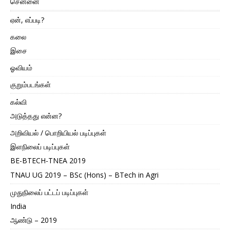
சென்னை
ஏன், எப்படி?
கலை
இசை
ஓவியம்
குறும்படங்கள்
கல்வி
அடுத்தது என்ன?
அறிவியல் / பொறியியல் படிப்புகள்
இளநிலைப் படிப்புகள்
BE-BTECH-TNEA 2019
TNAU UG 2019 – BSc (Hons) – BTech in Agri
முதுநிலைப் பட்டப் படிப்புகள்
India
ஆண்டு – 2019