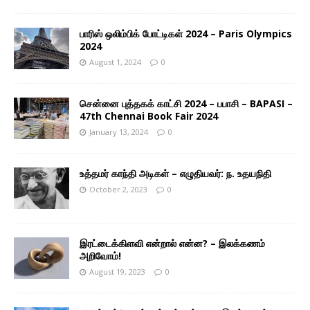
பாரிஸ் ஒலிம்பிக் போட்டிகள் 2024 – Paris Olympics
2024
August 1, 2024
0
சென்னை புத்தகக் காட்சி 2024 – பபாசி – BAPASI –
47th Chennai Book Fair 2024
January 13, 2024
0
உத்தமர் காந்தி அடிகள் – எழுதியவர்: ந. உதயநிதி
October 2, 2023
0
இரட்டைக்கிளவி என்றால் என்ன? – இலக்கணம்
அறிவோம்!
August 19, 2023
0