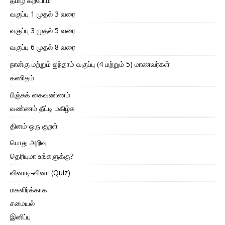
தமிழ் கற்போம்
வகுப்பு 1 முதல் 3 வரை
வகுப்பு 3 முதல் 5 வரை
வகுப்பு 6 முதல் 8 வரை
நான்கு மற்றும் ஐந்தாம் வகுப்பு (4 மற்றும் 5) மாணவர்கள்
கணிதம்
பிஞ்சுக் கைவண்ணம்
வண்ணம் தீட்டி மகிழ்க
தினம் ஒரு குறள்
பொது அறிவு
தெரியுமா உங்களுக்கு?
வினாடி-வினா (Quiz)
மகளிர்க்காக
சமையல்
இனிப்பு