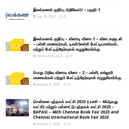
இலக்கணக் குறிப்பு அறிவோம்! – பகுதி-1
July 10, 2023
0
இலக்கணக் குறிப்பு – வினாடி வினா-1 – விடைகளுடன்
– பள்ளி மாணவர்கள், டிஎன்பிஎஸ்சி போட்டியாளர்கள்,
மற்றும் போட்டித்தேர்வுகள் எழுதுவோர்க்கு
February 6, 2023
0
பொது அறிவு வினாடி வினா – 2 – பள்ளி, கல்லூரி
மாணவர்கள் மற்றும் போட்டித்தேர்வுகள் எழுதுவோர்க்கு
January 8, 2023
0
சென்னை புத்தகக் காட்சி 2023 (பபாசி – 46ஆவது
காட்சி) மற்றும் பன்னாட்டு புத்தகக் காட்சி 2023 –
BAPASI – 46th Chennai Book Fair 2023 and
Chennai International Book Fair 2023
January 2, 2023
0