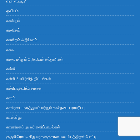
ஏன், எப்படி?
ஓவியம்
கணிதம்
கணிதம்
கணிதம் அறிவோம்
கலை
கலை மற்றும் அறிவியல் கல்லூரிகள்
கல்வி
கல்வி / பயிற்சித் திட்டங்கள்
கல்வி உதவித்தொகை
காரம்
கால்நடை மருத்துவம் மற்றும் கால்நடை பராமரிப்பு
கால்பந்து
காளமேகப் புலவர் தனிப்பாடல்கள்
குருவிரொட்டி சிறுவர்களுக்கான படைப்புத்திறன் போட்டி