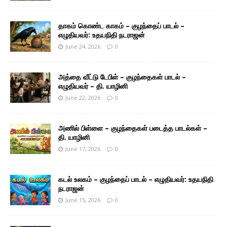
தாகம் கொண்ட காகம் – குழந்தைப் பாடல் –
எழுதியவர்: உதயநிதி நடராஜன்
June 24, 2026
0
அத்தை வீட்டு டேபிள் – குழந்தைகள் பாடல் –
எழுதியவர் – தி. யாழினி
June 22, 2026
0
அணில் பிள்ளை – குழந்தைகள் படைத்த பாடல்கள் –
தி. யாழினி
June 17, 2026
0
கடல் உலகம் – குழந்தைப் பாடல் – எழுதியவர்: உதயநிதி
நடராஜன்
June 15, 2026
0