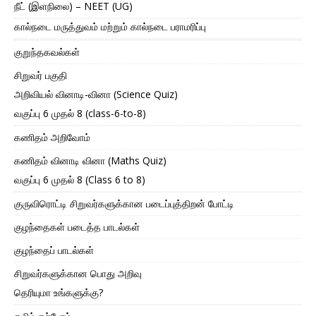
நீட் (இளநிலை) – NEET (UG)
கால்நடை மருத்துவம் மற்றும் கால்நடை பராமரிப்பு
குறுந்தகவல்கள்
சிறுவர் பகுதி
அறிவியல் வினாடி-வினா (Science Quiz)
வகுப்பு 6 முதல் 8 (class-6-to-8)
கணிதம் அறிவோம்
கணிதம் வினாடி வினா (Maths Quiz)
வகுப்பு 6 முதல் 8 (Class 6 to 8)
குருவிரொட்டி சிறுவர்களுக்கான படைப்புத்திறன் போட்டி
குழந்தைகள் படைத்த பாடல்கள்
குழந்தைப் பாடல்கள்
சிறுவர்களுக்கான பொது அறிவு
தெரியுமா உங்களுக்கு?