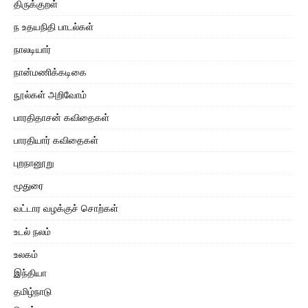
திருக்குறள்
ந உதயநிதி பாடல்கள்
நாலடியார்
நான்மணிக்கடிகை
நூல்கள் அறிவோம்
பாரதிதாசன் கவிதைகள்
பாரதியார் கவிதைகள்
புறநானூறு
மூதுரை
வட்டார வழக்குச் சொற்கள்
உடல் நலம்
உலகம்
இந்தியா
தமிழ்நாடு