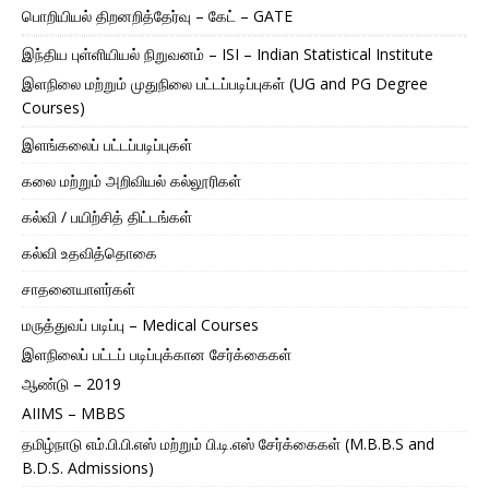
பொறியியல் திறனறித்தேர்வு – கேட் – GATE
இந்திய புள்ளியியல் நிறுவனம் – ISI – Indian Statistical Institute
இளநிலை மற்றும் முதுநிலை பட்டப்படிப்புகள் (UG and PG Degree
Courses)
இளங்கலைப் பட்டப்படிப்புகள்
கலை மற்றும் அறிவியல் கல்லூரிகள்
கல்வி / பயிற்சித் திட்டங்கள்
கல்வி உதவித்தொகை
சாதனையாளர்கள்
மருத்துவப் படிப்பு – Medical Courses
இளநிலைப் பட்டப் படிப்புக்கான சேர்க்கைகள்
ஆண்டு – 2019
AIIMS – MBBS
தமிழ்நாடு எம்.பி.பி.எஸ் மற்றும் பி.டி.எஸ் சேர்க்கைகள் (M.B.B.S and
B.D.S. Admissions)