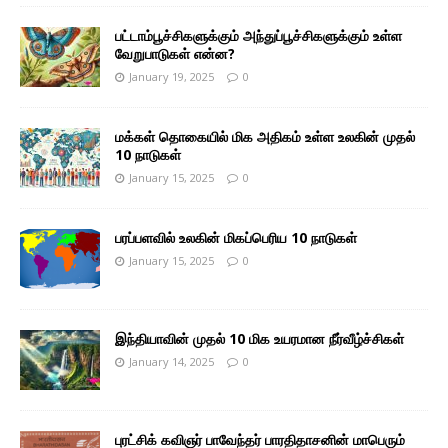
பட்டாம்பூச்சிகளுக்கும் அந்துப்பூச்சிகளுக்கும் உள்ள
வேறுபாடுகள் என்ன?
January 19, 2025
0
மக்கள் தொகையில் மிக அதிகம் உள்ள உலகின் முதல்
10 நாடுகள்
January 15, 2025
0
பரப்பளவில் உலகின் மிகப்பெரிய 10 நாடுகள்
January 15, 2025
0
இந்தியாவின் முதல் 10 மிக உயரமான நீர்வீழ்ச்சிகள்
January 14, 2025
0
புரட்சிக் கவிஞர் பாவேந்தர் பாரதிதாசனின் மாபெரும்