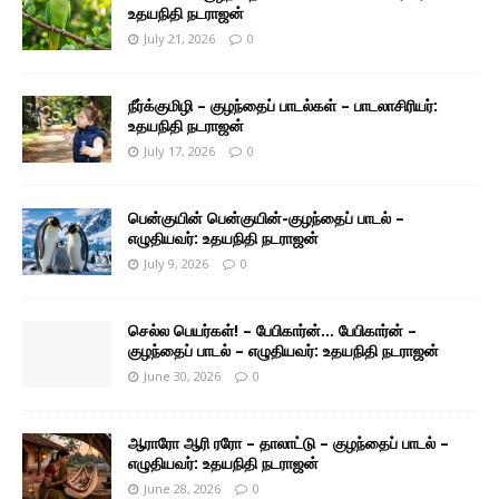
உதயநிதி நடராஜன்
July 21, 2026
0
நீர்க்குமிழி – குழந்தைப் பாடல்கள் – பாடலாசிரியர்:
உதயநிதி நடராஜன்
July 17, 2026
0
பென்குயின் பென்குயின்-குழந்தைப் பாடல் –
எழுதியவர்: உதயநிதி நடராஜன்
July 9, 2026
0
செல்ல பெயர்கள்! – பேபிகார்ன்… பேபிகார்ன் –
குழந்தைப் பாடல் – எழுதியவர்: உதயநிதி நடராஜன்
June 30, 2026
0
ஆராரோ ஆரி ரரோ – தாலாட்டு – குழந்தைப் பாடல் –
எழுதியவர்: உதயநிதி நடராஜன்
June 28, 2026
0