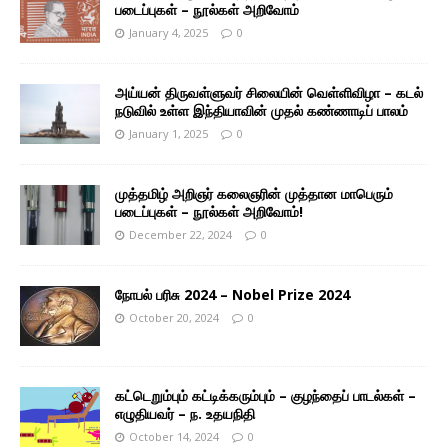
படைப்புகள் – நூல்கள் அறிவோம்
January 4, 2025
0
அய்யன் திருவள்ளுவர் சிலையின் வெள்ளிவிழா – கடல்
நடுவில் உள்ள இந்தியாவின் முதல் கண்ணாடிப் பாலம்
January 1, 2025
0
முத்தமிழ் அறிஞர் கலைஞரின் முத்தான மாபெரும்
படைப்புகள் – நூல்கள் அறிவோம்!
December 22, 2024
0
நோபல் பரிசு 2024 – Nobel Prize 2024
October 20, 2024
0
கட்டெறும்பும் கட்டிக்கரும்பும் – குழந்தைப் பாடல்கள் –
எழுதியவர் – ந. உதயநிதி
October 14, 2024
0