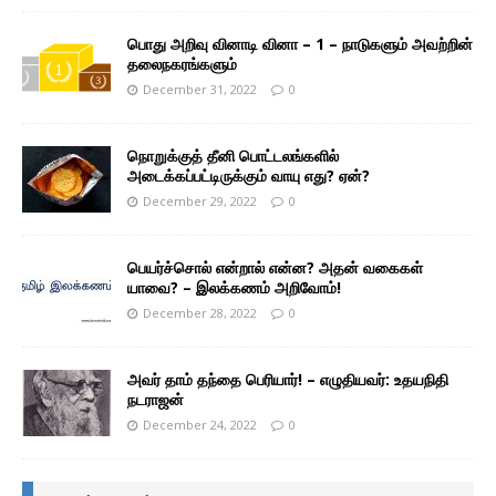
பொது அறிவு வினாடி வினா – 1 – நாடுகளும் அவற்றின்
தலைநகரங்களும்
December 31, 2022
0
நொறுக்குத் தீனி பொட்டலங்களில்
அடைக்கப்பட்டிருக்கும் வாயு எது? ஏன்?
December 29, 2022
0
பெயர்ச்சொல் என்றால் என்ன? அதன் வகைகள்
யாவை? – இலக்கணம் அறிவோம்!
December 28, 2022
0
அவர் தாம் தந்தை பெரியார்! – எழுதியவர்: உதயநிதி
நடராஜன்
December 24, 2022
0