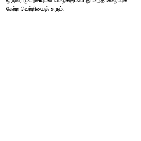
கேற்ற வெற்றியைத் தரும்.