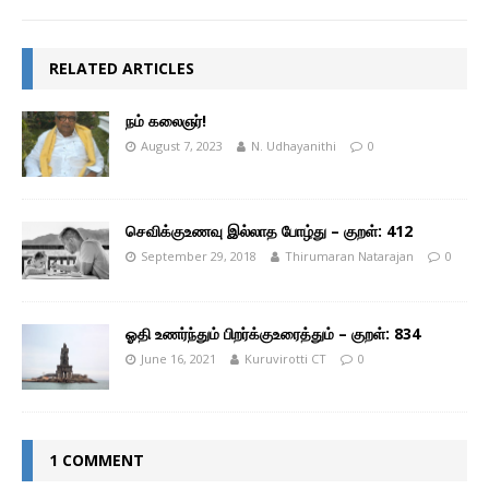
RELATED ARTICLES
நம் கலைஞர்!
August 7, 2023
N. Udhayanithi
0
செவிக்குஉணவு இல்லாத போழ்து – குறள்: 412
September 29, 2018
Thirumaran Natarajan
0
ஓதி உணர்ந்தும் பிறர்க்குஉரைத்தும் – குறள்: 834
June 16, 2021
Kuruvirotti CT
0
1 COMMENT