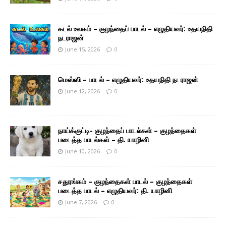
கடல் உலகம் – குழந்தைப் பாடல் – எழுதியவர்: உதயநிதி
நடராஜன்
June 15, 2026
0
மெஸ்ஸி – பாடல் – எழுதியவர்: உதயநிதி நடராஜன்
June 12, 2026
0
நாய்க்குட்டி- குழந்தைப் பாடல்கள் – குழந்தைகள்
படைத்த பாடல்கள் – தி. யாழினி
June 10, 2026
0
சதுரங்கம் – குழந்தைகள் பாடல் – குழந்தைகள்
படைத்த பாடல் – எழுதியவர்: தி. யாழினி
June 7, 2026
0