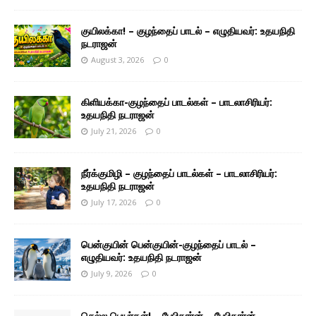
குயிலக்கா! – குழந்தைப் பாடல் – எழுதியவர்: உதயநிதி
நடராஜன்
August 3, 2026
0
கிளியக்கா-குழந்தைப் பாடல்கள் – பாடலாசிரியர்:
உதயநிதி நடராஜன்
July 21, 2026
0
நீர்க்குமிழி – குழந்தைப் பாடல்கள் – பாடலாசிரியர்:
உதயநிதி நடராஜன்
July 17, 2026
0
பென்குயின் பென்குயின்-குழந்தைப் பாடல் –
எழுதியவர்: உதயநிதி நடராஜன்
July 9, 2026
0
செல்ல பெயர்கள்! – பேபிகார்ன்… பேபிகார்ன் –