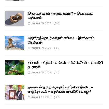
இரட்டைக்கிளவி என்றால் என்ன? – இலக்கணம்
அறிவோம்!
August 19, 2023
0
அடுக்குத்தொடர் என்றால் என்ன? – இலக்கணம்
அறிவோம்!
August 19, 2023
0
தட்டான் – சிறுவர் பாடல்கள் – மின்மினிகள் – உதயநிதி
நடராஜன்
August 18, 2023
0
தகைசால் தமிழர் ஆசிரியர் வாழ்க! வாழ்கவே! –
வாழ்த்து மடல் – எழுதியவர் உதயநிதி நடராஜன்
August 17, 2023
0