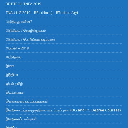
BE-BTECH-TNEA 2019
TNAU UG 2019 – BSc (Hons) – BTech in Agri
அடுத்தது என்ன?
அறிவியல் / தொழில்நுட்பம்
அறிவியல் / பொறியியல் படிப்புகள்
ஆண்டு – 2019
ஆத்திசூடி
இசை
இந்தியா
இயல் தமிழ்
இலக்கணம்
இளங்கலைப் பட்டப்படிப்புகள்
இளநிலை மற்றும் முதுநிலை பட்டப்படிப்புகள் (UG and PG Degree Courses)
இளநிலைப் படிப்புகள்
இனிப்பு