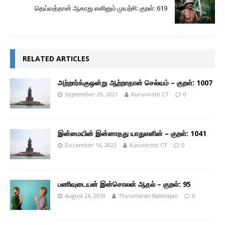
தெய்வத்தான் ஆகாது எனினும் முயற்சி: குறள்: 619
RELATED ARTICLES
அற்றார்க்குஒன்று ஆற்றாதான் செல்வம் – குறள்: 1007
September 29, 2021
Kuruvirotti CT
0
இன்மையின் இன்னாதது யாதுஎனின் – குறள்: 1041
December 16, 2022
Kuruvirotti CT
0
பணிவுடையன் இன்சொலன் ஆதல் – குறள்: 95
August 26, 2019
Thirumaran Natarajan
0