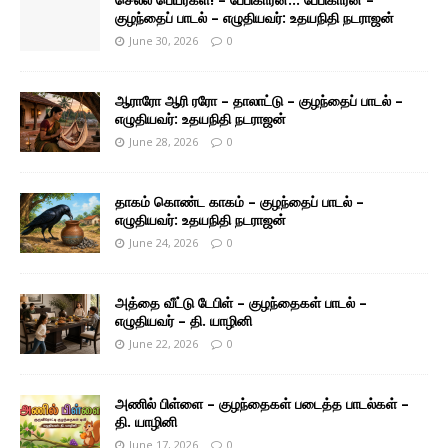
குழந்தைப் பாடல் – எழுதியவர்: உதயநிதி நடராஜன்
June 30, 2026
0
ஆராரோ ஆரி ரரோ – தாலாட்டு – குழந்தைப் பாடல் –
எழுதியவர்: உதயநிதி நடராஜன்
June 28, 2026
0
தாகம் கொண்ட காகம் – குழந்தைப் பாடல் –
எழுதியவர்: உதயநிதி நடராஜன்
June 24, 2026
0
அத்தை வீட்டு டேபிள் – குழந்தைகள் பாடல் –
எழுதியவர் – தி. யாழினி
June 22, 2026
0
அணில் பிள்ளை – குழந்தைகள் படைத்த பாடல்கள் –
தி. யாழினி
June 17, 2026
0