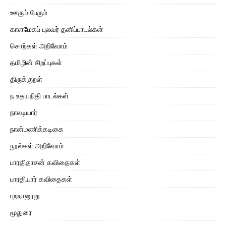
ஊரும் பேரும்
காளமேகப் புலவர் தனிப்பாடல்கள்
சொற்கள் அறிவோம்
தமிழின் சிறப்புகள்
திருக்குறள்
ந உதயநிதி பாடல்கள்
நாலடியார்
நான்மணிக்கடிகை
நூல்கள் அறிவோம்
பாரதிதாசன் கவிதைகள்
பாரதியார் கவிதைகள்
புறநானூறு
மூதுரை