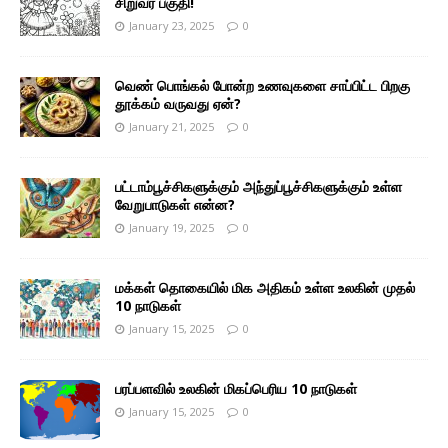
சிறுவர் பகுதி!
January 23, 2025
0
வெண் பொங்கல் போன்ற உணவுகளை சாப்பிட்ட பிறகு
தூக்கம் வருவது ஏன்?
January 21, 2025
0
பட்டாம்பூச்சிகளுக்கும் அந்துப்பூச்சிகளுக்கும் உள்ள
வேறுபாடுகள் என்ன?
January 19, 2025
0
மக்கள் தொகையில் மிக அதிகம் உள்ள உலகின் முதல்
10 நாடுகள்
January 15, 2025
0
பரப்பளவில் உலகின் மிகப்பெரிய 10 நாடுகள்
January 15, 2025
0