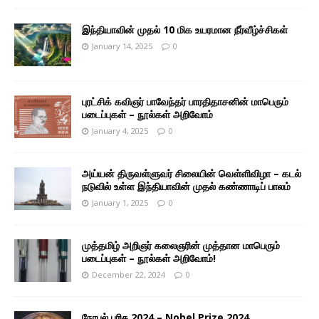
இந்தியாவின் முதல் 10 மிக உயரமான நீர்வீழ்ச்சிகள்
January 14, 2025
0
புரட்சிக் கவிஞர் பாவேந்தர் பாரதிதாசனின் மாபெரும்
படைப்புகள் – நூல்கள் அறிவோம்
January 4, 2025
0
அய்யன் திருவள்ளுவர் சிலையின் வெள்ளிவிழா – கடல்
நடுவில் உள்ள இந்தியாவின் முதல் கண்ணாடிப் பாலம்
January 1, 2025
0
முத்தமிழ் அறிஞர் கலைஞரின் முத்தான மாபெரும்
படைப்புகள் – நூல்கள் அறிவோம்!
December 22, 2024
0
நோபல் பரிசு 2024 – Nobel Prize 2024