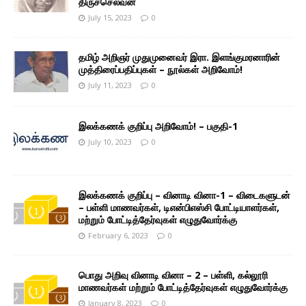
திருச்செல்வன்
July 15, 2023
0
தமிழ் அறிஞர் முதுமுனைவர் இரா. இளங்குமரனாரின்
முத்திரைப்பதிப்புகள் – நூல்கள் அறிவோம்!
July 11, 2023
0
இலக்கணக் குறிப்பு அறிவோம்! – பகுதி-1
July 10, 2023
0
இலக்கணக் குறிப்பு – வினாடி வினா-1 – விடைகளுடன்
– பள்ளி மாணவர்கள், டிஎன்பிஎஸ்சி போட்டியாளர்கள்,
மற்றும் போட்டித்தேர்வுகள் எழுதுவோர்க்கு
February 6, 2023
0
பொது அறிவு வினாடி வினா – 2 – பள்ளி, கல்லூரி
மாணவர்கள் மற்றும் போட்டித்தேர்வுகள் எழுதுவோர்க்கு
January 8, 2023
0