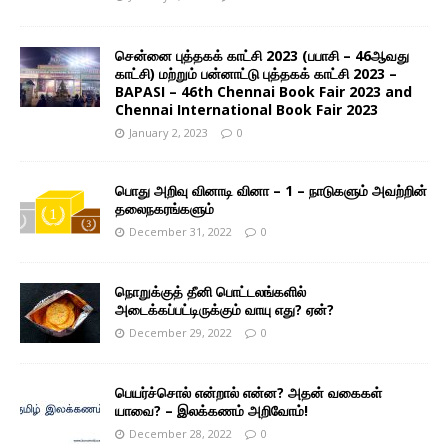
சென்னை புத்தகக் காட்சி 2023 (பபாசி – 46ஆவது
காட்சி) மற்றும் பன்னாட்டு புத்தகக் காட்சி 2023 –
BAPASI – 46th Chennai Book Fair 2023 and
Chennai International Book Fair 2023
January 2, 2023
0
பொது அறிவு வினாடி வினா – 1 – நாடுகளும் அவற்றின்
தலைநகரங்களும்
December 31, 2022
0
நொறுக்குத் தீனி பொட்டலங்களில்
அடைக்கப்பட்டிருக்கும் வாயு எது? ஏன்?
December 29, 2022
0
பெயர்ச்சொல் என்றால் என்ன? அதன் வகைகள்
யாவை? – இலக்கணம் அறிவோம்!
December 28, 2022
0