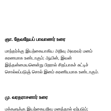
ஞா. தேவநேயப் பாவாணர் உரை
மாந்தர்க்கு இயற்கையாகிய அறிவு அவரவர் மனம்
கரணமாக உண்டாகும்; ஆயின், இவன்
இத்தன்மையனென்று பிறரால் சிறப்பாகச் சுட்டிச்
சொல்லப்படுஞ் சொல் இனம் கரணியமாக உண்டாகும்.
மு. வரதராசனார் உரை
மக்களுக்கு இயற்கையறிவு மனத்தால் ஏற்படும்;