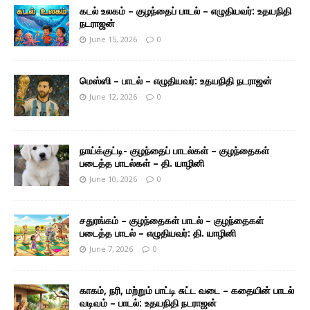
கடல் உலகம் – குழந்தைப் பாடல் – எழுதியவர்: உதயநிதி
நடராஜன்
June 15, 2026
0
மெஸ்ஸி – பாடல் – எழுதியவர்: உதயநிதி நடராஜன்
June 12, 2026
0
நாய்க்குட்டி- குழந்தைப் பாடல்கள் – குழந்தைகள்
படைத்த பாடல்கள் – தி. யாழினி
June 10, 2026
0
சதுரங்கம் – குழந்தைகள் பாடல் – குழந்தைகள்
படைத்த பாடல் – எழுதியவர்: தி. யாழினி
June 7, 2026
0
காகம், நரி, மற்றும் பாட்டி சுட்ட வடை – கதையின் பாடல்
வடிவம் – பாடல்: உதயநிதி நடராஜன்