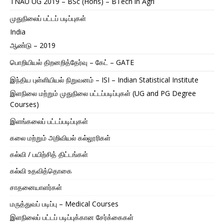
TNAU UG 2019 – BSc (Hons) – BTech in Agri
முதுநிலைப் பட்டப் படிப்புகள்
India
ஆண்டு – 2019
பொறியியல் திறனறித்தேர்வு – கேட் – GATE
இந்திய புள்ளியியல் நிறுவனம் – ISI – Indian Statistical Institute
இளநிலை மற்றும் முதுநிலை பட்டப்படிப்புகள் (UG and PG Degree
Courses)
இளங்கலைப் பட்டப்படிப்புகள்
கலை மற்றும் அறிவியல் கல்லூரிகள்
கல்வி / பயிற்சித் திட்டங்கள்
கல்வி உதவித்தொகை
சாதனையாளர்கள்
மருத்துவப் படிப்பு – Medical Courses
இளநிலைப் பட்டப் படிப்புக்கான சேர்க்கைகள்