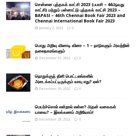
சென்னை புத்தகக் காட்சி 2023 (பபாசி – 46ஆவது
காட்சி) மற்றும் பன்னாட்டு புத்தகக் காட்சி 2023 –
BAPASI – 46th Chennai Book Fair 2023 and
Chennai International Book Fair 2023
January 2, 2023
0
பொது அறிவு வினாடி வினா – 1 – நாடுகளும் அவற்றின்
தலைநகரங்களும்
December 31, 2022
0
நொறுக்குத் தீனி பொட்டலங்களில்
அடைக்கப்பட்டிருக்கும் வாயு எது? ஏன்?
December 29, 2022
0
பெயர்ச்சொல் என்றால் என்ன? அதன் வகைகள்
யாவை? – இலக்கணம் அறிவோம்!
December 28, 2022
0