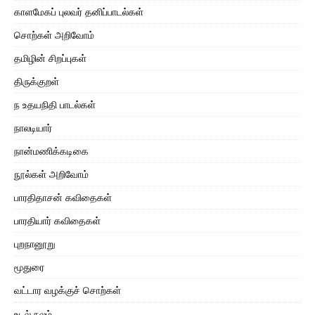
காளமேகப் புலவர் தனிப்பாடல்கள்
சொற்கள் அறிவோம்
தமிழின் சிறப்புகள்
திருக்குறள்
ந உதயநிதி பாடல்கள்
நாலடியார்
நான்மணிக்கடிகை
நூல்கள் அறிவோம்
பாரதிதாசன் கவிதைகள்
பாரதியார் கவிதைகள்
புறநானூறு
மூதுரை
வட்டார வழக்குச் சொற்கள்
உடல் நலம்