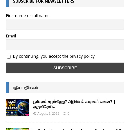
SUBSCRIBE FOR NEWSLETTERS
First name or full name
Email
By continuing, you accept the privacy policy
புதிய பதிப்புகள்
பூமி ஏன் சுழல்கிறது? அறிவியல் காரணம் என்ன? |
குருவிரொட்டி
August 3, 2026
0