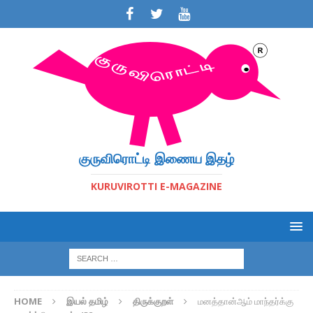
குருவிரொட்டி இணைய இதழ்
KURUVIROTTI E-MAGAZINE
HOME
இயல் தமிழ்
திருக்குறள்
மனத்தான்ஆம் மாந்தர்க்கு