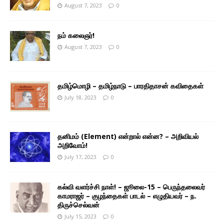
August 7, 2023
0
நம் கலைஞர்!
August 7, 2023
0
தமிழ்மொழி – தமிழ்நாடு – பாரதிதாசன் கவிதைகள்
July 18, 2023
0
தனிமம் (Element) என்றால் என்ன? – அறிவியல்
அறிவோம்!
July 17, 2023
0
கல்வி வளர்ச்சி நாள்! – ஜூலை-15 – பெருந்தலைவர்
காமராஜர் – குழந்தைகள் பாடல் – எழுதியவர் – ந.
திருச்செல்வன்
July 15, 2023
0