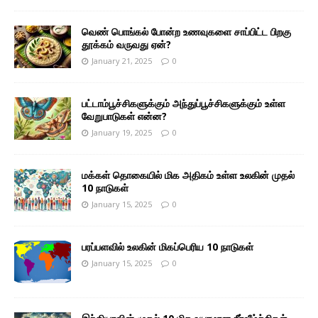
வெண் பொங்கல் போன்ற உணவுகளை சாப்பிட்ட பிறகு
தூக்கம் வருவது ஏன்?
January 21, 2025
0
பட்டாம்பூச்சிகளுக்கும் அந்துப்பூச்சிகளுக்கும் உள்ள
வேறுபாடுகள் என்ன?
January 19, 2025
0
மக்கள் தொகையில் மிக அதிகம் உள்ள உலகின் முதல்
10 நாடுகள்
January 15, 2025
0
பரப்பளவில் உலகின் மிகப்பெரிய 10 நாடுகள்
January 15, 2025
0