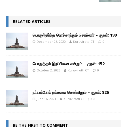
RELATED ARTICLES
பொருள்தீர்ந்த பொச்சாந்தும் சொல்லார் – குறள்: 199
December 26, 2020
Kuruvirotti CT
0
பொறுத்தல் இறப்பினை என்றும் – குறள்: 152
October 2, 2023
Kuruvirotti CT
0
நட்டார்போல் நல்லவை சொல்லினும் – குறள்: 826
June 16, 2021
Kuruvirotti CT
0
BE THE FIRST TO COMMENT