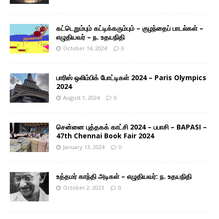
கட்டெறும்பும் கட்டிக்கரும்பும் – குழந்தைப் பாடல்கள் –
எழுதியவர் – ந. உதயநிதி
October 14, 2024
0
பாரிஸ் ஒலிம்பிக் போட்டிகள் 2024 – Paris Olympics
2024
August 1, 2024
0
சென்னை புத்தகக் காட்சி 2024 – பபாசி – BAPASI –
47th Chennai Book Fair 2024
January 13, 2024
0
உத்தமர் காந்தி அடிகள் – எழுதியவர்: ந. உதயநிதி
October 2, 2023
0