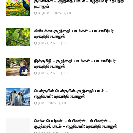
குயிலக்கா! – குழந்தைப் பாடல் – எழுதியவர்: உதயநிதி
நடராஜன்
August 3, 2026
0
கிளியக்கா-குழந்தைப் பாடல்கள் – பாடலாசிரியர்:
உதயநிதி நடராஜன்
July 21, 2026
0
நீர்க்குமிழி – குழந்தைப் பாடல்கள் – பாடலாசிரியர்:
உதயநிதி நடராஜன்
July 17, 2026
0
பென்குயின் பென்குயின்-குழந்தைப் பாடல் –
எழுதியவர்: உதயநிதி நடராஜன்
July 9, 2026
0
செல்ல பெயர்கள்! – பேபிகார்ன்… பேபிகார்ன் –
குழந்தைப் பாடல் – எழுதியவர்: உதயநிதி நடராஜன்
June 30, 2026
0