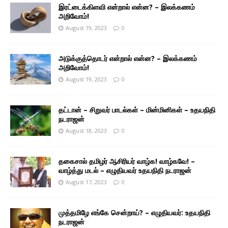
இரட்டைக்கிளவி என்றால் என்ன? – இலக்கணம்
அறிவோம்!
August 19, 2023
0
அடுக்குத்தொடர் என்றால் என்ன? – இலக்கணம்
அறிவோம்!
August 19, 2023
0
தட்டான் – சிறுவர் பாடல்கள் – மின்மினிகள் – உதயநிதி
நடராஜன்
August 18, 2023
0
தகைசால் தமிழர் ஆசிரியர் வாழ்க! வாழ்கவே! –
வாழ்த்து மடல் – எழுதியவர் உதயநிதி நடராஜன்
August 17, 2023
0
முத்தமிழே எங்கே சென்றாய்? – எழுதியவர்: உதயநிதி
நடராஜன்