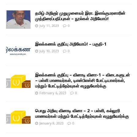
தமிழ் அறிஞர் முதுமுனைவர் இரா. இளங்குமரனாரின்
முத்திரைப்பதிப்புகள் – நூல்கள் அறிவோம்!
July 11, 2023
0
இலக்கணக் குறிப்பு அறிவோம்! – பகுதி-1
July 10, 2023
0
இலக்கணக் குறிப்பு – வினாடி வினா-1 – விடைகளுடன்
– பள்ளி மாணவர்கள், டிஎன்பிஎஸ்சி போட்டியாளர்கள்,
மற்றும் போட்டித்தேர்வுகள் எழுதுவோர்க்கு
February 6, 2023
0
பொது அறிவு வினாடி வினா – 2 – பள்ளி, கல்லூரி
மாணவர்கள் மற்றும் போட்டித்தேர்வுகள் எழுதுவோர்க்கு
January 8, 2023
0