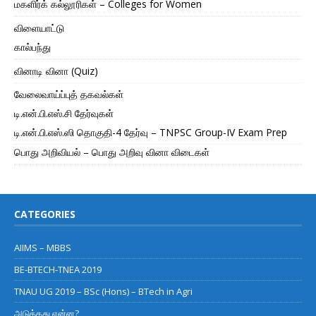
மகளிர்க் கல்லூரிகள் – Colleges for Women
விளையாட்டு
கால்பந்து
வினாடி வினா (Quiz)
வேலைவாய்ப்புத் தகவல்கள்
டி.என்.பி.எஸ்.சி தேர்வுகள்
டி.என்.பி.எஸ்.ஸி தொகுதி-4 தேர்வு – TNPSC Group-IV Exam Prep
பொது அறிவியல் – பொது அறிவு வினா விடைகள்
CATEGORIES
AIIMS – MBBS
BE-BTECH-TNEA 2019
TNAU UG 2019 – BSc (Hons) – BTech in Agri
அடுத்தது என்ன?