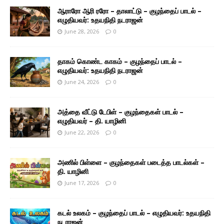
ஆராரோ ஆரி ரரோ – தாலாட்டு – குழந்தைப் பாடல் –
எழுதியவர்: உதயநிதி நடராஜன்
June 28, 2026
0
தாகம் கொண்ட காகம் – குழந்தைப் பாடல் –
எழுதியவர்: உதயநிதி நடராஜன்
June 24, 2026
0
அத்தை வீட்டு டேபிள் – குழந்தைகள் பாடல் –
எழுதியவர் – தி. யாழினி
June 22, 2026
0
அணில் பிள்ளை – குழந்தைகள் படைத்த பாடல்கள் –
தி. யாழினி
June 17, 2026
0
கடல் உலகம் – குழந்தைப் பாடல் – எழுதியவர்: உதயநிதி
நடராஜன்