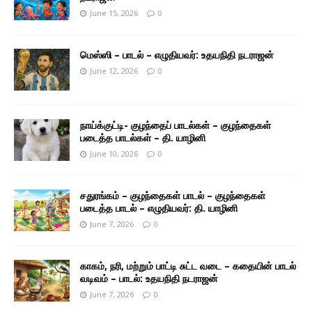
June 15, 2026
0
மெஸ்ஸி – பாடல் – எழுதியவர்: உதயநிதி நடராஜன்
June 12, 2026
0
நாய்க்குட்டி- குழந்தைப் பாடல்கள் – குழந்தைகள்
படைத்த பாடல்கள் – தி. யாழினி
June 10, 2026
0
சதுரங்கம் – குழந்தைகள் பாடல் – குழந்தைகள்
படைத்த பாடல் – எழுதியவர்: தி. யாழினி
June 7, 2026
0
காகம், நரி, மற்றும் பாட்டி சுட்ட வடை – கதையின் பாடல்
வடிவம் – பாடல்: உதயநிதி நடராஜன்
June 7, 2026
0