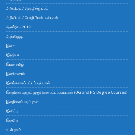
அறிவியல் / தொழில்நுட்பம்
அறிவியல் / பொறியியல் படிப்புகள்
ஆண்டு – 2019
ஆத்திசூடி
இசை
இந்தியா
இயல் தமிழ்
இலக்கணம்
இளங்கலைப் பட்டப்படிப்புகள்
இளநிலை மற்றும் முதுநிலை பட்டப்படிப்புகள் (UG and PG Degree Courses)
இளநிலைப் படிப்புகள்
இனிப்பு
இஸ்ரோ
உடல் நலம்