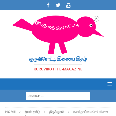
குருவிரொட்டி இணைய இதழ்
KURUVIROTTI E-MAGAZINE
HOME
இயல் தமிழ்
திருக்குறள்
மனம்தூய்மை செய்வினை