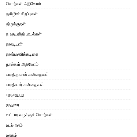
சொற்கள் அறிவோம்
தமிழின் சிறப்புகள்
திருக்குறள்
ந உதயநிதி பாடல்கள்
நாலடியார்
நான்மணிக்கடிகை
நூல்கள் அறிவோம்
பாரதிதாசன் கவிதைகள்
பாரதியார் கவிதைகள்
புறநானூறு
மூதுரை
வட்டார வழக்குச் சொற்கள்
உடல் நலம்
உலகம்