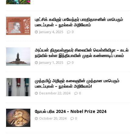
புரட்சிக் கவிஞர் பாவேந்தர் பாரதிதாசனின் மாபெரும்
படைப்புகள் – நூல்கள் அறிவோம்
January 4, 2025
0
அய்யன் திருவள்ளுவர் சிலையின் வெள்ளிவிழா – கடல்
நடுவில் உள்ள இந்தியாவின் முதல் கண்ணாடிப் பாலம்
January 1, 2025
0
முத்தமிழ் அறிஞர் கலைஞரின் முத்தான மாபெரும்
படைப்புகள் – நூல்கள் அறிவோம்!
December 22, 2024
0
நோபல் பரிசு 2024 – Nobel Prize 2024
October 20, 2024
0