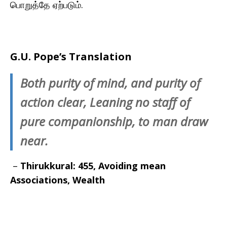
பொறுத்தே ஏற்படும்.
G.U. Pope’s Translation
Both purity of mind, and purity of
action clear, Leaning no staff of
pure companionship, to man draw
near.
–
Thirukkural: 455,
Avoiding mean
Associations, Wealth