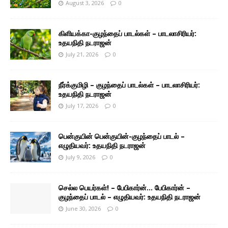
August 3, 2026
0
கிளியக்கா-குழந்தைப் பாடல்கள் – பாடலாசிரியர்:
உதயநிதி நடராஜன்
July 21, 2026
0
நீர்க்குமிழி – குழந்தைப் பாடல்கள் – பாடலாசிரியர்:
உதயநிதி நடராஜன்
July 17, 2026
0
பென்குயின் பென்குயின்-குழந்தைப் பாடல் –
எழுதியவர்: உதயநிதி நடராஜன்
July 9, 2026
0
செல்ல பெயர்கள்! – பேபிகார்ன்… பேபிகார்ன் –
குழந்தைப் பாடல் – எழுதியவர்: உதயநிதி நடராஜன்
June 30, 2026
0