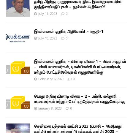
தமிழ் அறிஞர் முதுமுனைவர் இரா. இளங்குமரனாரின்
முத்திரைப்பதிப்புகள் – நூல்கள் அறிவோம்!
July 11, 2023
0
இலக்கணக் குறிப்பு அறிவோம்! – பகுதி-1
July 10, 2023
0
இலக்கணக் குறிப்பு – வினாடி வினா-1 – விடைகளுடன்
– பள்ளி மாணவர்கள், டிஎன்பிஎஸ்சி போட்டியாளர்கள்,
மற்றும் போட்டித்தேர்வுகள் எழுதுவோர்க்கு
February 6, 2023
0
பொது அறிவு வினாடி வினா – 2 – பள்ளி, கல்லூரி
மாணவர்கள் மற்றும் போட்டித்தேர்வுகள் எழுதுவோர்க்கு
January 8, 2023
0
சென்னை புத்தகக் காட்சி 2023 (பபாசி – 46ஆவது
காட்சி) மற்றும் பன்னாட்டு புத்தகக் காட்சி 2023 –