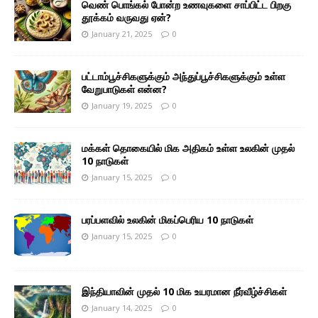
வெண் பொங்கல் போன்ற உணவுகளை சாப்பிட்ட பிறகு
தூக்கம் வருவது ஏன்?
January 21, 2025
0
பட்டாம்பூச்சிகளுக்கும் அந்துப்பூச்சிகளுக்கும் உள்ள
வேறுபாடுகள் என்ன?
January 19, 2025
0
மக்கள் தொகையில் மிக அதிகம் உள்ள உலகின் முதல்
10 நாடுகள்
January 15, 2025
0
பரப்பளவில் உலகின் மிகப்பெரிய 10 நாடுகள்
January 15, 2025
0
இந்தியாவின் முதல் 10 மிக உயரமான நீர்வீழ்ச்சிகள்
January 14, 2025
0