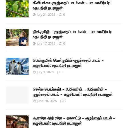
கிளியக்கா-குழந்தைப் பாடல்கள் – பாடலாசிரியர்:
உதயநிதி நடராஜன்
July 21, 2026
0
நீர்க்குமிழி – குழந்தைப் பாடல்கள் – பாடலாசிரியர்:
உதயநிதி நடராஜன்
July 17, 2026
0
பென்குயின் பென்குயின்-குழந்தைப் பாடல் –
எழுதியவர்: உதயநிதி நடராஜன்
July 9, 2026
0
செல்ல பெயர்கள்! – பேபிகார்ன்… பேபிகார்ன் –
குழந்தைப் பாடல் – எழுதியவர்: உதயநிதி நடராஜன்
June 30, 2026
0
ஆராரோ ஆரி ரரோ – தாலாட்டு – குழந்தைப் பாடல் –
எழுதியவர்: உதயநிதி நடராஜன்