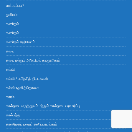
ஏன், எப்படி?
ஓவியம்
கணிதம்
கணிதம்
கணிதம் அறிவோம்
கலை
கலை மற்றும் அறிவியல் கல்லூரிகள்
கல்வி
கல்வி / பயிற்சித் திட்டங்கள்
கல்வி உதவித்தொகை
காரம்
கால்நடை மருத்துவம் மற்றும் கால்நடை பராமரிப்பு
கால்பந்து
காளமேகப் புலவர் தனிப்பாடல்கள்