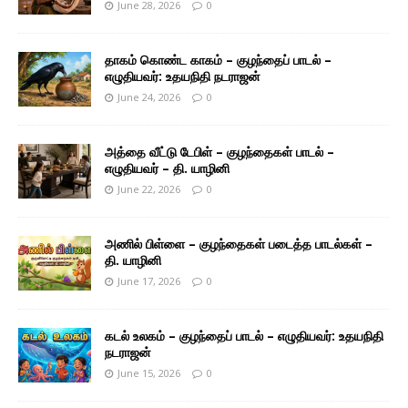
June 28, 2026
0
தாகம் கொண்ட காகம் – குழந்தைப் பாடல் –
எழுதியவர்: உதயநிதி நடராஜன்
June 24, 2026
0
அத்தை வீட்டு டேபிள் – குழந்தைகள் பாடல் –
எழுதியவர் – தி. யாழினி
June 22, 2026
0
அணில் பிள்ளை – குழந்தைகள் படைத்த பாடல்கள் –
தி. யாழினி
June 17, 2026
0
கடல் உலகம் – குழந்தைப் பாடல் – எழுதியவர்: உதயநிதி
நடராஜன்
June 15, 2026
0