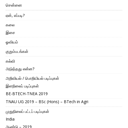
சென்னை
ஏன், எப்படி?
கலை
இசை
ஓவியம்
குறும்படங்கள்
கல்வி
அடுத்தது என்ன?
அறிவியல் / பொறியியல் படிப்புகள்
இளநிலைப் படிப்புகள்
BE-BTECH-TNEA 2019
TNAU UG 2019 – BSc (Hons) – BTech in Agri
முதுநிலைப் பட்டப் படிப்புகள்
India
ஆண்டு – 2019