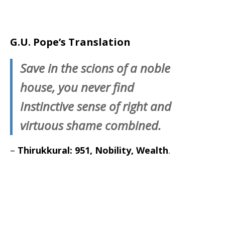
G.U. Pope’s Translation
Save in the scions of a noble
house, you never find
Instinctive sense of right and
virtuous shame combined.
–
Thirukkural: 951, Nobility, Wealth
.