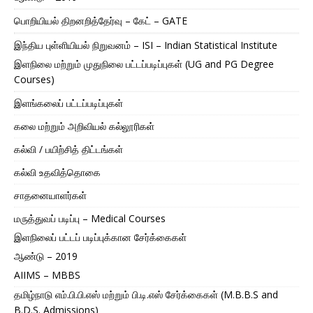
பொறியியல் திறனறித்தேர்வு – கேட் – GATE
இந்திய புள்ளியியல் நிறுவனம் – ISI – Indian Statistical Institute
இளநிலை மற்றும் முதுநிலை பட்டப்படிப்புகள் (UG and PG Degree
Courses)
இளங்கலைப் பட்டப்படிப்புகள்
கலை மற்றும் அறிவியல் கல்லூரிகள்
கல்வி / பயிற்சித் திட்டங்கள்
கல்வி உதவித்தொகை
சாதனையாளர்கள்
மருத்துவப் படிப்பு – Medical Courses
இளநிலைப் பட்டப் படிப்புக்கான சேர்க்கைகள்
ஆண்டு – 2019
AIIMS – MBBS
தமிழ்நாடு எம்.பி.பி.எஸ் மற்றும் பி.டி.எஸ் சேர்க்கைகள் (M.B.B.S and
B.D.S. Admissions)