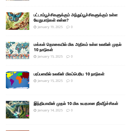
பட்டாம்பூச்சிகளுக்கும் அந்துப்பூச்சிகளுக்கும் உள்ள
வேறுபாடுகள் என்ன?
January 19, 2025
0
மக்கள் தொகையில் மிக அதிகம் உள்ள உலகின் முதல்
10 நாடுகள்
January 15, 2025
0
பரப்பளவில் உலகின் மிகப்பெரிய 10 நாடுகள்
January 15, 2025
0
இந்தியாவின் முதல் 10 மிக உயரமான நீர்வீழ்ச்சிகள்
January 14, 2025
0