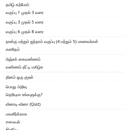
தமிழ் கற்போம்
வகுப்பு 1 முதல் 3 வரை
வகுப்பு 3 முதல் 5 வரை
வகுப்பு 6 முதல் 8 வரை
நான்கு மற்றும் ஐந்தாம் வகுப்பு (4 மற்றும் 5) மாணவர்கள்
கணிதம்
பிஞ்சுக் கைவண்ணம்
வண்ணம் தீட்டி மகிழ்க
தினம் ஒரு குறள்
பொது அறிவு
தெரியுமா உங்களுக்கு?
வினாடி-வினா (Quiz)
மகளிர்க்காக
சமையல்
இனிப்பு