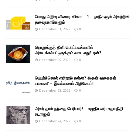
பொது அறிவு வினாடி வினா – 1 – நாடுகளும் அவற்றின்
தலைநகரங்களும்
December 31, 2022
0
நொறுக்குத் தீனி பொட்டலங்களில்
அடைக்கப்பட்டிருக்கும் வாயு எது? ஏன்?
December 29, 2022
0
பெயர்ச்சொல் என்றால் என்ன? அதன் வகைகள்
யாவை? – இலக்கணம் அறிவோம்!
December 28, 2022
0
அவர் தாம் தந்தை பெரியார்! – எழுதியவர்: உதயநிதி
நடராஜன்
December 24, 2022
0