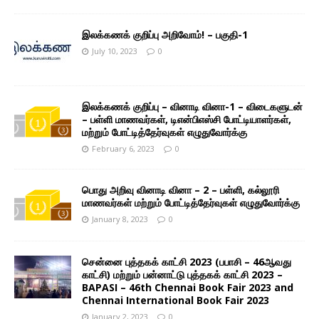
இலக்கணக் குறிப்பு அறிவோம்! – பகுதி-1
July 10, 2023
0
இலக்கணக் குறிப்பு – வினாடி வினா-1 – விடைகளுடன்
– பள்ளி மாணவர்கள், டிஎன்பிஎஸ்சி போட்டியாளர்கள்,
மற்றும் போட்டித்தேர்வுகள் எழுதுவோர்க்கு
February 6, 2023
0
பொது அறிவு வினாடி வினா – 2 – பள்ளி, கல்லூரி
மாணவர்கள் மற்றும் போட்டித்தேர்வுகள் எழுதுவோர்க்கு
January 8, 2023
0
சென்னை புத்தகக் காட்சி 2023 (பபாசி – 46ஆவது
காட்சி) மற்றும் பன்னாட்டு புத்தகக் காட்சி 2023 –
BAPASI – 46th Chennai Book Fair 2023 and
Chennai International Book Fair 2023
January 2, 2023
0