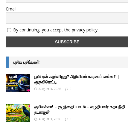
Email
By continuing, you accept the privacy policy
புதிய பதிப்புகள்
பூமி ஏன் சுழல்கிறது? அறிவியல் காரணம் என்ன? |
குருவிரொட்டி
August 3, 2026
0
குயிலக்கா! – குழந்தைப் பாடல் – எழுதியவர்: உதயநிதி
நடராஜன்
August 3, 2026
0