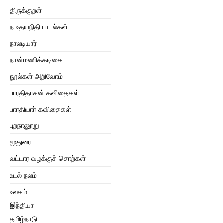
திருக்குறள்
ந உதயநிதி பாடல்கள்
நாலடியார்
நான்மணிக்கடிகை
நூல்கள் அறிவோம்
பாரதிதாசன் கவிதைகள்
பாரதியார் கவிதைகள்
புறநானூறு
மூதுரை
வட்டார வழக்குச் சொற்கள்
உடல் நலம்
உலகம்
இந்தியா
தமிழ்நாடு