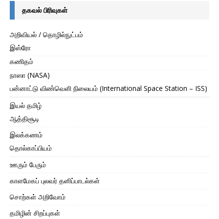
தகவல் பிரிவுகள்
அறிவியல் / தொழில்நுட்பம்
இஸ்ரோ
கணிதம்
நாஸா (NASA)
பன்னாட்டு விண்வெளி நிலையம் (International Space Station – ISS)
இயல் தமிழ்
ஆத்திசூடி
இலக்கணம்
தொல்காப்பியம்
ஊரும் பேரும்
காளமேகப் புலவர் தனிப்பாடல்கள்
சொற்கள் அறிவோம்
தமிழின் சிறப்புகள்