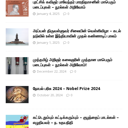
புரட்சிக் கவிஞர் பாவேந்தர் பாரதிதாசனின் மாபெரும்
படைப்புகள் – நூல்கள் அறிவோம்
January 4, 2025
0
அய்யன் திருவள்ளுவர் சிலையின் வெள்ளிவிழா – கடல்
நடுவில் உள்ள இந்தியாவின் முதல் கண்ணாடிப் பாலம்
January 1, 2025
0
முத்தமிழ் அறிஞர் கலைஞரின் முத்தான மாபெரும்
படைப்புகள் – நூல்கள் அறிவோம்!
December 22, 2024
0
நோபல் பரிசு 2024 – Nobel Prize 2024
October 20, 2024
0
கட்டெறும்பும் கட்டிக்கரும்பும் – குழந்தைப் பாடல்கள் –
எழுதியவர் – ந. உதயநிதி