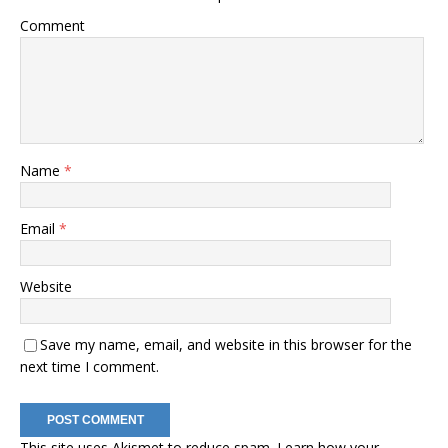
Comment
Name
*
Email
*
Website
Save my name, email, and website in this browser for the
next time I comment.
This site uses Akismet to reduce spam.
Learn how your