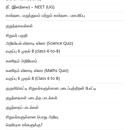
நீட் (இளநிலை) – NEET (UG)
கால்நடை மருத்துவம் மற்றும் கால்நடை பராமரிப்பு
குறுந்தகவல்கள்
சிறுவர் பகுதி
அறிவியல் வினாடி-வினா (Science Quiz)
வகுப்பு 6 முதல் 8 (class-6-to-8)
கணிதம் அறிவோம்
கணிதம் வினாடி வினா (Maths Quiz)
வகுப்பு 6 முதல் 8 (Class 6 to 8)
குருவிரொட்டி சிறுவர்களுக்கான படைப்புத்திறன் போட்டி
குழந்தைகள் படைத்த பாடல்கள்
குழந்தைப் பாடல்கள்
சிறுவர்களுக்கான பொது அறிவு
தெரியுமா உங்களுக்கு?