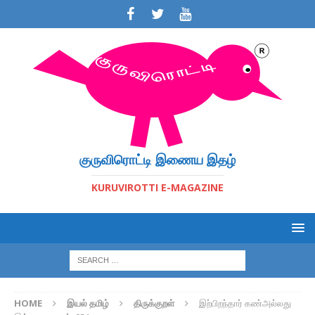
குருவிரொட்டி இணைய இதழ்
KURUVIROTTI E-MAGAZINE
HOME
இயல் தமிழ்
திருக்குறள்
இற்பிறந்தார் கண்அல்லது