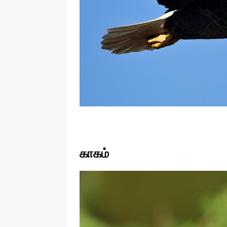
காகம்