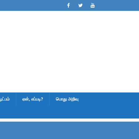
ட்பம்
ஏன், எப்படி?
பொது அறிவு