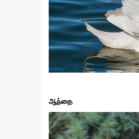
ஆந்தை