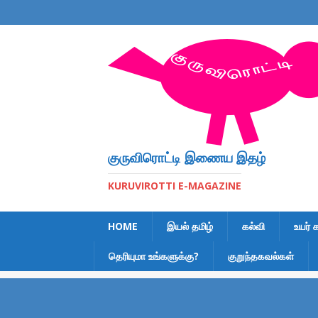
குருவிரொட்டி இணைய இதழ்
KURUVIROTTI E-MAGAZINE
HOME
இயல் தமிழ்
கல்வி
உயர் 
தெரியுமா உங்களுக்கு?
குறுந்தகவல்கள்