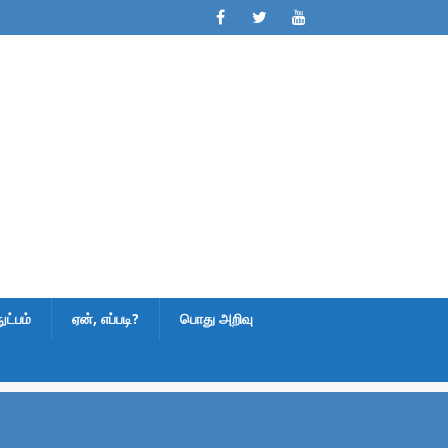
ட்பம்
ஏன், எப்படி?
பொது அறிவு