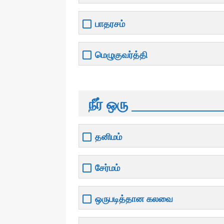
பாதரசம்
மெழுகுவர்த்தி
நீர் ஒரு ​​​​​​​​_______________
தனிமம்
சேர்மம்
ஒருபடித்தான கலவை