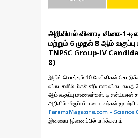
அறிவியல் வினாடி வினா-1-டி
மற்றும் 6 முதல் 8 ஆம் வகுப
TNPSC Group-IV Candidat
8)
இதில் மொத்தம் 10 கேள்விகள் கொடுக்கப
விடைகளில் மிகச் சரியான விடையைத் தே
ஆம் வகுப்பு மாணவர்கள், டி.என்.பி.எஸ்.ச
அறிவில் விருப்பம் உடையவர்கள் முயற்ச
ParamsMagazine.com – Science Qui
இணைய இணைப்பில் பார்க்கலாம்.