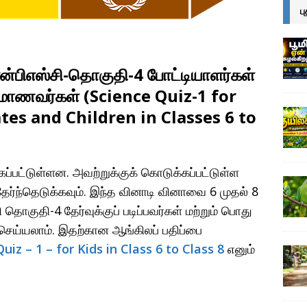
ப
என்பிஎஸ்சி-தொகுதி-4 போட்டியாளர்கள்
்பு மாணவர்கள் (Science Quiz-1 for
es and Children in Classes 6 to
்பட்டுள்ளன. அவற்றுக்குக் கொடுக்கப்பட்டுள்ள
ர்ந்தெடுக்கவும். இந்த வினாடி வினாவை 6 முதல் 8
ி தொகுதி-4 தேர்வுக்குப் படிப்பவர்கள் மற்றும் பொது
ி செய்யலாம். இதற்கான ஆங்கிலப் பதிப்பை
z – 1 – for Kids in Class 6 to Class 8
எனும்