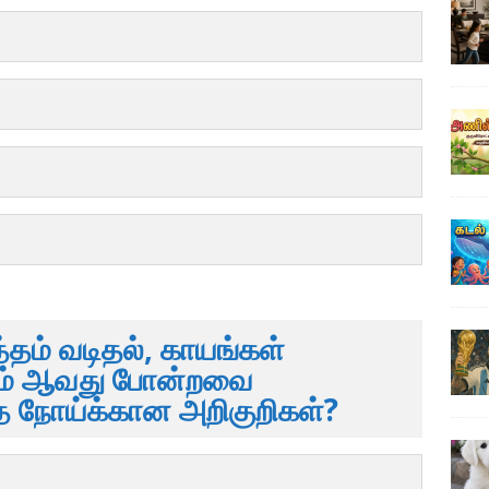
்தம் வடிதல், காயங்கள்
லம் ஆவது போன்றவை
த நோய்க்கான அறிகுறிகள்?