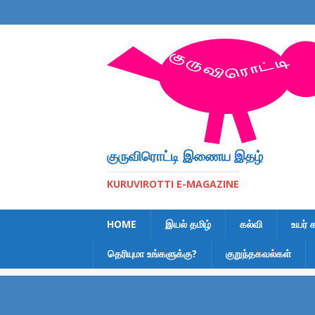
குருவிரொட்டி இணைய இதழ்
KURUVIROTTI E-MAGAZINE
HOME
இயல் தமிழ்
கல்வி
உயர் 
தெரியுமா உங்களுக்கு?
குறுந்தகவல்கள்