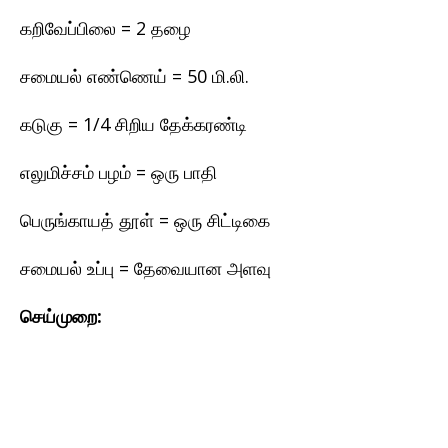
கறிவேப்பிலை = 2 தழை
சமையல் எண்ணெய் = 50 மி.லி.
கடுகு = 1/4 சிறிய தேக்கரண்டி
எலுமிச்சம் பழம் = ஒரு பாதி
பெருங்காயத் தூள் = ஒரு சிட்டிகை
சமையல் உப்பு = தேவையான அளவு
செய்முறை: