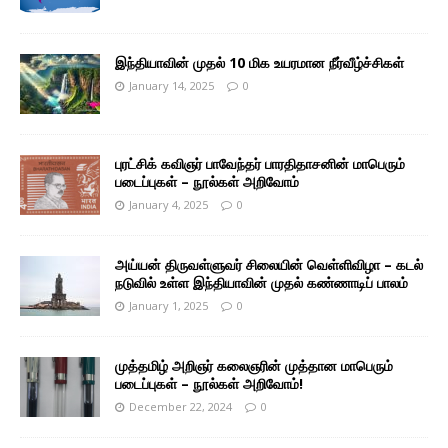
இந்தியாவின் முதல் 10 மிக உயரமான நீர்வீழ்ச்சிகள்
January 14, 2025
0
புரட்சிக் கவிஞர் பாவேந்தர் பாரதிதாசனின் மாபெரும்
படைப்புகள் – நூல்கள் அறிவோம்
January 4, 2025
0
அய்யன் திருவள்ளுவர் சிலையின் வெள்ளிவிழா – கடல்
நடுவில் உள்ள இந்தியாவின் முதல் கண்ணாடிப் பாலம்
January 1, 2025
0
முத்தமிழ் அறிஞர் கலைஞரின் முத்தான மாபெரும்
படைப்புகள் – நூல்கள் அறிவோம்!
December 22, 2024
0