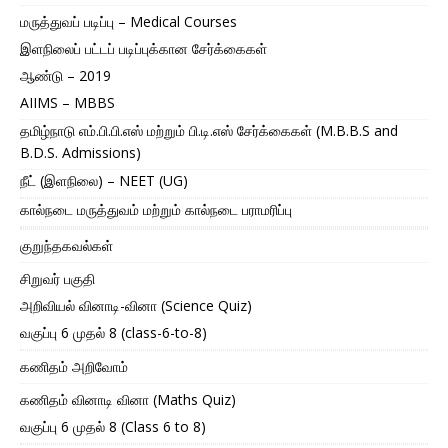
மருத்துவப் படிப்பு – Medical Courses
இளநிலைப் பட்டப் படிப்புக்கான சேர்க்கைகள்
ஆண்டு – 2019
AIIMS – MBBS
தமிழ்நாடு எம்.பி.பி.எஸ் மற்றும் பி.டி.எஸ் சேர்க்கைகள் (M.B.B.S and
B.D.S. Admissions)
நீட் (இளநிலை) – NEET (UG)
கால்நடை மருத்துவம் மற்றும் கால்நடை பராமரிப்பு
குறுந்தகவல்கள்
சிறுவர் பகுதி
அறிவியல் வினாடி-வினா (Science Quiz)
வகுப்பு 6 முதல் 8 (class-6-to-8)
கணிதம் அறிவோம்
கணிதம் வினாடி வினா (Maths Quiz)
வகுப்பு 6 முதல் 8 (Class 6 to 8)