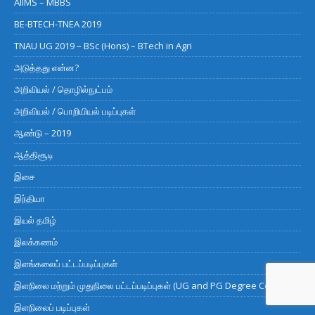
AIIMS – MBBS
BE-BTECH-TNEA 2019
TNAU UG 2019 – BSc (Hons) – BTech in Agri
அடுத்தது என்ன?
அறிவியல் / தொழில்நுட்பம்
அறிவியல் / பொறியியல் படிப்புகள்
ஆண்டு – 2019
ஆத்திசூடி
இசை
இந்தியா
இயல் தமிழ்
இலக்கணம்
இளங்கலைப் பட்டப்படிப்புகள்
இளநிலை மற்றும் முதுநிலை பட்டப்படிப்புகள் (UG and PG Degree Courses)
இளநிலைப் படிப்புகள்