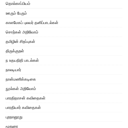
தொல்காப்பியம்
ஊரும் பேரும்
காளமேகப் புலவர் தனிப்பாடல்கள்
சொற்கள் அறிவோம்
தமிழின் சிறப்புகள்
திருக்குறள்
ந உதயநிதி பாடல்கள்
நாலடியார்
நான்மணிக்கடிகை
நூல்கள் அறிவோம்
பாரதிதாசன் கவிதைகள்
பாரதியார் கவிதைகள்
புறநானூறு
மூதுரை