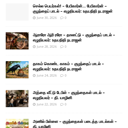
செல்ல பெயர்கள்! – பேபிகார்ன்… பேபிகார்ன் –
குழந்தைப் பாடல் – எழுதியவர்: உதயநிதி நடராஜன்
June 30, 2026
0
ஆராரோ ஆரி ரரோ – தாலாட்டு – குழந்தைப் பாடல் –
எழுதியவர்: உதயநிதி நடராஜன்
June 28, 2026
0
தாகம் கொண்ட காகம் – குழந்தைப் பாடல் –
எழுதியவர்: உதயநிதி நடராஜன்
June 24, 2026
0
அத்தை வீட்டு டேபிள் – குழந்தைகள் பாடல் –
எழுதியவர் – தி. யாழினி
June 22, 2026
0
அணில் பிள்ளை – குழந்தைகள் படைத்த பாடல்கள் –
தி. யாழினி