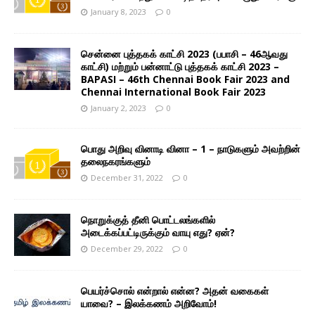
January 8, 2023
0
சென்னை புத்தகக் காட்சி 2023 (பபாசி – 46ஆவது
காட்சி) மற்றும் பன்னாட்டு புத்தகக் காட்சி 2023 –
BAPASI – 46th Chennai Book Fair 2023 and
Chennai International Book Fair 2023
January 2, 2023
0
பொது அறிவு வினாடி வினா – 1 – நாடுகளும் அவற்றின்
தலைநகரங்களும்
December 31, 2022
0
நொறுக்குத் தீனி பொட்டலங்களில்
அடைக்கப்பட்டிருக்கும் வாயு எது? ஏன்?
December 29, 2022
0
பெயர்ச்சொல் என்றால் என்ன? அதன் வகைகள்
யாவை? – இலக்கணம் அறிவோம்!