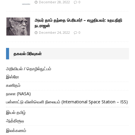
December 28, 2022
0
அவர் தாம் தந்தை பெரியார்! – எழுதியவர்: உதயநிதி
நடராஜன்
December 24, 2022
0
தகவல் பிரிவுகள்
அறிவியல் / தொழில்நுட்பம்
இஸ்ரோ
கணிதம்
நாஸா (NASA)
பன்னாட்டு விண்வெளி நிலையம் (International Space Station – ISS)
இயல் தமிழ்
ஆத்திசூடி
இலக்கணம்