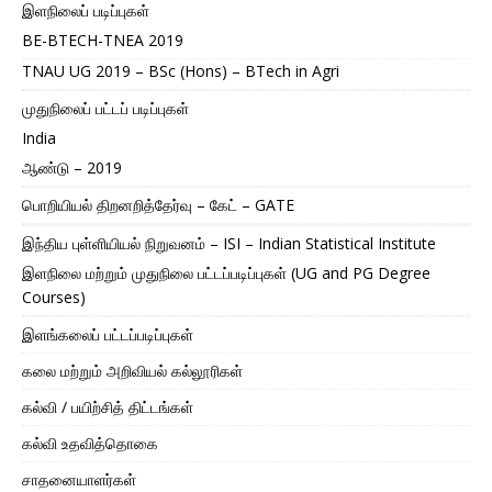
இளநிலைப் படிப்புகள்
BE-BTECH-TNEA 2019
TNAU UG 2019 – BSc (Hons) – BTech in Agri
முதுநிலைப் பட்டப் படிப்புகள்
India
ஆண்டு – 2019
பொறியியல் திறனறித்தேர்வு – கேட் – GATE
இந்திய புள்ளியியல் நிறுவனம் – ISI – Indian Statistical Institute
இளநிலை மற்றும் முதுநிலை பட்டப்படிப்புகள் (UG and PG Degree
Courses)
இளங்கலைப் பட்டப்படிப்புகள்
கலை மற்றும் அறிவியல் கல்லூரிகள்
கல்வி / பயிற்சித் திட்டங்கள்
கல்வி உதவித்தொகை
சாதனையாளர்கள்