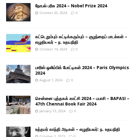
நோபல் பரிசு 2024 – Nobel Prize 2024
October 20, 2024
0
கட்டெறும்பும் கட்டிக்கரும்பும் – குழந்தைப் பாடல்கள் –
எழுதியவர் – ந. உதயநிதி
October 14, 2024
0
பாரிஸ் ஒலிம்பிக் போட்டிகள் 2024 – Paris Olympics
2024
August 1, 2024
0
சென்னை புத்தகக் காட்சி 2024 – பபாசி – BAPASI –
47th Chennai Book Fair 2024
January 13, 2024
0
உத்தமர் காந்தி அடிகள் – எழுதியவர்: ந. உதயநிதி
October 2, 2023
0