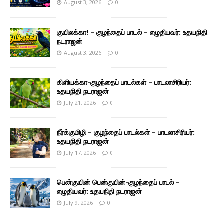
August 3, 2026
0
குயிலக்கா! – குழந்தைப் பாடல் – எழுதியவர்: உதயநிதி
நடராஜன்
August 3, 2026
0
கிளியக்கா-குழந்தைப் பாடல்கள் – பாடலாசிரியர்:
உதயநிதி நடராஜன்
July 21, 2026
0
நீர்க்குமிழி – குழந்தைப் பாடல்கள் – பாடலாசிரியர்:
உதயநிதி நடராஜன்
July 17, 2026
0
பென்குயின் பென்குயின்-குழந்தைப் பாடல் –
எழுதியவர்: உதயநிதி நடராஜன்
July 9, 2026
0