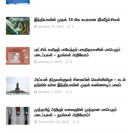
இந்தியாவின் முதல் 10 மிக உயரமான நீர்வீழ்ச்சிகள்
January 14, 2025
0
புரட்சிக் கவிஞர் பாவேந்தர் பாரதிதாசனின் மாபெரும்
படைப்புகள் – நூல்கள் அறிவோம்
January 4, 2025
0
அய்யன் திருவள்ளுவர் சிலையின் வெள்ளிவிழா – கடல்
நடுவில் உள்ள இந்தியாவின் முதல் கண்ணாடிப் பாலம்
January 1, 2025
0
முத்தமிழ் அறிஞர் கலைஞரின் முத்தான மாபெரும்
படைப்புகள் – நூல்கள் அறிவோம்!
December 22, 2024
0