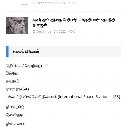
December 28, 2022
0
அவர் தாம் தந்தை பெரியார்! – எழுதியவர்: உதயநிதி
நடராஜன்
December 24, 2022
0
தகவல் பிரிவுகள்
அறிவியல் / தொழில்நுட்பம்
இஸ்ரோ
கணிதம்
நாஸா (NASA)
பன்னாட்டு விண்வெளி நிலையம் (International Space Station – ISS)
இயல் தமிழ்
ஆத்திசூடி
இலக்கணம்