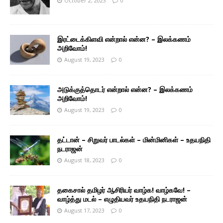
October 2, 2023
0
இரட்டைக்கிளவி என்றால் என்ன? – இலக்கணம்
அறிவோம்!
August 19, 2023
0
அடுக்குத்தொடர் என்றால் என்ன? – இலக்கணம்
அறிவோம்!
August 19, 2023
0
தட்டான் – சிறுவர் பாடல்கள் – மின்மினிகள் – உதயநிதி
நடராஜன்
August 18, 2023
0
தகைசால் தமிழர் ஆசிரியர் வாழ்க! வாழ்கவே! –
வாழ்த்து மடல் – எழுதியவர் உதயநிதி நடராஜன்
August 17, 2023
0