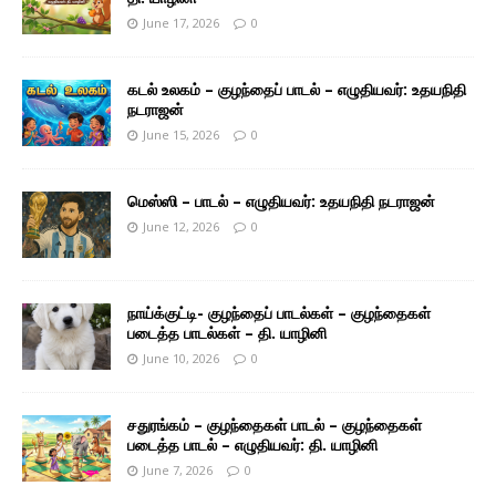
June 17, 2026
0
கடல் உலகம் – குழந்தைப் பாடல் – எழுதியவர்: உதயநிதி
நடராஜன்
June 15, 2026
0
மெஸ்ஸி – பாடல் – எழுதியவர்: உதயநிதி நடராஜன்
June 12, 2026
0
நாய்க்குட்டி- குழந்தைப் பாடல்கள் – குழந்தைகள்
படைத்த பாடல்கள் – தி. யாழினி
June 10, 2026
0
சதுரங்கம் – குழந்தைகள் பாடல் – குழந்தைகள்
படைத்த பாடல் – எழுதியவர்: தி. யாழினி
June 7, 2026
0