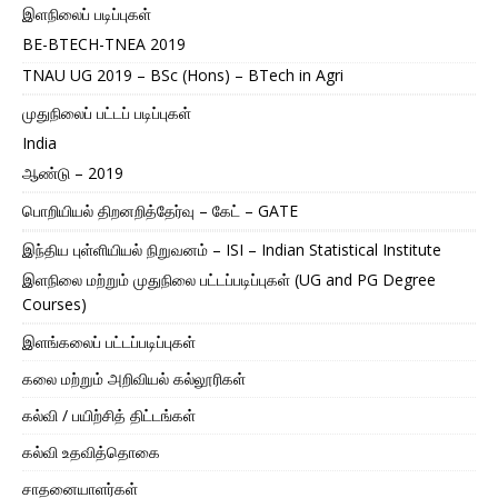
இளநிலைப் படிப்புகள்
BE-BTECH-TNEA 2019
TNAU UG 2019 – BSc (Hons) – BTech in Agri
முதுநிலைப் பட்டப் படிப்புகள்
India
ஆண்டு – 2019
பொறியியல் திறனறித்தேர்வு – கேட் – GATE
இந்திய புள்ளியியல் நிறுவனம் – ISI – Indian Statistical Institute
இளநிலை மற்றும் முதுநிலை பட்டப்படிப்புகள் (UG and PG Degree
Courses)
இளங்கலைப் பட்டப்படிப்புகள்
கலை மற்றும் அறிவியல் கல்லூரிகள்
கல்வி / பயிற்சித் திட்டங்கள்
கல்வி உதவித்தொகை
சாதனையாளர்கள்