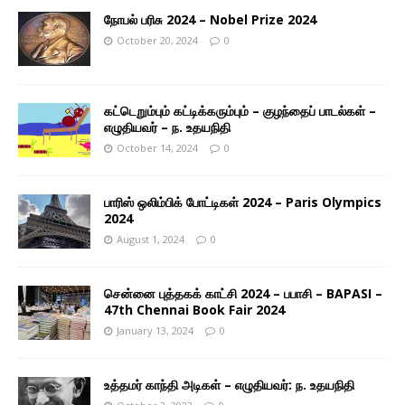
நோபல் பரிசு 2024 – Nobel Prize 2024
October 20, 2024
0
கட்டெறும்பும் கட்டிக்கரும்பும் – குழந்தைப் பாடல்கள் –
எழுதியவர் – ந. உதயநிதி
October 14, 2024
0
பாரிஸ் ஒலிம்பிக் போட்டிகள் 2024 – Paris Olympics
2024
August 1, 2024
0
சென்னை புத்தகக் காட்சி 2024 – பபாசி – BAPASI –
47th Chennai Book Fair 2024
January 13, 2024
0
உத்தமர் காந்தி அடிகள் – எழுதியவர்: ந. உதயநிதி