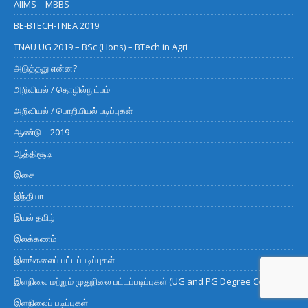
AIIMS – MBBS
BE-BTECH-TNEA 2019
TNAU UG 2019 – BSc (Hons) – BTech in Agri
அடுத்தது என்ன?
அறிவியல் / தொழில்நுட்பம்
அறிவியல் / பொறியியல் படிப்புகள்
ஆண்டு – 2019
ஆத்திசூடி
இசை
இந்தியா
இயல் தமிழ்
இலக்கணம்
இளங்கலைப் பட்டப்படிப்புகள்
இளநிலை மற்றும் முதுநிலை பட்டப்படிப்புகள் (UG and PG Degree Courses)
இளநிலைப் படிப்புகள்