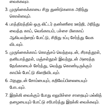
வைக்கவும்.
முருங்கைக்காயை சிறு துண்டுகளாக அரிந்து
கொள்ளவும்.
பாத்திரத்தில் ஒரு லிட்டர் தண்ணீரை ஊற்றி, அரிந்து
வைத்த காய், வெங்காயம், பச்சை மிளகாய்
ஆகியவற்றைப் போட்டு, சிறிது உப்பு சேர்த்து வேக
விடவும்.
முருங்கைக்காய் கொஞ்சம் வெந்தவுடன், சீரகத்தூள்,
தனியாத்தூள், மஞ்சள்தூள் இவற்றுடன் அரைத்த
தேங்காயைச் சேர்த்து, வெந்து கொண்டிருக்கும்
காயில் போட்டு கிளறிவிடவும்.
அதனுடன் சோம்பையும், கறிவேப்பிலையையும்
போடவும்.
இறக்கி வைக்கும் போது எலுமிச்சை சாறையும் மல்லித்
தழையையும் போட்டு சரிபார்த்து இறக்கி வைக்கவும்.