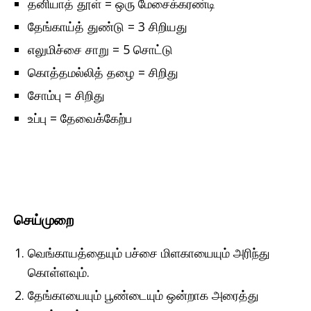
தனியாத் தூள் = ஒரு மேசைக்கரண்டி
தேங்காய்த் துண்டு = 3 சிறியது
எலுமிச்சை சாறு = 5 சொட்டு
கொத்தமல்லித் தழை = சிறிது
சோம்பு = சிறிது
உப்பு = தேவைக்கேற்ப
செய்முறை
வெங்காயத்தையும் பச்சை மிளகாயையும் அரிந்து
கொள்ளவும்.
தேங்காயையும் பூண்டையும் ஒன்றாக அரைத்து