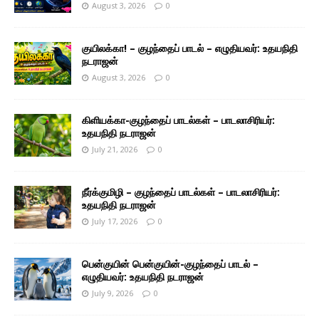
August 3, 2026
0
குயிலக்கா! – குழந்தைப் பாடல் – எழுதியவர்: உதயநிதி
நடராஜன்
August 3, 2026
0
கிளியக்கா-குழந்தைப் பாடல்கள் – பாடலாசிரியர்:
உதயநிதி நடராஜன்
July 21, 2026
0
நீர்க்குமிழி – குழந்தைப் பாடல்கள் – பாடலாசிரியர்:
உதயநிதி நடராஜன்
July 17, 2026
0
பென்குயின் பென்குயின்-குழந்தைப் பாடல் –
எழுதியவர்: உதயநிதி நடராஜன்
July 9, 2026
0