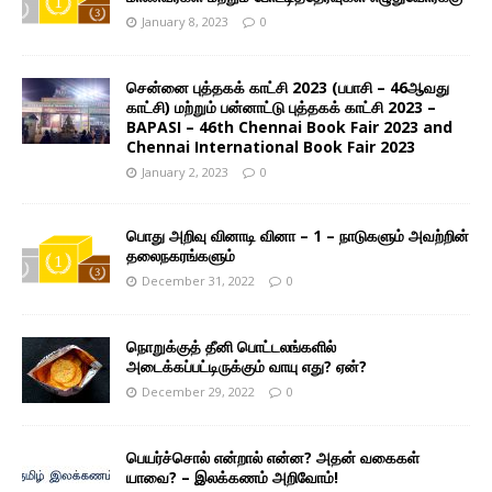
January 8, 2023
0
சென்னை புத்தகக் காட்சி 2023 (பபாசி – 46ஆவது
காட்சி) மற்றும் பன்னாட்டு புத்தகக் காட்சி 2023 –
BAPASI – 46th Chennai Book Fair 2023 and
Chennai International Book Fair 2023
January 2, 2023
0
பொது அறிவு வினாடி வினா – 1 – நாடுகளும் அவற்றின்
தலைநகரங்களும்
December 31, 2022
0
நொறுக்குத் தீனி பொட்டலங்களில்
அடைக்கப்பட்டிருக்கும் வாயு எது? ஏன்?
December 29, 2022
0
பெயர்ச்சொல் என்றால் என்ன? அதன் வகைகள்
யாவை? – இலக்கணம் அறிவோம்!