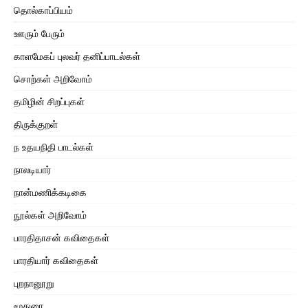
தொல்காப்பியம்
ஊரும் பேரும்
காளமேகப் புலவர் தனிப்பாடல்கள்
சொற்கள் அறிவோம்
தமிழின் சிறப்புகள்
திருக்குறள்
ந உதயநிதி பாடல்கள்
நாலடியார்
நான்மணிக்கடிகை
நூல்கள் அறிவோம்
பாரதிதாசன் கவிதைகள்
பாரதியார் கவிதைகள்
புறநானூறு
மூதுரை