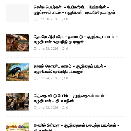
செல்ல பெயர்கள்! – பேபிகார்ன்… பேபிகார்ன் –
குழந்தைப் பாடல் – எழுதியவர்: உதயநிதி நடராஜன்
June 30, 2026
0
ஆராரோ ஆரி ரரோ – தாலாட்டு – குழந்தைப் பாடல் –
எழுதியவர்: உதயநிதி நடராஜன்
June 28, 2026
0
தாகம் கொண்ட காகம் – குழந்தைப் பாடல் –
எழுதியவர்: உதயநிதி நடராஜன்
June 24, 2026
0
அத்தை வீட்டு டேபிள் – குழந்தைகள் பாடல் –
எழுதியவர் – தி. யாழினி
June 22, 2026
0
அணில் பிள்ளை – குழந்தைகள் படைத்த பாடல்கள் –
தி. யாழினி