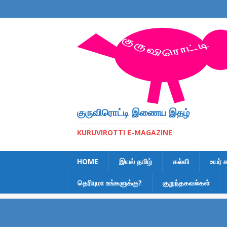
குருவிரொட்டி இணைய இதழ்
KURUVIROTTI E-MAGAZINE
HOME
இயல் தமிழ்
கல்வி
உயர் 
தெரியுமா உங்களுக்கு?
குறுந்தகவல்கள்