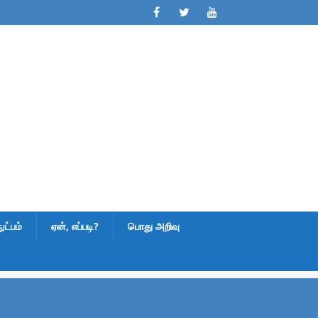
ட்பம்
ஏன், எப்படி?
பொது அறிவு