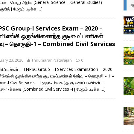
யல் – பொது அறிவு (General Science – General Studies)
ப
குறித்
[ மேலும் படிக்க …]
SC Group-I Services Exam – 2020 –
ன்பிஎஸ்சி ஒருங்கிணைந்த குடிமைப்பணிகள்
்வு – தொகுதி-1 – Combined Civil Services
uary 23, 2020
Thirumaran Natarajan
0
ியிடங்கள் – TNPSC Group – I Services Examination – 2020
ன்பிஎஸ்சி ஒருங்கிணைந்த குடிமைப்பணிகள் தேர்வு – தொகுதி – 1 –
ned Civil Services – I ஒருங்கிணைந்த குடிமைப் பணிகள் –
ி-1-க்கான (Combined Civil Services -I
[ மேலும் படிக்க …]