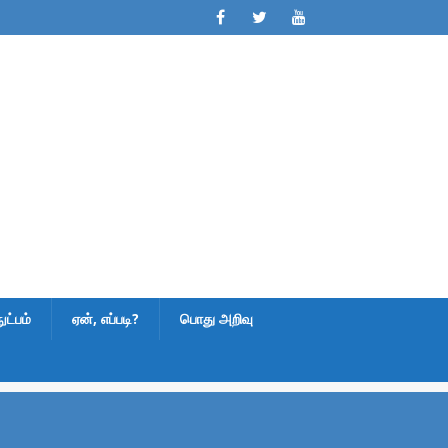
ட்பம்
ஏன், எப்படி?
பொது அறிவு