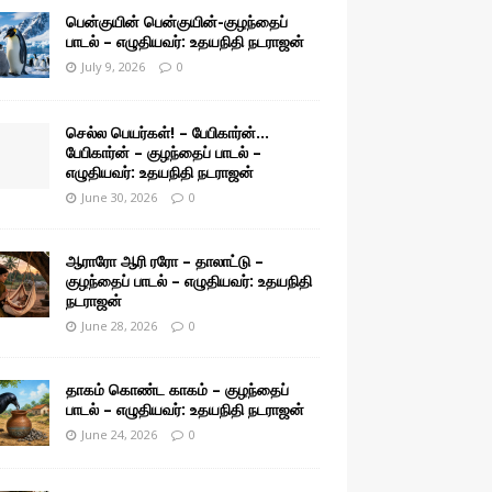
பென்குயின் பென்குயின்-குழந்தைப்
பாடல் – எழுதியவர்: உதயநிதி நடராஜன்
July 9, 2026
0
செல்ல பெயர்கள்! – பேபிகார்ன்…
பேபிகார்ன் – குழந்தைப் பாடல் –
எழுதியவர்: உதயநிதி நடராஜன்
June 30, 2026
0
ஆராரோ ஆரி ரரோ – தாலாட்டு –
குழந்தைப் பாடல் – எழுதியவர்: உதயநிதி
நடராஜன்
June 28, 2026
0
தாகம் கொண்ட காகம் – குழந்தைப்
பாடல் – எழுதியவர்: உதயநிதி நடராஜன்
June 24, 2026
0