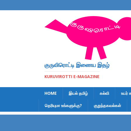
குருவிரொட்டி இணைய இதழ்
KURUVIROTTI E-MAGAZINE
HOME
இயல் தமிழ்
கல்வி
உயர் 
தெரியுமா உங்களுக்கு?
குறுந்தகவல்கள்