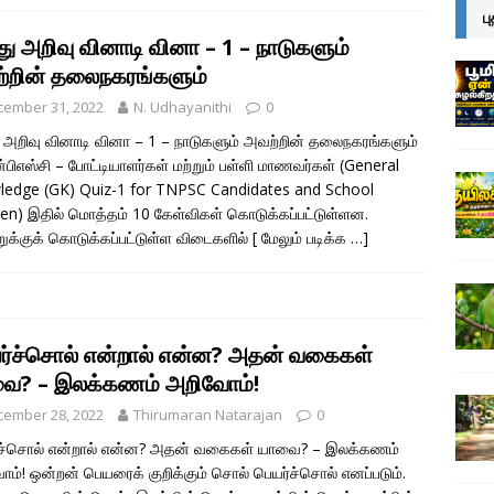
ப
ு அறிவு வினாடி வினா – 1 – நாடுகளும்
்றின் தலைநகரங்களும்
cember 31, 2022
N. Udhayanithi
0
அறிவு வினாடி வினா – 1 – நாடுகளும் அவற்றின் தலைநகரங்களும்
ன்பிஎஸ்சி – போட்டியாளர்கள் மற்றும் பள்ளி மாணவர்கள் (General
edge (GK) Quiz-1 for TNPSC Candidates and School
ren) இதில் மொத்தம் 10 கேள்விகள் கொடுக்கப்பட்டுள்ளன.
ுக்குக் கொடுக்கப்பட்டுள்ள விடைகளில்
[ மேலும் படிக்க …]
ர்ச்சொல் என்றால் என்ன? அதன் வகைகள்
ை? – இலக்கணம் அறிவோம்!
cember 28, 2022
Thirumaran Natarajan
0
்ச்சொல் என்றால் என்ன? அதன் வகைகள் யாவை? – இலக்கணம்
ம்! ஒன்றன் பெயரைக் குறிக்கும் சொல் பெயர்ச்சொல் எனப்படும்.