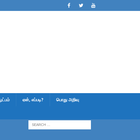
ட்பம்
ஏன், எப்படி?
பொது அறிவு