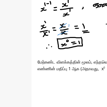
மேற்கண்ட விளக்கத்தின் மூலம், எந்தவ
எண்ணின் மதிப்பு 1 ஆக (அதாவது, x
0