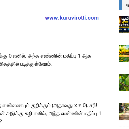
ப
கு 0 எனில், அந்த எண்ணின் மதிப்பு 1 ஆக
ிதத்தில் படித்துள்ளோம்.
 எண்ணையும் குறிக்கும் (அதாவது x ≠ 0). சரி!
 அடுக்கு சுழி எனில், அந்த எண்ணின் மதிப்பு 1
?