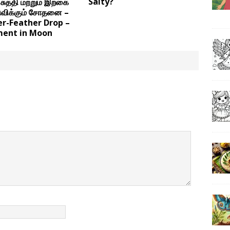
Salty?
 சுத்தி மற்றும் இறகை
டுவிக்கும் சோதனை –
-Feather Drop –
ment in Moon