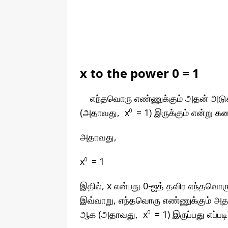
x to the power 0 = 1
எந்தவொரு எண்ணுக்கும் அதன் அடுக்
(அதாவது, x
= 1) இருக்கும் என்று கண
0
அதாவது,
x
= 1
0
இதில், x என்பது 0-ஐத் தவிர எந்தவொரு
இவ்வாறு, எந்தவொரு எண்ணுக்கும் அதன்
ஆக (அதாவது, x
= 1) இருப்பது எப்படி
0