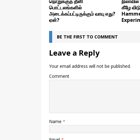
நொறுக்குத் தீனி
நிலாவில்
பொட்டலங்களில்
கீழே வி
அடைக்கப்பட்டிருக்கும் வாயு எது?
Hammer
ஏன்?
Experi
BE THE FIRST TO COMMENT
Leave a Reply
Your email address will not be published.
Comment
Name
*
Email
*