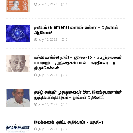
July 18, 2023
0
தனிமம் (Element) என்றால் என்ன? – அறிவியல்
அறிவோம்!
July 17, 2023
0
கல்வி வளர்ச்சி நாள்! – ஜூலை-15 – பெருந்தலைவர்
காமராஜர் – குழந்தைகள் பாடல் – எழுதியவர் – ந.
திருச்செல்வன்
July 15, 2023
0
தமிழ் அறிஞர் முதுமுனைவர் இரா. இளங்குமரனாரின்
முத்திரைப்பதிப்புகள் – நூல்கள் அறிவோம்!
July 11, 2023
0
இலக்கணக் குறிப்பு அறிவோம்! – பகுதி-1
July 10, 2023
0