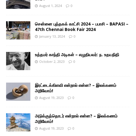
August 1, 2024
0
சென்னை புத்தகக் காட்சி 2024 – பபாசி – BAPASI –
47th Chennai Book Fair 2024
January 13, 2024
0
உத்தமர் காந்தி அடிகள் – எழுதியவர்: ந. உதயநிதி
October 2, 2023
0
இரட்டைக்கிளவி என்றால் என்ன? – இலக்கணம்
அறிவோம்!
August 19, 2023
0
அடுக்குத்தொடர் என்றால் என்ன? – இலக்கணம்
அறிவோம்!
August 19, 2023
0