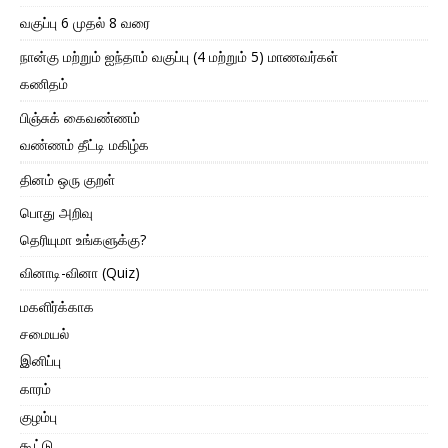
வகுப்பு 6 முதல் 8 வரை
நான்கு மற்றும் ஐந்தாம் வகுப்பு (4 மற்றும் 5) மாணவர்கள்
கணிதம்
பிஞ்சுக் கைவண்ணம்
வண்ணம் தீட்டி மகிழ்க
தினம் ஒரு குறள்
பொது அறிவு
தெரியுமா உங்களுக்கு?
வினாடி-வினா (Quiz)
மகளிர்க்காக
சமையல்
இனிப்பு
காரம்
குழம்பு
கூட்டு