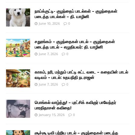
நாய்க்குட்டி- குழந்தைப் பாடல்கள் – குழந்தைகள்
படைத்த பாடல்கள் – தி. யாழினி
June 10, 2026
0
சதுரங்கம் – குழந்தைகள் பாடல் – குழந்தைகள்
படைத்த பாடல் – எழுதியவர்: தி. யாழினி
June 7, 2026
0
காகம், நரி, மற்றும் பாட்டி சுட்ட வடை – கதையின் பாடல்
வடிவம் – பாடல்: உதயநிதி நடராஜன்
June 7, 2026
0
பொங்கல் வாழ்த்து! – புரட்சிக் கவிஞர் பாவேந்தர்
பாரதிதாசன் கவிதை!
January 15, 2026
0
சூச்சூ டிவி பற்றிய பாடல் – குழந்தைகள் படைத்த