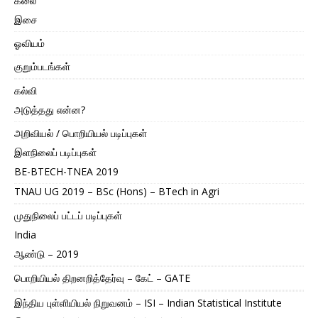
கலை
இசை
ஓவியம்
குறும்படங்கள்
கல்வி
அடுத்தது என்ன?
அறிவியல் / பொறியியல் படிப்புகள்
இளநிலைப் படிப்புகள்
BE-BTECH-TNEA 2019
TNAU UG 2019 – BSc (Hons) – BTech in Agri
முதுநிலைப் பட்டப் படிப்புகள்
India
ஆண்டு – 2019
பொறியியல் திறனறித்தேர்வு – கேட் – GATE
இந்திய புள்ளியியல் நிறுவனம் – ISI – Indian Statistical Institute