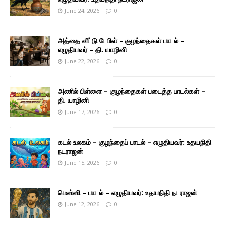
June 24, 2026
0
அத்தை வீட்டு டேபிள் – குழந்தைகள் பாடல் –
எழுதியவர் – தி. யாழினி
June 22, 2026
0
அணில் பிள்ளை – குழந்தைகள் படைத்த பாடல்கள் –
தி. யாழினி
June 17, 2026
0
கடல் உலகம் – குழந்தைப் பாடல் – எழுதியவர்: உதயநிதி
நடராஜன்
June 15, 2026
0
மெஸ்ஸி – பாடல் – எழுதியவர்: உதயநிதி நடராஜன்
June 12, 2026
0