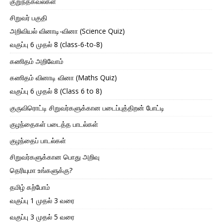
குறுந்தகவல்கள்
சிறுவர் பகுதி
அறிவியல் வினாடி-வினா (Science Quiz)
வகுப்பு 6 முதல் 8 (class-6-to-8)
கணிதம் அறிவோம்
கணிதம் வினாடி வினா (Maths Quiz)
வகுப்பு 6 முதல் 8 (Class 6 to 8)
குருவிரொட்டி சிறுவர்களுக்கான படைப்புத்திறன் போட்டி
குழந்தைகள் படைத்த பாடல்கள்
குழந்தைப் பாடல்கள்
சிறுவர்களுக்கான பொது அறிவு
தெரியுமா உங்களுக்கு?
தமிழ் கற்போம்
வகுப்பு 1 முதல் 3 வரை
வகுப்பு 3 முதல் 5 வரை