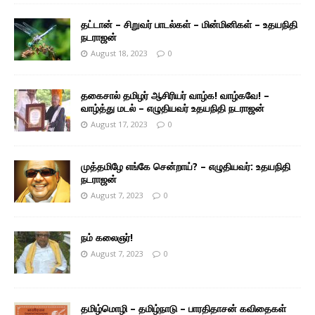
தட்டான் – சிறுவர் பாடல்கள் – மின்மினிகள் – உதயநிதி
நடராஜன்
August 18, 2023
0
தகைசால் தமிழர் ஆசிரியர் வாழ்க! வாழ்கவே! –
வாழ்த்து மடல் – எழுதியவர் உதயநிதி நடராஜன்
August 17, 2023
0
முத்தமிழே எங்கே சென்றாய்? – எழுதியவர்: உதயநிதி
நடராஜன்
August 7, 2023
0
நம் கலைஞர்!
August 7, 2023
0
தமிழ்மொழி – தமிழ்நாடு – பாரதிதாசன் கவிதைகள்