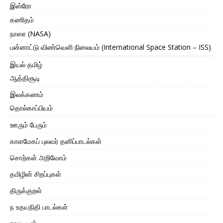
இஸ்ரோ
கணிதம்
நாஸா (NASA)
பன்னாட்டு விண்வெளி நிலையம் (International Space Station – ISS)
இயல் தமிழ்
ஆத்திசூடி
இலக்கணம்
தொல்காப்பியம்
ஊரும் பேரும்
காளமேகப் புலவர் தனிப்பாடல்கள்
சொற்கள் அறிவோம்
தமிழின் சிறப்புகள்
திருக்குறள்
ந உதயநிதி பாடல்கள்