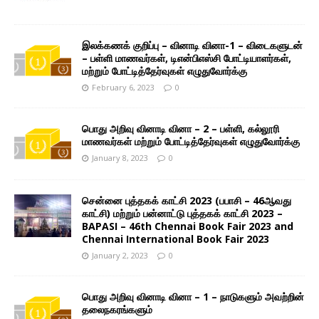
இலக்கணக் குறிப்பு – வினாடி வினா-1 – விடைகளுடன்
– பள்ளி மாணவர்கள், டிஎன்பிஎஸ்சி போட்டியாளர்கள்,
மற்றும் போட்டித்தேர்வுகள் எழுதுவோர்க்கு
February 6, 2023
0
பொது அறிவு வினாடி வினா – 2 – பள்ளி, கல்லூரி
மாணவர்கள் மற்றும் போட்டித்தேர்வுகள் எழுதுவோர்க்கு
January 8, 2023
0
சென்னை புத்தகக் காட்சி 2023 (பபாசி – 46ஆவது
காட்சி) மற்றும் பன்னாட்டு புத்தகக் காட்சி 2023 –
BAPASI – 46th Chennai Book Fair 2023 and
Chennai International Book Fair 2023
January 2, 2023
0
பொது அறிவு வினாடி வினா – 1 – நாடுகளும் அவற்றின்
தலைநகரங்களும்