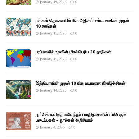
January 19, 2025
0
மக்கள் தொகையில் மிக அதிகம் உள்ள உலகின் முதல்
10 நாடுகள்
January 15, 2025
0
பரப்பளவில் உலகின் மிகப்பெரிய 10 நாடுகள்
January 15, 2025
0
இந்தியாவின் முதல் 10 மிக உயரமான நீர்வீழ்ச்சிகள்
January 14, 2025
0
புரட்சிக் கவிஞர் பாவேந்தர் பாரதிதாசனின் மாபெரும்
படைப்புகள் – நூல்கள் அறிவோம்
January 4, 2025
0