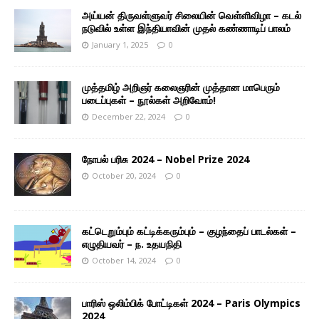
அய்யன் திருவள்ளுவர் சிலையின் வெள்ளிவிழா – கடல்
நடுவில் உள்ள இந்தியாவின் முதல் கண்ணாடிப் பாலம்
January 1, 2025
0
முத்தமிழ் அறிஞர் கலைஞரின் முத்தான மாபெரும்
படைப்புகள் – நூல்கள் அறிவோம்!
December 22, 2024
0
நோபல் பரிசு 2024 – Nobel Prize 2024
October 20, 2024
0
கட்டெறும்பும் கட்டிக்கரும்பும் – குழந்தைப் பாடல்கள் –
எழுதியவர் – ந. உதயநிதி
October 14, 2024
0
பாரிஸ் ஒலிம்பிக் போட்டிகள் 2024 – Paris Olympics
2024