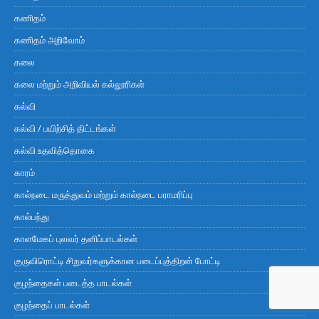
கணிதம்
கணிதம் அறிவோம்
கலை
கலை மற்றும் அறிவியல் கல்லூரிகள்
கல்வி
கல்வி / பயிற்சித் திட்டங்கள்
கல்வி உதவித்தொகை
காரம்
கால்நடை மருத்துவம் மற்றும் கால்நடை பராமரிப்பு
கால்பந்து
காளமேகப் புலவர் தனிப்பாடல்கள்
குருவிரொட்டி சிறுவர்களுக்கான படைப்புத்திறன் போட்டி
குழந்தைகள் படைத்த பாடல்கள்
குழந்தைப் பாடல்கள்