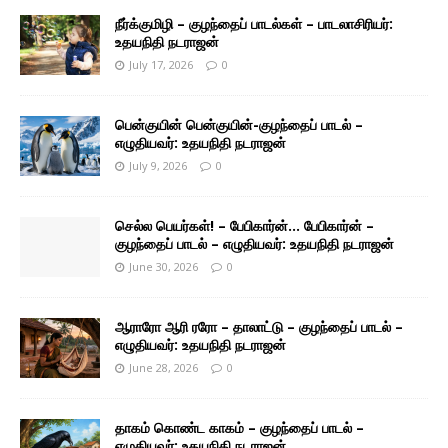
நீர்க்குமிழி – குழந்தைப் பாடல்கள் – பாடலாசிரியர்:
உதயநிதி நடராஜன்
July 17, 2026
0
பென்குயின் பென்குயின்-குழந்தைப் பாடல் –
எழுதியவர்: உதயநிதி நடராஜன்
July 9, 2026
0
செல்ல பெயர்கள்! – பேபிகார்ன்… பேபிகார்ன் –
குழந்தைப் பாடல் – எழுதியவர்: உதயநிதி நடராஜன்
June 30, 2026
0
ஆராரோ ஆரி ரரோ – தாலாட்டு – குழந்தைப் பாடல் –
எழுதியவர்: உதயநிதி நடராஜன்
June 28, 2026
0
தாகம் கொண்ட காகம் – குழந்தைப் பாடல் –
எழுதியவர்: உதயநிதி நடராஜன்