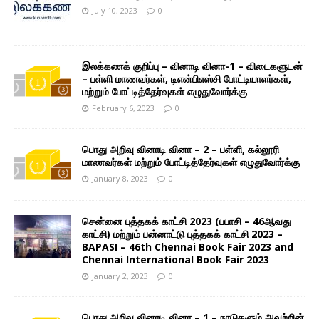
July 10, 2023
0
இலக்கணக் குறிப்பு – வினாடி வினா-1 – விடைகளுடன்
– பள்ளி மாணவர்கள், டிஎன்பிஎஸ்சி போட்டியாளர்கள்,
மற்றும் போட்டித்தேர்வுகள் எழுதுவோர்க்கு
February 6, 2023
0
பொது அறிவு வினாடி வினா – 2 – பள்ளி, கல்லூரி
மாணவர்கள் மற்றும் போட்டித்தேர்வுகள் எழுதுவோர்க்கு
January 8, 2023
0
சென்னை புத்தகக் காட்சி 2023 (பபாசி – 46ஆவது
காட்சி) மற்றும் பன்னாட்டு புத்தகக் காட்சி 2023 –
BAPASI – 46th Chennai Book Fair 2023 and
Chennai International Book Fair 2023
January 2, 2023
0
பொது அறிவு வினாடி வினா – 1 – நாடுகளும் அவற்றின்