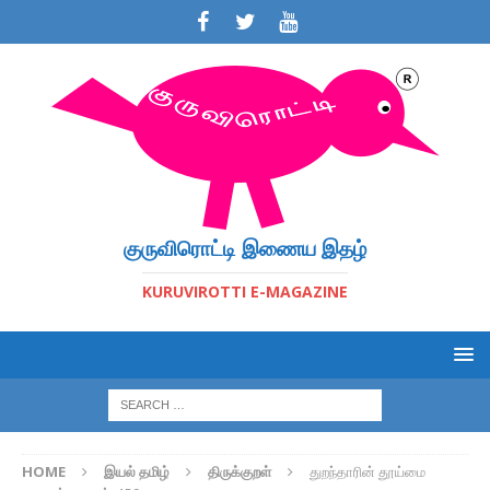
குருவிரொட்டி இணைய இதழ்
KURUVIROTTI E-MAGAZINE
HOME
இயல் தமிழ்
திருக்குறள்
துறந்தாரின் தூய்மை