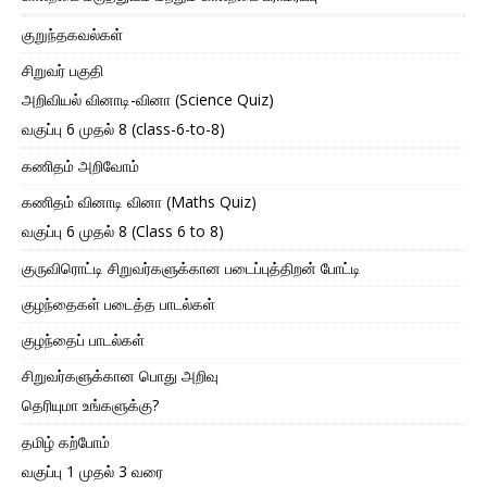
குறுந்தகவல்கள்
சிறுவர் பகுதி
அறிவியல் வினாடி-வினா (Science Quiz)
வகுப்பு 6 முதல் 8 (class-6-to-8)
கணிதம் அறிவோம்
கணிதம் வினாடி வினா (Maths Quiz)
வகுப்பு 6 முதல் 8 (Class 6 to 8)
குருவிரொட்டி சிறுவர்களுக்கான படைப்புத்திறன் போட்டி
குழந்தைகள் படைத்த பாடல்கள்
குழந்தைப் பாடல்கள்
சிறுவர்களுக்கான பொது அறிவு
தெரியுமா உங்களுக்கு?
தமிழ் கற்போம்
வகுப்பு 1 முதல் 3 வரை