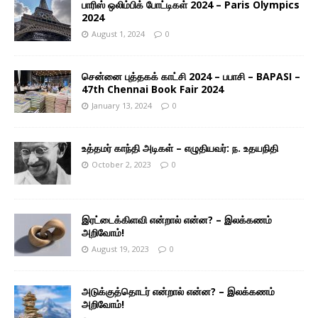
பாரிஸ் ஒலிம்பிக் போட்டிகள் 2024 – Paris Olympics
2024
August 1, 2024
0
சென்னை புத்தகக் காட்சி 2024 – பபாசி – BAPASI –
47th Chennai Book Fair 2024
January 13, 2024
0
உத்தமர் காந்தி அடிகள் – எழுதியவர்: ந. உதயநிதி
October 2, 2023
0
இரட்டைக்கிளவி என்றால் என்ன? – இலக்கணம்
அறிவோம்!
August 19, 2023
0
அடுக்குத்தொடர் என்றால் என்ன? – இலக்கணம்
அறிவோம்!