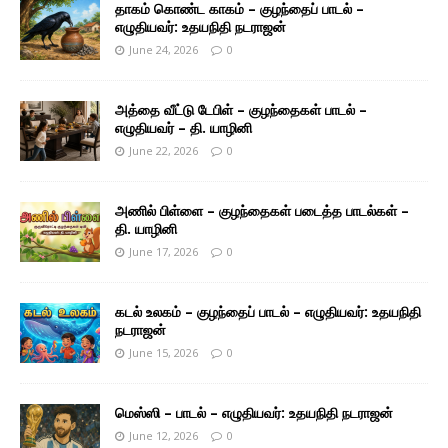
தாகம் கொண்ட காகம் – குழந்தைப் பாடல் –
எழுதியவர்: உதயநிதி நடராஜன்
June 24, 2026
0
அத்தை வீட்டு டேபிள் – குழந்தைகள் பாடல் –
எழுதியவர் – தி. யாழினி
June 22, 2026
0
அணில் பிள்ளை – குழந்தைகள் படைத்த பாடல்கள் –
தி. யாழினி
June 17, 2026
0
கடல் உலகம் – குழந்தைப் பாடல் – எழுதியவர்: உதயநிதி
நடராஜன்
June 15, 2026
0
மெஸ்ஸி – பாடல் – எழுதியவர்: உதயநிதி நடராஜன்
June 12, 2026
0