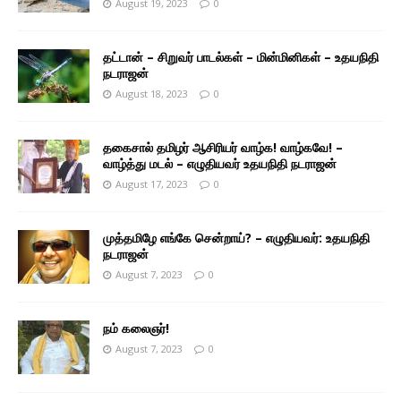
August 19, 2023
0
தட்டான் – சிறுவர் பாடல்கள் – மின்மினிகள் – உதயநிதி
நடராஜன்
August 18, 2023
0
தகைசால் தமிழர் ஆசிரியர் வாழ்க! வாழ்கவே! –
வாழ்த்து மடல் – எழுதியவர் உதயநிதி நடராஜன்
August 17, 2023
0
முத்தமிழே எங்கே சென்றாய்? – எழுதியவர்: உதயநிதி
நடராஜன்
August 7, 2023
0
நம் கலைஞர்!
August 7, 2023
0