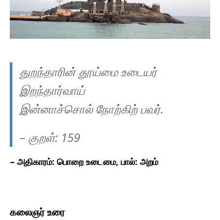
துறந்தாரின் தூய்மை உடையர்
இறந்தார்வாய்
இன்னாச்சொல் நோற்கிற் பவர்.
– குறள்:
159
– அதிகாரம்: பொறை உடைமை, பால்: அறம்
கலைஞர் உரை