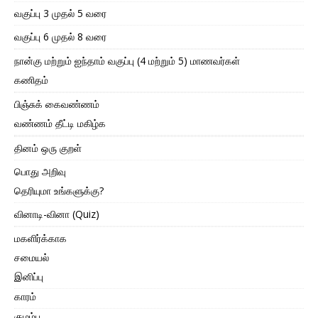
வகுப்பு 3 முதல் 5 வரை
வகுப்பு 6 முதல் 8 வரை
நான்கு மற்றும் ஐந்தாம் வகுப்பு (4 மற்றும் 5) மாணவர்கள்
கணிதம்
பிஞ்சுக் கைவண்ணம்
வண்ணம் தீட்டி மகிழ்க
தினம் ஒரு குறள்
பொது அறிவு
தெரியுமா உங்களுக்கு?
வினாடி-வினா (Quiz)
மகளிர்க்காக
சமையல்
இனிப்பு
காரம்
குழம்பு