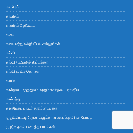
கணிதம்
கணிதம்
கணிதம் அறிவோம்
கலை
கலை மற்றும் அறிவியல் கல்லூரிகள்
கல்வி
கல்வி / பயிற்சித் திட்டங்கள்
கல்வி உதவித்தொகை
காரம்
கால்நடை மருத்துவம் மற்றும் கால்நடை பராமரிப்பு
கால்பந்து
காளமேகப் புலவர் தனிப்பாடல்கள்
குருவிரொட்டி சிறுவர்களுக்கான படைப்புத்திறன் போட்டி
குழந்தைகள் படைத்த பாடல்கள்