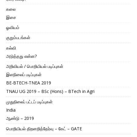
கலை
இசை
ஓவியம்
குறும்படங்கள்
கல்வி
அடுத்தது என்ன?
அறிவியல் / பொறியியல் படிப்புகள்
இளநிலைப் படிப்புகள்
BE-BTECH-TNEA 2019
TNAU UG 2019 – BSc (Hons) – BTech in Agri
முதுநிலைப் பட்டப் படிப்புகள்
India
ஆண்டு – 2019
பொறியியல் திறனறித்தேர்வு – கேட் – GATE