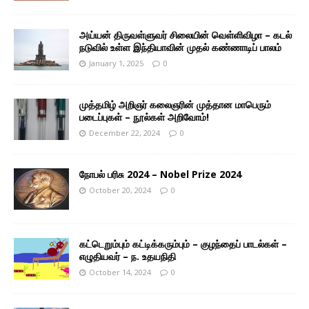
அய்யன் திருவள்ளுவர் சிலையின் வெள்ளிவிழா – கடல்
நடுவில் உள்ள இந்தியாவின் முதல் கண்ணாடிப் பாலம்
January 1, 2025
0
முத்தமிழ் அறிஞர் கலைஞரின் முத்தான மாபெரும்
படைப்புகள் – நூல்கள் அறிவோம்!
December 22, 2024
0
நோபல் பரிசு 2024 – Nobel Prize 2024
October 20, 2024
0
கட்டெறும்பும் கட்டிக்கரும்பும் – குழந்தைப் பாடல்கள் –
எழுதியவர் – ந. உதயநிதி
October 14, 2024
0