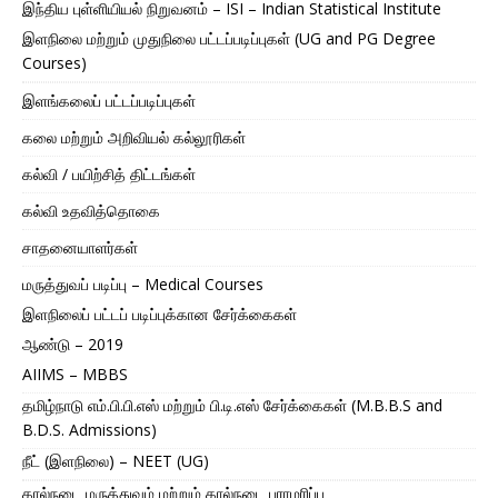
இந்திய புள்ளியியல் நிறுவனம் – ISI – Indian Statistical Institute
இளநிலை மற்றும் முதுநிலை பட்டப்படிப்புகள் (UG and PG Degree
Courses)
இளங்கலைப் பட்டப்படிப்புகள்
கலை மற்றும் அறிவியல் கல்லூரிகள்
கல்வி / பயிற்சித் திட்டங்கள்
கல்வி உதவித்தொகை
சாதனையாளர்கள்
மருத்துவப் படிப்பு – Medical Courses
இளநிலைப் பட்டப் படிப்புக்கான சேர்க்கைகள்
ஆண்டு – 2019
AIIMS – MBBS
தமிழ்நாடு எம்.பி.பி.எஸ் மற்றும் பி.டி.எஸ் சேர்க்கைகள் (M.B.B.S and
B.D.S. Admissions)
நீட் (இளநிலை) – NEET (UG)
கால்நடை மருத்துவம் மற்றும் கால்நடை பராமரிப்பு