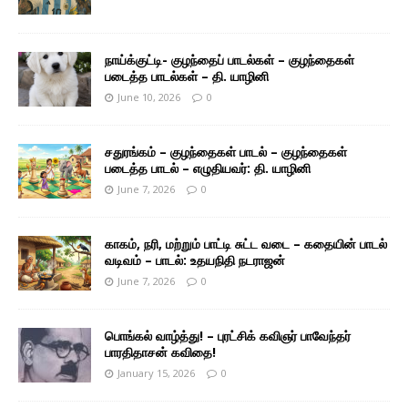
நாய்க்குட்டி- குழந்தைப் பாடல்கள் – குழந்தைகள்
படைத்த பாடல்கள் – தி. யாழினி
June 10, 2026
0
சதுரங்கம் – குழந்தைகள் பாடல் – குழந்தைகள்
படைத்த பாடல் – எழுதியவர்: தி. யாழினி
June 7, 2026
0
காகம், நரி, மற்றும் பாட்டி சுட்ட வடை – கதையின் பாடல்
வடிவம் – பாடல்: உதயநிதி நடராஜன்
June 7, 2026
0
பொங்கல் வாழ்த்து! – புரட்சிக் கவிஞர் பாவேந்தர்
பாரதிதாசன் கவிதை!
January 15, 2026
0