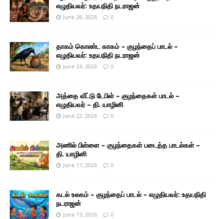
எழுதியவர்: உதயநிதி நடராஜன்
June 28, 2026
0
தாகம் கொண்ட காகம் – குழந்தைப் பாடல் –
எழுதியவர்: உதயநிதி நடராஜன்
June 24, 2026
0
அத்தை வீட்டு டேபிள் – குழந்தைகள் பாடல் –
எழுதியவர் – தி. யாழினி
June 22, 2026
0
அணில் பிள்ளை – குழந்தைகள் படைத்த பாடல்கள் –
தி. யாழினி
June 17, 2026
0
கடல் உலகம் – குழந்தைப் பாடல் – எழுதியவர்: உதயநிதி
நடராஜன்
June 15, 2026
0