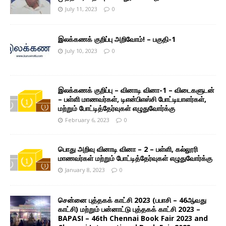
July 11, 2023
0
இலக்கணக் குறிப்பு அறிவோம்! – பகுதி-1
July 10, 2023
0
இலக்கணக் குறிப்பு – வினாடி வினா-1 – விடைகளுடன்
– பள்ளி மாணவர்கள், டிஎன்பிஎஸ்சி போட்டியாளர்கள்,
மற்றும் போட்டித்தேர்வுகள் எழுதுவோர்க்கு
February 6, 2023
0
பொது அறிவு வினாடி வினா – 2 – பள்ளி, கல்லூரி
மாணவர்கள் மற்றும் போட்டித்தேர்வுகள் எழுதுவோர்க்கு
January 8, 2023
0
சென்னை புத்தகக் காட்சி 2023 (பபாசி – 46ஆவது
காட்சி) மற்றும் பன்னாட்டு புத்தகக் காட்சி 2023 –
BAPASI – 46th Chennai Book Fair 2023 and