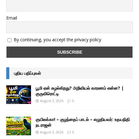
Email
By continuing, you accept the privacy policy
புதிய பதிப்புகள்
பூமி ஏன் சுழல்கிறது? அறிவியல் காரணம் என்ன? |
குருவிரொட்டி
August 3, 2026
0
குயிலக்கா! – குழந்தைப் பாடல் – எழுதியவர்: உதயநிதி
நடராஜன்
August 3, 2026
0