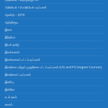
அறிவியல் / பொறியியல் படிப்புகள்
ஆண்டு – 2019
ஆத்திசூடி
இசை
இந்தியா
இயல் தமிழ்
இலக்கணம்
இளங்கலைப் பட்டப்படிப்புகள்
இளநிலை மற்றும் முதுநிலை பட்டப்படிப்புகள் (UG and PG Degree Courses)
இளநிலைப் படிப்புகள்
இனிப்பு
இஸ்ரோ
உடல் நலம்
உலகம்