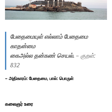
பேதைமையுள் எல்லாம் பேதைமை
காதன்மை
கைஅல்ல தன்கண் செயல்.
– குறள்:
832
– அதிகாரம்: பேதைமை, பால்: பொருள்
கலைஞர் உரை