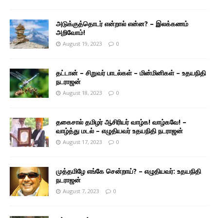
அடுக்குத்தொடர் என்றால் என்ன? – இலக்கணம்
அறிவோம்!
August 19, 2023
0
தட்டான் – சிறுவர் பாடல்கள் – மின்மினிகள் – உதயநிதி
நடராஜன்
August 18, 2023
0
தகைசால் தமிழர் ஆசிரியர் வாழ்க! வாழ்கவே! –
வாழ்த்து மடல் – எழுதியவர் உதயநிதி நடராஜன்
August 17, 2023
0
முத்தமிழே எங்கே சென்றாய்? – எழுதியவர்: உதயநிதி
நடராஜன்
August 7, 2023
0