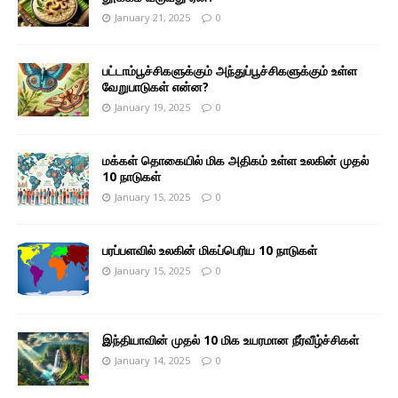
January 21, 2025
0
பட்டாம்பூச்சிகளுக்கும் அந்துப்பூச்சிகளுக்கும் உள்ள
வேறுபாடுகள் என்ன?
January 19, 2025
0
மக்கள் தொகையில் மிக அதிகம் உள்ள உலகின் முதல்
10 நாடுகள்
January 15, 2025
0
பரப்பளவில் உலகின் மிகப்பெரிய 10 நாடுகள்
January 15, 2025
0
இந்தியாவின் முதல் 10 மிக உயரமான நீர்வீழ்ச்சிகள்
January 14, 2025
0