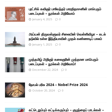
புரட்சிக் கவிஞர் பாவேந்தர் பாரதிதாசனின் மாபெரும்
படைப்புகள் – நூல்கள் அறிவோம்
January 4, 2025
0
அய்யன் திருவள்ளுவர் சிலையின் வெள்ளிவிழா – கடல்
நடுவில் உள்ள இந்தியாவின் முதல் கண்ணாடிப் பாலம்
January 1, 2025
0
முத்தமிழ் அறிஞர் கலைஞரின் முத்தான மாபெரும்
படைப்புகள் – நூல்கள் அறிவோம்!
December 22, 2024
0
நோபல் பரிசு 2024 – Nobel Prize 2024
October 20, 2024
0
கட்டெறும்பும் கட்டிக்கரும்பும் – குழந்தைப் பாடல்கள் –