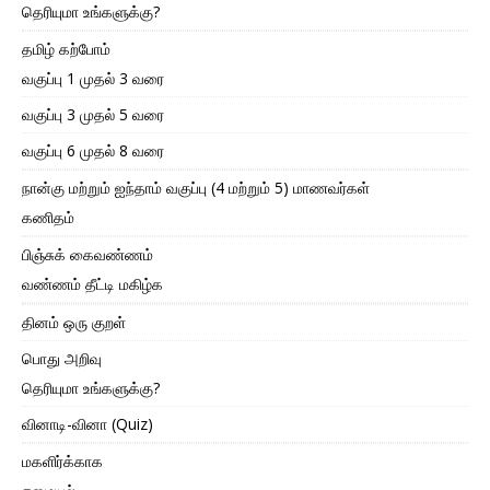
தெரியுமா உங்களுக்கு?
தமிழ் கற்போம்
வகுப்பு 1 முதல் 3 வரை
வகுப்பு 3 முதல் 5 வரை
வகுப்பு 6 முதல் 8 வரை
நான்கு மற்றும் ஐந்தாம் வகுப்பு (4 மற்றும் 5) மாணவர்கள்
கணிதம்
பிஞ்சுக் கைவண்ணம்
வண்ணம் தீட்டி மகிழ்க
தினம் ஒரு குறள்
பொது அறிவு
தெரியுமா உங்களுக்கு?
வினாடி-வினா (Quiz)
மகளிர்க்காக