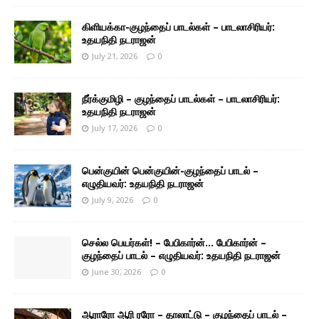
கிளியக்கா-குழந்தைப் பாடல்கள் – பாடலாசிரியர்:
உதயநிதி நடராஜன்
July 21, 2026
0
நீர்க்குமிழி – குழந்தைப் பாடல்கள் – பாடலாசிரியர்:
உதயநிதி நடராஜன்
July 17, 2026
0
பென்குயின் பென்குயின்-குழந்தைப் பாடல் –
எழுதியவர்: உதயநிதி நடராஜன்
July 9, 2026
0
செல்ல பெயர்கள்! – பேபிகார்ன்… பேபிகார்ன் –
குழந்தைப் பாடல் – எழுதியவர்: உதயநிதி நடராஜன்
June 30, 2026
0
ஆராரோ ஆரி ரரோ – தாலாட்டு – குழந்தைப் பாடல் –