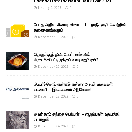
Chennai International Book Fair 2023
January 2, 2023
0
பொது அறிவு வினாடி வினா – 1 – நாடுகளும் அவற்றின்
தலைநகரங்களும்
December 31, 2022
0
நொறுக்குத் தீனி பொட்டலங்களில்
அடைக்கப்பட்டிருக்கும் வாயு எது? ஏன்?
December 29, 2022
0
பெயர்ச்சொல் என்றால் என்ன? அதன் வகைகள்
யாவை? – இலக்கணம் அறிவோம்!
December 28, 2022
0
அவர் தாம் தந்தை பெரியார்! – எழுதியவர்: உதயநிதி
நடராஜன்
December 24, 2022
0