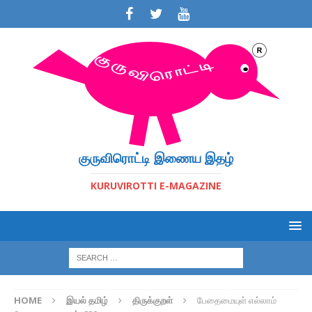
குருவிரொட்டி இணைய இதழ்
KURUVIROTTI E-MAGAZINE
HOME
இயல் தமிழ்
திருக்குறள்
பேதைமையுள் எல்லாம்