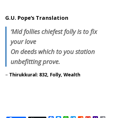
G.U. Pope’s Translation
‘Mid follies chiefest folly is to fix
your love
On deeds which to you station
unbefitting prove.
–
Thirukkural: 832, Folly, Wealth