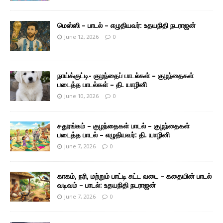
மெஸ்ஸி – பாடல் – எழுதியவர்: உதயநிதி நடராஜன்
June 12, 2026
0
நாய்க்குட்டி- குழந்தைப் பாடல்கள் – குழந்தைகள்
படைத்த பாடல்கள் – தி. யாழினி
June 10, 2026
0
சதுரங்கம் – குழந்தைகள் பாடல் – குழந்தைகள்
படைத்த பாடல் – எழுதியவர்: தி. யாழினி
June 7, 2026
0
காகம், நரி, மற்றும் பாட்டி சுட்ட வடை – கதையின் பாடல்
வடிவம் – பாடல்: உதயநிதி நடராஜன்
June 7, 2026
0