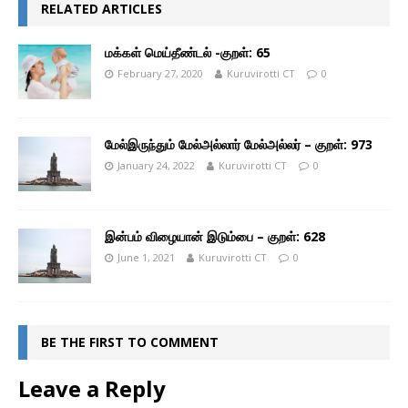
RELATED ARTICLES
மக்கள் மெய்தீண்டல் -குறள்: 65
February 27, 2020
Kuruvirotti CT
0
மேல்இருந்தும் மேல்அல்லார் மேல்அல்லர் – குறள்: 973
January 24, 2022
Kuruvirotti CT
0
இன்பம் விழையான் இடும்பை – குறள்: 628
June 1, 2021
Kuruvirotti CT
0
BE THE FIRST TO COMMENT
Leave a Reply