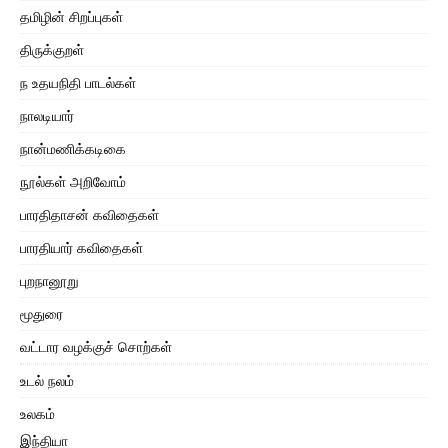
தமிழின் சிறப்புகள்
திருக்குறள்
ந உதயநிதி பாடல்கள்
நாலடியார்
நான்மணிக்கடிகை
நூல்கள் அறிவோம்
பாரதிதாசன் கவிதைகள்
பாரதியார் கவிதைகள்
புறநானூறு
மூதுரை
வட்டார வழக்குச் சொற்கள்
உடல் நலம்
உலகம்
இந்தியா