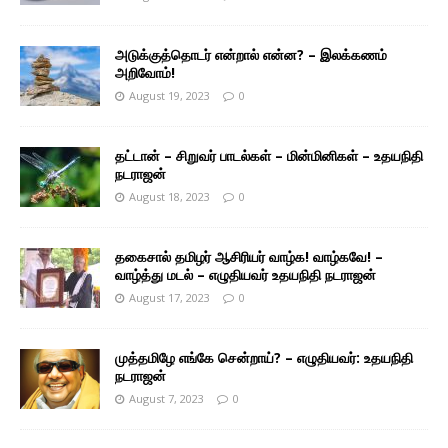
அடுக்குத்தொடர் என்றால் என்ன? – இலக்கணம்
அறிவோம்!
August 19, 2023
0
தட்டான் – சிறுவர் பாடல்கள் – மின்மினிகள் – உதயநிதி
நடராஜன்
August 18, 2023
0
தகைசால் தமிழர் ஆசிரியர் வாழ்க! வாழ்கவே! –
வாழ்த்து மடல் – எழுதியவர் உதயநிதி நடராஜன்
August 17, 2023
0
முத்தமிழே எங்கே சென்றாய்? – எழுதியவர்: உதயநிதி
நடராஜன்
August 7, 2023
0