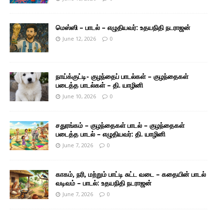
மெஸ்ஸி – பாடல் – எழுதியவர்: உதயநிதி நடராஜன்
June 12, 2026
0
நாய்க்குட்டி- குழந்தைப் பாடல்கள் – குழந்தைகள்
படைத்த பாடல்கள் – தி. யாழினி
June 10, 2026
0
சதுரங்கம் – குழந்தைகள் பாடல் – குழந்தைகள்
படைத்த பாடல் – எழுதியவர்: தி. யாழினி
June 7, 2026
0
காகம், நரி, மற்றும் பாட்டி சுட்ட வடை – கதையின் பாடல்
வடிவம் – பாடல்: உதயநிதி நடராஜன்
June 7, 2026
0