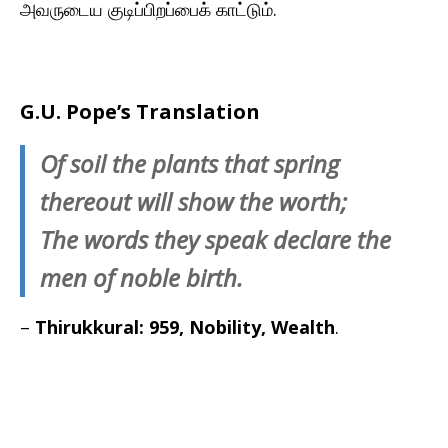
அவருடைய குடிப்பிறப்பைக் காட்டும்.
G.U. Pope’s Translation
Of soil the plants that spring
thereout will show the worth;
The words they speak declare the
men of noble birth.
–
Thirukkural: 959, Nobility, Wealth
.