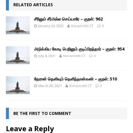
RELATED ARTICLES
சீரினும் சீர்அல்ல செய்யாரே – குறள்: 962
January 24, 2022
Kuruvirotti CT
0
அடுக்கிய கோடி பெறினும் குடிப்பிறந்தார் – குறள்: 954
July 4, 2021
Kuruvirotti CT
0
தேரான் தெளிவும் தெளிந்தான்கண் – குறள்: 510
March 28, 2021
Kuruvirotti CT
0
BE THE FIRST TO COMMENT
Leave a Reply