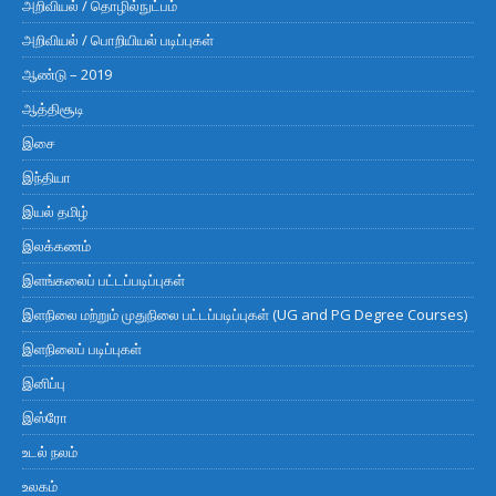
அறிவியல் / தொழில்நுட்பம்
அறிவியல் / பொறியியல் படிப்புகள்
ஆண்டு – 2019
ஆத்திசூடி
இசை
இந்தியா
இயல் தமிழ்
இலக்கணம்
இளங்கலைப் பட்டப்படிப்புகள்
இளநிலை மற்றும் முதுநிலை பட்டப்படிப்புகள் (UG and PG Degree Courses)
இளநிலைப் படிப்புகள்
இனிப்பு
இஸ்ரோ
உடல் நலம்
உலகம்