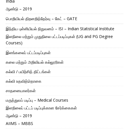
India
ஆண்டு – 2019
பொறியியல் திறனறித்தேர்வு – கேட் – GATE
இந்திய புள்ளியியல் நிறுவனம் – ISI – Indian Statistical Institute
இளநிலை மற்றும் முதுநிலை பட்டப்படிப்புகள் (UG and PG Degree
Courses)
இளங்கலைப் பட்டப்படிப்புகள்
கலை மற்றும் அறிவியல் கல்லூரிகள்
கல்வி / பயிற்சித் திட்டங்கள்
கல்வி உதவித்தொகை
சாதனையாளர்கள்
மருத்துவப் படிப்பு – Medical Courses
இளநிலைப் பட்டப் படிப்புக்கான சேர்க்கைகள்
ஆண்டு – 2019
AIIMS – MBBS