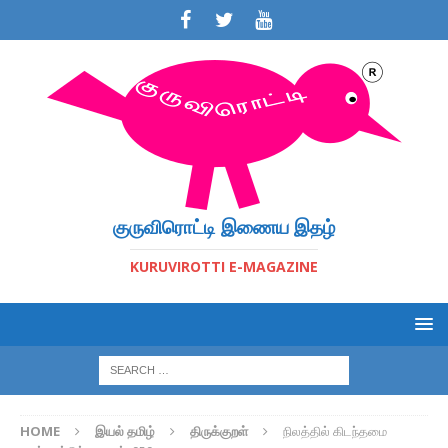
குருவிரொட்டி இணைய இதழ்
KURUVIROTTI E-MAGAZINE
HOME
இயல் தமிழ்
திருக்குறள்
நிலத்தில் கிடந்தமை