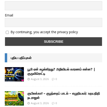
Email
By continuing, you accept the privacy policy
புதிய பதிப்புகள்
பூமி ஏன் சுழல்கிறது? அறிவியல் காரணம் என்ன? |
குருவிரொட்டி
August 3, 2026
0
குயிலக்கா! – குழந்தைப் பாடல் – எழுதியவர்: உதயநிதி
நடராஜன்
August 3, 2026
0