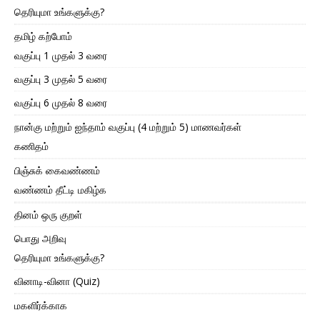
தெரியுமா உங்களுக்கு?
தமிழ் கற்போம்
வகுப்பு 1 முதல் 3 வரை
வகுப்பு 3 முதல் 5 வரை
வகுப்பு 6 முதல் 8 வரை
நான்கு மற்றும் ஐந்தாம் வகுப்பு (4 மற்றும் 5) மாணவர்கள்
கணிதம்
பிஞ்சுக் கைவண்ணம்
வண்ணம் தீட்டி மகிழ்க
தினம் ஒரு குறள்
பொது அறிவு
தெரியுமா உங்களுக்கு?
வினாடி-வினா (Quiz)
மகளிர்க்காக