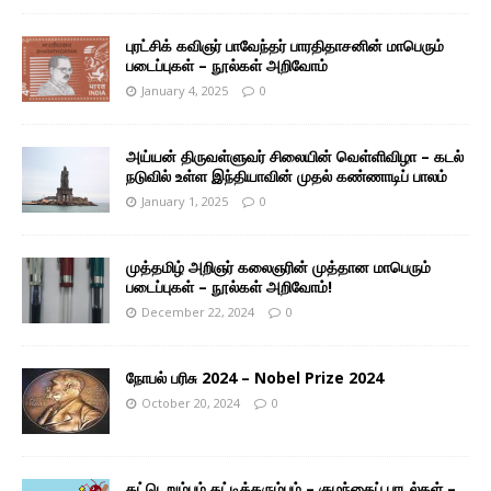
புரட்சிக் கவிஞர் பாவேந்தர் பாரதிதாசனின் மாபெரும்
படைப்புகள் – நூல்கள் அறிவோம்
January 4, 2025
0
அய்யன் திருவள்ளுவர் சிலையின் வெள்ளிவிழா – கடல்
நடுவில் உள்ள இந்தியாவின் முதல் கண்ணாடிப் பாலம்
January 1, 2025
0
முத்தமிழ் அறிஞர் கலைஞரின் முத்தான மாபெரும்
படைப்புகள் – நூல்கள் அறிவோம்!
December 22, 2024
0
நோபல் பரிசு 2024 – Nobel Prize 2024
October 20, 2024
0
கட்டெறும்பும் கட்டிக்கரும்பும் – குழந்தைப் பாடல்கள் –