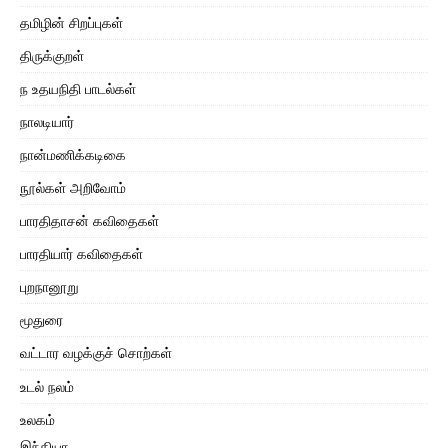
தமிழின் சிறப்புகள்
திருக்குறள்
ந உதயநிதி பாடல்கள்
நாலடியார்
நான்மணிக்கடிகை
நூல்கள் அறிவோம்
பாரதிதாசன் கவிதைகள்
பாரதியார் கவிதைகள்
புறநானூறு
மூதுரை
வட்டார வழக்குச் சொற்கள்
உடல் நலம்
உலகம்
இந்தியா