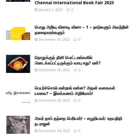
Chennai International Book Fair 2023
January 2, 2023
0
பொது அறிவு வினாடி வினா – 1 – நாடுகளும் அவற்றின்
தலைநகரங்களும்
December 31, 2022
0
நொறுக்குத் தீனி பொட்டலங்களில்
அடைக்கப்பட்டிருக்கும் வாயு எது? ஏன்?
December 29, 2022
0
பெயர்ச்சொல் என்றால் என்ன? அதன் வகைகள்
யாவை? – இலக்கணம் அறிவோம்!
December 28, 2022
0
அவர் தாம் தந்தை பெரியார்! – எழுதியவர்: உதயநிதி
நடராஜன்
December 24, 2022
0