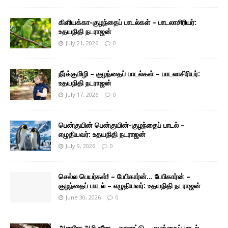
கிளியக்கா-குழந்தைப் பாடல்கள் – பாடலாசிரியர்:
உதயநிதி நடராஜன்
July 21, 2026
0
நீர்க்குமிழி – குழந்தைப் பாடல்கள் – பாடலாசிரியர்:
உதயநிதி நடராஜன்
July 17, 2026
0
பென்குயின் பென்குயின்-குழந்தைப் பாடல் –
எழுதியவர்: உதயநிதி நடராஜன்
July 9, 2026
0
செல்ல பெயர்கள்! – பேபிகார்ன்… பேபிகார்ன் –
குழந்தைப் பாடல் – எழுதியவர்: உதயநிதி நடராஜன்
June 30, 2026
0
ஆராரோ ஆரி ரரோ – தாலாட்டு – குழந்தைப் பாடல் –