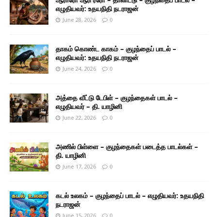
எழுதியவர்: உதயநிதி நடராஜன்
June 28, 2026
0
தாகம் கொண்ட காகம் – குழந்தைப் பாடல் –
எழுதியவர்: உதயநிதி நடராஜன்
June 24, 2026
0
அத்தை வீட்டு டேபிள் – குழந்தைகள் பாடல் –
எழுதியவர் – தி. யாழினி
June 22, 2026
0
அணில் பிள்ளை – குழந்தைகள் படைத்த பாடல்கள் –
தி. யாழினி
June 17, 2026
0
கடல் உலகம் – குழந்தைப் பாடல் – எழுதியவர்: உதயநிதி
நடராஜன்
June 15, 2026
0