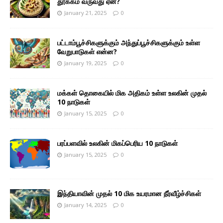
தூக்கம் வருவது ஏன்?
January 21, 2025
0
பட்டாம்பூச்சிகளுக்கும் அந்துப்பூச்சிகளுக்கும் உள்ள
வேறுபாடுகள் என்ன?
January 19, 2025
0
மக்கள் தொகையில் மிக அதிகம் உள்ள உலகின் முதல்
10 நாடுகள்
January 15, 2025
0
பரப்பளவில் உலகின் மிகப்பெரிய 10 நாடுகள்
January 15, 2025
0
இந்தியாவின் முதல் 10 மிக உயரமான நீர்வீழ்ச்சிகள்
January 14, 2025
0