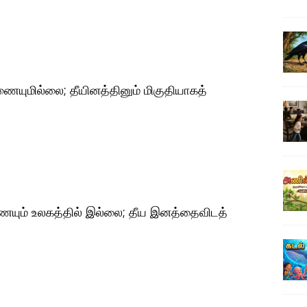
ணையுமில்லை; தீயினத்தினும் மிகுதியாகத்
ையும் உலகத்தில் இல்லை; தீய இனத்தைவிடத்