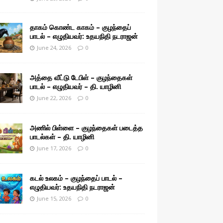
தாகம் கொண்ட காகம் – குழந்தைப்
பாடல் – எழுதியவர்: உதயநிதி நடராஜன்
June 24, 2026
0
அத்தை வீட்டு டேபிள் – குழந்தைகள்
பாடல் – எழுதியவர் – தி. யாழினி
June 22, 2026
0
அணில் பிள்ளை – குழந்தைகள் படைத்த
பாடல்கள் – தி. யாழினி
June 17, 2026
0
கடல் உலகம் – குழந்தைப் பாடல் –
எழுதியவர்: உதயநிதி நடராஜன்
June 15, 2026
0