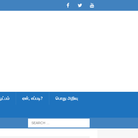
ட்பம்
ஏன், எப்படி?
பொது அறிவு