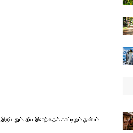
ுப்பதும், தீய இனத்தைக் காட்டிலும் துன்பம்