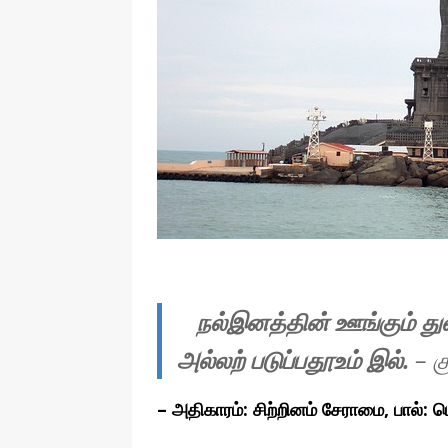
தொழில்நுட்பம்
நல்இனத்தின் ஊங்கும் 
அல்லற் படுப்பதூஉம் இல்.
– க
–
அதிகாரம்: சிற்றினம் சேராமை, பால்: 