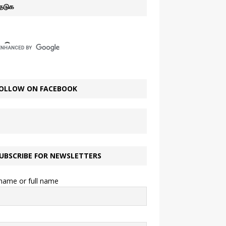
ேடுக
OLLOW ON FACEBOOK
UBSCRIBE FOR NEWSLETTERS
 name or full name