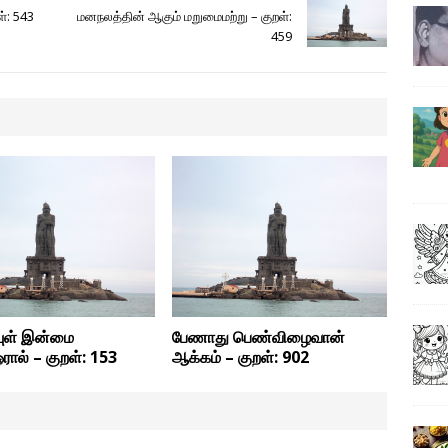
ள்: 543
மனநலத்தின் ஆகும் மறுமைமற்று – குறள்:
459
ுள் இன்மை
பேணாது பெண்விழைவான்
ஒரால் – குறள்: 153
ஆக்கம் – குறள்: 902