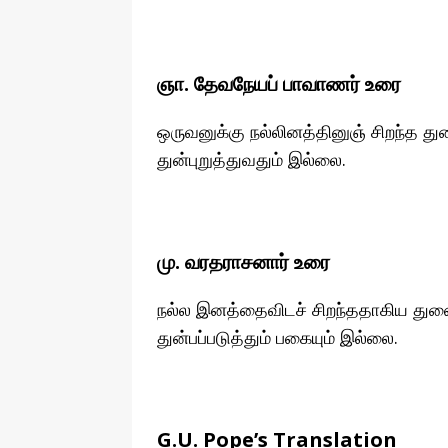
ஞா. தேவநேயப் பாவாணர் உரை
ஒருவனுக்கு நல்லினத்தினுஞ் சிறந்த து
துன்புறுத்துவதும் இல்லை.
மு. வரதராசனார் உரை
நல்ல இனத்தைவிடச் சிறந்ததாகிய துண
துன்பப்படுத்தும் பகையும் இல்லை.
G.U. Pope’s Translation