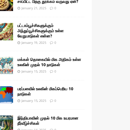
சாப்பிட்ட பிறகு தூக்கம் வருவது ஏன்?
January 21, 2025
0
பட்டாம்பூச்சிகளுக்கும்
அந்துப்பூச்சிகளுக்கும் உள்ள
வேறுபாடுகள் என்ன?
January 19, 2025
0
மக்கள் தொகையில் மிக அதிகம் உள்ள
உலகின் முதல் 10 நாடுகள்
January 15, 2025
0
பரப்பளவில் உலகின் மிகப்பெரிய 10
நாடுகள்
January 15, 2025
0
இந்தியாவின் முதல் 10 மிக உயரமான
நீர்வீழ்ச்சிகள்
January 14, 2025
0