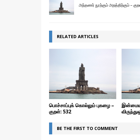
அந்தணர் நூற்கும் அறத்திற்கும் – குற
RELATED ARTICLES
பொச்சாப்புக் கொல்லும் புகழை –
இன்மைய
குறள்: 532
விருந்து
BE THE FIRST TO COMMENT