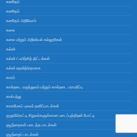
கணிதம்
கணிதம்
கணிதம் அறிவோம்
கலை
கலை மற்றும் அறிவியல் கல்லூரிகள்
கல்வி
கல்வி / பயிற்சித் திட்டங்கள்
கல்வி உதவித்தொகை
காரம்
கால்நடை மருத்துவம் மற்றும் கால்நடை பராமரிப்பு
கால்பந்து
காளமேகப் புலவர் தனிப்பாடல்கள்
குருவிரொட்டி சிறுவர்களுக்கான படைப்புத்திறன் போட்டி
குழந்தைகள் படைத்த பாடல்கள்
குழந்தைப் பாடல்கள்