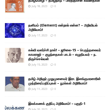
தமிழ்மொழி – தமிழ்நாடு – பாரதிதாசன் கவிதைகள்
July 18, 2023
0
தனிமம் (Element) என்றால் என்ன? – அறிவியல்
அறிவோம்!
July 17, 2023
0
கல்வி வளர்ச்சி நாள்! – ஜூலை-15 – பெருந்தலைவர்
காமராஜர் – குழந்தைகள் பாடல் – எழுதியவர் – ந.
திருச்செல்வன்
July 15, 2023
0
தமிழ் அறிஞர் முதுமுனைவர் இரா. இளங்குமரனாரின்
முத்திரைப்பதிப்புகள் – நூல்கள் அறிவோம்!
July 11, 2023
0
இலக்கணக் குறிப்பு அறிவோம்! – பகுதி-1
July 10, 2023
0