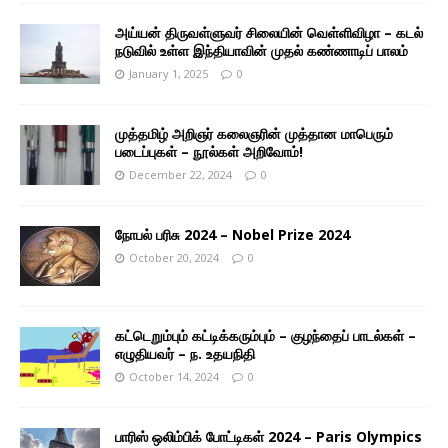
அய்யன் திருவள்ளுவர் சிலையின் வெள்ளிவிழா – கடல்
நடுவில் உள்ள இந்தியாவின் முதல் கண்ணாடிப் பாலம்
January 1, 2025
0
முத்தமிழ் அறிஞர் கலைஞரின் முத்தான மாபெரும்
படைப்புகள் – நூல்கள் அறிவோம்!
December 22, 2024
0
நோபல் பரிசு 2024 – Nobel Prize 2024
October 20, 2024
0
கட்டெறும்பும் கட்டிக்கரும்பும் – குழந்தைப் பாடல்கள் –
எழுதியவர் – ந. உதயநிதி
October 14, 2024
0
பாரிஸ் ஒலிம்பிக் போட்டிகள் 2024 – Paris Olympics