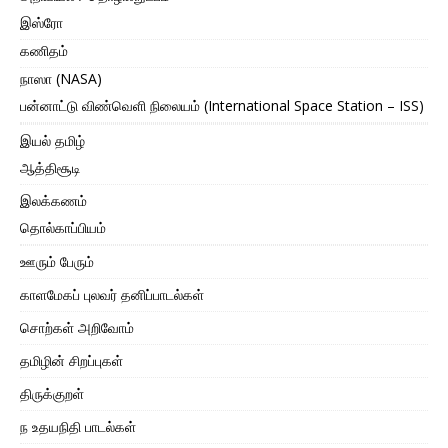
இஸ்ரோ
கணிதம்
நாஸா (NASA)
பன்னாட்டு விண்வெளி நிலையம் (International Space Station – ISS)
இயல் தமிழ்
ஆத்திசூடி
இலக்கணம்
தொல்காப்பியம்
ஊரும் பேரும்
காளமேகப் புலவர் தனிப்பாடல்கள்
சொற்கள் அறிவோம்
தமிழின் சிறப்புகள்
திருக்குறள்
ந உதயநிதி பாடல்கள்