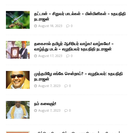
தட்டான் – சிறுவர் பாடல்கள் – மின்மினிகள் – உதயநிதி
நடராஜன்
August 18, 2023
0
தகைசால் தமிழர் ஆசிரியர் வாழ்க! வாழ்கவே! –
வாழ்த்து மடல் – எழுதியவர் உதயநிதி நடராஜன்
August 17, 2023
0
முத்தமிழே எங்கே சென்றாய்? – எழுதியவர்: உதயநிதி
நடராஜன்
August 7, 2023
0
நம் கலைஞர்!
August 7, 2023
0