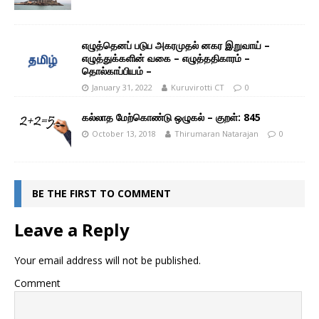
எழுத்தெனப் படுப அகரமுதல் னகர இறுவாய் –
எழுத்துக்களின் வகை – எழுத்ததிகாரம் –
தொல்காப்பியம் –
January 31, 2022
Kuruvirotti CT
0
கல்லாத மேற்கொண்டு ஒழுகல் – குறள்: 845
October 13, 2018
Thirumaran Natarajan
0
BE THE FIRST TO COMMENT
Leave a Reply
Your email address will not be published.
Comment