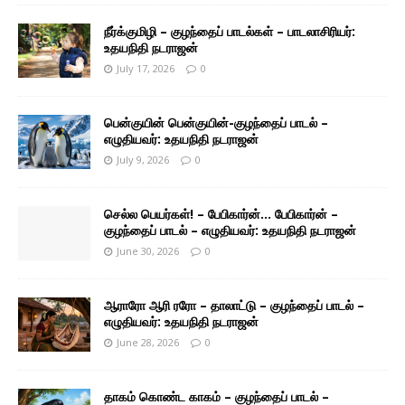
நீர்க்குமிழி – குழந்தைப் பாடல்கள் – பாடலாசிரியர்:
உதயநிதி நடராஜன்
July 17, 2026
0
பென்குயின் பென்குயின்-குழந்தைப் பாடல் –
எழுதியவர்: உதயநிதி நடராஜன்
July 9, 2026
0
செல்ல பெயர்கள்! – பேபிகார்ன்… பேபிகார்ன் –
குழந்தைப் பாடல் – எழுதியவர்: உதயநிதி நடராஜன்
June 30, 2026
0
ஆராரோ ஆரி ரரோ – தாலாட்டு – குழந்தைப் பாடல் –
எழுதியவர்: உதயநிதி நடராஜன்
June 28, 2026
0
தாகம் கொண்ட காகம் – குழந்தைப் பாடல் –