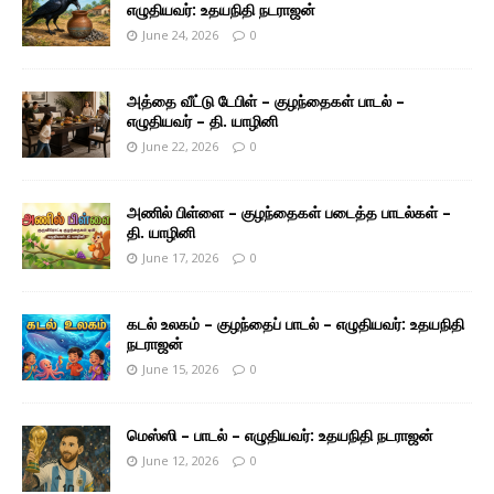
எழுதியவர்: உதயநிதி நடராஜன்
June 24, 2026
0
அத்தை வீட்டு டேபிள் – குழந்தைகள் பாடல் –
எழுதியவர் – தி. யாழினி
June 22, 2026
0
அணில் பிள்ளை – குழந்தைகள் படைத்த பாடல்கள் –
தி. யாழினி
June 17, 2026
0
கடல் உலகம் – குழந்தைப் பாடல் – எழுதியவர்: உதயநிதி
நடராஜன்
June 15, 2026
0
மெஸ்ஸி – பாடல் – எழுதியவர்: உதயநிதி நடராஜன்
June 12, 2026
0