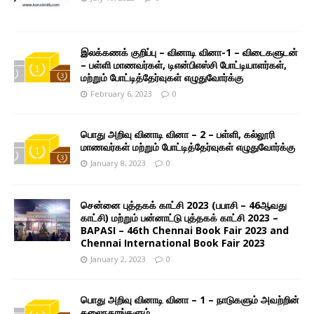
இலக்கணக் குறிப்பு – வினாடி வினா-1 – விடைகளுடன்
– பள்ளி மாணவர்கள், டிஎன்பிஎஸ்சி போட்டியாளர்கள்,
மற்றும் போட்டித்தேர்வுகள் எழுதுவோர்க்கு
February 6, 2023
0
பொது அறிவு வினாடி வினா – 2 – பள்ளி, கல்லூரி
மாணவர்கள் மற்றும் போட்டித்தேர்வுகள் எழுதுவோர்க்கு
January 8, 2023
0
சென்னை புத்தகக் காட்சி 2023 (பபாசி – 46ஆவது
காட்சி) மற்றும் பன்னாட்டு புத்தகக் காட்சி 2023 –
BAPASI – 46th Chennai Book Fair 2023 and
Chennai International Book Fair 2023
January 2, 2023
0
பொது அறிவு வினாடி வினா – 1 – நாடுகளும் அவற்றின்
தலைநகரங்களும்