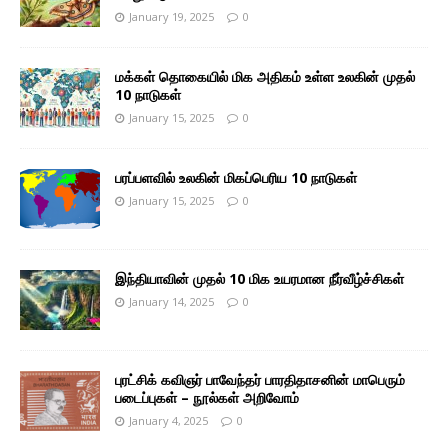
January 19, 2025
0
மக்கள் தொகையில் மிக அதிகம் உள்ள உலகின் முதல்
10 நாடுகள்
January 15, 2025
0
பரப்பளவில் உலகின் மிகப்பெரிய 10 நாடுகள்
January 15, 2025
0
இந்தியாவின் முதல் 10 மிக உயரமான நீர்வீழ்ச்சிகள்
January 14, 2025
0
புரட்சிக் கவிஞர் பாவேந்தர் பாரதிதாசனின் மாபெரும்
படைப்புகள் – நூல்கள் அறிவோம்
January 4, 2025
0