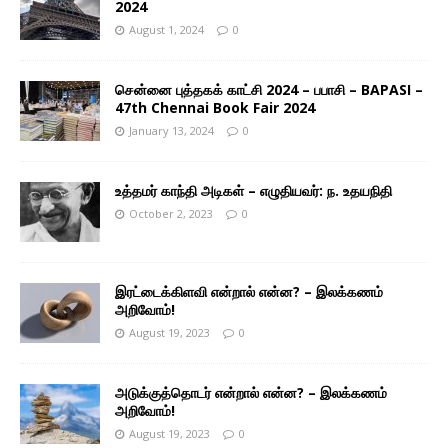
2024
August 1, 2024
0
சென்னை புத்தகக் காட்சி 2024 – பபாசி – BAPASI –
47th Chennai Book Fair 2024
January 13, 2024
0
உத்தமர் காந்தி அடிகள் – எழுதியவர்: ந. உதயநிதி
October 2, 2023
0
இரட்டைக்கிளவி என்றால் என்ன? – இலக்கணம்
அறிவோம்!
August 19, 2023
0
அடுக்குத்தொடர் என்றால் என்ன? – இலக்கணம்
அறிவோம்!
August 19, 2023
0