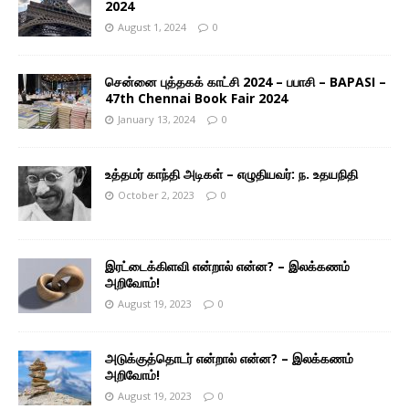
2024
August 1, 2024
0
சென்னை புத்தகக் காட்சி 2024 – பபாசி – BAPASI –
47th Chennai Book Fair 2024
January 13, 2024
0
உத்தமர் காந்தி அடிகள் – எழுதியவர்: ந. உதயநிதி
October 2, 2023
0
இரட்டைக்கிளவி என்றால் என்ன? – இலக்கணம்
அறிவோம்!
August 19, 2023
0
அடுக்குத்தொடர் என்றால் என்ன? – இலக்கணம்
அறிவோம்!
August 19, 2023
0