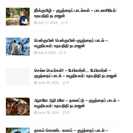
நீர்க்குமிழி – குழந்தைப் பாடல்கள் – பாடலாசிரியர்:
உதயநிதி நடராஜன்
July 17, 2026
0
பென்குயின் பென்குயின்-குழந்தைப் பாடல் –
எழுதியவர்: உதயநிதி நடராஜன்
July 9, 2026
0
செல்ல பெயர்கள்! – பேபிகார்ன்… பேபிகார்ன் –
குழந்தைப் பாடல் – எழுதியவர்: உதயநிதி நடராஜன்
June 30, 2026
0
ஆராரோ ஆரி ரரோ – தாலாட்டு – குழந்தைப் பாடல் –
எழுதியவர்: உதயநிதி நடராஜன்
June 28, 2026
0
தாகம் கொண்ட காகம் – குழந்தைப் பாடல் –