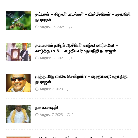
தட்டான் – சிறுவர் பாடல்கள் – மின்மினிகள் – உதயநிதி
நடராஜன்
August 18, 2023
0
தகைசால் தமிழர் ஆசிரியர் வாழ்க! வாழ்கவே! –
வாழ்த்து மடல் – எழுதியவர் உதயநிதி நடராஜன்
August 17, 2023
0
முத்தமிழே எங்கே சென்றாய்? – எழுதியவர்: உதயநிதி
நடராஜன்
August 7, 2023
0
நம் கலைஞர்!
August 7, 2023
0