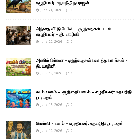
எழுதியவர்: உதயநிதி நடராஜன்
June 24, 2026
0
அத்தை வீட்டு டேபிள் – குழந்தைகள் பாடல் –
எழுதியவர் – தி. யாழினி
June 22, 2026
0
அணில் பிள்ளை – குழந்தைகள் படைத்த பாடல்கள் –
தி. யாழினி
June 17, 2026
0
கடல் உலகம் – குழந்தைப் பாடல் – எழுதியவர்: உதயநிதி
நடராஜன்
June 15, 2026
0
மெஸ்ஸி – பாடல் – எழுதியவர்: உதயநிதி நடராஜன்
June 12, 2026
0