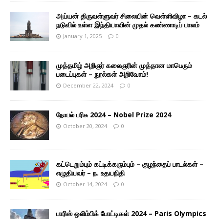
அய்யன் திருவள்ளுவர் சிலையின் வெள்ளிவிழா – கடல்
நடுவில் உள்ள இந்தியாவின் முதல் கண்ணாடிப் பாலம்
January 1, 2025
0
முத்தமிழ் அறிஞர் கலைஞரின் முத்தான மாபெரும்
படைப்புகள் – நூல்கள் அறிவோம்!
December 22, 2024
0
நோபல் பரிசு 2024 – Nobel Prize 2024
October 20, 2024
0
கட்டெறும்பும் கட்டிக்கரும்பும் – குழந்தைப் பாடல்கள் –
எழுதியவர் – ந. உதயநிதி
October 14, 2024
0
பாரிஸ் ஒலிம்பிக் போட்டிகள் 2024 – Paris Olympics