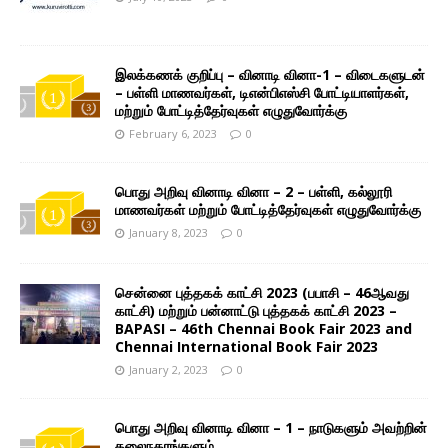
இலக்கணக் குறிப்பு – வினாடி வினா-1 – விடைகளுடன்
– பள்ளி மாணவர்கள், டிஎன்பிஎஸ்சி போட்டியாளர்கள்,
மற்றும் போட்டித்தேர்வுகள் எழுதுவோர்க்கு
February 6, 2023
0
பொது அறிவு வினாடி வினா – 2 – பள்ளி, கல்லூரி
மாணவர்கள் மற்றும் போட்டித்தேர்வுகள் எழுதுவோர்க்கு
January 8, 2023
0
சென்னை புத்தகக் காட்சி 2023 (பபாசி – 46ஆவது
காட்சி) மற்றும் பன்னாட்டு புத்தகக் காட்சி 2023 –
BAPASI – 46th Chennai Book Fair 2023 and
Chennai International Book Fair 2023
January 2, 2023
0
பொது அறிவு வினாடி வினா – 1 – நாடுகளும் அவற்றின்
தலைநகரங்களும்