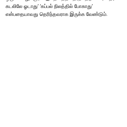
கடலிலே ஓடாது’ ‘கப்பல் நிலத்தில் போகாது’
என்பதையாவது தெரிந்தவராக இருக்க வேண்டும்.