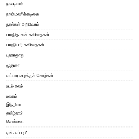
நாலடியார்
நான்மணிக்கடிகை
நூல்கள் அறிவோம்
பாரதிதாசன் கவிதைகள்
பாரதியார் கவிதைகள்
புறநானூறு
மூதுரை
வட்டார வழக்குச் சொற்கள்
உடல் நலம்
உலகம்
இந்தியா
தமிழ்நாடு
சென்னை
ஏன், எப்படி?