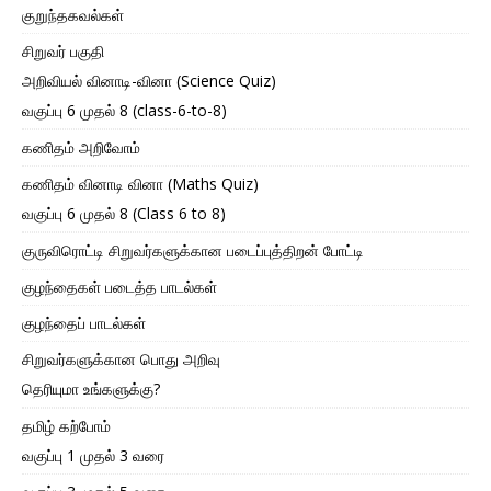
குறுந்தகவல்கள்
சிறுவர் பகுதி
அறிவியல் வினாடி-வினா (Science Quiz)
வகுப்பு 6 முதல் 8 (class-6-to-8)
கணிதம் அறிவோம்
கணிதம் வினாடி வினா (Maths Quiz)
வகுப்பு 6 முதல் 8 (Class 6 to 8)
குருவிரொட்டி சிறுவர்களுக்கான படைப்புத்திறன் போட்டி
குழந்தைகள் படைத்த பாடல்கள்
குழந்தைப் பாடல்கள்
சிறுவர்களுக்கான பொது அறிவு
தெரியுமா உங்களுக்கு?
தமிழ் கற்போம்
வகுப்பு 1 முதல் 3 வரை