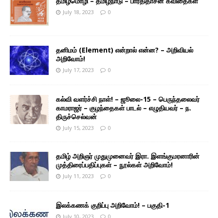
தமிழ்மொழி – தமிழ்நாடு – பாரதிதாசன் கவிதைகள்
July 18, 2023
0
தனிமம் (Element) என்றால் என்ன? – அறிவியல்
அறிவோம்!
July 17, 2023
0
கல்வி வளர்ச்சி நாள்! – ஜூலை-15 – பெருந்தலைவர்
காமராஜர் – குழந்தைகள் பாடல் – எழுதியவர் – ந.
திருச்செல்வன்
July 15, 2023
0
தமிழ் அறிஞர் முதுமுனைவர் இரா. இளங்குமரனாரின்
முத்திரைப்பதிப்புகள் – நூல்கள் அறிவோம்!
July 11, 2023
0
இலக்கணக் குறிப்பு அறிவோம்! – பகுதி-1
July 10, 2023
0