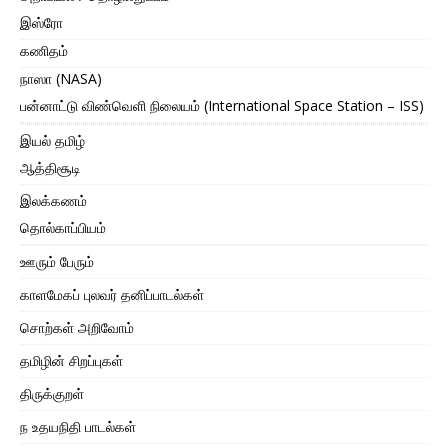
இஸ்ரோ
கணிதம்
நாஸா (NASA)
பன்னாட்டு விண்வெளி நிலையம் (International Space Station – ISS)
இயல் தமிழ்
ஆத்திசூடி
இலக்கணம்
தொல்காப்பியம்
ஊரும் பேரும்
காளமேகப் புலவர் தனிப்பாடல்கள்
சொற்கள் அறிவோம்
தமிழின் சிறப்புகள்
திருக்குறள்
ந உதயநிதி பாடல்கள்