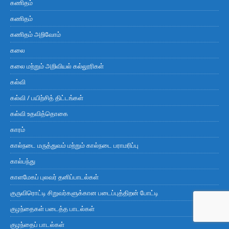
கணிதம்
கணிதம்
கணிதம் அறிவோம்
கலை
கலை மற்றும் அறிவியல் கல்லூரிகள்
கல்வி
கல்வி / பயிற்சித் திட்டங்கள்
கல்வி உதவித்தொகை
காரம்
கால்நடை மருத்துவம் மற்றும் கால்நடை பராமரிப்பு
கால்பந்து
காளமேகப் புலவர் தனிப்பாடல்கள்
குருவிரொட்டி சிறுவர்களுக்கான படைப்புத்திறன் போட்டி
குழந்தைகள் படைத்த பாடல்கள்
குழந்தைப் பாடல்கள்