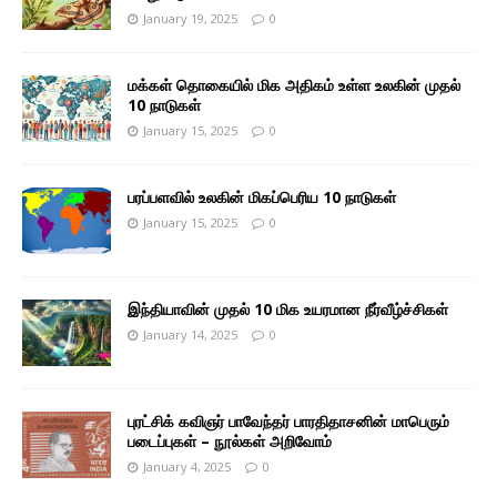
January 19, 2025
0
மக்கள் தொகையில் மிக அதிகம் உள்ள உலகின் முதல்
10 நாடுகள்
January 15, 2025
0
பரப்பளவில் உலகின் மிகப்பெரிய 10 நாடுகள்
January 15, 2025
0
இந்தியாவின் முதல் 10 மிக உயரமான நீர்வீழ்ச்சிகள்
January 14, 2025
0
புரட்சிக் கவிஞர் பாவேந்தர் பாரதிதாசனின் மாபெரும்
படைப்புகள் – நூல்கள் அறிவோம்
January 4, 2025
0