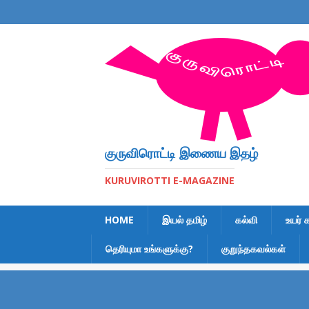
குருவிரொட்டி இணைய இதழ்
KURUVIROTTI E-MAGAZINE
HOME
இயல் தமிழ்
கல்வி
உயர் 
தெரியுமா உங்களுக்கு?
குறுந்தகவல்கள்