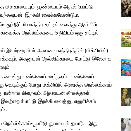
ந்த மிளகாயையும், பூண்டையும் அதில் போட்டு
 வந்தவுடன் இறக்கி வைக்கவேண்டும்.
ல்லது) இட்லி பாத்திர தட்டில் வைத்து ஆவியில்
ேகவைத்த நெல்லிக்காயை 5 நிமிடம் ஒரு தட்டில்
ய் இவற்றை மின் அரைவை எந்திரத்தில் (மிக்சியில்)
ரைக்கவும். அதனுடன் நெல்லிக்காயை போட்டு இலேசாக
வும்.
்தை வைத்து எண்ணெய் ஊற்றவும். எண்ணெய்
கு வெடிக்கும் போது மிக்சியில் அரைத்த நெல்லிக்காய்
்து நன்றாக கிளறவும். அதனுடன் சீரகத்தூள்,
 இவற்றை போட்டு இறக்கி வைத்து, எலுமிச்சம்
ம் .
ிய நெல்லிக்காய்-பூண்டு துவையல் தயார். இது