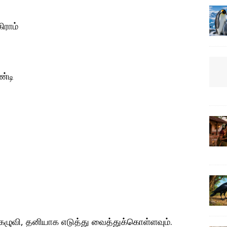
ிராம்
ண்டி
 கழுவி, தனியாக எடுத்து வைத்துக்கொள்ளவும்.