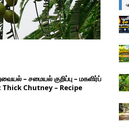
ப
வையல் – சமையல் குறிப்பு – மகளிர்ப்
c Thick Chutney – Recipe