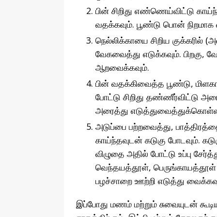
பின் சிறிது எண்ணெய்விட்டு காய்
வதக்கவும். பூண்டு பொன் நிறமாக
நெல்லிக்காயை சிறிய குக்கரில் (அ
வேகவைத்து எடுக்கவும். பிறகு, வ
ஆறவைக்கவும்.
பின் வதக்கிவைத்த பூண்டு, மிளகா
போட்டு சிறிது தண்ணீர்விட்டு அ
அரைத்து எடுத்துவைத்துக்கொள்ள
அடுப்பை பற்றவைத்து, பாத்திரத
காய்ந்தவுடன் கடுகு போடவும். கடு
விழுதை அதில் போட்டு உப்பு சேர்த
வெந்தயத்தூள், பெருங்காயத்தூள்
பழச்சாறை ஊற்றி எடுத்து வைக்கவு
இப்போது மணம் மற்றும் சுவையுடன் கூட