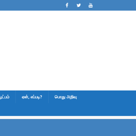
ட்பம்
ஏன், எப்படி?
பொது அறிவு