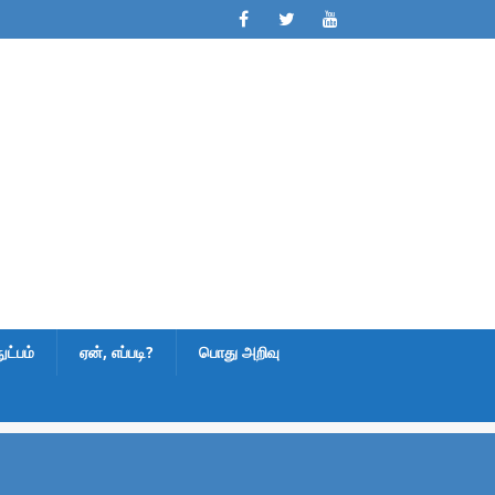
ட்பம்
ஏன், எப்படி?
பொது அறிவு