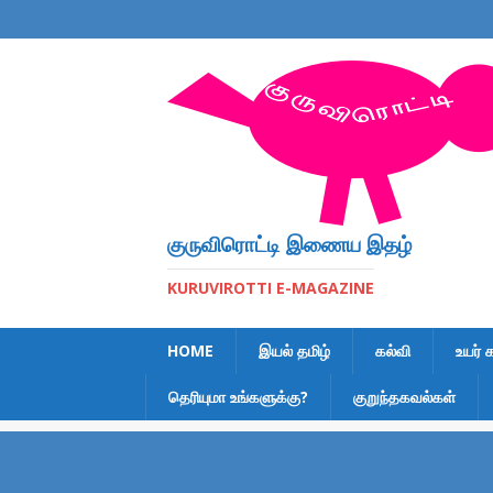
குருவிரொட்டி இணைய இதழ்
KURUVIROTTI E-MAGAZINE
HOME
இயல் தமிழ்
கல்வி
உயர் 
தெரியுமா உங்களுக்கு?
குறுந்தகவல்கள்