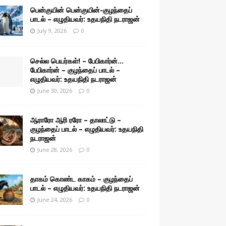
பென்குயின் பென்குயின்-குழந்தைப்
பாடல் – எழுதியவர்: உதயநிதி நடராஜன்
July 9, 2026
0
செல்ல பெயர்கள்! – பேபிகார்ன்…
பேபிகார்ன் – குழந்தைப் பாடல் –
எழுதியவர்: உதயநிதி நடராஜன்
June 30, 2026
0
ஆராரோ ஆரி ரரோ – தாலாட்டு –
குழந்தைப் பாடல் – எழுதியவர்: உதயநிதி
நடராஜன்
June 28, 2026
0
தாகம் கொண்ட காகம் – குழந்தைப்
பாடல் – எழுதியவர்: உதயநிதி நடராஜன்
June 24, 2026
0