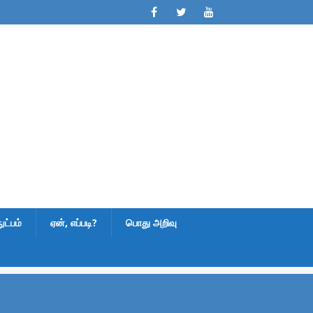
ட்பம்
ஏன், எப்படி?
பொது அறிவு