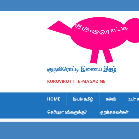
குருவிரொட்டி இணைய இதழ்
KURUVIROTTI E-MAGAZINE
HOME
இயல் தமிழ்
கல்வி
உயர் 
தெரியுமா உங்களுக்கு?
குறுந்தகவல்கள்