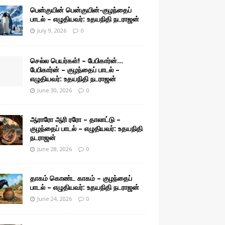
பென்குயின் பென்குயின்-குழந்தைப்
பாடல் – எழுதியவர்: உதயநிதி நடராஜன்
July 9, 2026
0
செல்ல பெயர்கள்! – பேபிகார்ன்…
பேபிகார்ன் – குழந்தைப் பாடல் –
எழுதியவர்: உதயநிதி நடராஜன்
June 30, 2026
0
ஆராரோ ஆரி ரரோ – தாலாட்டு –
குழந்தைப் பாடல் – எழுதியவர்: உதயநிதி
நடராஜன்
June 28, 2026
0
தாகம் கொண்ட காகம் – குழந்தைப்
பாடல் – எழுதியவர்: உதயநிதி நடராஜன்
June 24, 2026
0