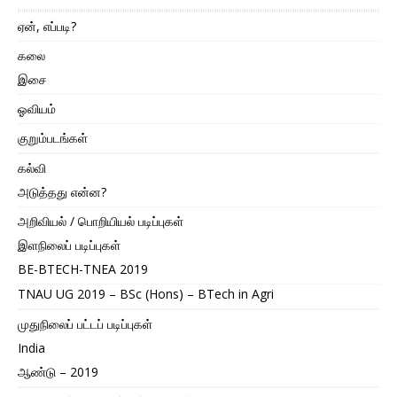
ஏன், எப்படி?
கலை
இசை
ஓவியம்
குறும்படங்கள்
கல்வி
அடுத்தது என்ன?
அறிவியல் / பொறியியல் படிப்புகள்
இளநிலைப் படிப்புகள்
BE-BTECH-TNEA 2019
TNAU UG 2019 – BSc (Hons) – BTech in Agri
முதுநிலைப் பட்டப் படிப்புகள்
India
ஆண்டு – 2019