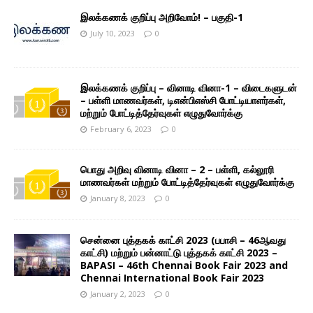
இலக்கணக் குறிப்பு அறிவோம்! – பகுதி-1
July 10, 2023
0
இலக்கணக் குறிப்பு – வினாடி வினா-1 – விடைகளுடன்
– பள்ளி மாணவர்கள், டிஎன்பிஎஸ்சி போட்டியாளர்கள்,
மற்றும் போட்டித்தேர்வுகள் எழுதுவோர்க்கு
February 6, 2023
0
பொது அறிவு வினாடி வினா – 2 – பள்ளி, கல்லூரி
மாணவர்கள் மற்றும் போட்டித்தேர்வுகள் எழுதுவோர்க்கு
January 8, 2023
0
சென்னை புத்தகக் காட்சி 2023 (பபாசி – 46ஆவது
காட்சி) மற்றும் பன்னாட்டு புத்தகக் காட்சி 2023 –
BAPASI – 46th Chennai Book Fair 2023 and
Chennai International Book Fair 2023
January 2, 2023
0