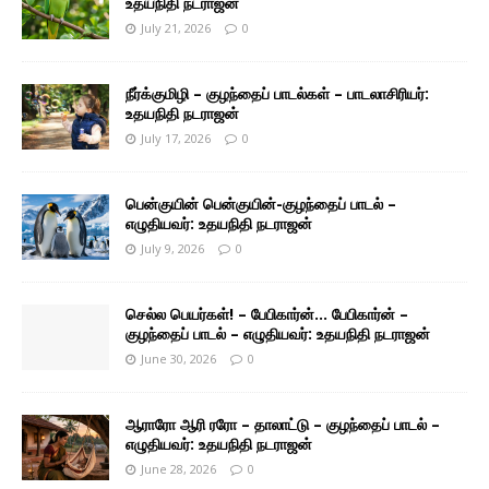
உதயநிதி நடராஜன்
July 21, 2026
0
நீர்க்குமிழி – குழந்தைப் பாடல்கள் – பாடலாசிரியர்:
உதயநிதி நடராஜன்
July 17, 2026
0
பென்குயின் பென்குயின்-குழந்தைப் பாடல் –
எழுதியவர்: உதயநிதி நடராஜன்
July 9, 2026
0
செல்ல பெயர்கள்! – பேபிகார்ன்… பேபிகார்ன் –
குழந்தைப் பாடல் – எழுதியவர்: உதயநிதி நடராஜன்
June 30, 2026
0
ஆராரோ ஆரி ரரோ – தாலாட்டு – குழந்தைப் பாடல் –
எழுதியவர்: உதயநிதி நடராஜன்
June 28, 2026
0