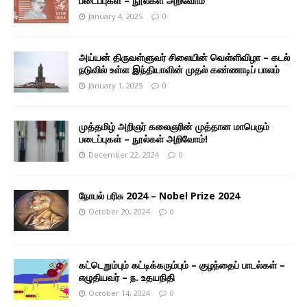
படைப்புகள் – நூல்கள் அறிவோம்
January 4, 2025
0
அய்யன் திருவள்ளுவர் சிலையின் வெள்ளிவிழா – கடல்
நடுவில் உள்ள இந்தியாவின் முதல் கண்ணாடிப் பாலம்
January 1, 2025
0
முத்தமிழ் அறிஞர் கலைஞரின் முத்தான மாபெரும்
படைப்புகள் – நூல்கள் அறிவோம்!
December 22, 2024
0
நோபல் பரிசு 2024 – Nobel Prize 2024
October 20, 2024
0
கட்டெறும்பும் கட்டிக்கரும்பும் – குழந்தைப் பாடல்கள் –
எழுதியவர் – ந. உதயநிதி
October 14, 2024
0