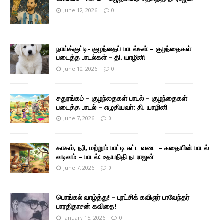
June 12, 2026
0
நாய்க்குட்டி- குழந்தைப் பாடல்கள் – குழந்தைகள்
படைத்த பாடல்கள் – தி. யாழினி
June 10, 2026
0
சதுரங்கம் – குழந்தைகள் பாடல் – குழந்தைகள்
படைத்த பாடல் – எழுதியவர்: தி. யாழினி
June 7, 2026
0
காகம், நரி, மற்றும் பாட்டி சுட்ட வடை – கதையின் பாடல்
வடிவம் – பாடல்: உதயநிதி நடராஜன்
June 7, 2026
0
பொங்கல் வாழ்த்து! – புரட்சிக் கவிஞர் பாவேந்தர்
பாரதிதாசன் கவிதை!
January 15, 2026
0