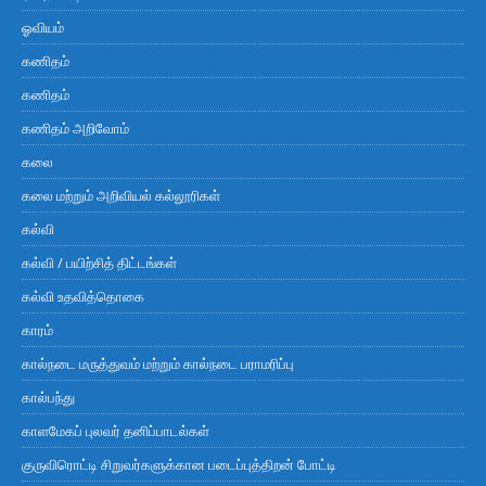
ஓவியம்
கணிதம்
கணிதம்
கணிதம் அறிவோம்
கலை
கலை மற்றும் அறிவியல் கல்லூரிகள்
கல்வி
கல்வி / பயிற்சித் திட்டங்கள்
கல்வி உதவித்தொகை
காரம்
கால்நடை மருத்துவம் மற்றும் கால்நடை பராமரிப்பு
கால்பந்து
காளமேகப் புலவர் தனிப்பாடல்கள்
குருவிரொட்டி சிறுவர்களுக்கான படைப்புத்திறன் போட்டி