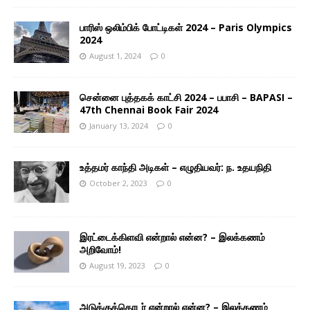
பாரிஸ் ஒலிம்பிக் போட்டிகள் 2024 – Paris Olympics
2024
August 1, 2024
0
சென்னை புத்தகக் காட்சி 2024 – பபாசி – BAPASI –
47th Chennai Book Fair 2024
January 13, 2024
0
உத்தமர் காந்தி அடிகள் – எழுதியவர்: ந. உதயநிதி
October 2, 2023
0
இரட்டைக்கிளவி என்றால் என்ன? – இலக்கணம்
அறிவோம்!
August 19, 2023
0
அடுக்குத்தொடர் என்றால் என்ன? – இலக்கணம்