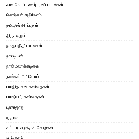
காளமேகப் புலவர் தனிப்பாடல்கள்
சொற்கள் அறிவோம்
தமிழின் சிறப்புகள்
திருக்குறள்
ந உதயநிதி பாடல்கள்
நாலடியார்
நான்மணிக்கடிகை
நூல்கள் அறிவோம்
பாரதிதாசன் கவிதைகள்
பாரதியார் கவிதைகள்
புறநானூறு
மூதுரை
வட்டார வழக்குச் சொற்கள்
உடல் நலம்