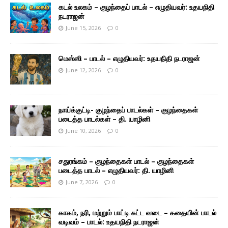
கடல் உலகம் – குழந்தைப் பாடல் – எழுதியவர்: உதயநிதி
நடராஜன்
June 15, 2026
0
மெஸ்ஸி – பாடல் – எழுதியவர்: உதயநிதி நடராஜன்
June 12, 2026
0
நாய்க்குட்டி- குழந்தைப் பாடல்கள் – குழந்தைகள்
படைத்த பாடல்கள் – தி. யாழினி
June 10, 2026
0
சதுரங்கம் – குழந்தைகள் பாடல் – குழந்தைகள்
படைத்த பாடல் – எழுதியவர்: தி. யாழினி
June 7, 2026
0
காகம், நரி, மற்றும் பாட்டி சுட்ட வடை – கதையின் பாடல்
வடிவம் – பாடல்: உதயநிதி நடராஜன்