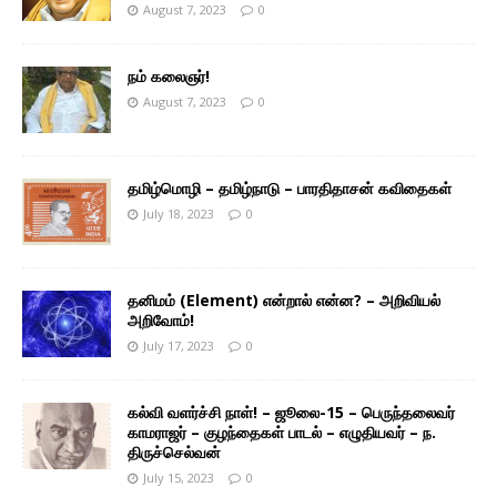
August 7, 2023
0
நம் கலைஞர்!
August 7, 2023
0
தமிழ்மொழி – தமிழ்நாடு – பாரதிதாசன் கவிதைகள்
July 18, 2023
0
தனிமம் (Element) என்றால் என்ன? – அறிவியல்
அறிவோம்!
July 17, 2023
0
கல்வி வளர்ச்சி நாள்! – ஜூலை-15 – பெருந்தலைவர்
காமராஜர் – குழந்தைகள் பாடல் – எழுதியவர் – ந.
திருச்செல்வன்
July 15, 2023
0