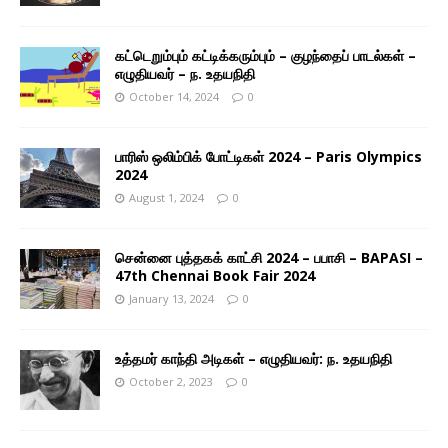
கட்டெறும்பும் கட்டிக்கரும்பும் – குழந்தைப் பாடல்கள் –
எழுதியவர் – ந. உதயநிதி
October 14, 2024
0
பாரிஸ் ஒலிம்பிக் போட்டிகள் 2024 – Paris Olympics
2024
August 1, 2024
0
சென்னை புத்தகக் காட்சி 2024 – பபாசி – BAPASI –
47th Chennai Book Fair 2024
January 13, 2024
0
உத்தமர் காந்தி அடிகள் – எழுதியவர்: ந. உதயநிதி
October 2, 2023
0