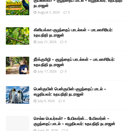
குயிலக்கா! – குழந்தைப் பாடல் – எழுதியவர்: உதயநிதி
நடராஜன்
August 3, 2026
0
கிளியக்கா-குழந்தைப் பாடல்கள் – பாடலாசிரியர்:
உதயநிதி நடராஜன்
July 21, 2026
0
நீர்க்குமிழி – குழந்தைப் பாடல்கள் – பாடலாசிரியர்:
உதயநிதி நடராஜன்
July 17, 2026
0
பென்குயின் பென்குயின்-குழந்தைப் பாடல் –
எழுதியவர்: உதயநிதி நடராஜன்
July 9, 2026
0
செல்ல பெயர்கள்! – பேபிகார்ன்… பேபிகார்ன் –
குழந்தைப் பாடல் – எழுதியவர்: உதயநிதி நடராஜன்
June 30, 2026
0