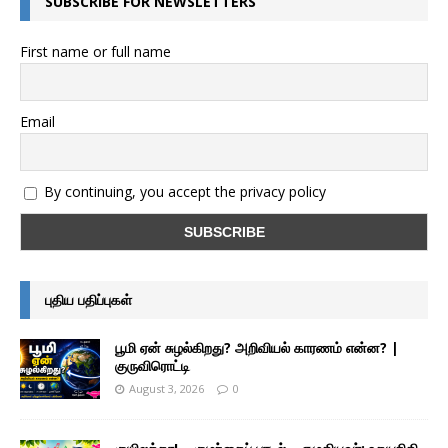
SUBSCRIBE FOR NEWSLETTERS
First name or full name
Email
By continuing, you accept the privacy policy
புதிய பதிப்புகள்
பூமி ஏன் சுழல்கிறது? அறிவியல் காரணம் என்ன? |
குருவிரொட்டி
August 3, 2026
0