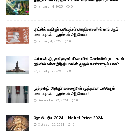
January 14, 2025
0
புரட்சிக் கவிஞர் பாவேந்தர் பாரதிதாசனின் மாபெரும்
படைப்புகள் – நூல்கள் அறிவோம்
January 4, 2025
0
அய்யன் திருவள்ளுவர் சிலையின் வெள்ளிவிழா – கடல்
நடுவில் உள்ள இந்தியாவின் முதல் கண்ணாடிப் பாலம்
January 1, 2025
0
முத்தமிழ் அறிஞர் கலைஞரின் முத்தான மாபெரும்
படைப்புகள் – நூல்கள் அறிவோம்!
December 22, 2024
0
நோபல் பரிசு 2024 – Nobel Prize 2024
October 20, 2024
0