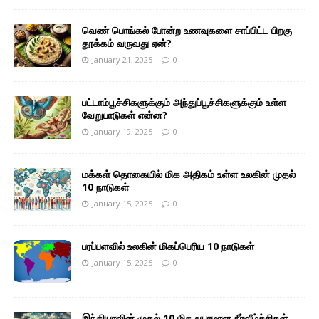
வெண் பொங்கல் போன்ற உணவுகளை சாப்பிட்ட பிறகு
தூக்கம் வருவது ஏன்?
January 21, 2025
0
பட்டாம்பூச்சிகளுக்கும் அந்துப்பூச்சிகளுக்கும் உள்ள
வேறுபாடுகள் என்ன?
January 19, 2025
0
மக்கள் தொகையில் மிக அதிகம் உள்ள உலகின் முதல்
10 நாடுகள்
January 15, 2025
0
பரப்பளவில் உலகின் மிகப்பெரிய 10 நாடுகள்
January 15, 2025
0
இந்தியாவின் முதல் 10 மிக உயரமான நீர்வீழ்ச்சிகள்