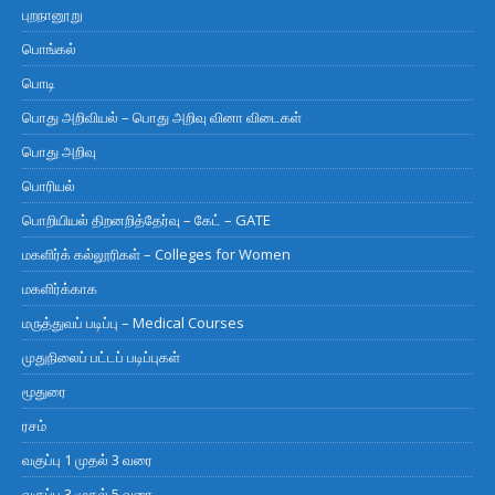
புறநானூறு
பொங்கல்
பொடி
பொது அறிவியல் – பொது அறிவு வினா விடைகள்
பொது அறிவு
பொரியல்
பொறியியல் திறனறித்தேர்வு – கேட் – GATE
மகளிர்க் கல்லூரிகள் – Colleges for Women
மகளிர்க்காக
மருத்துவப் படிப்பு – Medical Courses
முதுநிலைப் பட்டப் படிப்புகள்
மூதுரை
ரசம்
வகுப்பு 1 முதல் 3 வரை
வகுப்பு 3 முதல் 5 வரை