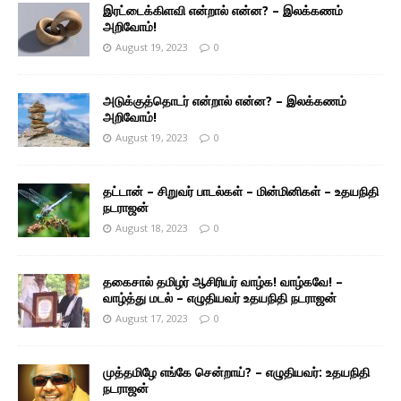
இரட்டைக்கிளவி என்றால் என்ன? – இலக்கணம்
அறிவோம்!
August 19, 2023
0
அடுக்குத்தொடர் என்றால் என்ன? – இலக்கணம்
அறிவோம்!
August 19, 2023
0
தட்டான் – சிறுவர் பாடல்கள் – மின்மினிகள் – உதயநிதி
நடராஜன்
August 18, 2023
0
தகைசால் தமிழர் ஆசிரியர் வாழ்க! வாழ்கவே! –
வாழ்த்து மடல் – எழுதியவர் உதயநிதி நடராஜன்
August 17, 2023
0
முத்தமிழே எங்கே சென்றாய்? – எழுதியவர்: உதயநிதி
நடராஜன்