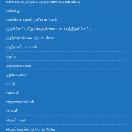
கால்நடை மருத்துவம் மற்றும் கால்நடை பராமரிப்பு
கால்பந்து
காளமேகப் புலவர் தனிப்பாடல்கள்
குருவிரொட்டி சிறுவர்களுக்கான படைப்புத்திறன் போட்டி
குழந்தைகள் படைத்த பாடல்கள்
குழந்தைப் பாடல்கள்
குழம்பு
குறுந்தகவல்கள்
குறும்படங்கள்
கூட்டு
சமையல்
சாதனையாளர்கள்
சாம்பார்
சிறுவர் பகுதி
சிறுவர்களுக்கான பொது அறிவு