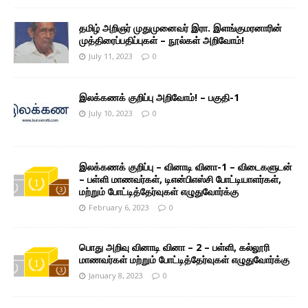
தமிழ் அறிஞர் முதுமுனைவர் இரா. இளங்குமரனாரின்
முத்திரைப்பதிப்புகள் – நூல்கள் அறிவோம்!
July 11, 2023
0
இலக்கணக் குறிப்பு அறிவோம்! – பகுதி-1
July 10, 2023
0
இலக்கணக் குறிப்பு – வினாடி வினா-1 – விடைகளுடன்
– பள்ளி மாணவர்கள், டிஎன்பிஎஸ்சி போட்டியாளர்கள்,
மற்றும் போட்டித்தேர்வுகள் எழுதுவோர்க்கு
February 6, 2023
0
பொது அறிவு வினாடி வினா – 2 – பள்ளி, கல்லூரி
மாணவர்கள் மற்றும் போட்டித்தேர்வுகள் எழுதுவோர்க்கு
January 8, 2023
0