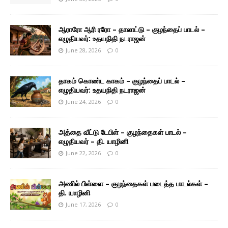
ஆராரோ ஆரி ரரோ – தாலாட்டு – குழந்தைப் பாடல் –
எழுதியவர்: உதயநிதி நடராஜன்
June 28, 2026
0
தாகம் கொண்ட காகம் – குழந்தைப் பாடல் –
எழுதியவர்: உதயநிதி நடராஜன்
June 24, 2026
0
அத்தை வீட்டு டேபிள் – குழந்தைகள் பாடல் –
எழுதியவர் – தி. யாழினி
June 22, 2026
0
அணில் பிள்ளை – குழந்தைகள் படைத்த பாடல்கள் –
தி. யாழினி
June 17, 2026
0