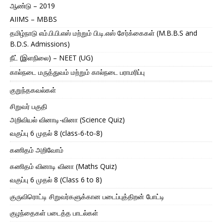
ஆண்டு – 2019
AIIMS – MBBS
தமிழ்நாடு எம்.பி.பி.எஸ் மற்றும் பி.டி.எஸ் சேர்க்கைகள் (M.B.B.S and
B.D.S. Admissions)
நீட் (இளநிலை) – NEET (UG)
கால்நடை மருத்துவம் மற்றும் கால்நடை பராமரிப்பு
குறுந்தகவல்கள்
சிறுவர் பகுதி
அறிவியல் வினாடி-வினா (Science Quiz)
வகுப்பு 6 முதல் 8 (class-6-to-8)
கணிதம் அறிவோம்
கணிதம் வினாடி வினா (Maths Quiz)
வகுப்பு 6 முதல் 8 (Class 6 to 8)
குருவிரொட்டி சிறுவர்களுக்கான படைப்புத்திறன் போட்டி
குழந்தைகள் படைத்த பாடல்கள்