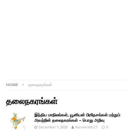
HOME
தலைநகரங்கள்
தலைநகரங்கள்
இந்திய மாநிலங்கள், யூனியன் பிரதேசங்கள் மற்றும்
அவற்றின் தலைநகரங்கள் – பொது அறிவு
December 1, 2020
Kuruvirotti CT
0