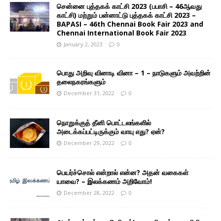
சென்னை புத்தகக் காட்சி 2023 (பபாசி – 46ஆவது
காட்சி) மற்றும் பன்னாட்டு புத்தகக் காட்சி 2023 –
BAPASI – 46th Chennai Book Fair 2023 and
Chennai International Book Fair 2023
January 2, 2023
0
பொது அறிவு வினாடி வினா – 1 – நாடுகளும் அவற்றின்
தலைநகரங்களும்
December 31, 2022
0
நொறுக்குத் தீனி பொட்டலங்களில்
அடைக்கப்பட்டிருக்கும் வாயு எது? ஏன்?
December 29, 2022
0
பெயர்ச்சொல் என்றால் என்ன? அதன் வகைகள்
யாவை? – இலக்கணம் அறிவோம்!
December 28, 2022
0