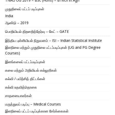
TNAU UG 2019 – BSc (Hons) – BTech in Agri
முதுநிலைப் பட்டப் படிப்புகள்
India
ஆண்டு – 2019
பொறியியல் திறனறித்தேர்வு – கேட் – GATE
இந்திய புள்ளியியல் நிறுவனம் – ISI – Indian Statistical Institute
இளநிலை மற்றும் முதுநிலை பட்டப்படிப்புகள் (UG and PG Degree
Courses)
இளங்கலைப் பட்டப்படிப்புகள்
கலை மற்றும் அறிவியல் கல்லூரிகள்
கல்வி / பயிற்சித் திட்டங்கள்
கல்வி உதவித்தொகை
சாதனையாளர்கள்
மருத்துவப் படிப்பு – Medical Courses
இளநிலைப் பட்டப் படிப்புக்கான சேர்க்கைகள்