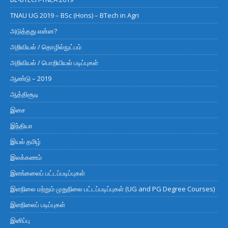
TNAU UG 2019 – BSc (Hons) – BTech in Agri
அடுத்தது என்ன?
அறிவியல் / தொழில்நுட்பம்
அறிவியல் / பொறியியல் படிப்புகள்
ஆண்டு – 2019
ஆத்திசூடி
இசை
இந்தியா
இயல் தமிழ்
இலக்கணம்
இளங்கலைப் பட்டப்படிப்புகள்
இளநிலை மற்றும் முதுநிலை பட்டப்படிப்புகள் (UG and PG Degree Courses)
இளநிலைப் படிப்புகள்
இனிப்பு