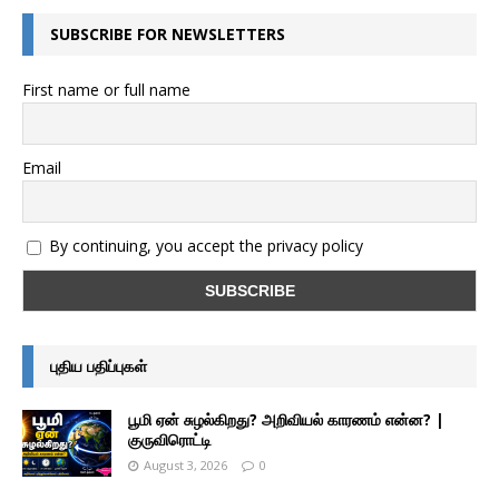
SUBSCRIBE FOR NEWSLETTERS
First name or full name
Email
By continuing, you accept the privacy policy
புதிய பதிப்புகள்
பூமி ஏன் சுழல்கிறது? அறிவியல் காரணம் என்ன? |
குருவிரொட்டி
August 3, 2026
0