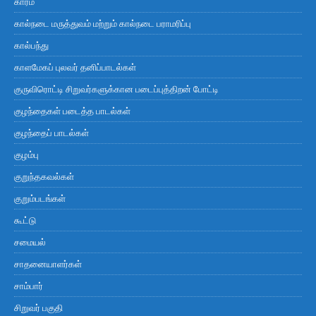
காரம்
கால்நடை மருத்துவம் மற்றும் கால்நடை பராமரிப்பு
கால்பந்து
காளமேகப் புலவர் தனிப்பாடல்கள்
குருவிரொட்டி சிறுவர்களுக்கான படைப்புத்திறன் போட்டி
குழந்தைகள் படைத்த பாடல்கள்
குழந்தைப் பாடல்கள்
குழம்பு
குறுந்தகவல்கள்
குறும்படங்கள்
கூட்டு
சமையல்
சாதனையாளர்கள்
சாம்பார்
சிறுவர் பகுதி