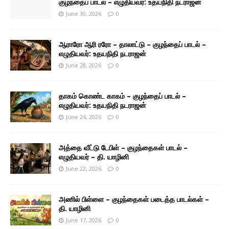
குழந்தைப் பாடல் – எழுதியவர்: உதயநிதி நடராஜன்
June 30, 2026
0
ஆராரோ ஆரி ரரோ – தாலாட்டு – குழந்தைப் பாடல் –
எழுதியவர்: உதயநிதி நடராஜன்
June 28, 2026
0
தாகம் கொண்ட காகம் – குழந்தைப் பாடல் –
எழுதியவர்: உதயநிதி நடராஜன்
June 24, 2026
0
அத்தை வீட்டு டேபிள் – குழந்தைகள் பாடல் –
எழுதியவர் – தி. யாழினி
June 22, 2026
0
அணில் பிள்ளை – குழந்தைகள் படைத்த பாடல்கள் –
தி. யாழினி
June 17, 2026
0