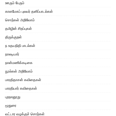
ஊரும் பேரும்
காளமேகப் புலவர் தனிப்பாடல்கள்
சொற்கள் அறிவோம்
தமிழின் சிறப்புகள்
திருக்குறள்
ந உதயநிதி பாடல்கள்
நாலடியார்
நான்மணிக்கடிகை
நூல்கள் அறிவோம்
பாரதிதாசன் கவிதைகள்
பாரதியார் கவிதைகள்
புறநானூறு
மூதுரை
வட்டார வழக்குச் சொற்கள்