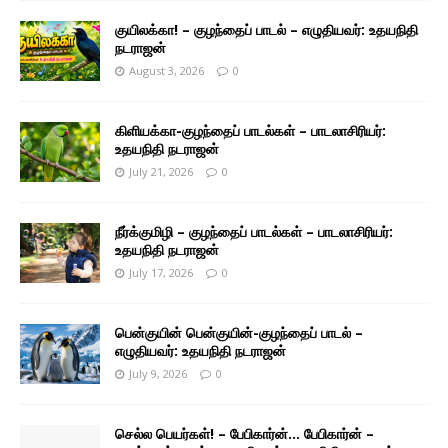
குயிலக்கா! – குழந்தைப் பாடல் – எழுதியவர்: உதயநிதி
நடராஜன்
August 3, 2026
0
கிளியக்கா-குழந்தைப் பாடல்கள் – பாடலாசிரியர்:
உதயநிதி நடராஜன்
July 21, 2026
0
நீர்க்குமிழி – குழந்தைப் பாடல்கள் – பாடலாசிரியர்:
உதயநிதி நடராஜன்
July 17, 2026
0
பென்குயின் பென்குயின்-குழந்தைப் பாடல் –
எழுதியவர்: உதயநிதி நடராஜன்
July 9, 2026
0
செல்ல பெயர்கள்! – பேபிகார்ன்… பேபிகார்ன் –