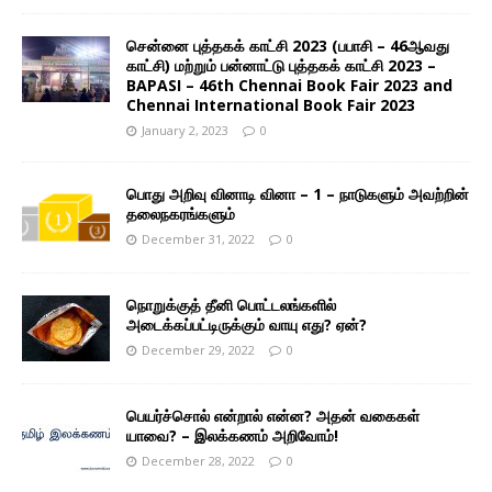
சென்னை புத்தகக் காட்சி 2023 (பபாசி – 46ஆவது
காட்சி) மற்றும் பன்னாட்டு புத்தகக் காட்சி 2023 –
BAPASI – 46th Chennai Book Fair 2023 and
Chennai International Book Fair 2023
January 2, 2023
0
பொது அறிவு வினாடி வினா – 1 – நாடுகளும் அவற்றின்
தலைநகரங்களும்
December 31, 2022
0
நொறுக்குத் தீனி பொட்டலங்களில்
அடைக்கப்பட்டிருக்கும் வாயு எது? ஏன்?
December 29, 2022
0
பெயர்ச்சொல் என்றால் என்ன? அதன் வகைகள்
யாவை? – இலக்கணம் அறிவோம்!
December 28, 2022
0