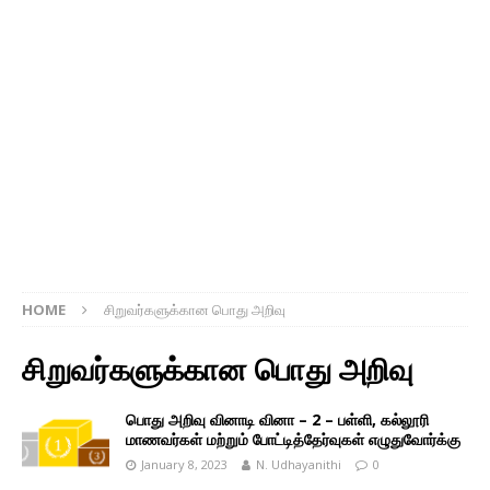
HOME
சிறுவர்களுக்கான பொது அறிவு
சிறுவர்களுக்கான பொது அறிவு
பொது அறிவு வினாடி வினா – 2 – பள்ளி, கல்லூரி
மாணவர்கள் மற்றும் போட்டித்தேர்வுகள் எழுதுவோர்க்கு
January 8, 2023
N. Udhayanithi
0