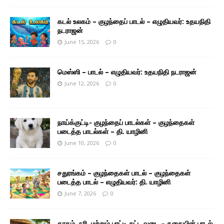
கடல் உலகம் – குழந்தைப் பாடல் – எழுதியவர்: உதயநிதி
நடராஜன்
June 15, 2026
0
மெஸ்ஸி – பாடல் – எழுதியவர்: உதயநிதி நடராஜன்
June 12, 2026
0
நாய்க்குட்டி- குழந்தைப் பாடல்கள் – குழந்தைகள்
படைத்த பாடல்கள் – தி. யாழினி
June 10, 2026
0
சதுரங்கம் – குழந்தைகள் பாடல் – குழந்தைகள்
படைத்த பாடல் – எழுதியவர்: தி. யாழினி
June 7, 2026
0
காகம், நரி, மற்றும் பாட்டி சுட்ட வடை – கதையின் பாடல்