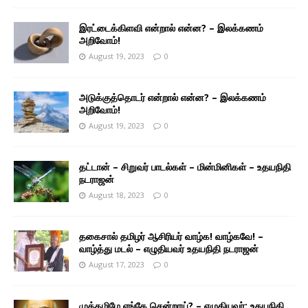
இரட்டைக்கிளவி என்றால் என்ன? – இலக்கணம்
அறிவோம்!
August 19, 2023
0
அடுக்குத்தொடர் என்றால் என்ன? – இலக்கணம்
அறிவோம்!
August 19, 2023
0
தட்டான் – சிறுவர் பாடல்கள் – மின்மினிகள் – உதயநிதி
நடராஜன்
August 18, 2023
0
தகைசால் தமிழர் ஆசிரியர் வாழ்க! வாழ்கவே! –
வாழ்த்து மடல் – எழுதியவர் உதயநிதி நடராஜன்
August 17, 2023
0
முத்தமிழே எங்கே சென்றாய்? – எழுதியவர்: உதயநிதி