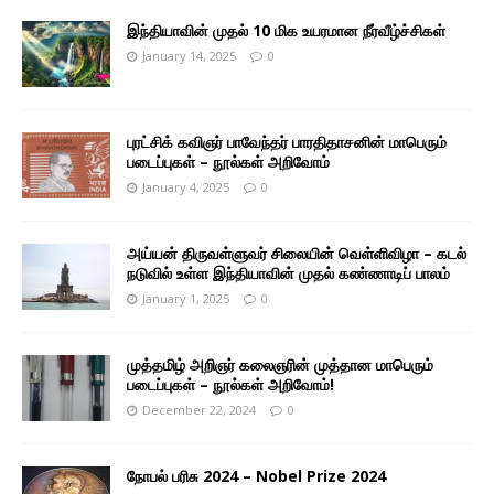
இந்தியாவின் முதல் 10 மிக உயரமான நீர்வீழ்ச்சிகள்
January 14, 2025
0
புரட்சிக் கவிஞர் பாவேந்தர் பாரதிதாசனின் மாபெரும்
படைப்புகள் – நூல்கள் அறிவோம்
January 4, 2025
0
அய்யன் திருவள்ளுவர் சிலையின் வெள்ளிவிழா – கடல்
நடுவில் உள்ள இந்தியாவின் முதல் கண்ணாடிப் பாலம்
January 1, 2025
0
முத்தமிழ் அறிஞர் கலைஞரின் முத்தான மாபெரும்
படைப்புகள் – நூல்கள் அறிவோம்!
December 22, 2024
0
நோபல் பரிசு 2024 – Nobel Prize 2024