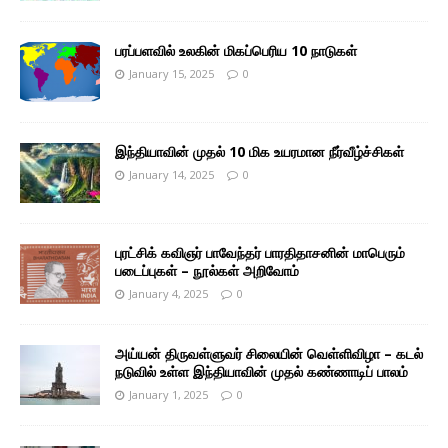
பரப்பளவில் உலகின் மிகப்பெரிய 10 நாடுகள்
January 15, 2025
0
இந்தியாவின் முதல் 10 மிக உயரமான நீர்வீழ்ச்சிகள்
January 14, 2025
0
புரட்சிக் கவிஞர் பாவேந்தர் பாரதிதாசனின் மாபெரும்
படைப்புகள் – நூல்கள் அறிவோம்
January 4, 2025
0
அய்யன் திருவள்ளுவர் சிலையின் வெள்ளிவிழா – கடல்
நடுவில் உள்ள இந்தியாவின் முதல் கண்ணாடிப் பாலம்
January 1, 2025
0