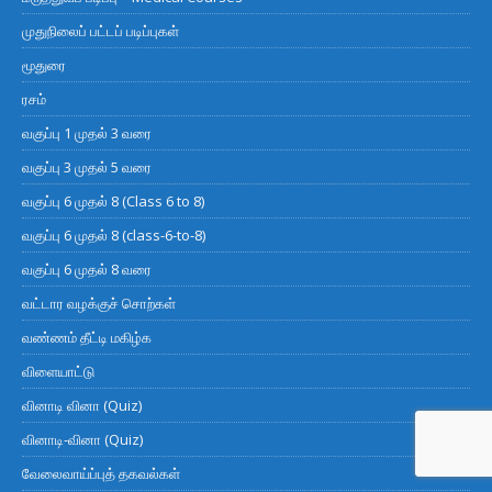
முதுநிலைப் பட்டப் படிப்புகள்
மூதுரை
ரசம்
வகுப்பு 1 முதல் 3 வரை
வகுப்பு 3 முதல் 5 வரை
வகுப்பு 6 முதல் 8 (Class 6 to 8)
வகுப்பு 6 முதல் 8 (class-6-to-8)
வகுப்பு 6 முதல் 8 வரை
வட்டார வழக்குச் சொற்கள்
வண்ணம் தீட்டி மகிழ்க
விளையாட்டு
வினாடி வினா (Quiz)
வினாடி-வினா (Quiz)
வேலைவாய்ப்புத் தகவல்கள்