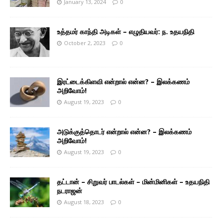
January 13, 2024
0
உத்தமர் காந்தி அடிகள் – எழுதியவர்: ந. உதயநிதி
October 2, 2023
0
இரட்டைக்கிளவி என்றால் என்ன? – இலக்கணம்
அறிவோம்!
August 19, 2023
0
அடுக்குத்தொடர் என்றால் என்ன? – இலக்கணம்
அறிவோம்!
August 19, 2023
0
தட்டான் – சிறுவர் பாடல்கள் – மின்மினிகள் – உதயநிதி
நடராஜன்
August 18, 2023
0