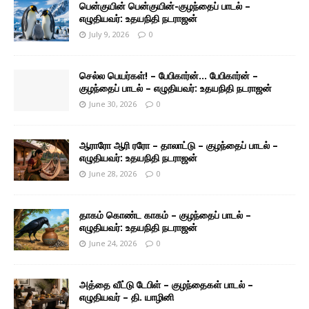
பென்குயின் பென்குயின்-குழந்தைப் பாடல் –
எழுதியவர்: உதயநிதி நடராஜன்
July 9, 2026
0
செல்ல பெயர்கள்! – பேபிகார்ன்… பேபிகார்ன் –
குழந்தைப் பாடல் – எழுதியவர்: உதயநிதி நடராஜன்
June 30, 2026
0
ஆராரோ ஆரி ரரோ – தாலாட்டு – குழந்தைப் பாடல் –
எழுதியவர்: உதயநிதி நடராஜன்
June 28, 2026
0
தாகம் கொண்ட காகம் – குழந்தைப் பாடல் –
எழுதியவர்: உதயநிதி நடராஜன்
June 24, 2026
0
அத்தை வீட்டு டேபிள் – குழந்தைகள் பாடல் –
எழுதியவர் – தி. யாழினி