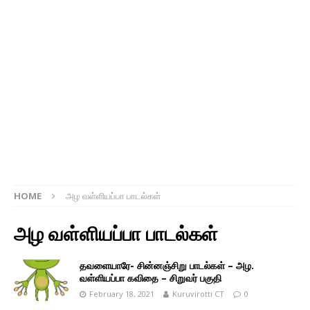
HOME
அழ வள்ளியப்பா பாடல்கள்
அழ வள்ளியப்பா பாடல்கள்
தவளையாரே- சின்னஞ்சிறு பாடல்கள் – அழ.
வள்ளியப்பா கவிதை – சிறுவர் பகுதி
February 18, 2021
Kuruvirotti CT
0