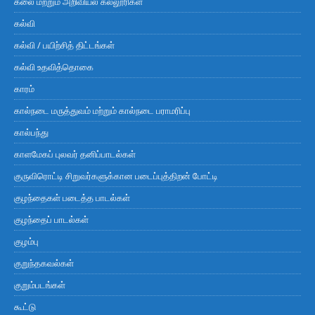
கலை மற்றும் அறிவியல் கல்லூரிகள்
கல்வி
கல்வி / பயிற்சித் திட்டங்கள்
கல்வி உதவித்தொகை
காரம்
கால்நடை மருத்துவம் மற்றும் கால்நடை பராமரிப்பு
கால்பந்து
காளமேகப் புலவர் தனிப்பாடல்கள்
குருவிரொட்டி சிறுவர்களுக்கான படைப்புத்திறன் போட்டி
குழந்தைகள் படைத்த பாடல்கள்
குழந்தைப் பாடல்கள்
குழம்பு
குறுந்தகவல்கள்
குறும்படங்கள்
கூட்டு