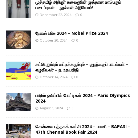
முத்தமிழ் அறிஞர் கலைஞரின் முத்தான மாபெரும்
படைப்புகள் – நூல்கள் அறிவோம்!
December 22, 2024
0
நோபல் பரிசு 2024 – Nobel Prize 2024
October 20, 2024
0
கட்டெறும்பும் கட்டிக்கரும்பும் – குழந்தைப் பாடல்கள் –
எழுதியவர் – ந. உதயநிதி
October 14, 2024
0
பாரிஸ் ஒலிம்பிக் போட்டிகள் 2024 – Paris Olympics
2024
August 1, 2024
0
சென்னை புத்தகக் காட்சி 2024 – பபாசி – BAPASI –
47th Chennai Book Fair 2024