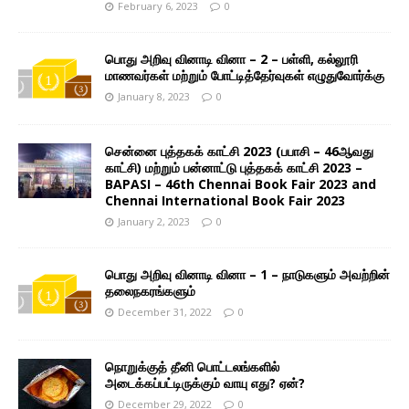
February 6, 2023
0
பொது அறிவு வினாடி வினா – 2 – பள்ளி, கல்லூரி
மாணவர்கள் மற்றும் போட்டித்தேர்வுகள் எழுதுவோர்க்கு
January 8, 2023
0
சென்னை புத்தகக் காட்சி 2023 (பபாசி – 46ஆவது
காட்சி) மற்றும் பன்னாட்டு புத்தகக் காட்சி 2023 –
BAPASI – 46th Chennai Book Fair 2023 and
Chennai International Book Fair 2023
January 2, 2023
0
பொது அறிவு வினாடி வினா – 1 – நாடுகளும் அவற்றின்
தலைநகரங்களும்
December 31, 2022
0
நொறுக்குத் தீனி பொட்டலங்களில்
அடைக்கப்பட்டிருக்கும் வாயு எது? ஏன்?
December 29, 2022
0