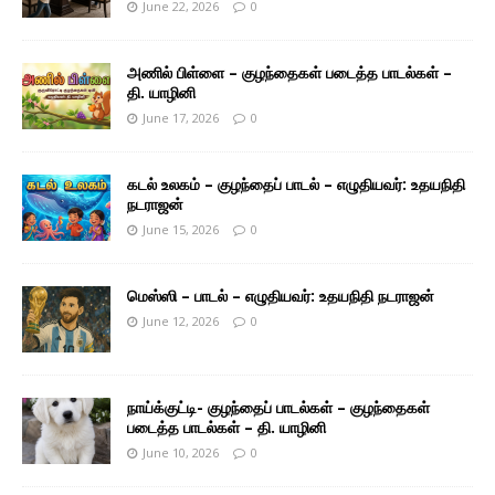
June 22, 2026
0
அணில் பிள்ளை – குழந்தைகள் படைத்த பாடல்கள் –
தி. யாழினி
June 17, 2026
0
கடல் உலகம் – குழந்தைப் பாடல் – எழுதியவர்: உதயநிதி
நடராஜன்
June 15, 2026
0
மெஸ்ஸி – பாடல் – எழுதியவர்: உதயநிதி நடராஜன்
June 12, 2026
0
நாய்க்குட்டி- குழந்தைப் பாடல்கள் – குழந்தைகள்
படைத்த பாடல்கள் – தி. யாழினி
June 10, 2026
0