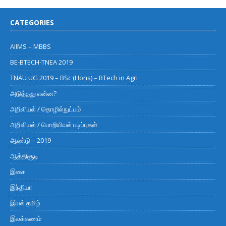
CATEGORIES
AIIMS – MBBS
BE-BTECH-TNEA 2019
TNAU UG 2019 – BSc (Hons) – BTech in Agri
அடுத்தது என்ன?
அறிவியல் / தொழில்நுட்பம்
அறிவியல் / பொறியியல் படிப்புகள்
ஆண்டு – 2019
ஆத்திசூடி
இசை
இந்தியா
இயல் தமிழ்
இலக்கணம்