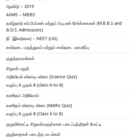
ஆண்டு – 2019
AIIMS – MBBS
தமிழ்நாடு எம்.பி.பி.எஸ் மற்றும் பி.டி.எஸ் சேர்க்கைகள் (M.B.B.S and
B.D.S. Admissions)
நீட் (இளநிலை) – NEET (UG)
கால்நடை மருத்துவம் மற்றும் கால்நடை பராமரிப்பு
குறுந்தகவல்கள்
சிறுவர் பகுதி
அறிவியல் வினாடி-வினா (Science Quiz)
வகுப்பு 6 முதல் 8 (class-6-to-8)
கணிதம் அறிவோம்
கணிதம் வினாடி வினா (Maths Quiz)
வகுப்பு 6 முதல் 8 (Class 6 to 8)
குருவிரொட்டி சிறுவர்களுக்கான படைப்புத்திறன் போட்டி
குழந்தைகள் படைத்த பாடல்கள்