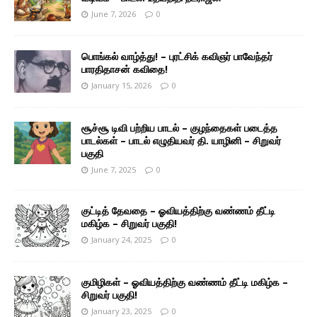
June 7, 2026
0
பொங்கல் வாழ்த்து! – புரட்சிக் கவிஞர் பாவேந்தர்
பாரதிதாசன் கவிதை!
January 15, 2026
0
சூச்சூ டிவி பற்றிய பாடல் – குழந்தைகள் படைத்த
பாடல்கள் – பாடல் எழுதியவர் தி. யாழினி – சிறுவர்
பகுதி
June 7, 2025
0
குட்டித் தேவதை – ஓவியத்திற்கு வண்ணம் தீட்டி
மகிழ்க – சிறுவர் பகுதி!
January 24, 2025
0
குமிழிகள் – ஓவியத்திற்கு வண்ணம் தீட்டி மகிழ்க –
சிறுவர் பகுதி!
January 23, 2025
0