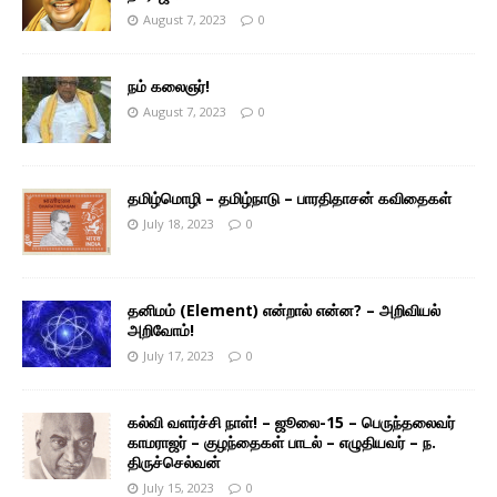
August 7, 2023
0
நம் கலைஞர்!
August 7, 2023
0
தமிழ்மொழி – தமிழ்நாடு – பாரதிதாசன் கவிதைகள்
July 18, 2023
0
தனிமம் (Element) என்றால் என்ன? – அறிவியல்
அறிவோம்!
July 17, 2023
0
கல்வி வளர்ச்சி நாள்! – ஜூலை-15 – பெருந்தலைவர்
காமராஜர் – குழந்தைகள் பாடல் – எழுதியவர் – ந.
திருச்செல்வன்
July 15, 2023
0