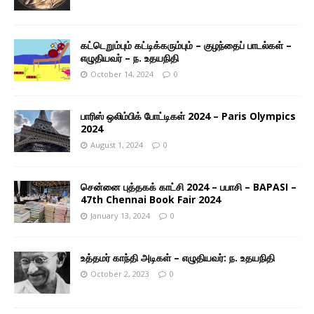
கட்டெறும்பும் கட்டிக்கரும்பும் – குழந்தைப் பாடல்கள் –
எழுதியவர் – ந. உதயநிதி
October 14, 2024
0
பாரிஸ் ஒலிம்பிக் போட்டிகள் 2024 – Paris Olympics
2024
August 1, 2024
0
சென்னை புத்தகக் காட்சி 2024 – பபாசி – BAPASI –
47th Chennai Book Fair 2024
January 13, 2024
0
உத்தமர் காந்தி அடிகள் – எழுதியவர்: ந. உதயநிதி
October 2, 2023
0