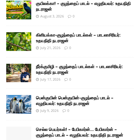
குயிலக்கா! – குழந்தைப் பாடல் – எழுதியவர்: உதயநிதி
நடராஜன்
August 3, 2026
0
கிளியக்கா-குழந்தைப் பாடல்கள் – பாடலாசிரியர்:
உதயநிதி நடராஜன்
July 21, 2026
0
நீர்க்குமிழி – குழந்தைப் பாடல்கள் – பாடலாசிரியர்:
உதயநிதி நடராஜன்
July 17, 2026
0
பென்குயின் பென்குயின்-குழந்தைப் பாடல் –
எழுதியவர்: உதயநிதி நடராஜன்
July 9, 2026
0
செல்ல பெயர்கள்! – பேபிகார்ன்… பேபிகார்ன் –
குழந்தைப் பாடல் – எழுதியவர்: உதயநிதி நடராஜன்