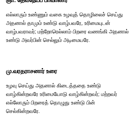
எல்லாரும் உண்ணும் வகை உழவுத் தொழிலைச் செய்து
அதனால் தாமும் உண்டு வாழ்பவரே, உரிமையுடன்
வாழ்பவராவர்; மற்றோரெல்லாம் பிறரை வணங்கி அதனால்
உண்டு அவர்பின் செல்லும் அடிமையரே.
மு.வரதராசனார் உரை
உழவு செய்து அதனால் கிடைத்ததை உண்டு
வாழ்கின்றவரே உரிமையோடு வாழ்கின்றவர்; மற்றவர்
எல்லோரும் பிறரைத் தொழுது உண்டு பின்
செல்கின்றவரே.