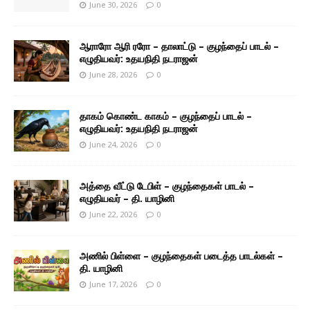
June 30, 2026
0
ஆராரோ ஆரி ரரோ – தாலாட்டு – குழந்தைப் பாடல் –
எழுதியவர்: உதயநிதி நடராஜன்
June 28, 2026
0
தாகம் கொண்ட காகம் – குழந்தைப் பாடல் –
எழுதியவர்: உதயநிதி நடராஜன்
June 24, 2026
0
அத்தை வீட்டு டேபிள் – குழந்தைகள் பாடல் –
எழுதியவர் – தி. யாழினி
June 22, 2026
0
அணில் பிள்ளை – குழந்தைகள் படைத்த பாடல்கள் –
தி. யாழினி
June 17, 2026
0