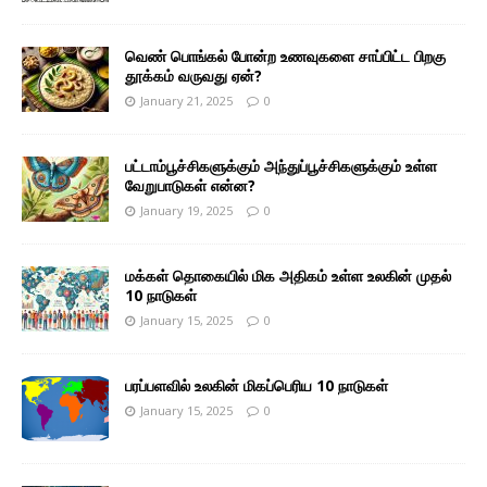
வெண் பொங்கல் போன்ற உணவுகளை சாப்பிட்ட பிறகு
தூக்கம் வருவது ஏன்?
January 21, 2025
0
பட்டாம்பூச்சிகளுக்கும் அந்துப்பூச்சிகளுக்கும் உள்ள
வேறுபாடுகள் என்ன?
January 19, 2025
0
மக்கள் தொகையில் மிக அதிகம் உள்ள உலகின் முதல்
10 நாடுகள்
January 15, 2025
0
பரப்பளவில் உலகின் மிகப்பெரிய 10 நாடுகள்
January 15, 2025
0