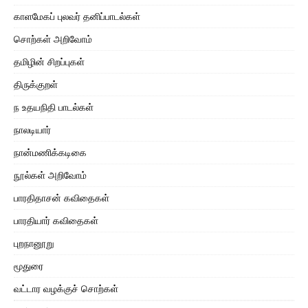
காளமேகப் புலவர் தனிப்பாடல்கள்
சொற்கள் அறிவோம்
தமிழின் சிறப்புகள்
திருக்குறள்
ந உதயநிதி பாடல்கள்
நாலடியார்
நான்மணிக்கடிகை
நூல்கள் அறிவோம்
பாரதிதாசன் கவிதைகள்
பாரதியார் கவிதைகள்
புறநானூறு
மூதுரை
வட்டார வழக்குச் சொற்கள்