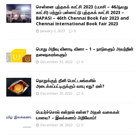
சென்னை புத்தகக் காட்சி 2023 (பபாசி – 46ஆவது
காட்சி) மற்றும் பன்னாட்டு புத்தகக் காட்சி 2023 –
BAPASI – 46th Chennai Book Fair 2023 and
Chennai International Book Fair 2023
January 2, 2023
0
பொது அறிவு வினாடி வினா – 1 – நாடுகளும் அவற்றின்
தலைநகரங்களும்
December 31, 2022
0
நொறுக்குத் தீனி பொட்டலங்களில்
அடைக்கப்பட்டிருக்கும் வாயு எது? ஏன்?
December 29, 2022
0
பெயர்ச்சொல் என்றால் என்ன? அதன் வகைகள்
யாவை? – இலக்கணம் அறிவோம்!
December 28, 2022
0