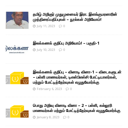
தமிழ் அறிஞர் முதுமுனைவர் இரா. இளங்குமரனாரின்
முத்திரைப்பதிப்புகள் – நூல்கள் அறிவோம்!
July 11, 2023
0
இலக்கணக் குறிப்பு அறிவோம்! – பகுதி-1
July 10, 2023
0
இலக்கணக் குறிப்பு – வினாடி வினா-1 – விடைகளுடன்
– பள்ளி மாணவர்கள், டிஎன்பிஎஸ்சி போட்டியாளர்கள்,
மற்றும் போட்டித்தேர்வுகள் எழுதுவோர்க்கு
February 6, 2023
0
பொது அறிவு வினாடி வினா – 2 – பள்ளி, கல்லூரி
மாணவர்கள் மற்றும் போட்டித்தேர்வுகள் எழுதுவோர்க்கு
January 8, 2023
0