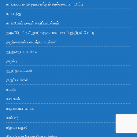
கால்நடை மருத்துவம் மற்றும் கால்நடை பராமரிப்பு
கால்பந்து
காளமேகப் புலவர் தனிப்பாடல்கள்
குருவிரொட்டி சிறுவர்களுக்கான படைப்புத்திறன் போட்டி
குழந்தைகள் படைத்த பாடல்கள்
குழந்தைப் பாடல்கள்
குழம்பு
குறுந்தகவல்கள்
குறும்படங்கள்
கூட்டு
சமையல்
சாதனையாளர்கள்
சாம்பார்
சிறுவர் பகுதி
சிறுவர்களுக்கான பொது அறிவு