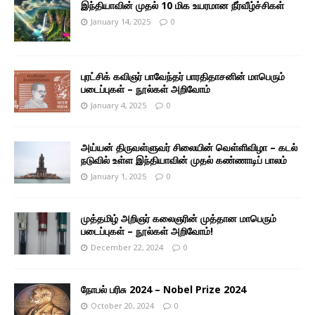
இந்தியாவின் முதல் 10 மிக உயரமான நீர்வீழ்ச்சிகள்
January 14, 2025
0
புரட்சிக் கவிஞர் பாவேந்தர் பாரதிதாசனின் மாபெரும்
படைப்புகள் – நூல்கள் அறிவோம்
January 4, 2025
0
அய்யன் திருவள்ளுவர் சிலையின் வெள்ளிவிழா – கடல்
நடுவில் உள்ள இந்தியாவின் முதல் கண்ணாடிப் பாலம்
January 1, 2025
0
முத்தமிழ் அறிஞர் கலைஞரின் முத்தான மாபெரும்
படைப்புகள் – நூல்கள் அறிவோம்!
December 22, 2024
0
நோபல் பரிசு 2024 – Nobel Prize 2024
October 20, 2024
0