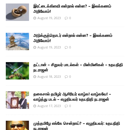
இரட்டைக்கிளவி என்றால் என்ன? – இலக்கணம்
அறிவோம்!
August 19, 2023
0
அடுக்குத்தொடர் என்றால் என்ன? – இலக்கணம்
அறிவோம்!
August 19, 2023
0
தட்டான் – சிறுவர் பாடல்கள் – மின்மினிகள் – உதயநிதி
நடராஜன்
August 18, 2023
0
தகைசால் தமிழர் ஆசிரியர் வாழ்க! வாழ்கவே! –
வாழ்த்து மடல் – எழுதியவர் உதயநிதி நடராஜன்
August 17, 2023
0
முத்தமிழே எங்கே சென்றாய்? – எழுதியவர்: உதயநிதி
நடராஜன்