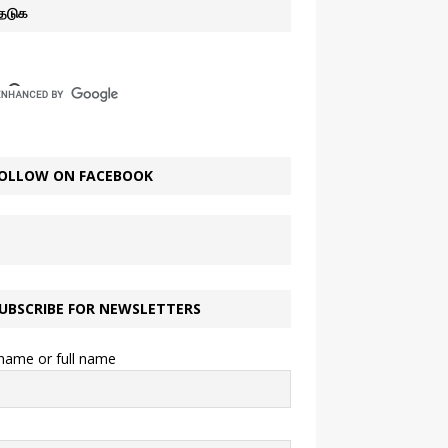
ேடுக
OLLOW ON FACEBOOK
UBSCRIBE FOR NEWSLETTERS
 name or full name