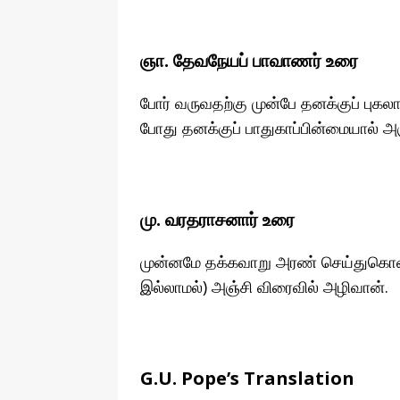
ஞா. தேவநேயப் பாவாணர் உரை
போர் வருவதற்கு முன்பே தனக்குப் புக
போது தனக்குப் பாதுகாப்பின்மையால் அ
மு. வரதராசனார் உரை
முன்னமே தக்கவாறு அரண் செய்துகொள்ள
இல்லாமல்) அஞ்சி விரைவில் அழிவான்.
G.U. Pope’s Translation