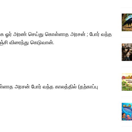
லாக ஓர் அரண் செய்து கொள்ளாத அரசன் ; போர் வந்த
ஞ்சி விரைந்து கெடுவான்.
ாத அரசன் போர் வந்த காலத்தில் (தற்காப்பு