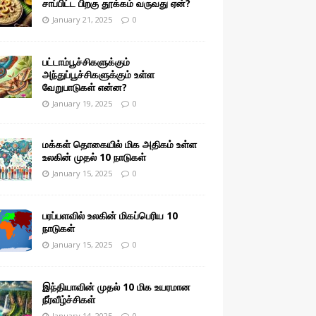
சாப்பிட்ட பிறகு தூக்கம் வருவது ஏன்?
January 21, 2025
0
பட்டாம்பூச்சிகளுக்கும்
அந்துப்பூச்சிகளுக்கும் உள்ள
வேறுபாடுகள் என்ன?
January 19, 2025
0
மக்கள் தொகையில் மிக அதிகம் உள்ள
உலகின் முதல் 10 நாடுகள்
January 15, 2025
0
பரப்பளவில் உலகின் மிகப்பெரிய 10
நாடுகள்
January 15, 2025
0
இந்தியாவின் முதல் 10 மிக உயரமான
நீர்வீழ்ச்சிகள்
January 14, 2025
0