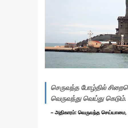
தொழில்நுட்பம்
செருவந்த போழ்தில் சிறைச
வெருவந்து வெய்து கெடும்.
– அதிகாரம்: வெருவந்த செய்யாமை, 