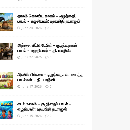
தாகம் கொண்ட காகம் – குழந்தைப்
பாடல் – எழுதியவர்: உதயநிதி நடராஜன்
June 24, 2026
0
அத்தை வீட்டு டேபிள் – குழந்தைகள்
பாடல் – எழுதியவர் – தி. யாழினி
June 22, 2026
0
அணில் பிள்ளை – குழந்தைகள் படைத்த
பாடல்கள் – தி. யாழினி
June 17, 2026
0
கடல் உலகம் – குழந்தைப் பாடல் –
எழுதியவர்: உதயநிதி நடராஜன்
June 15, 2026
0