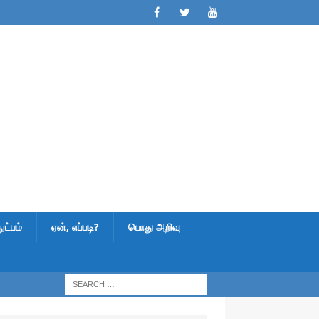
ட்பம்
ஏன், எப்படி?
பொது அறிவு