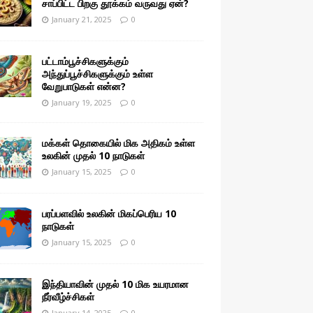
சாப்பிட்ட பிறகு தூக்கம் வருவது ஏன்?
January 21, 2025
0
பட்டாம்பூச்சிகளுக்கும்
அந்துப்பூச்சிகளுக்கும் உள்ள
வேறுபாடுகள் என்ன?
January 19, 2025
0
மக்கள் தொகையில் மிக அதிகம் உள்ள
உலகின் முதல் 10 நாடுகள்
January 15, 2025
0
பரப்பளவில் உலகின் மிகப்பெரிய 10
நாடுகள்
January 15, 2025
0
இந்தியாவின் முதல் 10 மிக உயரமான
நீர்வீழ்ச்சிகள்
January 14, 2025
0