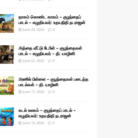
தாகம் கொண்ட காகம் – குழந்தைப்
பாடல் – எழுதியவர்: உதயநிதி நடராஜன்
June 24, 2026
0
அத்தை வீட்டு டேபிள் – குழந்தைகள்
பாடல் – எழுதியவர் – தி. யாழினி
June 22, 2026
0
அணில் பிள்ளை – குழந்தைகள் படைத்த
பாடல்கள் – தி. யாழினி
June 17, 2026
0
கடல் உலகம் – குழந்தைப் பாடல் –
எழுதியவர்: உதயநிதி நடராஜன்
June 15, 2026
0