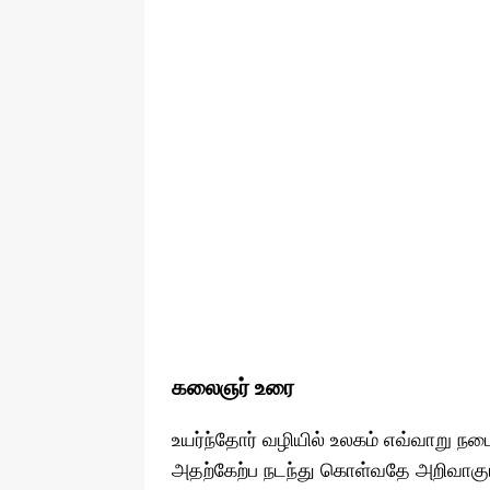
கலைஞர் உரை
உயர்ந்தோர் வழியில் உலகம் எவ்வாறு 
அதற்கேற்ப நடந்து கொள்வதே அறிவாகும