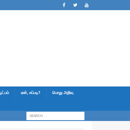
ட்பம்
ஏன், எப்படி?
பொது அறிவு