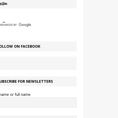
ேடுக
OLLOW ON FACEBOOK
UBSCRIBE FOR NEWSLETTERS
 name or full name