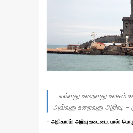
தொழில்நுட்பம்
எவ்வது உறைவது உலகம் 
அவ்வது உறைவது அறிவு.
– 
–
அதிகாரம்:
அறிவு உடைமை
, பால்: பொர