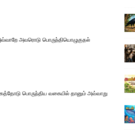
; அவ்வாறே அவரொடு பொருந்தியொழுகுதல்
கத்தோடு பொருந்திய வகையில் தானும் அவ்வாறு