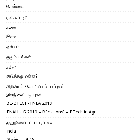
சென்னை
ஏன், எப்படி?
கலை
இசை
ஓவியம்
குறும்படங்கள்
கல்வி
அடுத்தது என்ன?
அறிவியல் / பொறியியல் படிப்புகள்
இளநிலைப் படிப்புகள்
BE-BTECH-TNEA 2019
TNAU UG 2019 – BSc (Hons) – BTech in Agri
முதுநிலைப் பட்டப் படிப்புகள்
India
ஆண்டு – 2019