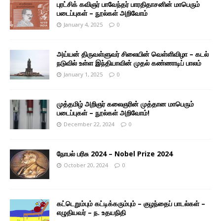
புரட்சிக் கவிஞர் பாவேந்தர் பாரதிதாசனின் மாபெரும்
படைப்புகள் – நூல்கள் அறிவோம்
January 4, 2025
0
அய்யன் திருவள்ளுவர் சிலையின் வெள்ளிவிழா – கடல்
நடுவில் உள்ள இந்தியாவின் முதல் கண்ணாடிப் பாலம்
January 1, 2025
0
முத்தமிழ் அறிஞர் கலைஞரின் முத்தான மாபெரும்
படைப்புகள் – நூல்கள் அறிவோம்!
December 22, 2024
0
நோபல் பரிசு 2024 – Nobel Prize 2024
October 20, 2024
0
கட்டெறும்பும் கட்டிக்கரும்பும் – குழந்தைப் பாடல்கள் –
எழுதியவர் – ந. உதயநிதி