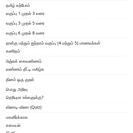
தமிழ் கற்போம்
வகுப்பு 1 முதல் 3 வரை
வகுப்பு 3 முதல் 5 வரை
வகுப்பு 6 முதல் 8 வரை
நான்கு மற்றும் ஐந்தாம் வகுப்பு (4 மற்றும் 5) மாணவர்கள்
கணிதம்
பிஞ்சுக் கைவண்ணம்
வண்ணம் தீட்டி மகிழ்க
தினம் ஒரு குறள்
பொது அறிவு
தெரியுமா உங்களுக்கு?
வினாடி-வினா (Quiz)
மகளிர்க்காக
சமையல்