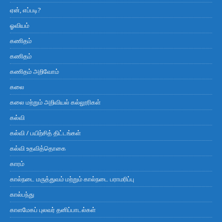
ஏன், எப்படி?
ஓவியம்
கணிதம்
கணிதம்
கணிதம் அறிவோம்
கலை
கலை மற்றும் அறிவியல் கல்லூரிகள்
கல்வி
கல்வி / பயிற்சித் திட்டங்கள்
கல்வி உதவித்தொகை
காரம்
கால்நடை மருத்துவம் மற்றும் கால்நடை பராமரிப்பு
கால்பந்து
காளமேகப் புலவர் தனிப்பாடல்கள்