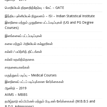
பொறியியல் திறனறித்தேர்வு – கேட் – GATE
இந்திய புள்ளியியல் நிறுவனம் – ISI – Indian Statistical Institute
இளநிலை மற்றும் முதுநிலை பட்டப்படிப்புகள் (UG and PG Degree
Courses)
இளங்கலைப் பட்டப்படிப்புகள்
கலை மற்றும் அறிவியல் கல்லூரிகள்
கல்வி / பயிற்சித் திட்டங்கள்
கல்வி உதவித்தொகை
சாதனையாளர்கள்
மருத்துவப் படிப்பு – Medical Courses
இளநிலைப் பட்டப் படிப்புக்கான சேர்க்கைகள்
ஆண்டு – 2019
AIIMS – MBBS
தமிழ்நாடு எம்.பி.பி.எஸ் மற்றும் பி.டி.எஸ் சேர்க்கைகள் (M.B.B.S and
B.D.S. Admissions)