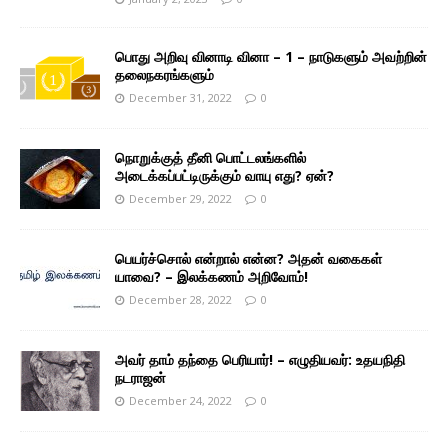
பொது அறிவு வினாடி வினா – 1 – நாடுகளும் அவற்றின்
தலைநகரங்களும்
December 31, 2022
0
நொறுக்குத் தீனி பொட்டலங்களில்
அடைக்கப்பட்டிருக்கும் வாயு எது? ஏன்?
December 29, 2022
0
பெயர்ச்சொல் என்றால் என்ன? அதன் வகைகள்
யாவை? – இலக்கணம் அறிவோம்!
December 28, 2022
0
அவர் தாம் தந்தை பெரியார்! – எழுதியவர்: உதயநிதி
நடராஜன்
December 24, 2022
0