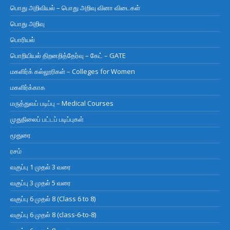
பொது அறிவியல் – பொது அறிவு வினா விடைகள்
பொது அறிவு
பொரியல்
பொறியியல் திறனறித்தேர்வு – கேட் – GATE
மகளிர்க் கல்லூரிகள் – Colleges for Women
மகளிர்க்காக
மருத்துவப் படிப்பு – Medical Courses
முதுநிலைப் பட்டப் படிப்புகள்
மூதுரை
ரசம்
வகுப்பு 1 முதல் 3 வரை
வகுப்பு 3 முதல் 5 வரை
வகுப்பு 6 முதல் 8 (Class 6 to 8)
வகுப்பு 6 முதல் 8 (class-6-to-8)