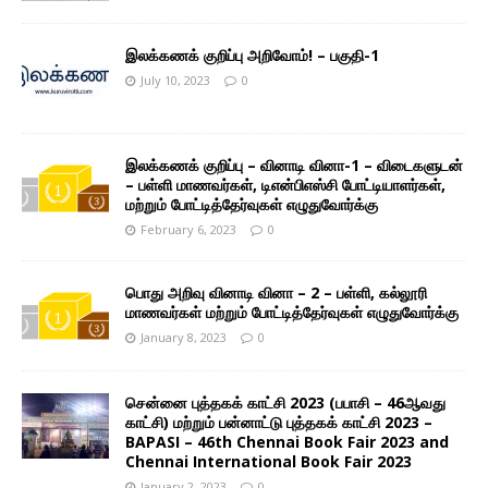
இலக்கணக் குறிப்பு அறிவோம்! – பகுதி-1
July 10, 2023
0
இலக்கணக் குறிப்பு – வினாடி வினா-1 – விடைகளுடன்
– பள்ளி மாணவர்கள், டிஎன்பிஎஸ்சி போட்டியாளர்கள்,
மற்றும் போட்டித்தேர்வுகள் எழுதுவோர்க்கு
February 6, 2023
0
பொது அறிவு வினாடி வினா – 2 – பள்ளி, கல்லூரி
மாணவர்கள் மற்றும் போட்டித்தேர்வுகள் எழுதுவோர்க்கு
January 8, 2023
0
சென்னை புத்தகக் காட்சி 2023 (பபாசி – 46ஆவது
காட்சி) மற்றும் பன்னாட்டு புத்தகக் காட்சி 2023 –
BAPASI – 46th Chennai Book Fair 2023 and
Chennai International Book Fair 2023
January 2, 2023
0