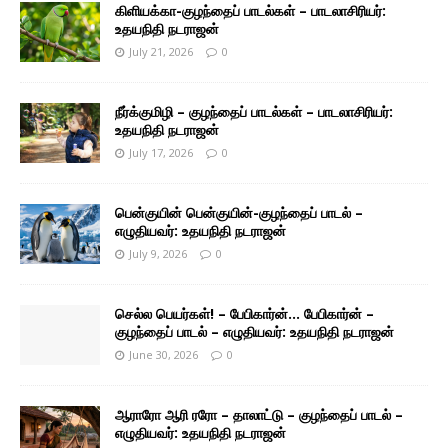
கிளியக்கா-குழந்தைப் பாடல்கள் – பாடலாசிரியர்:
உதயநிதி நடராஜன்
July 21, 2026
0
நீர்க்குமிழி – குழந்தைப் பாடல்கள் – பாடலாசிரியர்:
உதயநிதி நடராஜன்
July 17, 2026
0
பென்குயின் பென்குயின்-குழந்தைப் பாடல் –
எழுதியவர்: உதயநிதி நடராஜன்
July 9, 2026
0
செல்ல பெயர்கள்! – பேபிகார்ன்… பேபிகார்ன் –
குழந்தைப் பாடல் – எழுதியவர்: உதயநிதி நடராஜன்
June 30, 2026
0
ஆராரோ ஆரி ரரோ – தாலாட்டு – குழந்தைப் பாடல் –
எழுதியவர்: உதயநிதி நடராஜன்