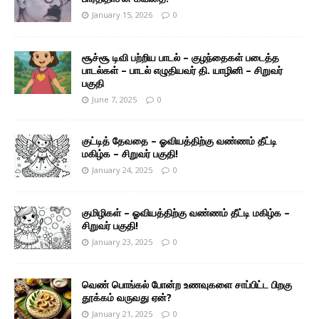
January 15, 2026
0
சூச்சூ டிவி பற்றிய பாடல் – குழந்தைகள் படைத்த
பாடல்கள் – பாடல் எழுதியவர் தி. யாழினி – சிறுவர்
பகுதி
June 7, 2025
0
குட்டித் தேவதை – ஓவியத்திற்கு வண்ணம் தீட்டி
மகிழ்க – சிறுவர் பகுதி!
January 24, 2025
0
குமிழிகள் – ஓவியத்திற்கு வண்ணம் தீட்டி மகிழ்க –
சிறுவர் பகுதி!
January 23, 2025
0
வெண் பொங்கல் போன்ற உணவுகளை சாப்பிட்ட பிறகு
தூக்கம் வருவது ஏன்?
January 21, 2025
0