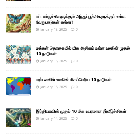
பட்டாம்பூச்சிகளுக்கும் அந்துப்பூச்சிகளுக்கும் உள்ள
வேறுபாடுகள் என்ன?
January 19, 2025
0
மக்கள் தொகையில் மிக அதிகம் உள்ள உலகின் முதல்
10 நாடுகள்
January 15, 2025
0
பரப்பளவில் உலகின் மிகப்பெரிய 10 நாடுகள்
January 15, 2025
0
இந்தியாவின் முதல் 10 மிக உயரமான நீர்வீழ்ச்சிகள்
January 14, 2025
0