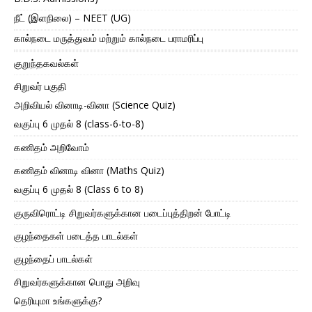
நீட் (இளநிலை) – NEET (UG)
கால்நடை மருத்துவம் மற்றும் கால்நடை பராமரிப்பு
குறுந்தகவல்கள்
சிறுவர் பகுதி
அறிவியல் வினாடி-வினா (Science Quiz)
வகுப்பு 6 முதல் 8 (class-6-to-8)
கணிதம் அறிவோம்
கணிதம் வினாடி வினா (Maths Quiz)
வகுப்பு 6 முதல் 8 (Class 6 to 8)
குருவிரொட்டி சிறுவர்களுக்கான படைப்புத்திறன் போட்டி
குழந்தைகள் படைத்த பாடல்கள்
குழந்தைப் பாடல்கள்
சிறுவர்களுக்கான பொது அறிவு
தெரியுமா உங்களுக்கு?