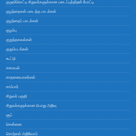
குருவிரொட்டி சிறுவர்களுக்கான படைப்புத்திறன் போட்டி
குழந்தைகள் படைத்த பாடல்கள்
குழந்தைப் பாடல்கள்
குழம்பு
குறுந்தகவல்கள்
குறும்படங்கள்
கூட்டு
சமையல்
சாதனையாளர்கள்
சாம்பார்
சிறுவர் பகுதி
சிறுவர்களுக்கான பொது அறிவு
சூப்
சென்னை
சொற்கள் அறிவோம்