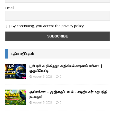
Email
By continuing, you accept the privacy policy
புதிய பதிப்புகள்
பூமி ஏன் சுழல்கிறது? அறிவியல் காரணம் என்ன? |
குருவிரொட்டி
August 3, 2026
0
குயிலக்கா! – குழந்தைப் பாடல் – எழுதியவர்: உதயநிதி
நடராஜன்
August 3, 2026
0