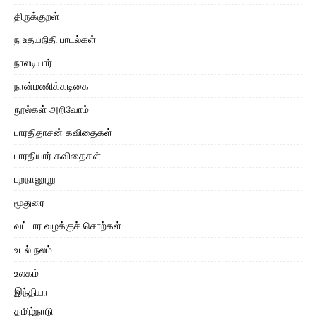
திருக்குறள்
ந உதயநிதி பாடல்கள்
நாலடியார்
நான்மணிக்கடிகை
நூல்கள் அறிவோம்
பாரதிதாசன் கவிதைகள்
பாரதியார் கவிதைகள்
புறநானூறு
மூதுரை
வட்டார வழக்குச் சொற்கள்
உடல் நலம்
உலகம்
இந்தியா
தமிழ்நாடு