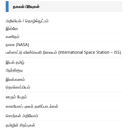
தகவல் பிரிவுகள்
அறிவியல் / தொழில்நுட்பம்
இஸ்ரோ
கணிதம்
நாஸா (NASA)
பன்னாட்டு விண்வெளி நிலையம் (International Space Station – ISS)
இயல் தமிழ்
ஆத்திசூடி
இலக்கணம்
தொல்காப்பியம்
ஊரும் பேரும்
காளமேகப் புலவர் தனிப்பாடல்கள்
சொற்கள் அறிவோம்
தமிழின் சிறப்புகள்