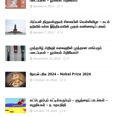
படைப்புகள் – நூல்கள் அறிவோம்
January 4, 2025
0
அய்யன் திருவள்ளுவர் சிலையின் வெள்ளிவிழா – கடல்
நடுவில் உள்ள இந்தியாவின் முதல் கண்ணாடிப் பாலம்
January 1, 2025
0
முத்தமிழ் அறிஞர் கலைஞரின் முத்தான மாபெரும்
படைப்புகள் – நூல்கள் அறிவோம்!
December 22, 2024
0
நோபல் பரிசு 2024 – Nobel Prize 2024
October 20, 2024
0
கட்டெறும்பும் கட்டிக்கரும்பும் – குழந்தைப் பாடல்கள் –
எழுதியவர் – ந. உதயநிதி
October 14, 2024
0