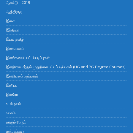
ஆண்டு – 2019
ஆத்திசூடி
இசை
இந்தியா
இயல் தமிழ்
இலக்கணம்
இளங்கலைப் பட்டப்படிப்புகள்
இளநிலை மற்றும் முதுநிலை பட்டப்படிப்புகள் (UG and PG Degree Courses)
இளநிலைப் படிப்புகள்
இனிப்பு
இஸ்ரோ
உடல் நலம்
உலகம்
ஊரும் பேரும்
ஏன், எப்படி?