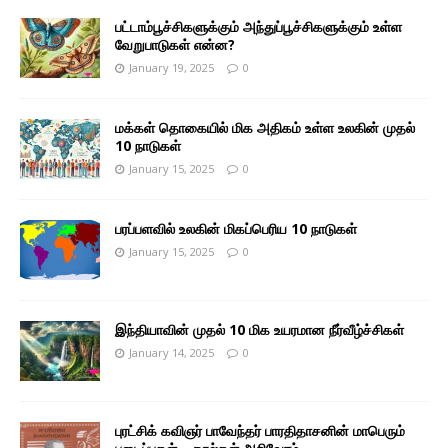
பட்டாம்பூச்சிகளுக்கும் அந்துப்பூச்சிகளுக்கும் உள்ள
வேறுபாடுகள் என்ன?
January 19, 2025
0
மக்கள் தொகையில் மிக அதிகம் உள்ள உலகின் முதல்
10 நாடுகள்
January 15, 2025
0
பரப்பளவில் உலகின் மிகப்பெரிய 10 நாடுகள்
January 15, 2025
0
இந்தியாவின் முதல் 10 மிக உயரமான நீர்வீழ்ச்சிகள்
January 14, 2025
0
புரட்சிக் கவிஞர் பாவேந்தர் பாரதிதாசனின் மாபெரும்