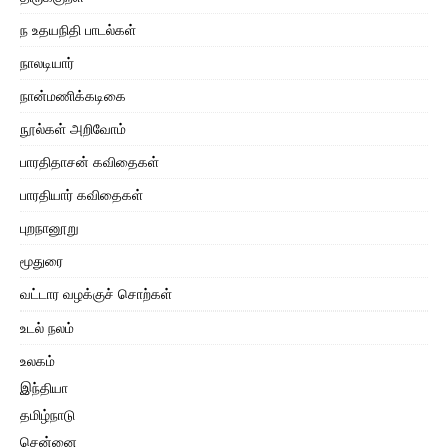
ந உதயநிதி பாடல்கள்
நாலடியார்
நான்மணிக்கடிகை
நூல்கள் அறிவோம்
பாரதிதாசன் கவிதைகள்
பாரதியார் கவிதைகள்
புறநானூறு
மூதுரை
வட்டார வழக்குச் சொற்கள்
உடல் நலம்
உலகம்
இந்தியா
தமிழ்நாடு
சென்னை