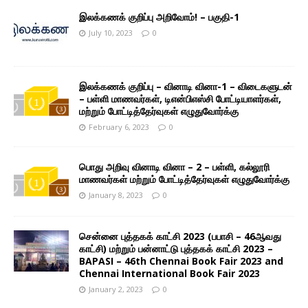
இலக்கணக் குறிப்பு அறிவோம்! – பகுதி-1
July 10, 2023
0
இலக்கணக் குறிப்பு – வினாடி வினா-1 – விடைகளுடன்
– பள்ளி மாணவர்கள், டிஎன்பிஎஸ்சி போட்டியாளர்கள்,
மற்றும் போட்டித்தேர்வுகள் எழுதுவோர்க்கு
February 6, 2023
0
பொது அறிவு வினாடி வினா – 2 – பள்ளி, கல்லூரி
மாணவர்கள் மற்றும் போட்டித்தேர்வுகள் எழுதுவோர்க்கு
January 8, 2023
0
சென்னை புத்தகக் காட்சி 2023 (பபாசி – 46ஆவது
காட்சி) மற்றும் பன்னாட்டு புத்தகக் காட்சி 2023 –
BAPASI – 46th Chennai Book Fair 2023 and
Chennai International Book Fair 2023
January 2, 2023
0