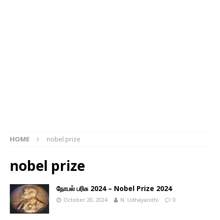
HOME
nobel prize
nobel prize
நோபல் பரிசு 2024 – Nobel Prize 2024
October 20, 2024
N. Udhayanithi
0