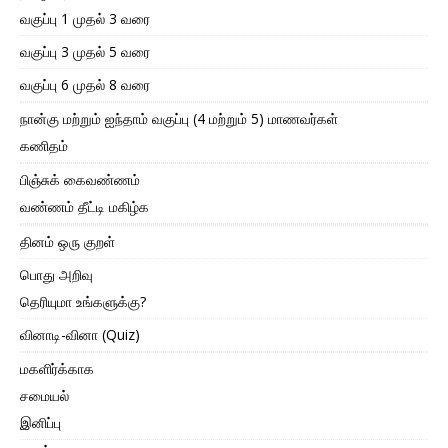
வகுப்பு 1 முதல் 3 வரை
வகுப்பு 3 முதல் 5 வரை
வகுப்பு 6 முதல் 8 வரை
நான்கு மற்றும் ஐந்தாம் வகுப்பு (4 மற்றும் 5) மாணவர்கள்
கணிதம்
பிஞ்சுக் கைவண்ணம்
வண்ணம் தீட்டி மகிழ்க
தினம் ஒரு குறள்
பொது அறிவு
தெரியுமா உங்களுக்கு?
வினாடி-வினா (Quiz)
மகளிர்க்காக
சமையல்
இனிப்பு