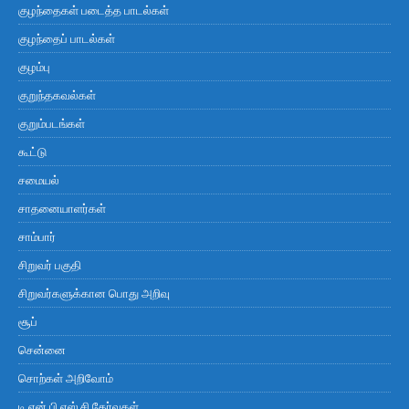
குழந்தைகள் படைத்த பாடல்கள்
குழந்தைப் பாடல்கள்
குழம்பு
குறுந்தகவல்கள்
குறும்படங்கள்
கூட்டு
சமையல்
சாதனையாளர்கள்
சாம்பார்
சிறுவர் பகுதி
சிறுவர்களுக்கான பொது அறிவு
சூப்
சென்னை
சொற்கள் அறிவோம்
டி.என்.பி.எஸ்.சி தேர்வுகள்