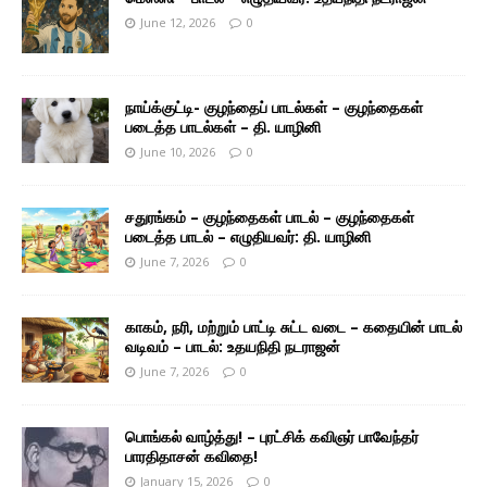
June 12, 2026
0
நாய்க்குட்டி- குழந்தைப் பாடல்கள் – குழந்தைகள்
படைத்த பாடல்கள் – தி. யாழினி
June 10, 2026
0
சதுரங்கம் – குழந்தைகள் பாடல் – குழந்தைகள்
படைத்த பாடல் – எழுதியவர்: தி. யாழினி
June 7, 2026
0
காகம், நரி, மற்றும் பாட்டி சுட்ட வடை – கதையின் பாடல்
வடிவம் – பாடல்: உதயநிதி நடராஜன்
June 7, 2026
0
பொங்கல் வாழ்த்து! – புரட்சிக் கவிஞர் பாவேந்தர்
பாரதிதாசன் கவிதை!
January 15, 2026
0