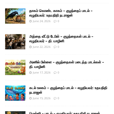
தாகம் கொண்ட காகம் – குழந்தைப் பாடல் –
எழுதியவர்: உதயநிதி நடராஜன்
June 24, 2026
0
அத்தை வீட்டு டேபிள் – குழந்தைகள் பாடல் –
எழுதியவர் – தி. யாழினி
June 22, 2026
0
அணில் பிள்ளை – குழந்தைகள் படைத்த பாடல்கள் –
தி. யாழினி
June 17, 2026
0
கடல் உலகம் – குழந்தைப் பாடல் – எழுதியவர்: உதயநிதி
நடராஜன்
June 15, 2026
0
மெஸ்ஸி – பாடல் – எழுதியவர்: உதயநிதி நடராஜன்