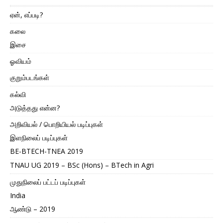
ஏன், எப்படி?
கலை
இசை
ஓவியம்
குறும்படங்கள்
கல்வி
அடுத்தது என்ன?
அறிவியல் / பொறியியல் படிப்புகள்
இளநிலைப் படிப்புகள்
BE-BTECH-TNEA 2019
TNAU UG 2019 – BSc (Hons) – BTech in Agri
முதுநிலைப் பட்டப் படிப்புகள்
India
ஆண்டு – 2019