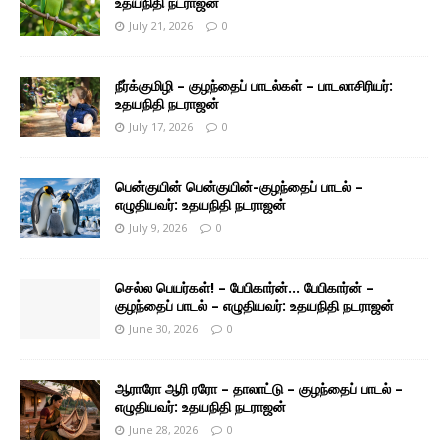
உதயநிதி நடராஜன்
July 21, 2026
0
நீர்க்குமிழி – குழந்தைப் பாடல்கள் – பாடலாசிரியர்:
உதயநிதி நடராஜன்
July 17, 2026
0
பென்குயின் பென்குயின்-குழந்தைப் பாடல் –
எழுதியவர்: உதயநிதி நடராஜன்
July 9, 2026
0
செல்ல பெயர்கள்! – பேபிகார்ன்… பேபிகார்ன் –
குழந்தைப் பாடல் – எழுதியவர்: உதயநிதி நடராஜன்
June 30, 2026
0
ஆராரோ ஆரி ரரோ – தாலாட்டு – குழந்தைப் பாடல் –
எழுதியவர்: உதயநிதி நடராஜன்
June 28, 2026
0