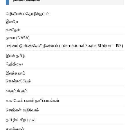
அறிவியல் / தொழில்நுட்பம்
இஸ்ரோ
கணிதம்
நாஸா (NASA)
பன்னாட்டு விண்வெளி நிலையம் (International Space Station – ISS)
இயல் தமிழ்
ஆத்திசூடி
இலக்கணம்
தொல்காப்பியம்
ஊரும் பேரும்
காளமேகப் புலவர் தனிப்பாடல்கள்
சொற்கள் அறிவோம்
தமிழின் சிறப்புகள்
திருக்குறள்