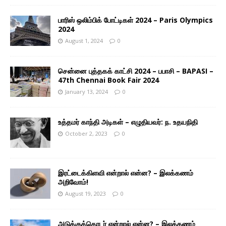
பாரிஸ் ஒலிம்பிக் போட்டிகள் 2024 – Paris Olympics
2024
August 1, 2024
0
சென்னை புத்தகக் காட்சி 2024 – பபாசி – BAPASI –
47th Chennai Book Fair 2024
January 13, 2024
0
உத்தமர் காந்தி அடிகள் – எழுதியவர்: ந. உதயநிதி
October 2, 2023
0
இரட்டைக்கிளவி என்றால் என்ன? – இலக்கணம்
அறிவோம்!
August 19, 2023
0
அடுக்குத்தொடர் என்றால் என்ன? – இலக்கணம்