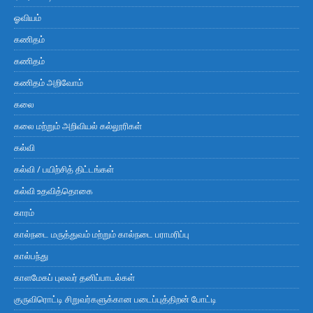
ஓவியம்
கணிதம்
கணிதம்
கணிதம் அறிவோம்
கலை
கலை மற்றும் அறிவியல் கல்லூரிகள்
கல்வி
கல்வி / பயிற்சித் திட்டங்கள்
கல்வி உதவித்தொகை
காரம்
கால்நடை மருத்துவம் மற்றும் கால்நடை பராமரிப்பு
கால்பந்து
காளமேகப் புலவர் தனிப்பாடல்கள்
குருவிரொட்டி சிறுவர்களுக்கான படைப்புத்திறன் போட்டி