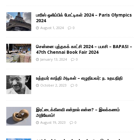
பாரிஸ் ஒலிம்பிக் போட்டிகள் 2024 – Paris Olympics
2024
August 1, 2024
0
சென்னை புத்தகக் காட்சி 2024 – பபாசி – BAPASI –
47th Chennai Book Fair 2024
January 13, 2024
0
உத்தமர் காந்தி அடிகள் – எழுதியவர்: ந. உதயநிதி
October 2, 2023
0
இரட்டைக்கிளவி என்றால் என்ன? – இலக்கணம்
அறிவோம்!
August 19, 2023
0