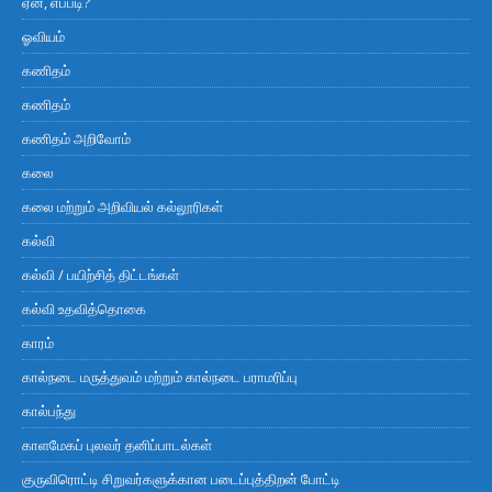
ஏன், எப்படி?
ஓவியம்
கணிதம்
கணிதம்
கணிதம் அறிவோம்
கலை
கலை மற்றும் அறிவியல் கல்லூரிகள்
கல்வி
கல்வி / பயிற்சித் திட்டங்கள்
கல்வி உதவித்தொகை
காரம்
கால்நடை மருத்துவம் மற்றும் கால்நடை பராமரிப்பு
கால்பந்து
காளமேகப் புலவர் தனிப்பாடல்கள்
குருவிரொட்டி சிறுவர்களுக்கான படைப்புத்திறன் போட்டி