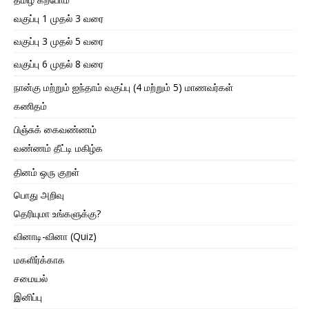
வகுப்பு 1 முதல் 3 வரை
வகுப்பு 3 முதல் 5 வரை
வகுப்பு 6 முதல் 8 வரை
நான்கு மற்றும் ஐந்தாம் வகுப்பு (4 மற்றும் 5) மாணவர்கள்
கணிதம்
பிஞ்சுக் கைவண்ணம்
வண்ணம் தீட்டி மகிழ்க
தினம் ஒரு குறள்
பொது அறிவு
தெரியுமா உங்களுக்கு?
வினாடி-வினா (Quiz)
மகளிர்க்காக
சமையல்
இனிப்பு