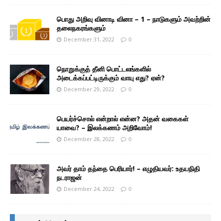
பொது அறிவு வினாடி வினா – 1 – நாடுகளும் அவற்றின்
தலைநகரங்களும்
December 31, 2022
0
நொறுக்குத் தீனி பொட்டலங்களில்
அடைக்கப்பட்டிருக்கும் வாயு எது? ஏன்?
December 29, 2022
0
பெயர்ச்சொல் என்றால் என்ன? அதன் வகைகள்
யாவை? – இலக்கணம் அறிவோம்!
December 28, 2022
0
அவர் தாம் தந்தை பெரியார்! – எழுதியவர்: உதயநிதி
நடராஜன்
December 24, 2022
0