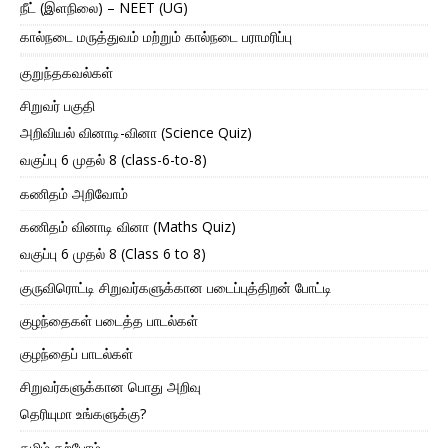
நீட் (இளநிலை) – NEET (UG)
கால்நடை மருத்துவம் மற்றும் கால்நடை பராமரிப்பு
குறுந்தகவல்கள்
சிறுவர் பகுதி
அறிவியல் வினாடி-வினா (Science Quiz)
வகுப்பு 6 முதல் 8 (class-6-to-8)
கணிதம் அறிவோம்
கணிதம் வினாடி வினா (Maths Quiz)
வகுப்பு 6 முதல் 8 (Class 6 to 8)
குருவிரொட்டி சிறுவர்களுக்கான படைப்புத்திறன் போட்டி
குழந்தைகள் படைத்த பாடல்கள்
குழந்தைப் பாடல்கள்
சிறுவர்களுக்கான பொது அறிவு
தெரியுமா உங்களுக்கு?
தமிழ் கற்போம்