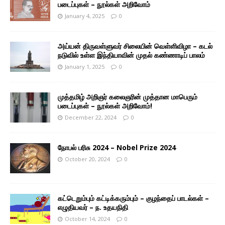
படைப்புகள் – நூல்கள் அறிவோம்
January 4, 2025
0
அய்யன் திருவள்ளுவர் சிலையின் வெள்ளிவிழா – கடல்
நடுவில் உள்ள இந்தியாவின் முதல் கண்ணாடிப் பாலம்
January 1, 2025
0
முத்தமிழ் அறிஞர் கலைஞரின் முத்தான மாபெரும்
படைப்புகள் – நூல்கள் அறிவோம்!
December 22, 2024
0
நோபல் பரிசு 2024 – Nobel Prize 2024
October 20, 2024
0
கட்டெறும்பும் கட்டிக்கரும்பும் – குழந்தைப் பாடல்கள் –
எழுதியவர் – ந. உதயநிதி
October 14, 2024
0