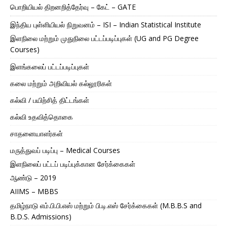
பொறியியல் திறனறித்தேர்வு – கேட் – GATE
இந்திய புள்ளியியல் நிறுவனம் – ISI – Indian Statistical Institute
இளநிலை மற்றும் முதுநிலை பட்டப்படிப்புகள் (UG and PG Degree
Courses)
இளங்கலைப் பட்டப்படிப்புகள்
கலை மற்றும் அறிவியல் கல்லூரிகள்
கல்வி / பயிற்சித் திட்டங்கள்
கல்வி உதவித்தொகை
சாதனையாளர்கள்
மருத்துவப் படிப்பு – Medical Courses
இளநிலைப் பட்டப் படிப்புக்கான சேர்க்கைகள்
ஆண்டு – 2019
AIIMS – MBBS
தமிழ்நாடு எம்.பி.பி.எஸ் மற்றும் பி.டி.எஸ் சேர்க்கைகள் (M.B.B.S and
B.D.S. Admissions)