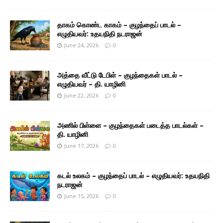
தாகம் கொண்ட காகம் – குழந்தைப் பாடல் –
எழுதியவர்: உதயநிதி நடராஜன்
June 24, 2026
0
அத்தை வீட்டு டேபிள் – குழந்தைகள் பாடல் –
எழுதியவர் – தி. யாழினி
June 22, 2026
0
அணில் பிள்ளை – குழந்தைகள் படைத்த பாடல்கள் –
தி. யாழினி
June 17, 2026
0
கடல் உலகம் – குழந்தைப் பாடல் – எழுதியவர்: உதயநிதி
நடராஜன்
June 15, 2026
0