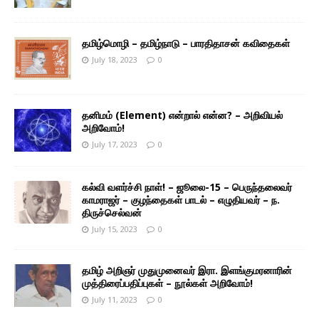
தமிழ்மொழி – தமிழ்நாடு – பாரதிதாசன் கவிதைகள்
July 18, 2023
0
தனிமம் (Element) என்றால் என்ன? – அறிவியல்
அறிவோம்!
July 17, 2023
0
கல்வி வளர்ச்சி நாள்! – ஜூலை-15 – பெருந்தலைவர்
காமராஜர் – குழந்தைகள் பாடல் – எழுதியவர் – ந.
திருச்செல்வன்
July 15, 2023
0
தமிழ் அறிஞர் முதுமுனைவர் இரா. இளங்குமரனாரின்
முத்திரைப்பதிப்புகள் – நூல்கள் அறிவோம்!
July 11, 2023
0