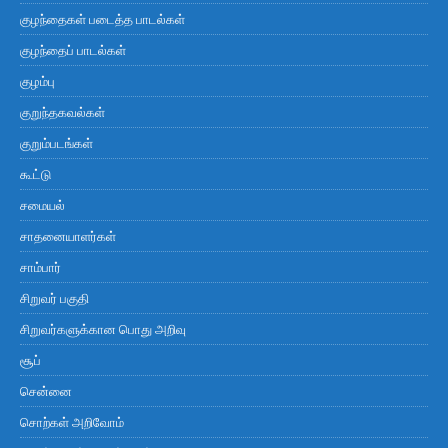
குழந்தைகள் படைத்த பாடல்கள்
குழந்தைப் பாடல்கள்
குழம்பு
குறுந்தகவல்கள்
குறும்படங்கள்
கூட்டு
சமையல்
சாதனையாளர்கள்
சாம்பார்
சிறுவர் பகுதி
சிறுவர்களுக்கான பொது அறிவு
சூப்
சென்னை
சொற்கள் அறிவோம்