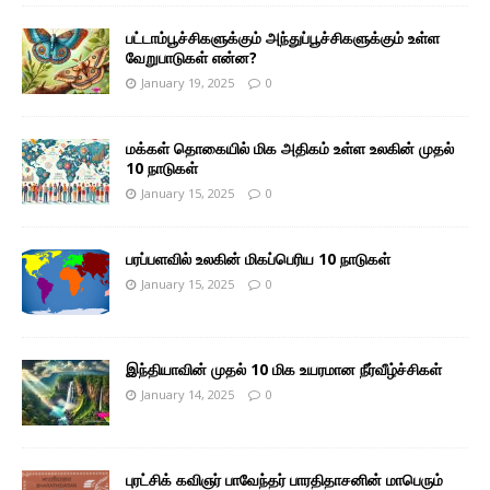
பட்டாம்பூச்சிகளுக்கும் அந்துப்பூச்சிகளுக்கும் உள்ள
வேறுபாடுகள் என்ன?
January 19, 2025
0
மக்கள் தொகையில் மிக அதிகம் உள்ள உலகின் முதல்
10 நாடுகள்
January 15, 2025
0
பரப்பளவில் உலகின் மிகப்பெரிய 10 நாடுகள்
January 15, 2025
0
இந்தியாவின் முதல் 10 மிக உயரமான நீர்வீழ்ச்சிகள்
January 14, 2025
0
புரட்சிக் கவிஞர் பாவேந்தர் பாரதிதாசனின் மாபெரும்