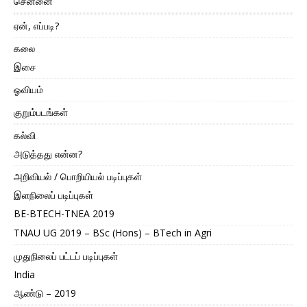
சென்னை
ஏன், எப்படி?
கலை
இசை
ஓவியம்
குறும்படங்கள்
கல்வி
அடுத்தது என்ன?
அறிவியல் / பொறியியல் படிப்புகள்
இளநிலைப் படிப்புகள்
BE-BTECH-TNEA 2019
TNAU UG 2019 – BSc (Hons) – BTech in Agri
முதுநிலைப் பட்டப் படிப்புகள்
India
ஆண்டு – 2019