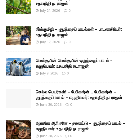
உதயநிதி நடராஜன்
July 21, 2026
0
நீர்க்குமிழி – குழந்தைப் பாடல்கள் – பாடலாசிரியர்:
உதயநிதி நடராஜன்
July 17, 2026
0
பென்குயின் பென்குயின்-குழந்தைப் பாடல் –
எழுதியவர்: உதயநிதி நடராஜன்
July 9, 2026
0
செல்ல பெயர்கள்! – பேபிகார்ன்… பேபிகார்ன் –
குழந்தைப் பாடல் – எழுதியவர்: உதயநிதி நடராஜன்
June 30, 2026
0
ஆராரோ ஆரி ரரோ – தாலாட்டு – குழந்தைப் பாடல் –
எழுதியவர்: உதயநிதி நடராஜன்
June 28, 2026
0