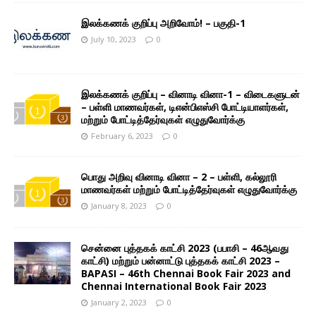
இலக்கணக் குறிப்பு அறிவோம்! – பகுதி-1
July 10, 2023
0
இலக்கணக் குறிப்பு – வினாடி வினா-1 – விடைகளுடன்
– பள்ளி மாணவர்கள், டிஎன்பிஎஸ்சி போட்டியாளர்கள்,
மற்றும் போட்டித்தேர்வுகள் எழுதுவோர்க்கு
February 6, 2023
0
பொது அறிவு வினாடி வினா – 2 – பள்ளி, கல்லூரி
மாணவர்கள் மற்றும் போட்டித்தேர்வுகள் எழுதுவோர்க்கு
January 8, 2023
0
சென்னை புத்தகக் காட்சி 2023 (பபாசி – 46ஆவது
காட்சி) மற்றும் பன்னாட்டு புத்தகக் காட்சி 2023 –
BAPASI – 46th Chennai Book Fair 2023 and
Chennai International Book Fair 2023
January 2, 2023
0