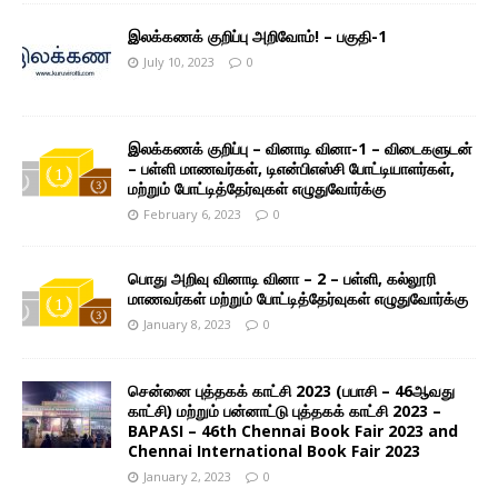
இலக்கணக் குறிப்பு அறிவோம்! – பகுதி-1
July 10, 2023
0
இலக்கணக் குறிப்பு – வினாடி வினா-1 – விடைகளுடன்
– பள்ளி மாணவர்கள், டிஎன்பிஎஸ்சி போட்டியாளர்கள்,
மற்றும் போட்டித்தேர்வுகள் எழுதுவோர்க்கு
February 6, 2023
0
பொது அறிவு வினாடி வினா – 2 – பள்ளி, கல்லூரி
மாணவர்கள் மற்றும் போட்டித்தேர்வுகள் எழுதுவோர்க்கு
January 8, 2023
0
சென்னை புத்தகக் காட்சி 2023 (பபாசி – 46ஆவது
காட்சி) மற்றும் பன்னாட்டு புத்தகக் காட்சி 2023 –
BAPASI – 46th Chennai Book Fair 2023 and
Chennai International Book Fair 2023
January 2, 2023
0