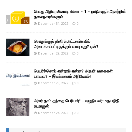
பொது அறிவு வினாடி வினா – 1 – நாடுகளும் அவற்றின்
தலைநகரங்களும்
December 31, 2022
0
நொறுக்குத் தீனி பொட்டலங்களில்
அடைக்கப்பட்டிருக்கும் வாயு எது? ஏன்?
December 29, 2022
0
பெயர்ச்சொல் என்றால் என்ன? அதன் வகைகள்
யாவை? – இலக்கணம் அறிவோம்!
December 28, 2022
0
அவர் தாம் தந்தை பெரியார்! – எழுதியவர்: உதயநிதி
நடராஜன்
December 24, 2022
0