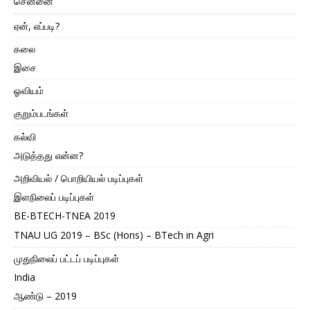
சென்னை
ஏன், எப்படி?
கலை
இசை
ஓவியம்
குறும்படங்கள்
கல்வி
அடுத்தது என்ன?
அறிவியல் / பொறியியல் படிப்புகள்
இளநிலைப் படிப்புகள்
BE-BTECH-TNEA 2019
TNAU UG 2019 – BSc (Hons) – BTech in Agri
முதுநிலைப் பட்டப் படிப்புகள்
India
ஆண்டு – 2019