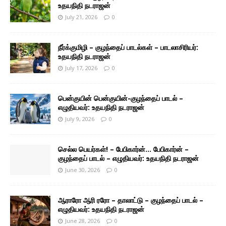
உதயநிதி நடராஜன்
July 21, 2026
0
நீர்க்குமிழி – குழந்தைப் பாடல்கள் – பாடலாசிரியர்:
உதயநிதி நடராஜன்
July 17, 2026
0
பென்குயின் பென்குயின்-குழந்தைப் பாடல் –
எழுதியவர்: உதயநிதி நடராஜன்
July 9, 2026
0
செல்ல பெயர்கள்! – பேபிகார்ன்… பேபிகார்ன் –
குழந்தைப் பாடல் – எழுதியவர்: உதயநிதி நடராஜன்
June 30, 2026
0
ஆராரோ ஆரி ரரோ – தாலாட்டு – குழந்தைப் பாடல் –
எழுதியவர்: உதயநிதி நடராஜன்
June 28, 2026
0