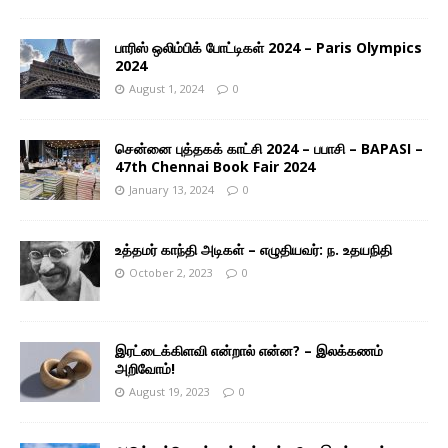
பாரிஸ் ஒலிம்பிக் போட்டிகள் 2024 – Paris Olympics
2024
August 1, 2024
0
சென்னை புத்தகக் காட்சி 2024 – பபாசி – BAPASI –
47th Chennai Book Fair 2024
January 13, 2024
0
உத்தமர் காந்தி அடிகள் – எழுதியவர்: ந. உதயநிதி
October 2, 2023
0
இரட்டைக்கிளவி என்றால் என்ன? – இலக்கணம்
அறிவோம்!
August 19, 2023
0