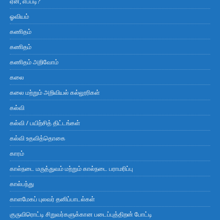
ஏன், எப்படி?
ஓவியம்
கணிதம்
கணிதம்
கணிதம் அறிவோம்
கலை
கலை மற்றும் அறிவியல் கல்லூரிகள்
கல்வி
கல்வி / பயிற்சித் திட்டங்கள்
கல்வி உதவித்தொகை
காரம்
கால்நடை மருத்துவம் மற்றும் கால்நடை பராமரிப்பு
கால்பந்து
காளமேகப் புலவர் தனிப்பாடல்கள்
குருவிரொட்டி சிறுவர்களுக்கான படைப்புத்திறன் போட்டி