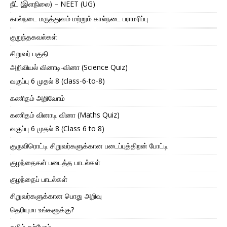
நீட் (இளநிலை) – NEET (UG)
கால்நடை மருத்துவம் மற்றும் கால்நடை பராமரிப்பு
குறுந்தகவல்கள்
சிறுவர் பகுதி
அறிவியல் வினாடி-வினா (Science Quiz)
வகுப்பு 6 முதல் 8 (class-6-to-8)
கணிதம் அறிவோம்
கணிதம் வினாடி வினா (Maths Quiz)
வகுப்பு 6 முதல் 8 (Class 6 to 8)
குருவிரொட்டி சிறுவர்களுக்கான படைப்புத்திறன் போட்டி
குழந்தைகள் படைத்த பாடல்கள்
குழந்தைப் பாடல்கள்
சிறுவர்களுக்கான பொது அறிவு
தெரியுமா உங்களுக்கு?
தமிழ் கற்போம்