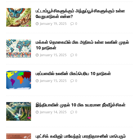
பட்டாம்பூச்சிகளுக்கும் அந்துப்பூச்சிகளுக்கும் உள்ள
வேறுபாடுகள் என்ன?
January 19, 2025
0
மக்கள் தொகையில் மிக அதிகம் உள்ள உலகின் முதல்
10 நாடுகள்
January 15, 2025
0
பரப்பளவில் உலகின் மிகப்பெரிய 10 நாடுகள்
January 15, 2025
0
இந்தியாவின் முதல் 10 மிக உயரமான நீர்வீழ்ச்சிகள்
January 14, 2025
0
புரட்சிக் கவிஞர் பாவேந்தர் பாரதிதாசனின் மாபெரும்