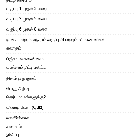
வகுப்பு 1 முதல் 3 வரை
வகுப்பு 3 முதல் 5 வரை
வகுப்பு 6 முதல் 8 வரை
நான்கு மற்றும் ஐந்தாம் வகுப்பு (4 மற்றும் 5) மாணவர்கள்
கணிதம்
பிஞ்சுக் கைவண்ணம்
வண்ணம் தீட்டி மகிழ்க
தினம் ஒரு குறள்
பொது அறிவு
தெரியுமா உங்களுக்கு?
வினாடி-வினா (Quiz)
மகளிர்க்காக
சமையல்
இனிப்பு