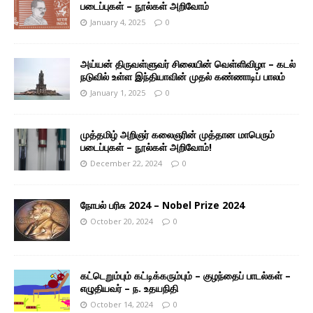
படைப்புகள் – நூல்கள் அறிவோம்
January 4, 2025
0
அய்யன் திருவள்ளுவர் சிலையின் வெள்ளிவிழா – கடல்
நடுவில் உள்ள இந்தியாவின் முதல் கண்ணாடிப் பாலம்
January 1, 2025
0
முத்தமிழ் அறிஞர் கலைஞரின் முத்தான மாபெரும்
படைப்புகள் – நூல்கள் அறிவோம்!
December 22, 2024
0
நோபல் பரிசு 2024 – Nobel Prize 2024
October 20, 2024
0
கட்டெறும்பும் கட்டிக்கரும்பும் – குழந்தைப் பாடல்கள் –
எழுதியவர் – ந. உதயநிதி
October 14, 2024
0