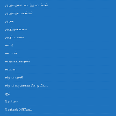
குழந்தைகள் படைத்த பாடல்கள்
குழந்தைப் பாடல்கள்
குழம்பு
குறுந்தகவல்கள்
குறும்படங்கள்
கூட்டு
சமையல்
சாதனையாளர்கள்
சாம்பார்
சிறுவர் பகுதி
சிறுவர்களுக்கான பொது அறிவு
சூப்
சென்னை
சொற்கள் அறிவோம்