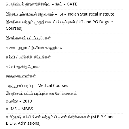
பொறியியல் திறனறித்தேர்வு – கேட் – GATE
இந்திய புள்ளியியல் நிறுவனம் – ISI – Indian Statistical Institute
இளநிலை மற்றும் முதுநிலை பட்டப்படிப்புகள் (UG and PG Degree
Courses)
இளங்கலைப் பட்டப்படிப்புகள்
கலை மற்றும் அறிவியல் கல்லூரிகள்
கல்வி / பயிற்சித் திட்டங்கள்
கல்வி உதவித்தொகை
சாதனையாளர்கள்
மருத்துவப் படிப்பு – Medical Courses
இளநிலைப் பட்டப் படிப்புக்கான சேர்க்கைகள்
ஆண்டு – 2019
AIIMS – MBBS
தமிழ்நாடு எம்.பி.பி.எஸ் மற்றும் பி.டி.எஸ் சேர்க்கைகள் (M.B.B.S and
B.D.S. Admissions)