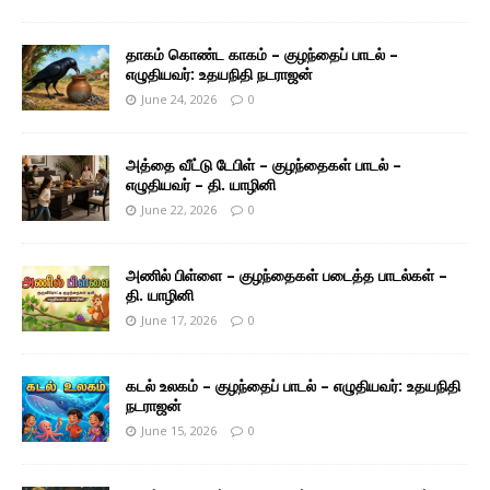
தாகம் கொண்ட காகம் – குழந்தைப் பாடல் –
எழுதியவர்: உதயநிதி நடராஜன்
June 24, 2026
0
அத்தை வீட்டு டேபிள் – குழந்தைகள் பாடல் –
எழுதியவர் – தி. யாழினி
June 22, 2026
0
அணில் பிள்ளை – குழந்தைகள் படைத்த பாடல்கள் –
தி. யாழினி
June 17, 2026
0
கடல் உலகம் – குழந்தைப் பாடல் – எழுதியவர்: உதயநிதி
நடராஜன்
June 15, 2026
0