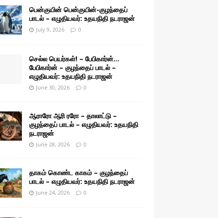
பென்குயின் பென்குயின்-குழந்தைப்
பாடல் – எழுதியவர்: உதயநிதி நடராஜன்
July 9, 2026
0
செல்ல பெயர்கள்! – பேபிகார்ன்…
பேபிகார்ன் – குழந்தைப் பாடல் –
எழுதியவர்: உதயநிதி நடராஜன்
June 30, 2026
0
ஆராரோ ஆரி ரரோ – தாலாட்டு –
குழந்தைப் பாடல் – எழுதியவர்: உதயநிதி
நடராஜன்
June 28, 2026
0
தாகம் கொண்ட காகம் – குழந்தைப்
பாடல் – எழுதியவர்: உதயநிதி நடராஜன்
June 24, 2026
0