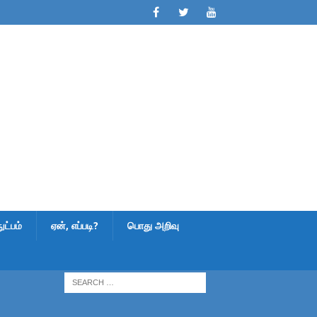
ட்பம்
ஏன், எப்படி?
பொது அறிவு