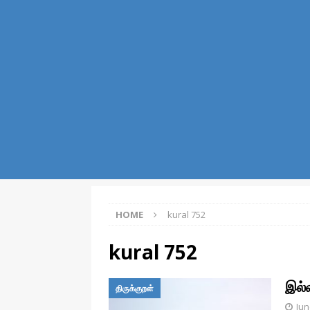
போட்டியாளர்கள், மற்றும் போட்டித்தே
[ December 29, 2022 ]
நொறுக்க
/ தொழில்நுட்பம்
[ December 28, 2022 ]
பெயர்ச
இலக்கணம்
[ December 22, 2022 ]
சொல் எ
இயல் தமிழ்
[ December 22, 2022 ]
தமிழ் 
[ December 22, 2022 ]
தமிழ் 
HOME
kural 752
[ December 16, 2022 ]
எண்கள் 
kural 752
International Number Systems
[ December 16, 2022 ]
வினைத்
இல்ல
திருக்குறள்
[ August 3, 2026 ]
பூமி ஏன் சுழ
Jun