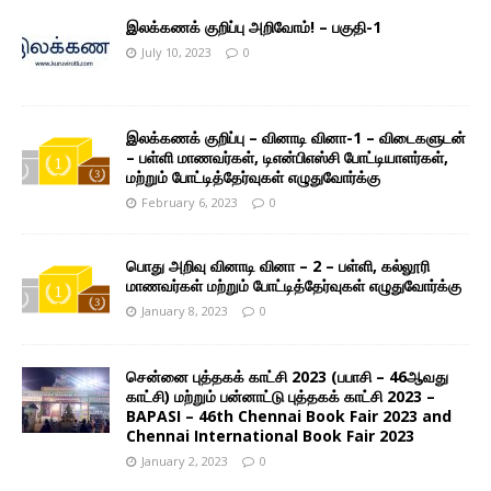
இலக்கணக் குறிப்பு அறிவோம்! – பகுதி-1
July 10, 2023
0
இலக்கணக் குறிப்பு – வினாடி வினா-1 – விடைகளுடன்
– பள்ளி மாணவர்கள், டிஎன்பிஎஸ்சி போட்டியாளர்கள்,
மற்றும் போட்டித்தேர்வுகள் எழுதுவோர்க்கு
February 6, 2023
0
பொது அறிவு வினாடி வினா – 2 – பள்ளி, கல்லூரி
மாணவர்கள் மற்றும் போட்டித்தேர்வுகள் எழுதுவோர்க்கு
January 8, 2023
0
சென்னை புத்தகக் காட்சி 2023 (பபாசி – 46ஆவது
காட்சி) மற்றும் பன்னாட்டு புத்தகக் காட்சி 2023 –
BAPASI – 46th Chennai Book Fair 2023 and
Chennai International Book Fair 2023
January 2, 2023
0