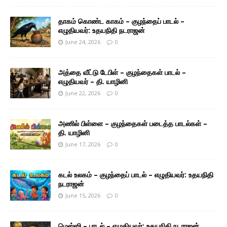
தாகம் கொண்ட காகம் – குழந்தைப் பாடல் –
எழுதியவர்: உதயநிதி நடராஜன்
June 24, 2026
0
அத்தை வீட்டு டேபிள் – குழந்தைகள் பாடல் –
எழுதியவர் – தி. யாழினி
June 22, 2026
0
அணில் பிள்ளை – குழந்தைகள் படைத்த பாடல்கள் –
தி. யாழினி
June 17, 2026
0
கடல் உலகம் – குழந்தைப் பாடல் – எழுதியவர்: உதயநிதி
நடராஜன்
June 15, 2026
0
மெஸ்ஸி – பாடல் – எழுதியவர்: உதயநிதி நடராஜன்