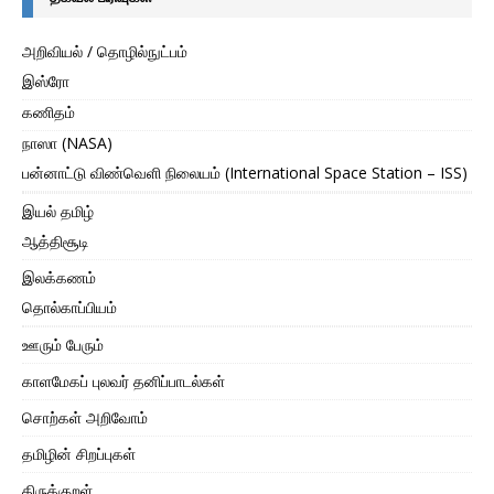
அறிவியல் / தொழில்நுட்பம்
இஸ்ரோ
கணிதம்
நாஸா (NASA)
பன்னாட்டு விண்வெளி நிலையம் (International Space Station – ISS)
இயல் தமிழ்
ஆத்திசூடி
இலக்கணம்
தொல்காப்பியம்
ஊரும் பேரும்
காளமேகப் புலவர் தனிப்பாடல்கள்
சொற்கள் அறிவோம்
தமிழின் சிறப்புகள்
திருக்குறள்