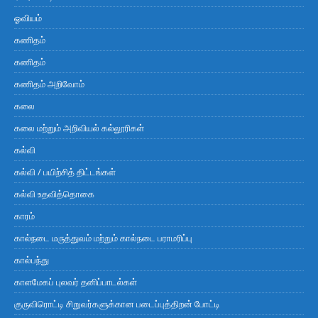
ஓவியம்
கணிதம்
கணிதம்
கணிதம் அறிவோம்
கலை
கலை மற்றும் அறிவியல் கல்லூரிகள்
கல்வி
கல்வி / பயிற்சித் திட்டங்கள்
கல்வி உதவித்தொகை
காரம்
கால்நடை மருத்துவம் மற்றும் கால்நடை பராமரிப்பு
கால்பந்து
காளமேகப் புலவர் தனிப்பாடல்கள்
குருவிரொட்டி சிறுவர்களுக்கான படைப்புத்திறன் போட்டி