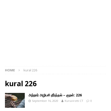
HOME
kural 226
kural 226
அற்றார் அழிபசி தீர்த்தல் – குறள்: 226
September 16, 2020
Kuruvirotti CT
0