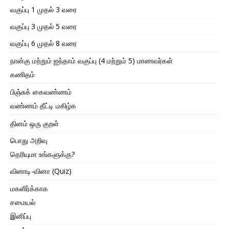
வகுப்பு 1 முதல் 3 வரை
வகுப்பு 3 முதல் 5 வரை
வகுப்பு 6 முதல் 8 வரை
நான்கு மற்றும் ஐந்தாம் வகுப்பு (4 மற்றும் 5) மாணவர்கள்
கணிதம்
பிஞ்சுக் கைவண்ணம்
வண்ணம் தீட்டி மகிழ்க
தினம் ஒரு குறள்
பொது அறிவு
தெரியுமா உங்களுக்கு?
வினாடி-வினா (Quiz)
மகளிர்க்காக
சமையல்
இனிப்பு