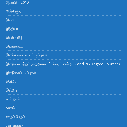
ஆண்டு – 2019
ஆத்திசூடி
இசை
இந்தியா
இயல் தமிழ்
இலக்கணம்
இளங்கலைப் பட்டப்படிப்புகள்
இளநிலை மற்றும் முதுநிலை பட்டப்படிப்புகள் (UG and PG Degree Courses)
இளநிலைப் படிப்புகள்
இனிப்பு
இஸ்ரோ
உடல் நலம்
உலகம்
ஊரும் பேரும்
ஏன், எப்படி?