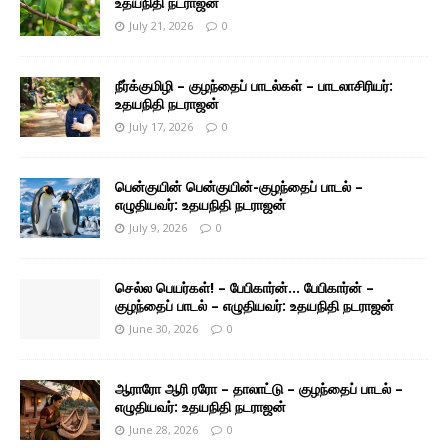
உதயநிதி நடராஜன்
July 21, 2026
0
நீர்க்குமிழி – குழந்தைப் பாடல்கள் – பாடலாசிரியர்:
உதயநிதி நடராஜன்
July 17, 2026
0
பென்குயின் பென்குயின்-குழந்தைப் பாடல் –
எழுதியவர்: உதயநிதி நடராஜன்
July 9, 2026
0
செல்ல பெயர்கள்! – பேபிகார்ன்… பேபிகார்ன் –
குழந்தைப் பாடல் – எழுதியவர்: உதயநிதி நடராஜன்
June 30, 2026
0
ஆராரோ ஆரி ரரோ – தாலாட்டு – குழந்தைப் பாடல் –
எழுதியவர்: உதயநிதி நடராஜன்
June 28, 2026
0