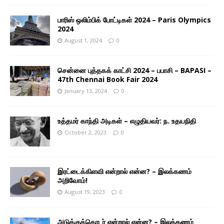
பாரிஸ் ஒலிம்பிக் போட்டிகள் 2024 – Paris Olympics
2024
August 1, 2024
0
சென்னை புத்தகக் காட்சி 2024 – பபாசி – BAPASI –
47th Chennai Book Fair 2024
January 13, 2024
0
உத்தமர் காந்தி அடிகள் – எழுதியவர்: ந. உதயநிதி
October 2, 2023
0
இரட்டைக்கிளவி என்றால் என்ன? – இலக்கணம்
அறிவோம்!
August 19, 2023
0
அடுக்குத்தொடர் என்றால் என்ன? – இலக்கணம்