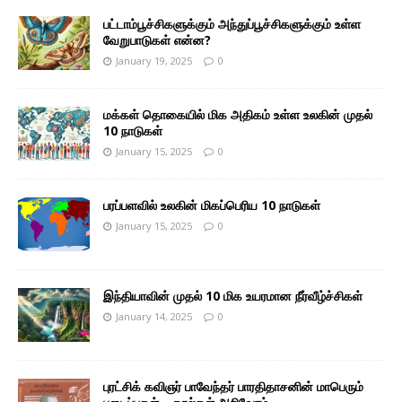
பட்டாம்பூச்சிகளுக்கும் அந்துப்பூச்சிகளுக்கும் உள்ள
வேறுபாடுகள் என்ன?
January 19, 2025
0
மக்கள் தொகையில் மிக அதிகம் உள்ள உலகின் முதல்
10 நாடுகள்
January 15, 2025
0
பரப்பளவில் உலகின் மிகப்பெரிய 10 நாடுகள்
January 15, 2025
0
இந்தியாவின் முதல் 10 மிக உயரமான நீர்வீழ்ச்சிகள்
January 14, 2025
0
புரட்சிக் கவிஞர் பாவேந்தர் பாரதிதாசனின் மாபெரும்