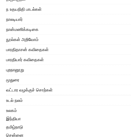
ந உதயநிதி பாடல்கள்
நாலடியார்
நான்மணிக்கடிகை
நூல்கள் அறிவோம்
பாரதிதாசன் கவிதைகள்
பாரதியார் கவிதைகள்
புறநானூறு
மூதுரை
வட்டார வழக்குச் சொற்கள்
உடல் நலம்
உலகம்
இந்தியா
தமிழ்நாடு
சென்னை