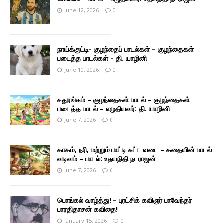
June 12, 2026
0
நாய்க்குட்டி- குழந்தைப் பாடல்கள் – குழந்தைகள்
படைத்த பாடல்கள் – தி. யாழினி
June 10, 2026
0
சதுரங்கம் – குழந்தைகள் பாடல் – குழந்தைகள்
படைத்த பாடல் – எழுதியவர்: தி. யாழினி
June 7, 2026
0
காகம், நரி, மற்றும் பாட்டி சுட்ட வடை – கதையின் பாடல்
வடிவம் – பாடல்: உதயநிதி நடராஜன்
June 7, 2026
0
பொங்கல் வாழ்த்து! – புரட்சிக் கவிஞர் பாவேந்தர்
பாரதிதாசன் கவிதை!
January 15, 2026
0