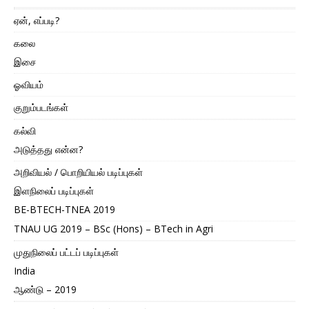
ஏன், எப்படி?
கலை
இசை
ஓவியம்
குறும்படங்கள்
கல்வி
அடுத்தது என்ன?
அறிவியல் / பொறியியல் படிப்புகள்
இளநிலைப் படிப்புகள்
BE-BTECH-TNEA 2019
TNAU UG 2019 – BSc (Hons) – BTech in Agri
முதுநிலைப் பட்டப் படிப்புகள்
India
ஆண்டு – 2019