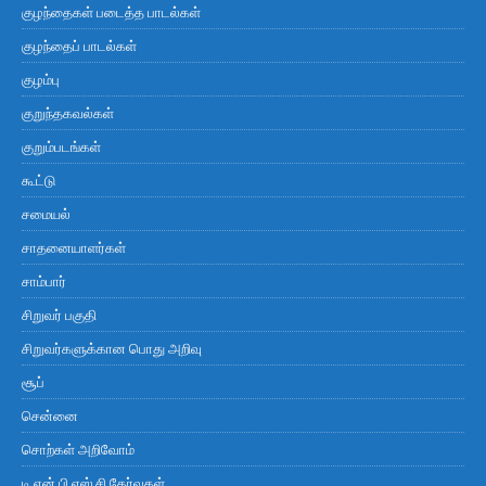
குழந்தைகள் படைத்த பாடல்கள்
குழந்தைப் பாடல்கள்
குழம்பு
குறுந்தகவல்கள்
குறும்படங்கள்
கூட்டு
சமையல்
சாதனையாளர்கள்
சாம்பார்
சிறுவர் பகுதி
சிறுவர்களுக்கான பொது அறிவு
சூப்
சென்னை
சொற்கள் அறிவோம்
டி.என்.பி.எஸ்.சி தேர்வுகள்