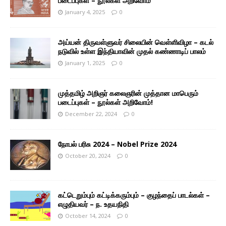
படைப்புகள் – நூல்கள் அறிவோம்
January 4, 2025
0
அய்யன் திருவள்ளுவர் சிலையின் வெள்ளிவிழா – கடல்
நடுவில் உள்ள இந்தியாவின் முதல் கண்ணாடிப் பாலம்
January 1, 2025
0
முத்தமிழ் அறிஞர் கலைஞரின் முத்தான மாபெரும்
படைப்புகள் – நூல்கள் அறிவோம்!
December 22, 2024
0
நோபல் பரிசு 2024 – Nobel Prize 2024
October 20, 2024
0
கட்டெறும்பும் கட்டிக்கரும்பும் – குழந்தைப் பாடல்கள் –
எழுதியவர் – ந. உதயநிதி
October 14, 2024
0