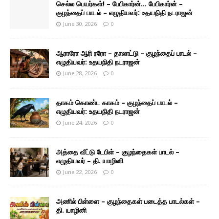
செல்ல பெயர்கள்! – பேபிகார்ன்… பேபிகார்ன் –
குழந்தைப் பாடல் – எழுதியவர்: உதயநிதி நடராஜன்
June 30, 2026
0
ஆராரோ ஆரி ரரோ – தாலாட்டு – குழந்தைப் பாடல் –
எழுதியவர்: உதயநிதி நடராஜன்
June 28, 2026
0
தாகம் கொண்ட காகம் – குழந்தைப் பாடல் –
எழுதியவர்: உதயநிதி நடராஜன்
June 24, 2026
0
அத்தை வீட்டு டேபிள் – குழந்தைகள் பாடல் –
எழுதியவர் – தி. யாழினி
June 22, 2026
0
அணில் பிள்ளை – குழந்தைகள் படைத்த பாடல்கள் –
தி. யாழினி