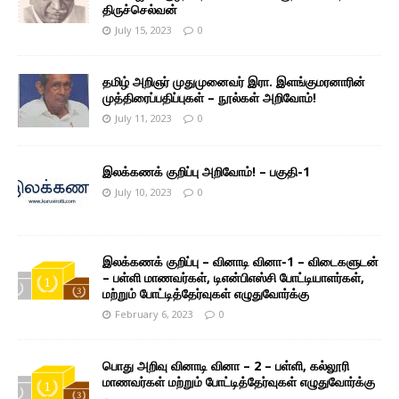
திருச்செல்வன்
July 15, 2023
0
தமிழ் அறிஞர் முதுமுனைவர் இரா. இளங்குமரனாரின்
முத்திரைப்பதிப்புகள் – நூல்கள் அறிவோம்!
July 11, 2023
0
இலக்கணக் குறிப்பு அறிவோம்! – பகுதி-1
July 10, 2023
0
இலக்கணக் குறிப்பு – வினாடி வினா-1 – விடைகளுடன்
– பள்ளி மாணவர்கள், டிஎன்பிஎஸ்சி போட்டியாளர்கள்,
மற்றும் போட்டித்தேர்வுகள் எழுதுவோர்க்கு
February 6, 2023
0
பொது அறிவு வினாடி வினா – 2 – பள்ளி, கல்லூரி
மாணவர்கள் மற்றும் போட்டித்தேர்வுகள் எழுதுவோர்க்கு