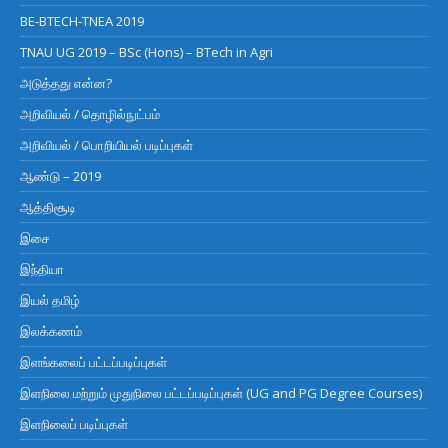
BE-BTECH-TNEA 2019
TNAU UG 2019 – BSc (Hons) – BTech in Agri
அடுத்தது என்ன?
அறிவியல் / தொழில்நுட்பம்
அறிவியல் / பொறியியல் படிப்புகள்
ஆண்டு – 2019
ஆத்திசூடி
இசை
இந்தியா
இயல் தமிழ்
இலக்கணம்
இளங்கலைப் பட்டப்படிப்புகள்
இளநிலை மற்றும் முதுநிலை பட்டப்படிப்புகள் (UG and PG Degree Courses)
இளநிலைப் படிப்புகள்