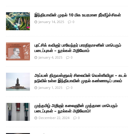
இந்தியாவின் முதல் 10 மிக உயரமான நீர்வீழ்ச்சிகள்
January 14, 2025
0
புரட்சிக் கவிஞர் பாவேந்தர் பாரதிதாசனின் மாபெரும்
படைப்புகள் – நூல்கள் அறிவோம்
January 4, 2025
0
அய்யன் திருவள்ளுவர் சிலையின் வெள்ளிவிழா – கடல்
நடுவில் உள்ள இந்தியாவின் முதல் கண்ணாடிப் பாலம்
January 1, 2025
0
முத்தமிழ் அறிஞர் கலைஞரின் முத்தான மாபெரும்
படைப்புகள் – நூல்கள் அறிவோம்!
December 22, 2024
0