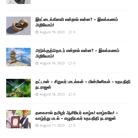
இரட்டைக்கிளவி என்றால் என்ன? – இலக்கணம்
அறிவோம்!
August 19, 2023
0
அடுக்குத்தொடர் என்றால் என்ன? – இலக்கணம்
அறிவோம்!
August 19, 2023
0
தட்டான் – சிறுவர் பாடல்கள் – மின்மினிகள் – உதயநிதி
நடராஜன்
August 18, 2023
0
தகைசால் தமிழர் ஆசிரியர் வாழ்க! வாழ்கவே! –
வாழ்த்து மடல் – எழுதியவர் உதயநிதி நடராஜன்
August 17, 2023
0