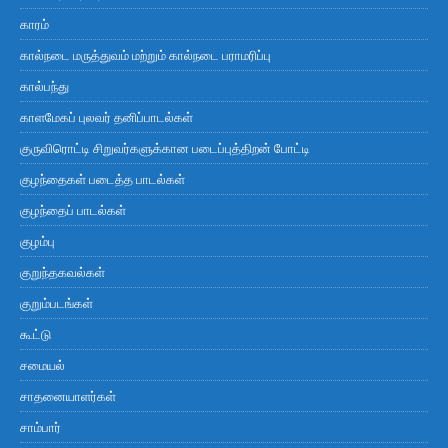
காரம்
கால்நடை மருத்துவம் மற்றும் கால்நடை பராமரிப்பு
கால்பந்து
காளமேகப் புலவர் தனிப்பாடல்கள்
குருவிரொட்டி சிறுவர்களுக்கான படைப்புத்திறன் போட்டி
குழந்தைகள் படைத்த பாடல்கள்
குழந்தைப் பாடல்கள்
குழம்பு
குறுந்தகவல்கள்
குறும்படங்கள்
கூட்டு
சமையல்
சாதனையாளர்கள்
சாம்பார்