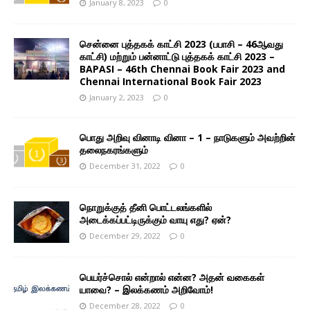
January 8, 2023
0
சென்னை புத்தகக் காட்சி 2023 (பபாசி – 46ஆவது
காட்சி) மற்றும் பன்னாட்டு புத்தகக் காட்சி 2023 –
BAPASI – 46th Chennai Book Fair 2023 and
Chennai International Book Fair 2023
January 2, 2023
0
பொது அறிவு வினாடி வினா – 1 – நாடுகளும் அவற்றின்
தலைநகரங்களும்
December 31, 2022
0
நொறுக்குத் தீனி பொட்டலங்களில்
அடைக்கப்பட்டிருக்கும் வாயு எது? ஏன்?
December 29, 2022
0
பெயர்ச்சொல் என்றால் என்ன? அதன் வகைகள்
யாவை? – இலக்கணம் அறிவோம்!
December 28, 2022
0