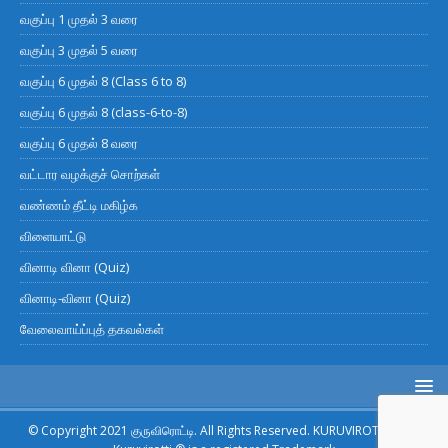
வகுப்பு 1 முதல் 3 வரை
வகுப்பு 3 முதல் 5 வரை
வகுப்பு 6 முதல் 8 (Class 6 to 8)
வகுப்பு 6 முதல் 8 (class-6-to-8)
வகுப்பு 6 முதல் 8 வரை
வட்டார வழக்குச் சொற்கள்
வண்ணம் தீட்டி மகிழ்க
விளையாட்டு
வினாடி வினா (Quiz)
வினாடி-வினா (Quiz)
வேலைவாய்ப்புத் தகவல்கள்
© Copyright 2021 குருவிரொட்டி. All Rights Reserved. KURUVIROTTI.com.