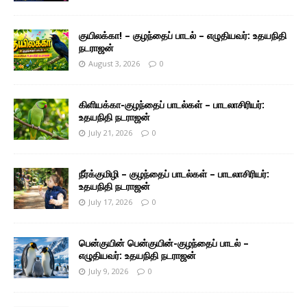
குயிலக்கா! – குழந்தைப் பாடல் – எழுதியவர்: உதயநிதி
நடராஜன்
August 3, 2026
0
கிளியக்கா-குழந்தைப் பாடல்கள் – பாடலாசிரியர்:
உதயநிதி நடராஜன்
July 21, 2026
0
நீர்க்குமிழி – குழந்தைப் பாடல்கள் – பாடலாசிரியர்:
உதயநிதி நடராஜன்
July 17, 2026
0
பென்குயின் பென்குயின்-குழந்தைப் பாடல் –
எழுதியவர்: உதயநிதி நடராஜன்
July 9, 2026
0