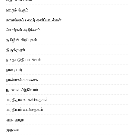
ஊரும் பேரும்
காளமேகப் புலவர் தனிப்பாடல்கள்
சொற்கள் அறிவோம்
தமிழின் சிறப்புகள்
திருக்குறள்
ந உதயநிதி பாடல்கள்
நாலடியார்
நான்மணிக்கடிகை
நூல்கள் அறிவோம்
பாரதிதாசன் கவிதைகள்
பாரதியார் கவிதைகள்
புறநானூறு
மூதுரை