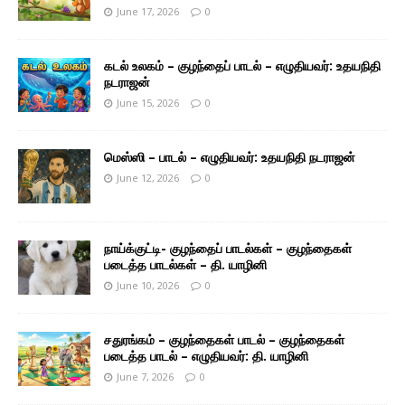
June 17, 2026
0
கடல் உலகம் – குழந்தைப் பாடல் – எழுதியவர்: உதயநிதி
நடராஜன்
June 15, 2026
0
மெஸ்ஸி – பாடல் – எழுதியவர்: உதயநிதி நடராஜன்
June 12, 2026
0
நாய்க்குட்டி- குழந்தைப் பாடல்கள் – குழந்தைகள்
படைத்த பாடல்கள் – தி. யாழினி
June 10, 2026
0
சதுரங்கம் – குழந்தைகள் பாடல் – குழந்தைகள்
படைத்த பாடல் – எழுதியவர்: தி. யாழினி
June 7, 2026
0