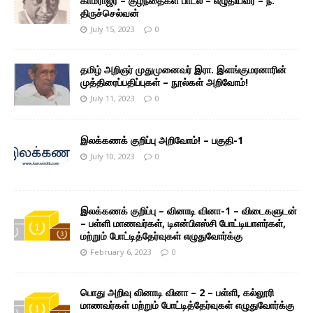
காமராஜர் – குழந்தைகள் பாடல் – எழுதியவர் – ந.
திருச்செல்வன்
July 15, 2023
0
தமிழ் அறிஞர் முதுமுனைவர் இரா. இளங்குமரனாரின்
முத்திரைப்பதிப்புகள் – நூல்கள் அறிவோம்!
July 11, 2023
0
இலக்கணக் குறிப்பு அறிவோம்! – பகுதி-1
July 10, 2023
0
இலக்கணக் குறிப்பு – வினாடி வினா-1 – விடைகளுடன்
– பள்ளி மாணவர்கள், டிஎன்பிஎஸ்சி போட்டியாளர்கள்,
மற்றும் போட்டித்தேர்வுகள் எழுதுவோர்க்கு
February 6, 2023
0
பொது அறிவு வினாடி வினா – 2 – பள்ளி, கல்லூரி
மாணவர்கள் மற்றும் போட்டித்தேர்வுகள் எழுதுவோர்க்கு