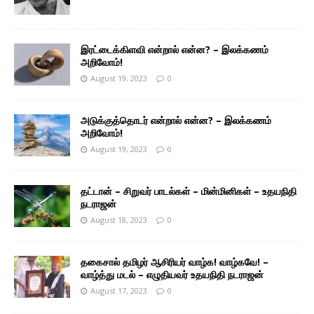
இரட்டைக்கிளவி என்றால் என்ன? – இலக்கணம்
அறிவோம்!
August 19, 2023
0
அடுக்குத்தொடர் என்றால் என்ன? – இலக்கணம்
அறிவோம்!
August 19, 2023
0
தட்டான் – சிறுவர் பாடல்கள் – மின்மினிகள் – உதயநிதி
நடராஜன்
August 18, 2023
0
தகைசால் தமிழர் ஆசிரியர் வாழ்க! வாழ்கவே! –
வாழ்த்து மடல் – எழுதியவர் உதயநிதி நடராஜன்
August 17, 2023
0