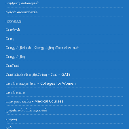
பாரதியார் கவிதைகள்
பிஞ்சுக் கைவண்ணம்
புறநானூறு
பொங்கல்
பொடி
பொது அறிவியல் – பொது அறிவு வினா விடைகள்
பொது அறிவு
பொரியல்
பொறியியல் திறனறித்தேர்வு – கேட் – GATE
மகளிர்க் கல்லூரிகள் – Colleges for Women
மகளிர்க்காக
மருத்துவப் படிப்பு – Medical Courses
முதுநிலைப் பட்டப் படிப்புகள்
மூதுரை
ரசம்