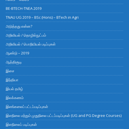
BE-BTECH-TNEA 2019
TNAU UG 2019 – BSc (Hons) – BTech in Agri
அடுத்தது என்ன?
அறிவியல் / தொழில்நுட்பம்
அறிவியல் / பொறியியல் படிப்புகள்
ஆண்டு – 2019
ஆத்திசூடி
இசை
இந்தியா
இயல் தமிழ்
இலக்கணம்
இளங்கலைப் பட்டப்படிப்புகள்
இளநிலை மற்றும் முதுநிலை பட்டப்படிப்புகள் (UG and PG Degree Courses)
இளநிலைப் படிப்புகள்