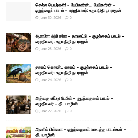
செல்ல பெயர்கள்! – பேபிகார்ன்… பேபிகார்ன் –
குழந்தைப் பாடல் – எழுதியவர்: உதயநிதி நடராஜன்
June 30, 2026
0
ஆராரோ ஆரி ரரோ – தாலாட்டு – குழந்தைப் பாடல் –
எழுதியவர்: உதயநிதி நடராஜன்
June 28, 2026
0
தாகம் கொண்ட காகம் – குழந்தைப் பாடல் –
எழுதியவர்: உதயநிதி நடராஜன்
June 24, 2026
0
அத்தை வீட்டு டேபிள் – குழந்தைகள் பாடல் –
எழுதியவர் – தி. யாழினி
June 22, 2026
0
அணில் பிள்ளை – குழந்தைகள் படைத்த பாடல்கள் –
தி. யாழினி