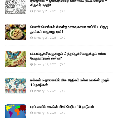
குமிழிகள் – ஓவியத்திற்கு வண்ணம் தீட்டி மகிழ்க –
சிறுவர் பகுதி!
January 23, 2025
0
வெண் பொங்கல் போன்ற உணவுகளை சாப்பிட்ட பிறகு
தூக்கம் வருவது ஏன்?
January 21, 2025
0
பட்டாம்பூச்சிகளுக்கும் அந்துப்பூச்சிகளுக்கும் உள்ள
வேறுபாடுகள் என்ன?
January 19, 2025
0
மக்கள் தொகையில் மிக அதிகம் உள்ள உலகின் முதல்
10 நாடுகள்
January 15, 2025
0
பரப்பளவில் உலகின் மிகப்பெரிய 10 நாடுகள்
January 15, 2025
0