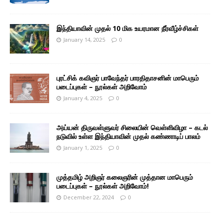
இந்தியாவின் முதல் 10 மிக உயரமான நீர்வீழ்ச்சிகள்
January 14, 2025
0
புரட்சிக் கவிஞர் பாவேந்தர் பாரதிதாசனின் மாபெரும்
படைப்புகள் – நூல்கள் அறிவோம்
January 4, 2025
0
அய்யன் திருவள்ளுவர் சிலையின் வெள்ளிவிழா – கடல்
நடுவில் உள்ள இந்தியாவின் முதல் கண்ணாடிப் பாலம்
January 1, 2025
0
முத்தமிழ் அறிஞர் கலைஞரின் முத்தான மாபெரும்
படைப்புகள் – நூல்கள் அறிவோம்!
December 22, 2024
0