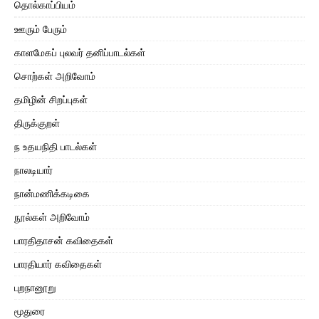
தொல்காப்பியம்
ஊரும் பேரும்
காளமேகப் புலவர் தனிப்பாடல்கள்
சொற்கள் அறிவோம்
தமிழின் சிறப்புகள்
திருக்குறள்
ந உதயநிதி பாடல்கள்
நாலடியார்
நான்மணிக்கடிகை
நூல்கள் அறிவோம்
பாரதிதாசன் கவிதைகள்
பாரதியார் கவிதைகள்
புறநானூறு
மூதுரை