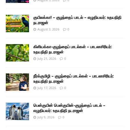
குயிலக்கா! – குழந்தைப் பாடல் – எழுதியவர்: உதயநிதி
நடராஜன்
August 3, 2026
0
கிளியக்கா-குழந்தைப் பாடல்கள் – பாடலாசிரியர்:
உதயநிதி நடராஜன்
July 21, 2026
0
நீர்க்குமிழி – குழந்தைப் பாடல்கள் – பாடலாசிரியர்:
உதயநிதி நடராஜன்
July 17, 2026
0
பென்குயின் பென்குயின்-குழந்தைப் பாடல் –
எழுதியவர்: உதயநிதி நடராஜன்
July 9, 2026
0