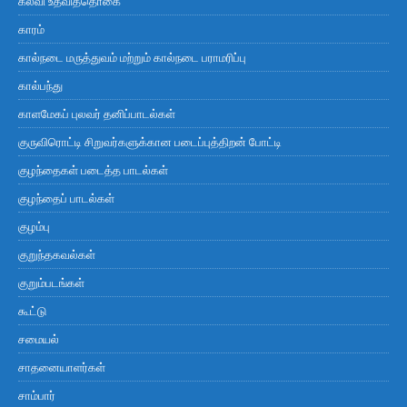
கல்வி உதவித்தொகை
காரம்
கால்நடை மருத்துவம் மற்றும் கால்நடை பராமரிப்பு
கால்பந்து
காளமேகப் புலவர் தனிப்பாடல்கள்
குருவிரொட்டி சிறுவர்களுக்கான படைப்புத்திறன் போட்டி
குழந்தைகள் படைத்த பாடல்கள்
குழந்தைப் பாடல்கள்
குழம்பு
குறுந்தகவல்கள்
குறும்படங்கள்
கூட்டு
சமையல்
சாதனையாளர்கள்
சாம்பார்