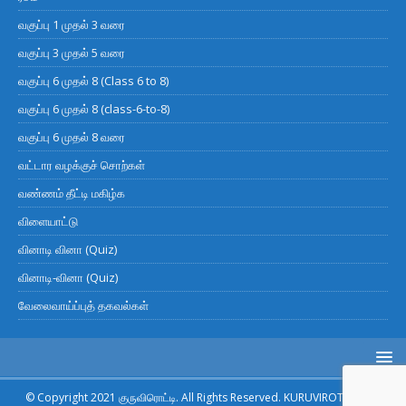
வகுப்பு 1 முதல் 3 வரை
வகுப்பு 3 முதல் 5 வரை
வகுப்பு 6 முதல் 8 (Class 6 to 8)
வகுப்பு 6 முதல் 8 (class-6-to-8)
வகுப்பு 6 முதல் 8 வரை
வட்டார வழக்குச் சொற்கள்
வண்ணம் தீட்டி மகிழ்க
விளையாட்டு
வினாடி வினா (Quiz)
வினாடி-வினா (Quiz)
வேலைவாய்ப்புத் தகவல்கள்
© Copyright 2021 குருவிரொட்டி. All Rights Reserved. KURUVIROTTI.com.