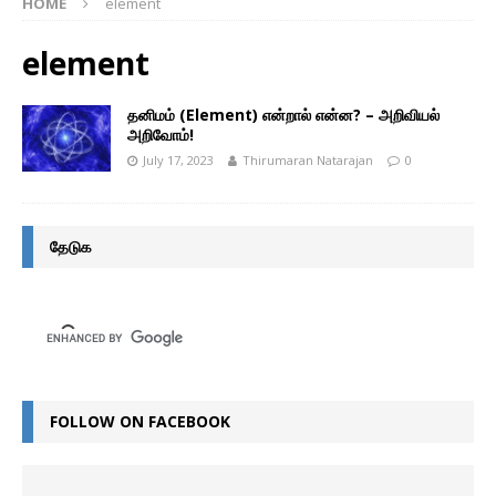
HOME
element
element
தனிமம் (Element) என்றால் என்ன? – அறிவியல்
அறிவோம்!
July 17, 2023
Thirumaran Natarajan
0
தேடுக
FOLLOW ON FACEBOOK