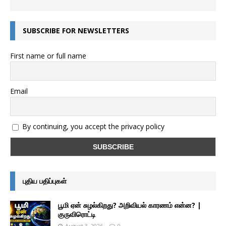
SUBSCRIBE FOR NEWSLETTERS
First name or full name
Email
By continuing, you accept the privacy policy
புதிய பதிப்புகள்
பூமி ஏன் சுழல்கிறது? அறிவியல் காரணம் என்ன? |
குருவிரொட்டி
August 3, 2026
0