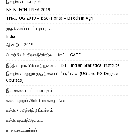
இளநிலைப் படிப்புகள்
BE-BTECH-TNEA 2019
TNAU UG 2019 – BSc (Hons) – BTech in Agri
முதுநிலைப் பட்டப் படிப்புகள்
India
ஆண்டு – 2019
பொறியியல் திறனறித்தேர்வு – கேட் – GATE
இந்திய புள்ளியியல் நிறுவனம் – ISI – Indian Statistical Institute
இளநிலை மற்றும் முதுநிலை பட்டப்படிப்புகள் (UG and PG Degree
Courses)
இளங்கலைப் பட்டப்படிப்புகள்
கலை மற்றும் அறிவியல் கல்லூரிகள்
கல்வி / பயிற்சித் திட்டங்கள்
கல்வி உதவித்தொகை
சாதனையாளர்கள்