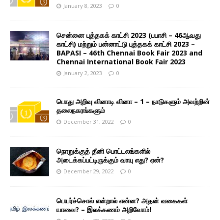
January 8, 2023
0
சென்னை புத்தகக் காட்சி 2023 (பபாசி – 46ஆவது
காட்சி) மற்றும் பன்னாட்டு புத்தகக் காட்சி 2023 –
BAPASI – 46th Chennai Book Fair 2023 and
Chennai International Book Fair 2023
January 2, 2023
0
பொது அறிவு வினாடி வினா – 1 – நாடுகளும் அவற்றின்
தலைநகரங்களும்
December 31, 2022
0
நொறுக்குத் தீனி பொட்டலங்களில்
அடைக்கப்பட்டிருக்கும் வாயு எது? ஏன்?
December 29, 2022
0
பெயர்ச்சொல் என்றால் என்ன? அதன் வகைகள்
யாவை? – இலக்கணம் அறிவோம்!