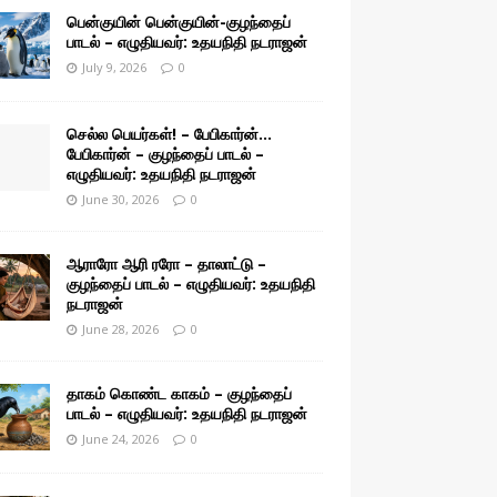
பென்குயின் பென்குயின்-குழந்தைப்
பாடல் – எழுதியவர்: உதயநிதி நடராஜன்
July 9, 2026
0
செல்ல பெயர்கள்! – பேபிகார்ன்…
பேபிகார்ன் – குழந்தைப் பாடல் –
எழுதியவர்: உதயநிதி நடராஜன்
June 30, 2026
0
ஆராரோ ஆரி ரரோ – தாலாட்டு –
குழந்தைப் பாடல் – எழுதியவர்: உதயநிதி
நடராஜன்
June 28, 2026
0
தாகம் கொண்ட காகம் – குழந்தைப்
பாடல் – எழுதியவர்: உதயநிதி நடராஜன்
June 24, 2026
0