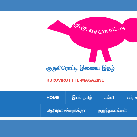
குருவிரொட்டி இணைய இதழ்
KURUVIROTTI E-MAGAZINE
HOME
இயல் தமிழ்
கல்வி
உயர் 
தெரியுமா உங்களுக்கு?
குறுந்தகவல்கள்