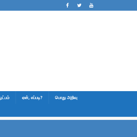
ட்பம்
ஏன், எப்படி?
பொது அறிவு