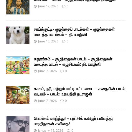
June 12, 2026
0
நாய்க்குட்டி- குழந்தைப் பாடல்கள் – குழந்தைகள்
படைத்த பாடல்கள் – தி. யாழினி
June 10, 2026
0
சதுரங்கம் – குழந்தைகள் பாடல் – குழந்தைகள்
படைத்த பாடல் – எழுதியவர்: தி. யாழினி
June 7, 2026
0
காகம், நரி, மற்றும் பாட்டி சுட்ட வடை – கதையின் பாடல்
வடிவம் – பாடல்: உதயநிதி நடராஜன்
June 7, 2026
0
பொங்கல் வாழ்த்து! – புரட்சிக் கவிஞர் பாவேந்தர்
பாரதிதாசன் கவிதை!
January 15, 2026
0