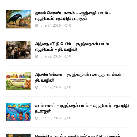
தாகம் கொண்ட காகம் – குழந்தைப் பாடல் –
எழுதியவர்: உதயநிதி நடராஜன்
June 24, 2026
0
அத்தை வீட்டு டேபிள் – குழந்தைகள் பாடல் –
எழுதியவர் – தி. யாழினி
June 22, 2026
0
அணில் பிள்ளை – குழந்தைகள் படைத்த பாடல்கள் –
தி. யாழினி
June 17, 2026
0
கடல் உலகம் – குழந்தைப் பாடல் – எழுதியவர்: உதயநிதி
நடராஜன்
June 15, 2026
0
மெஸ்ஸி – பாடல் – எழுதியவர்: உதயநிதி நடராஜன்