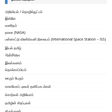
அறிவியல் / தொழில்நுட்பம்
இஸ்ரோ
கணிதம்
நாஸா (NASA)
பன்னாட்டு விண்வெளி நிலையம் (International Space Station – ISS)
இயல் தமிழ்
ஆத்திசூடி
இலக்கணம்
தொல்காப்பியம்
ஊரும் பேரும்
காளமேகப் புலவர் தனிப்பாடல்கள்
சொற்கள் அறிவோம்
தமிழின் சிறப்புகள்
திருக்குறள்