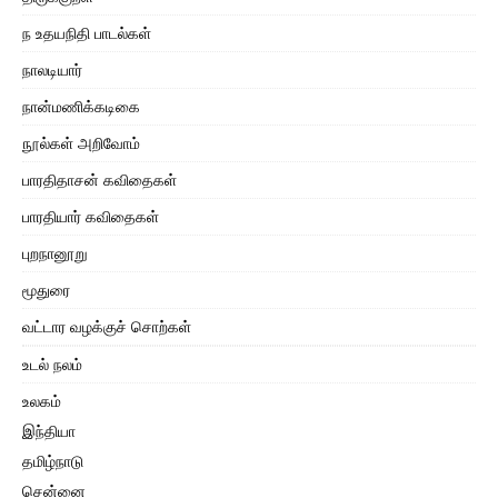
ந உதயநிதி பாடல்கள்
நாலடியார்
நான்மணிக்கடிகை
நூல்கள் அறிவோம்
பாரதிதாசன் கவிதைகள்
பாரதியார் கவிதைகள்
புறநானூறு
மூதுரை
வட்டார வழக்குச் சொற்கள்
உடல் நலம்
உலகம்
இந்தியா
தமிழ்நாடு
சென்னை