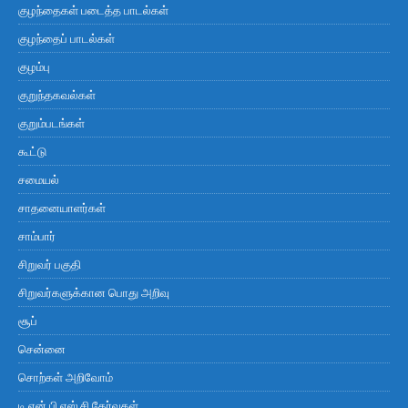
குழந்தைகள் படைத்த பாடல்கள்
குழந்தைப் பாடல்கள்
குழம்பு
குறுந்தகவல்கள்
குறும்படங்கள்
கூட்டு
சமையல்
சாதனையாளர்கள்
சாம்பார்
சிறுவர் பகுதி
சிறுவர்களுக்கான பொது அறிவு
சூப்
சென்னை
சொற்கள் அறிவோம்
டி.என்.பி.எஸ்.சி தேர்வுகள்