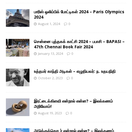
பாரிஸ் ஒலிம்பிக் போட்டிகள் 2024 – Paris Olympics
2024
August 1, 2024
0
சென்னை புத்தகக் காட்சி 2024 – பபாசி – BAPASI –
47th Chennai Book Fair 2024
January 13, 2024
0
உத்தமர் காந்தி அடிகள் – எழுதியவர்: ந. உதயநிதி
October 2, 2023
0
இரட்டைக்கிளவி என்றால் என்ன? – இலக்கணம்
அறிவோம்!
August 19, 2023
0
அடுக்குத்தொடர் என்றால் என்ன? – இலக்கணம்