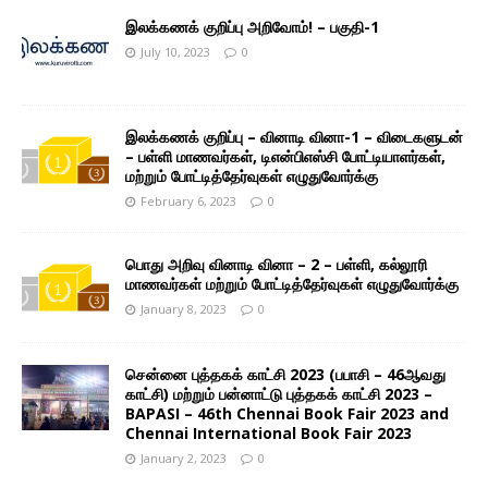
இலக்கணக் குறிப்பு அறிவோம்! – பகுதி-1
July 10, 2023
0
இலக்கணக் குறிப்பு – வினாடி வினா-1 – விடைகளுடன்
– பள்ளி மாணவர்கள், டிஎன்பிஎஸ்சி போட்டியாளர்கள்,
மற்றும் போட்டித்தேர்வுகள் எழுதுவோர்க்கு
February 6, 2023
0
பொது அறிவு வினாடி வினா – 2 – பள்ளி, கல்லூரி
மாணவர்கள் மற்றும் போட்டித்தேர்வுகள் எழுதுவோர்க்கு
January 8, 2023
0
சென்னை புத்தகக் காட்சி 2023 (பபாசி – 46ஆவது
காட்சி) மற்றும் பன்னாட்டு புத்தகக் காட்சி 2023 –
BAPASI – 46th Chennai Book Fair 2023 and
Chennai International Book Fair 2023
January 2, 2023
0