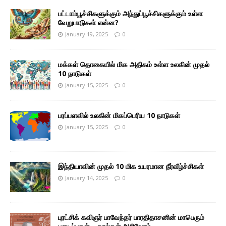
பட்டாம்பூச்சிகளுக்கும் அந்துப்பூச்சிகளுக்கும் உள்ள
வேறுபாடுகள் என்ன?
January 19, 2025
0
மக்கள் தொகையில் மிக அதிகம் உள்ள உலகின் முதல்
10 நாடுகள்
January 15, 2025
0
பரப்பளவில் உலகின் மிகப்பெரிய 10 நாடுகள்
January 15, 2025
0
இந்தியாவின் முதல் 10 மிக உயரமான நீர்வீழ்ச்சிகள்
January 14, 2025
0
புரட்சிக் கவிஞர் பாவேந்தர் பாரதிதாசனின் மாபெரும்