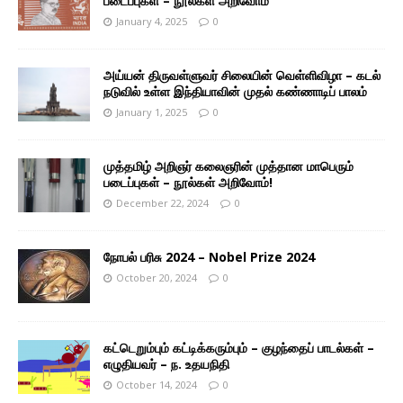
படைப்புகள் – நூல்கள் அறிவோம்
January 4, 2025
0
அய்யன் திருவள்ளுவர் சிலையின் வெள்ளிவிழா – கடல்
நடுவில் உள்ள இந்தியாவின் முதல் கண்ணாடிப் பாலம்
January 1, 2025
0
முத்தமிழ் அறிஞர் கலைஞரின் முத்தான மாபெரும்
படைப்புகள் – நூல்கள் அறிவோம்!
December 22, 2024
0
நோபல் பரிசு 2024 – Nobel Prize 2024
October 20, 2024
0
கட்டெறும்பும் கட்டிக்கரும்பும் – குழந்தைப் பாடல்கள் –
எழுதியவர் – ந. உதயநிதி
October 14, 2024
0