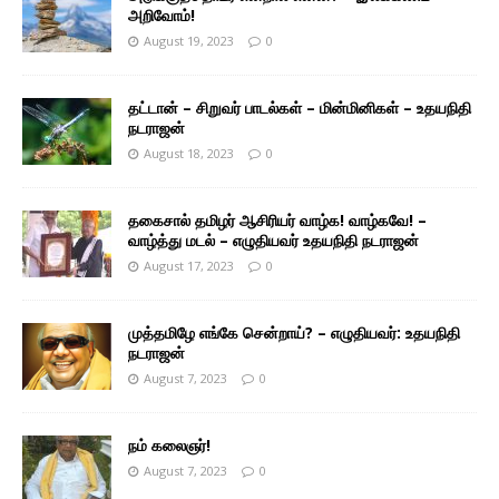
அறிவோம்!
August 19, 2023
0
தட்டான் – சிறுவர் பாடல்கள் – மின்மினிகள் – உதயநிதி
நடராஜன்
August 18, 2023
0
தகைசால் தமிழர் ஆசிரியர் வாழ்க! வாழ்கவே! –
வாழ்த்து மடல் – எழுதியவர் உதயநிதி நடராஜன்
August 17, 2023
0
முத்தமிழே எங்கே சென்றாய்? – எழுதியவர்: உதயநிதி
நடராஜன்
August 7, 2023
0
நம் கலைஞர்!
August 7, 2023
0