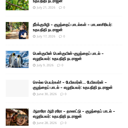
உதயநிதி நடராஜன்
July 21, 2026
0
நீர்க்குமிழி – குழந்தைப் பாடல்கள் – பாடலாசிரியர்:
உதயநிதி நடராஜன்
July 17, 2026
0
பென்குயின் பென்குயின்-குழந்தைப் பாடல் –
எழுதியவர்: உதயநிதி நடராஜன்
July 9, 2026
0
செல்ல பெயர்கள்! – பேபிகார்ன்… பேபிகார்ன் –
குழந்தைப் பாடல் – எழுதியவர்: உதயநிதி நடராஜன்
June 30, 2026
0
ஆராரோ ஆரி ரரோ – தாலாட்டு – குழந்தைப் பாடல் –
எழுதியவர்: உதயநிதி நடராஜன்
June 28, 2026
0