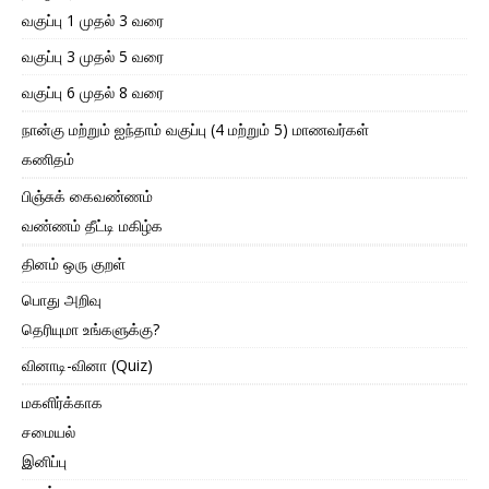
வகுப்பு 1 முதல் 3 வரை
வகுப்பு 3 முதல் 5 வரை
வகுப்பு 6 முதல் 8 வரை
நான்கு மற்றும் ஐந்தாம் வகுப்பு (4 மற்றும் 5) மாணவர்கள்
கணிதம்
பிஞ்சுக் கைவண்ணம்
வண்ணம் தீட்டி மகிழ்க
தினம் ஒரு குறள்
பொது அறிவு
தெரியுமா உங்களுக்கு?
வினாடி-வினா (Quiz)
மகளிர்க்காக
சமையல்
இனிப்பு