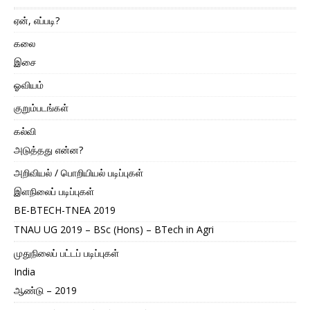
ஏன், எப்படி?
கலை
இசை
ஓவியம்
குறும்படங்கள்
கல்வி
அடுத்தது என்ன?
அறிவியல் / பொறியியல் படிப்புகள்
இளநிலைப் படிப்புகள்
BE-BTECH-TNEA 2019
TNAU UG 2019 – BSc (Hons) – BTech in Agri
முதுநிலைப் பட்டப் படிப்புகள்
India
ஆண்டு – 2019