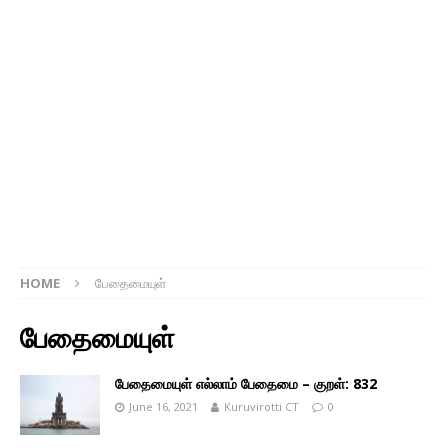
HOME
பேதைமையுள்
பேதைமையுள்
பேதைமையுள் எல்லாம் பேதைமை – குறள்: 832
June 16, 2021
Kuruvirotti CT
0