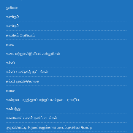
ஓவியம்
கணிதம்
கணிதம்
கணிதம் அறிவோம்
கலை
கலை மற்றும் அறிவியல் கல்லூரிகள்
கல்வி
கல்வி / பயிற்சித் திட்டங்கள்
கல்வி உதவித்தொகை
காரம்
கால்நடை மருத்துவம் மற்றும் கால்நடை பராமரிப்பு
கால்பந்து
காளமேகப் புலவர் தனிப்பாடல்கள்
குருவிரொட்டி சிறுவர்களுக்கான படைப்புத்திறன் போட்டி