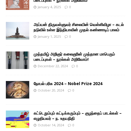
படைப்புகள் – நூல்கள் அறிவோம்
January 4, 2025
0
அய்யன் திருவள்ளுவர் சிலையின் வெள்ளிவிழா – கடல்
நடுவில் உள்ள இந்தியாவின் முதல் கண்ணாடிப் பாலம்
January 1, 2025
0
முத்தமிழ் அறிஞர் கலைஞரின் முத்தான மாபெரும்
படைப்புகள் – நூல்கள் அறிவோம்!
December 22, 2024
0
நோபல் பரிசு 2024 – Nobel Prize 2024
October 20, 2024
0
கட்டெறும்பும் கட்டிக்கரும்பும் – குழந்தைப் பாடல்கள் –
எழுதியவர் – ந. உதயநிதி
October 14, 2024
0