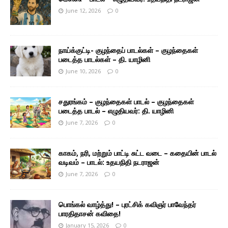
June 12, 2026
0
நாய்க்குட்டி- குழந்தைப் பாடல்கள் – குழந்தைகள்
படைத்த பாடல்கள் – தி. யாழினி
June 10, 2026
0
சதுரங்கம் – குழந்தைகள் பாடல் – குழந்தைகள்
படைத்த பாடல் – எழுதியவர்: தி. யாழினி
June 7, 2026
0
காகம், நரி, மற்றும் பாட்டி சுட்ட வடை – கதையின் பாடல்
வடிவம் – பாடல்: உதயநிதி நடராஜன்
June 7, 2026
0
பொங்கல் வாழ்த்து! – புரட்சிக் கவிஞர் பாவேந்தர்
பாரதிதாசன் கவிதை!
January 15, 2026
0