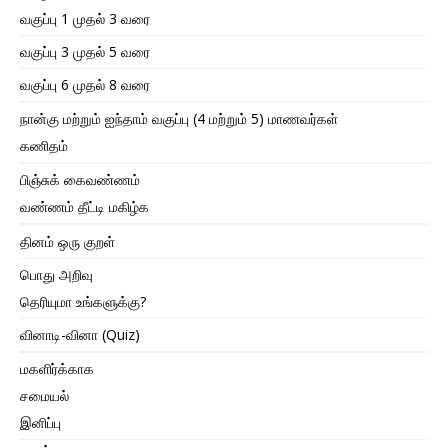
வகுப்பு 1 முதல் 3 வரை
வகுப்பு 3 முதல் 5 வரை
வகுப்பு 6 முதல் 8 வரை
நான்கு மற்றும் ஐந்தாம் வகுப்பு (4 மற்றும் 5) மாணவர்கள்
கணிதம்
பிஞ்சுக் கைவண்ணம்
வண்ணம் தீட்டி மகிழ்க
தினம் ஒரு குறள்
பொது அறிவு
தெரியுமா உங்களுக்கு?
வினாடி-வினா (Quiz)
மகளிர்க்காக
சமையல்
இனிப்பு