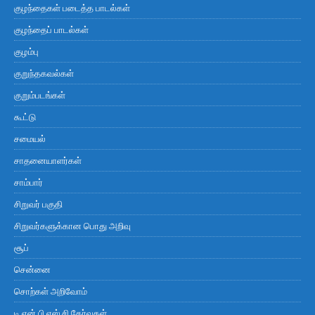
குழந்தைகள் படைத்த பாடல்கள்
குழந்தைப் பாடல்கள்
குழம்பு
குறுந்தகவல்கள்
குறும்படங்கள்
கூட்டு
சமையல்
சாதனையாளர்கள்
சாம்பார்
சிறுவர் பகுதி
சிறுவர்களுக்கான பொது அறிவு
சூப்
சென்னை
சொற்கள் அறிவோம்
டி.என்.பி.எஸ்.சி தேர்வுகள்