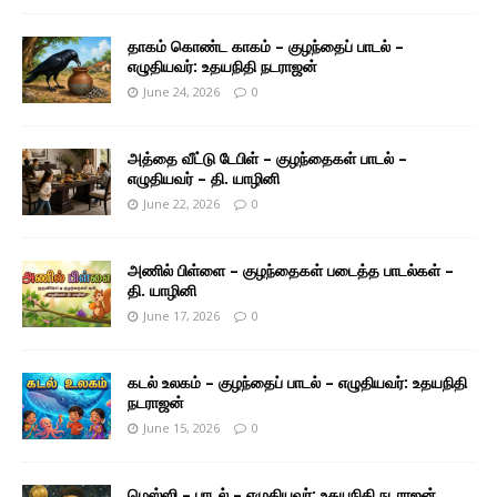
தாகம் கொண்ட காகம் – குழந்தைப் பாடல் –
எழுதியவர்: உதயநிதி நடராஜன்
June 24, 2026
0
அத்தை வீட்டு டேபிள் – குழந்தைகள் பாடல் –
எழுதியவர் – தி. யாழினி
June 22, 2026
0
அணில் பிள்ளை – குழந்தைகள் படைத்த பாடல்கள் –
தி. யாழினி
June 17, 2026
0
கடல் உலகம் – குழந்தைப் பாடல் – எழுதியவர்: உதயநிதி
நடராஜன்
June 15, 2026
0
மெஸ்ஸி – பாடல் – எழுதியவர்: உதயநிதி நடராஜன்