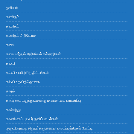
ஓவியம்
கணிதம்
கணிதம்
கணிதம் அறிவோம்
கலை
கலை மற்றும் அறிவியல் கல்லூரிகள்
கல்வி
கல்வி / பயிற்சித் திட்டங்கள்
கல்வி உதவித்தொகை
காரம்
கால்நடை மருத்துவம் மற்றும் கால்நடை பராமரிப்பு
கால்பந்து
காளமேகப் புலவர் தனிப்பாடல்கள்
குருவிரொட்டி சிறுவர்களுக்கான படைப்புத்திறன் போட்டி