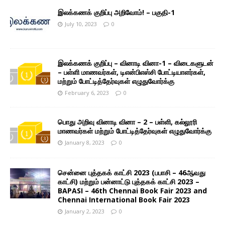
இலக்கணக் குறிப்பு அறிவோம்! – பகுதி-1
July 10, 2023
0
இலக்கணக் குறிப்பு – வினாடி வினா-1 – விடைகளுடன்
– பள்ளி மாணவர்கள், டிஎன்பிஎஸ்சி போட்டியாளர்கள்,
மற்றும் போட்டித்தேர்வுகள் எழுதுவோர்க்கு
February 6, 2023
0
பொது அறிவு வினாடி வினா – 2 – பள்ளி, கல்லூரி
மாணவர்கள் மற்றும் போட்டித்தேர்வுகள் எழுதுவோர்க்கு
January 8, 2023
0
சென்னை புத்தகக் காட்சி 2023 (பபாசி – 46ஆவது
காட்சி) மற்றும் பன்னாட்டு புத்தகக் காட்சி 2023 –
BAPASI – 46th Chennai Book Fair 2023 and
Chennai International Book Fair 2023
January 2, 2023
0