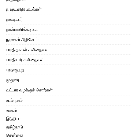
ந உதயநிதி பாடல்கள்
நாலடியார்
நான்மணிக்கடிகை
நூல்கள் அறிவோம்
பாரதிதாசன் கவிதைகள்
பாரதியார் கவிதைகள்
புறநானூறு
மூதுரை
வட்டார வழக்குச் சொற்கள்
உடல் நலம்
உலகம்
இந்தியா
தமிழ்நாடு
சென்னை