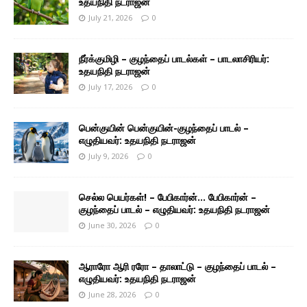
உதயநிதி நடராஜன்
July 21, 2026
0
நீர்க்குமிழி – குழந்தைப் பாடல்கள் – பாடலாசிரியர்:
உதயநிதி நடராஜன்
July 17, 2026
0
பென்குயின் பென்குயின்-குழந்தைப் பாடல் –
எழுதியவர்: உதயநிதி நடராஜன்
July 9, 2026
0
செல்ல பெயர்கள்! – பேபிகார்ன்… பேபிகார்ன் –
குழந்தைப் பாடல் – எழுதியவர்: உதயநிதி நடராஜன்
June 30, 2026
0
ஆராரோ ஆரி ரரோ – தாலாட்டு – குழந்தைப் பாடல் –
எழுதியவர்: உதயநிதி நடராஜன்
June 28, 2026
0