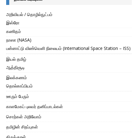
அறிவியல் / தொழில்நுட்பம்
இஸ்ரோ
கணிதம்
நாஸா (NASA)
பன்னாட்டு விண்வெளி நிலையம் (International Space Station – ISS)
இயல் தமிழ்
ஆத்திசூடி
இலக்கணம்
தொல்காப்பியம்
ஊரும் பேரும்
காளமேகப் புலவர் தனிப்பாடல்கள்
சொற்கள் அறிவோம்
தமிழின் சிறப்புகள்
திருக்குறள்