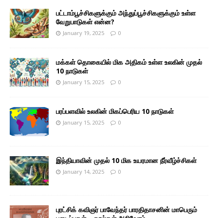
பட்டாம்பூச்சிகளுக்கும் அந்துப்பூச்சிகளுக்கும் உள்ள
வேறுபாடுகள் என்ன?
January 19, 2025
0
மக்கள் தொகையில் மிக அதிகம் உள்ள உலகின் முதல்
10 நாடுகள்
January 15, 2025
0
பரப்பளவில் உலகின் மிகப்பெரிய 10 நாடுகள்
January 15, 2025
0
இந்தியாவின் முதல் 10 மிக உயரமான நீர்வீழ்ச்சிகள்
January 14, 2025
0
புரட்சிக் கவிஞர் பாவேந்தர் பாரதிதாசனின் மாபெரும்