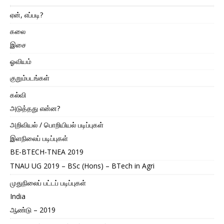
ஏன், எப்படி?
கலை
இசை
ஓவியம்
குறும்படங்கள்
கல்வி
அடுத்தது என்ன?
அறிவியல் / பொறியியல் படிப்புகள்
இளநிலைப் படிப்புகள்
BE-BTECH-TNEA 2019
TNAU UG 2019 – BSc (Hons) – BTech in Agri
முதுநிலைப் பட்டப் படிப்புகள்
India
ஆண்டு – 2019