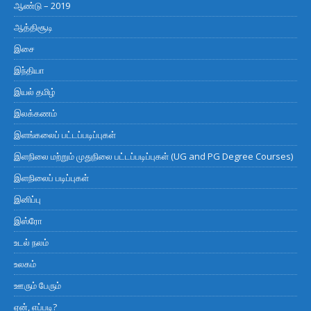
ஆண்டு – 2019
ஆத்திசூடி
இசை
இந்தியா
இயல் தமிழ்
இலக்கணம்
இளங்கலைப் பட்டப்படிப்புகள்
இளநிலை மற்றும் முதுநிலை பட்டப்படிப்புகள் (UG and PG Degree Courses)
இளநிலைப் படிப்புகள்
இனிப்பு
இஸ்ரோ
உடல் நலம்
உலகம்
ஊரும் பேரும்
ஏன், எப்படி?