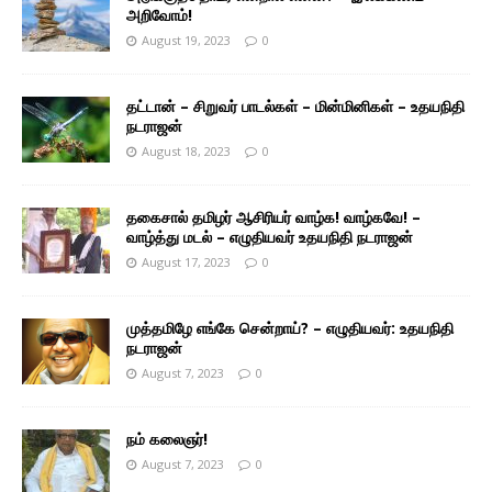
அறிவோம்!
August 19, 2023
0
தட்டான் – சிறுவர் பாடல்கள் – மின்மினிகள் – உதயநிதி
நடராஜன்
August 18, 2023
0
தகைசால் தமிழர் ஆசிரியர் வாழ்க! வாழ்கவே! –
வாழ்த்து மடல் – எழுதியவர் உதயநிதி நடராஜன்
August 17, 2023
0
முத்தமிழே எங்கே சென்றாய்? – எழுதியவர்: உதயநிதி
நடராஜன்
August 7, 2023
0
நம் கலைஞர்!
August 7, 2023
0