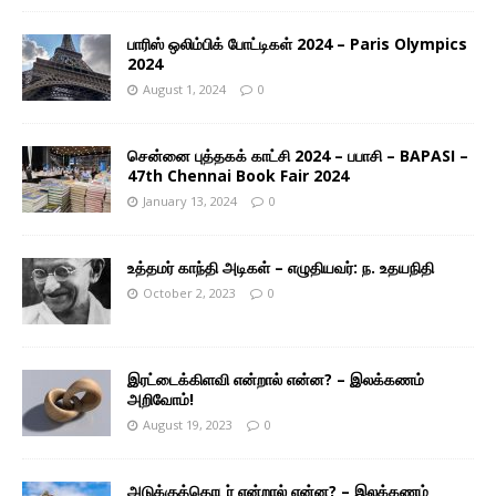
பாரிஸ் ஒலிம்பிக் போட்டிகள் 2024 – Paris Olympics
2024
August 1, 2024
0
சென்னை புத்தகக் காட்சி 2024 – பபாசி – BAPASI –
47th Chennai Book Fair 2024
January 13, 2024
0
உத்தமர் காந்தி அடிகள் – எழுதியவர்: ந. உதயநிதி
October 2, 2023
0
இரட்டைக்கிளவி என்றால் என்ன? – இலக்கணம்
அறிவோம்!
August 19, 2023
0
அடுக்குத்தொடர் என்றால் என்ன? – இலக்கணம்