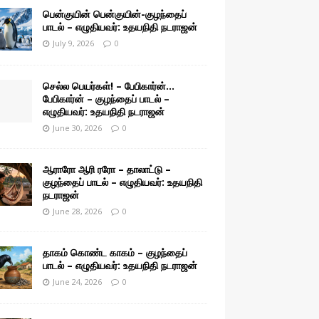
பென்குயின் பென்குயின்-குழந்தைப்
பாடல் – எழுதியவர்: உதயநிதி நடராஜன்
July 9, 2026
0
செல்ல பெயர்கள்! – பேபிகார்ன்…
பேபிகார்ன் – குழந்தைப் பாடல் –
எழுதியவர்: உதயநிதி நடராஜன்
June 30, 2026
0
ஆராரோ ஆரி ரரோ – தாலாட்டு –
குழந்தைப் பாடல் – எழுதியவர்: உதயநிதி
நடராஜன்
June 28, 2026
0
தாகம் கொண்ட காகம் – குழந்தைப்
பாடல் – எழுதியவர்: உதயநிதி நடராஜன்
June 24, 2026
0