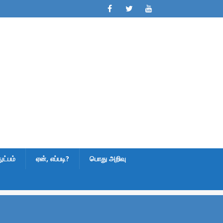
ட்பம்
ஏன், எப்படி?
பொது அறிவு