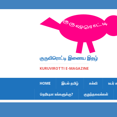
குருவிரொட்டி இணைய இதழ்
KURUVIROTTI E-MAGAZINE
HOME
இயல் தமிழ்
கல்வி
உயர் 
தெரியுமா உங்களுக்கு?
குறுந்தகவல்கள்