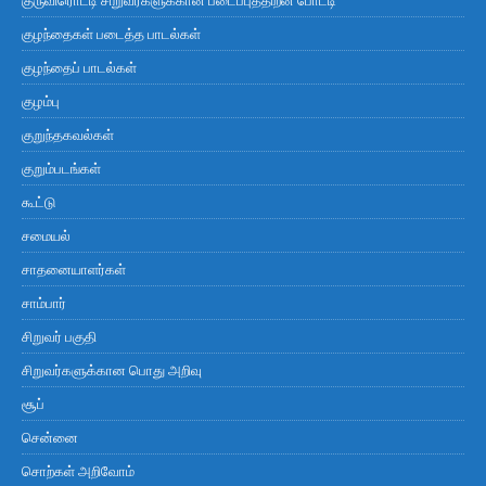
குழந்தைகள் படைத்த பாடல்கள்
குழந்தைப் பாடல்கள்
குழம்பு
குறுந்தகவல்கள்
குறும்படங்கள்
கூட்டு
சமையல்
சாதனையாளர்கள்
சாம்பார்
சிறுவர் பகுதி
சிறுவர்களுக்கான பொது அறிவு
சூப்
சென்னை
சொற்கள் அறிவோம்