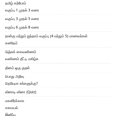
தமிழ் கற்போம்
வகுப்பு 1 முதல் 3 வரை
வகுப்பு 3 முதல் 5 வரை
வகுப்பு 6 முதல் 8 வரை
நான்கு மற்றும் ஐந்தாம் வகுப்பு (4 மற்றும் 5) மாணவர்கள்
கணிதம்
பிஞ்சுக் கைவண்ணம்
வண்ணம் தீட்டி மகிழ்க
தினம் ஒரு குறள்
பொது அறிவு
தெரியுமா உங்களுக்கு?
வினாடி-வினா (Quiz)
மகளிர்க்காக
சமையல்
இனிப்பு