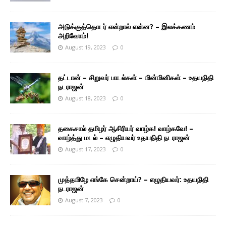
அடுக்குத்தொடர் என்றால் என்ன? – இலக்கணம்
அறிவோம்!
August 19, 2023
0
தட்டான் – சிறுவர் பாடல்கள் – மின்மினிகள் – உதயநிதி
நடராஜன்
August 18, 2023
0
தகைசால் தமிழர் ஆசிரியர் வாழ்க! வாழ்கவே! –
வாழ்த்து மடல் – எழுதியவர் உதயநிதி நடராஜன்
August 17, 2023
0
முத்தமிழே எங்கே சென்றாய்? – எழுதியவர்: உதயநிதி
நடராஜன்
August 7, 2023
0