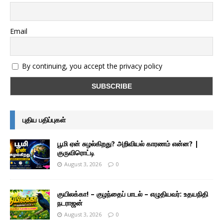
Email
By continuing, you accept the privacy policy
புதிய பதிப்புகள்
பூமி ஏன் சுழல்கிறது? அறிவியல் காரணம் என்ன? |
குருவிரொட்டி
August 3, 2026
0
குயிலக்கா! – குழந்தைப் பாடல் – எழுதியவர்: உதயநிதி
நடராஜன்
August 3, 2026
0