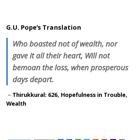
G.U. Pope’s Translation
Who boasted not of wealth, nor
gave it all their heart, Will not
bemoan the loss, when prosperous
days depart.
–
Thirukkural: 626, Hopefulness in Trouble,
Wealth