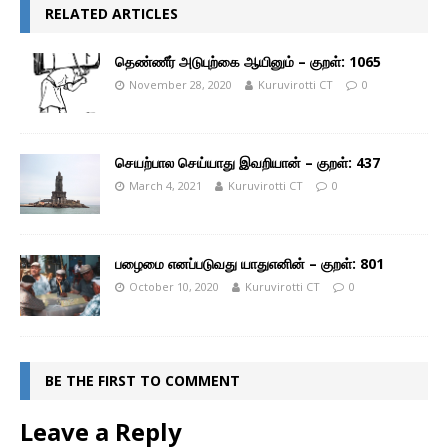
RELATED ARTICLES
தெண்ணீர் அடுபுற்கை ஆயினும் – குறள்: 1065
November 28, 2020
Kuruvirotti CT
0
செயற்பால செய்யாது இவறியான் – குறள்: 437
March 4, 2021
Kuruvirotti CT
0
பழைமை எனப்படுவது யாதுஎனின் – குறள்: 801
October 10, 2020
Kuruvirotti CT
0
BE THE FIRST TO COMMENT
Leave a Reply