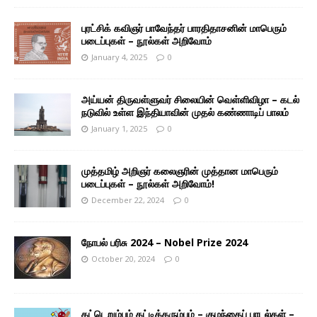
புரட்சிக் கவிஞர் பாவேந்தர் பாரதிதாசனின் மாபெரும்
படைப்புகள் – நூல்கள் அறிவோம்
January 4, 2025
0
அய்யன் திருவள்ளுவர் சிலையின் வெள்ளிவிழா – கடல்
நடுவில் உள்ள இந்தியாவின் முதல் கண்ணாடிப் பாலம்
January 1, 2025
0
முத்தமிழ் அறிஞர் கலைஞரின் முத்தான மாபெரும்
படைப்புகள் – நூல்கள் அறிவோம்!
December 22, 2024
0
நோபல் பரிசு 2024 – Nobel Prize 2024
October 20, 2024
0
கட்டெறும்பும் கட்டிக்கரும்பும் – குழந்தைப் பாடல்கள் –