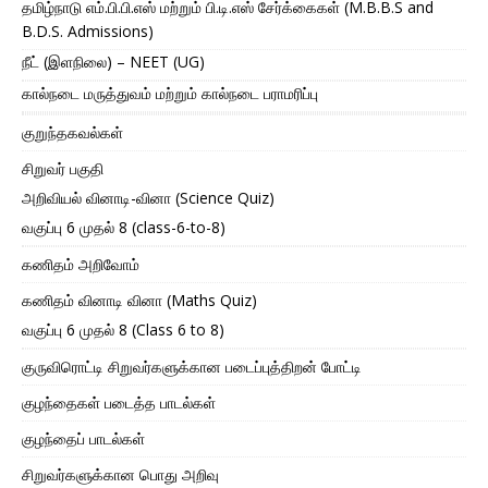
தமிழ்நாடு எம்.பி.பி.எஸ் மற்றும் பி.டி.எஸ் சேர்க்கைகள் (M.B.B.S and
B.D.S. Admissions)
நீட் (இளநிலை) – NEET (UG)
கால்நடை மருத்துவம் மற்றும் கால்நடை பராமரிப்பு
குறுந்தகவல்கள்
சிறுவர் பகுதி
அறிவியல் வினாடி-வினா (Science Quiz)
வகுப்பு 6 முதல் 8 (class-6-to-8)
கணிதம் அறிவோம்
கணிதம் வினாடி வினா (Maths Quiz)
வகுப்பு 6 முதல் 8 (Class 6 to 8)
குருவிரொட்டி சிறுவர்களுக்கான படைப்புத்திறன் போட்டி
குழந்தைகள் படைத்த பாடல்கள்
குழந்தைப் பாடல்கள்
சிறுவர்களுக்கான பொது அறிவு