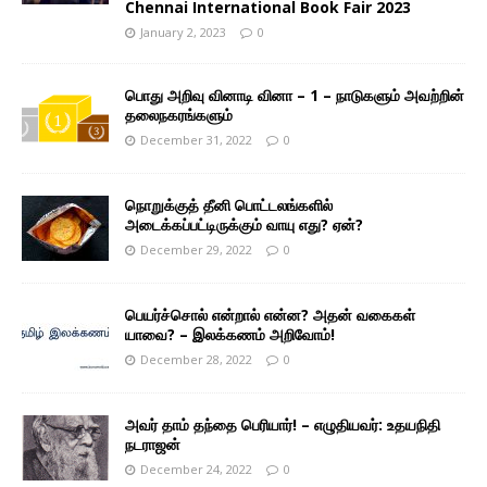
Chennai International Book Fair 2023
January 2, 2023
0
பொது அறிவு வினாடி வினா – 1 – நாடுகளும் அவற்றின்
தலைநகரங்களும்
December 31, 2022
0
நொறுக்குத் தீனி பொட்டலங்களில்
அடைக்கப்பட்டிருக்கும் வாயு எது? ஏன்?
December 29, 2022
0
பெயர்ச்சொல் என்றால் என்ன? அதன் வகைகள்
யாவை? – இலக்கணம் அறிவோம்!
December 28, 2022
0
அவர் தாம் தந்தை பெரியார்! – எழுதியவர்: உதயநிதி
நடராஜன்
December 24, 2022
0