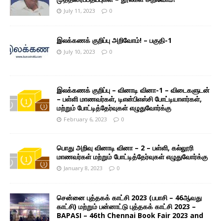
July 11, 2023
0
இலக்கணக் குறிப்பு அறிவோம்! – பகுதி-1
July 10, 2023
0
இலக்கணக் குறிப்பு – வினாடி வினா-1 – விடைகளுடன்
– பள்ளி மாணவர்கள், டிஎன்பிஎஸ்சி போட்டியாளர்கள்,
மற்றும் போட்டித்தேர்வுகள் எழுதுவோர்க்கு
February 6, 2023
0
பொது அறிவு வினாடி வினா – 2 – பள்ளி, கல்லூரி
மாணவர்கள் மற்றும் போட்டித்தேர்வுகள் எழுதுவோர்க்கு
January 8, 2023
0
சென்னை புத்தகக் காட்சி 2023 (பபாசி – 46ஆவது
காட்சி) மற்றும் பன்னாட்டு புத்தகக் காட்சி 2023 –
BAPASI – 46th Chennai Book Fair 2023 and