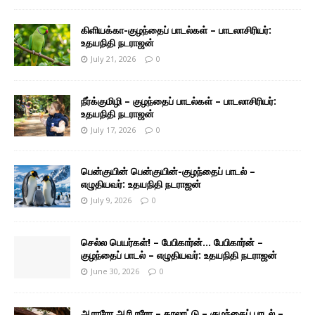
கிளியக்கா-குழந்தைப் பாடல்கள் – பாடலாசிரியர்:
உதயநிதி நடராஜன்
July 21, 2026
0
நீர்க்குமிழி – குழந்தைப் பாடல்கள் – பாடலாசிரியர்:
உதயநிதி நடராஜன்
July 17, 2026
0
பென்குயின் பென்குயின்-குழந்தைப் பாடல் –
எழுதியவர்: உதயநிதி நடராஜன்
July 9, 2026
0
செல்ல பெயர்கள்! – பேபிகார்ன்… பேபிகார்ன் –
குழந்தைப் பாடல் – எழுதியவர்: உதயநிதி நடராஜன்
June 30, 2026
0
ஆராரோ ஆரி ரரோ – தாலாட்டு – குழந்தைப் பாடல் –