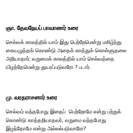
ஞா. தேவநேயப் பாவாணர் உரை
செல்வக் காலத்தில் யாம் இது பெற்றேமென்று மகிழ்ந்து
கையழுத்தங் கொண்டு அதைக் காத்துக் கொள்ளுதலை
அறியாதார்; வறுமைக் காலத்தில் யாம் செல்வத்தை
யிழந்தேமென்று துயரப்படுவரோ ? படார்.
மு. வரதராசனார் உரை
செல்வம் வந்தபோது
என்று பற்றுக்
இதைப் பெற்றோமே
கொண்டு காத்தறியாதவர், வறுமை வந்தபோது
என்று அல்லல்படுவாரோ?
இழந்தோமே