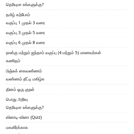
தெரியுமா உங்களுக்கு?
தமிழ் கற்போம்
வகுப்பு 1 முதல் 3 வரை
வகுப்பு 3 முதல் 5 வரை
வகுப்பு 6 முதல் 8 வரை
நான்கு மற்றும் ஐந்தாம் வகுப்பு (4 மற்றும் 5) மாணவர்கள்
கணிதம்
பிஞ்சுக் கைவண்ணம்
வண்ணம் தீட்டி மகிழ்க
தினம் ஒரு குறள்
பொது அறிவு
தெரியுமா உங்களுக்கு?
வினாடி-வினா (Quiz)
மகளிர்க்காக