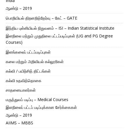
India
ஆண்டு – 2019
பொறியியல் திறனறித்தேர்வு – கேட் – GATE
இந்திய புள்ளியியல் நிறுவனம் – ISI – Indian Statistical Institute
இளநிலை மற்றும் முதுநிலை பட்டப்படிப்புகள் (UG and PG Degree
Courses)
இளங்கலைப் பட்டப்படிப்புகள்
கலை மற்றும் அறிவியல் கல்லூரிகள்
கல்வி / பயிற்சித் திட்டங்கள்
கல்வி உதவித்தொகை
சாதனையாளர்கள்
மருத்துவப் படிப்பு – Medical Courses
இளநிலைப் பட்டப் படிப்புக்கான சேர்க்கைகள்
ஆண்டு – 2019
AIIMS – MBBS