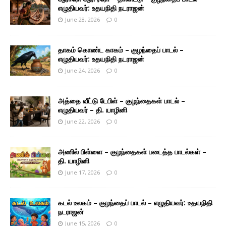
எழுதியவர்: உதயநிதி நடராஜன்
June 28, 2026
0
தாகம் கொண்ட காகம் – குழந்தைப் பாடல் –
எழுதியவர்: உதயநிதி நடராஜன்
June 24, 2026
0
அத்தை வீட்டு டேபிள் – குழந்தைகள் பாடல் –
எழுதியவர் – தி. யாழினி
June 22, 2026
0
அணில் பிள்ளை – குழந்தைகள் படைத்த பாடல்கள் –
தி. யாழினி
June 17, 2026
0
கடல் உலகம் – குழந்தைப் பாடல் – எழுதியவர்: உதயநிதி
நடராஜன்
June 15, 2026
0