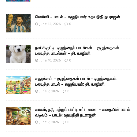
மெஸ்ஸி – பாடல் – எழுதியவர்: உதயநிதி நடராஜன்
June 12, 2026
0
நாய்க்குட்டி- குழந்தைப் பாடல்கள் – குழந்தைகள்
படைத்த பாடல்கள் – தி. யாழினி
June 10, 2026
0
சதுரங்கம் – குழந்தைகள் பாடல் – குழந்தைகள்
படைத்த பாடல் – எழுதியவர்: தி. யாழினி
June 7, 2026
0
காகம், நரி, மற்றும் பாட்டி சுட்ட வடை – கதையின் பாடல்
வடிவம் – பாடல்: உதயநிதி நடராஜன்
June 7, 2026
0