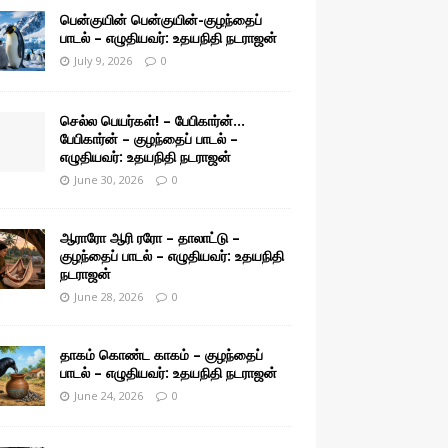
பென்குயின் பென்குயின்-குழந்தைப்
பாடல் – எழுதியவர்: உதயநிதி நடராஜன்
July 9, 2026
0
செல்ல பெயர்கள்! – பேபிகார்ன்…
பேபிகார்ன் – குழந்தைப் பாடல் –
எழுதியவர்: உதயநிதி நடராஜன்
June 30, 2026
0
ஆராரோ ஆரி ரரோ – தாலாட்டு –
குழந்தைப் பாடல் – எழுதியவர்: உதயநிதி
நடராஜன்
June 28, 2026
0
தாகம் கொண்ட காகம் – குழந்தைப்
பாடல் – எழுதியவர்: உதயநிதி நடராஜன்
June 24, 2026
0