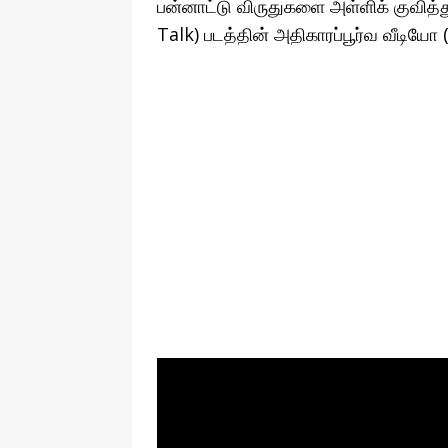
பன்னாட்டு விருதுகளை அள்ளிக் குவித்த
Talk) படத்தின் அதிகாரப்பூர்வ வீடியோ (க்