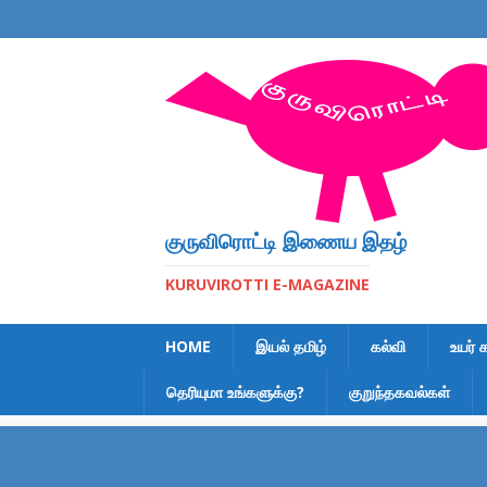
குருவிரொட்டி இணைய இதழ்
KURUVIROTTI E-MAGAZINE
HOME
இயல் தமிழ்
கல்வி
உயர் 
தெரியுமா உங்களுக்கு?
குறுந்தகவல்கள்