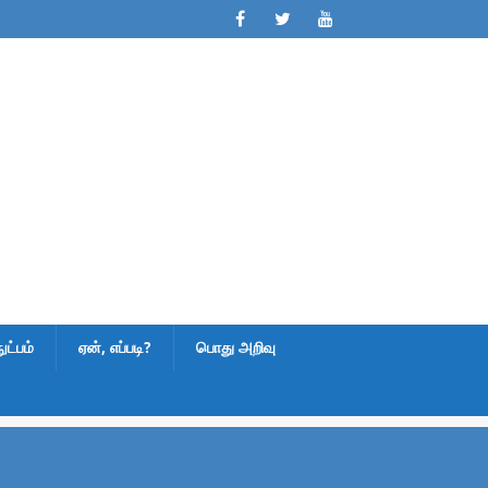
ட்பம்
ஏன், எப்படி?
பொது அறிவு