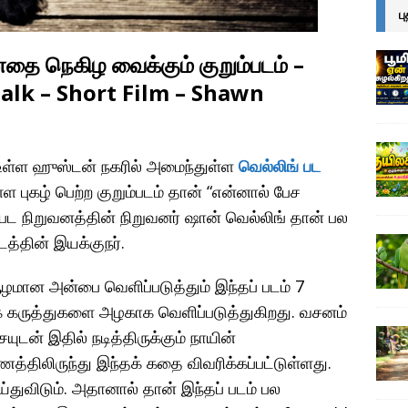
ப
னதை நெகிழ வைக்கும் குறும்படம் –
 Talk – Short Film – Shawn
 உள்ள ஹுஸ்டன் நகரில் அமைந்துள்ள
வெல்லிங் பட
ள புகழ் பெற்ற குறும்படம் தான் “என்னால் பேச
ங் பட நிறுவனத்தின் நிறுவனர் ஷான் வெல்லிங் தான் பல
டத்தின் இயக்குநர்.
ஆழமான அன்பை வெளிப்படுத்தும் இந்தப் படம் 7
கருத்துகளை அழகாக வெளிப்படுத்துகிறது. வசனம்
ன் இதில் நடித்திருக்கும் நாயின்
்திலிருந்து இந்தக் கதை விவரிக்கப்பட்டுள்ளது.
்துவிடும். அதானால் தான் இந்தப் படம் பல