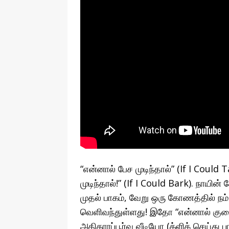
“என்னால் பேச முடிந்தால்” (If I Could 
முடிந்தால்!” (If I Could Bark). நாய
முதல் பாகம், வேறு ஒரு கோணத்தில் 
வெளிவந்துள்ளது! இதோ “என்னால் குரைக்க
அதிகாரப்பூர்வ வீடியோ (க்ளிக் செய்து பார