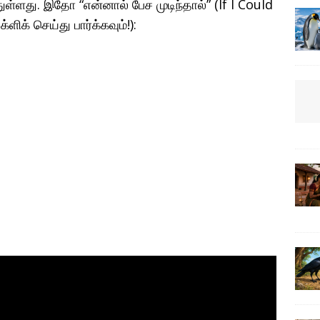
ுள்ளது. இதோ “என்னால் பேச முடிந்தால்” (If I Could
ளிக் செய்து பார்க்கவும்!):