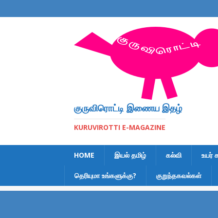
குருவிரொட்டி இணைய இதழ்
KURUVIROTTI E-MAGAZINE
HOME
இயல் தமிழ்
கல்வி
உயர் 
தெரியுமா உங்களுக்கு?
குறுந்தகவல்கள்