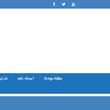
ட்பம்
ஏன், எப்படி?
பொது அறிவு