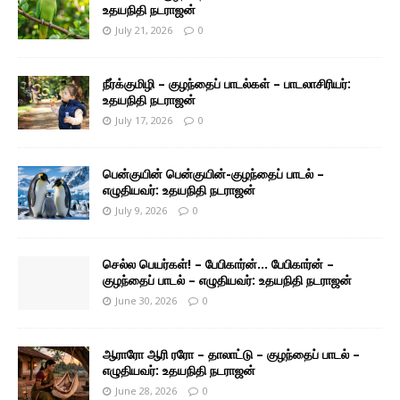
உதயநிதி நடராஜன்
July 21, 2026
0
நீர்க்குமிழி – குழந்தைப் பாடல்கள் – பாடலாசிரியர்:
உதயநிதி நடராஜன்
July 17, 2026
0
பென்குயின் பென்குயின்-குழந்தைப் பாடல் –
எழுதியவர்: உதயநிதி நடராஜன்
July 9, 2026
0
செல்ல பெயர்கள்! – பேபிகார்ன்… பேபிகார்ன் –
குழந்தைப் பாடல் – எழுதியவர்: உதயநிதி நடராஜன்
June 30, 2026
0
ஆராரோ ஆரி ரரோ – தாலாட்டு – குழந்தைப் பாடல் –
எழுதியவர்: உதயநிதி நடராஜன்
June 28, 2026
0