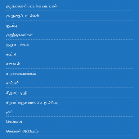
குழந்தைகள் படைத்த பாடல்கள்
குழந்தைப் பாடல்கள்
குழம்பு
குறுந்தகவல்கள்
குறும்படங்கள்
கூட்டு
சமையல்
சாதனையாளர்கள்
சாம்பார்
சிறுவர் பகுதி
சிறுவர்களுக்கான பொது அறிவு
சூப்
சென்னை
சொற்கள் அறிவோம்