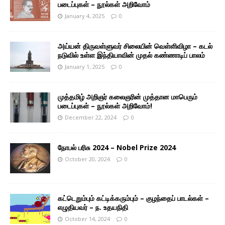
படைப்புகள் – நூல்கள் அறிவோம்
January 4, 2025
0
அய்யன் திருவள்ளுவர் சிலையின் வெள்ளிவிழா – கடல்
நடுவில் உள்ள இந்தியாவின் முதல் கண்ணாடிப் பாலம்
January 1, 2025
0
முத்தமிழ் அறிஞர் கலைஞரின் முத்தான மாபெரும்
படைப்புகள் – நூல்கள் அறிவோம்!
December 22, 2024
0
நோபல் பரிசு 2024 – Nobel Prize 2024
October 20, 2024
0
கட்டெறும்பும் கட்டிக்கரும்பும் – குழந்தைப் பாடல்கள் –
எழுதியவர் – ந. உதயநிதி
October 14, 2024
0