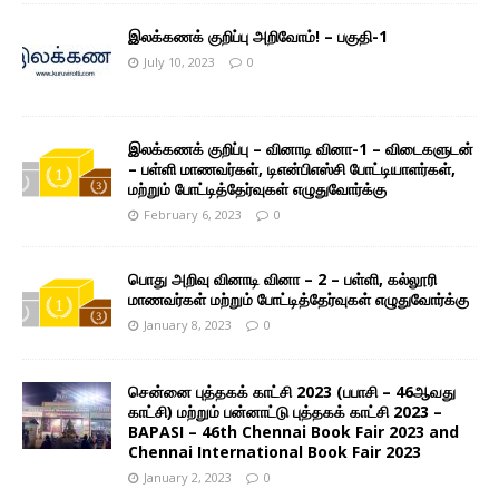
இலக்கணக் குறிப்பு அறிவோம்! – பகுதி-1
July 10, 2023
0
இலக்கணக் குறிப்பு – வினாடி வினா-1 – விடைகளுடன்
– பள்ளி மாணவர்கள், டிஎன்பிஎஸ்சி போட்டியாளர்கள்,
மற்றும் போட்டித்தேர்வுகள் எழுதுவோர்க்கு
February 6, 2023
0
பொது அறிவு வினாடி வினா – 2 – பள்ளி, கல்லூரி
மாணவர்கள் மற்றும் போட்டித்தேர்வுகள் எழுதுவோர்க்கு
January 8, 2023
0
சென்னை புத்தகக் காட்சி 2023 (பபாசி – 46ஆவது
காட்சி) மற்றும் பன்னாட்டு புத்தகக் காட்சி 2023 –
BAPASI – 46th Chennai Book Fair 2023 and
Chennai International Book Fair 2023
January 2, 2023
0