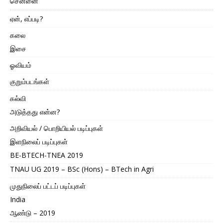
சென்னை
ஏன், எப்படி?
கலை
இசை
ஓவியம்
குறும்படங்கள்
கல்வி
அடுத்தது என்ன?
அறிவியல் / பொறியியல் படிப்புகள்
இளநிலைப் படிப்புகள்
BE-BTECH-TNEA 2019
TNAU UG 2019 – BSc (Hons) – BTech in Agri
முதுநிலைப் பட்டப் படிப்புகள்
India
ஆண்டு – 2019