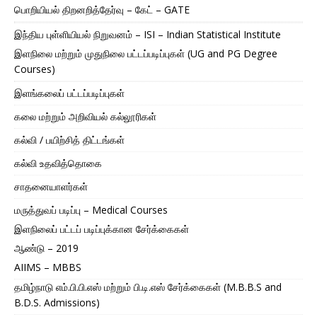
பொறியியல் திறனறித்தேர்வு – கேட் – GATE
இந்திய புள்ளியியல் நிறுவனம் – ISI – Indian Statistical Institute
இளநிலை மற்றும் முதுநிலை பட்டப்படிப்புகள் (UG and PG Degree
Courses)
இளங்கலைப் பட்டப்படிப்புகள்
கலை மற்றும் அறிவியல் கல்லூரிகள்
கல்வி / பயிற்சித் திட்டங்கள்
கல்வி உதவித்தொகை
சாதனையாளர்கள்
மருத்துவப் படிப்பு – Medical Courses
இளநிலைப் பட்டப் படிப்புக்கான சேர்க்கைகள்
ஆண்டு – 2019
AIIMS – MBBS
தமிழ்நாடு எம்.பி.பி.எஸ் மற்றும் பி.டி.எஸ் சேர்க்கைகள் (M.B.B.S and
B.D.S. Admissions)