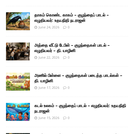
தாகம் கொண்ட காகம் – குழந்தைப் பாடல் –
எழுதியவர்: உதயநிதி நடராஜன்
June 24, 2026
0
அத்தை வீட்டு டேபிள் – குழந்தைகள் பாடல் –
எழுதியவர் – தி. யாழினி
June 22, 2026
0
அணில் பிள்ளை – குழந்தைகள் படைத்த பாடல்கள் –
தி. யாழினி
June 17, 2026
0
கடல் உலகம் – குழந்தைப் பாடல் – எழுதியவர்: உதயநிதி
நடராஜன்
June 15, 2026
0