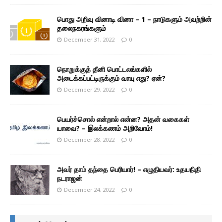
பொது அறிவு வினாடி வினா – 1 – நாடுகளும் அவற்றின்
தலைநகரங்களும்
December 31, 2022
0
நொறுக்குத் தீனி பொட்டலங்களில்
அடைக்கப்பட்டிருக்கும் வாயு எது? ஏன்?
December 29, 2022
0
பெயர்ச்சொல் என்றால் என்ன? அதன் வகைகள்
யாவை? – இலக்கணம் அறிவோம்!
December 28, 2022
0
அவர் தாம் தந்தை பெரியார்! – எழுதியவர்: உதயநிதி
நடராஜன்
December 24, 2022
0