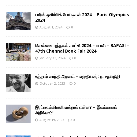
பாரிஸ் ஒலிம்பிக் போட்டிகள் 2024 – Paris Olympics
2024
August 1, 2024
0
சென்னை புத்தகக் காட்சி 2024 – பபாசி – BAPASI –
47th Chennai Book Fair 2024
January 13, 2024
0
உத்தமர் காந்தி அடிகள் – எழுதியவர்: ந. உதயநிதி
October 2, 2023
0
இரட்டைக்கிளவி என்றால் என்ன? – இலக்கணம்
அறிவோம்!
August 19, 2023
0