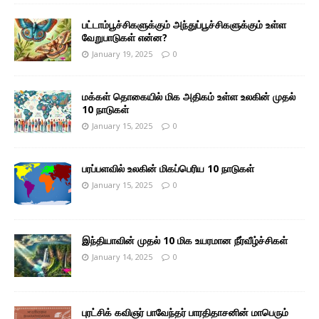
பட்டாம்பூச்சிகளுக்கும் அந்துப்பூச்சிகளுக்கும் உள்ள
வேறுபாடுகள் என்ன?
January 19, 2025
0
மக்கள் தொகையில் மிக அதிகம் உள்ள உலகின் முதல்
10 நாடுகள்
January 15, 2025
0
பரப்பளவில் உலகின் மிகப்பெரிய 10 நாடுகள்
January 15, 2025
0
இந்தியாவின் முதல் 10 மிக உயரமான நீர்வீழ்ச்சிகள்
January 14, 2025
0
புரட்சிக் கவிஞர் பாவேந்தர் பாரதிதாசனின் மாபெரும்