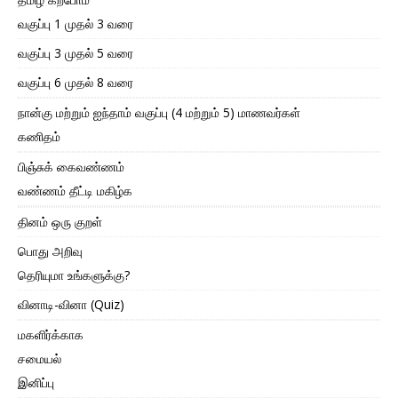
வகுப்பு 1 முதல் 3 வரை
வகுப்பு 3 முதல் 5 வரை
வகுப்பு 6 முதல் 8 வரை
நான்கு மற்றும் ஐந்தாம் வகுப்பு (4 மற்றும் 5) மாணவர்கள்
கணிதம்
பிஞ்சுக் கைவண்ணம்
வண்ணம் தீட்டி மகிழ்க
தினம் ஒரு குறள்
பொது அறிவு
தெரியுமா உங்களுக்கு?
வினாடி-வினா (Quiz)
மகளிர்க்காக
சமையல்
இனிப்பு