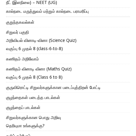
நீட் (இளநிலை) – NEET (UG)
கால்நடை மருத்துவம் மற்றும் கால்நடை பராமரிப்பு
குறுந்தகவல்கள்
சிறுவர் பகுதி
அறிவியல் வினாடி-வினா (Science Quiz)
வகுப்பு 6 முதல் 8 (class-6-to-8)
கணிதம் அறிவோம்
கணிதம் வினாடி வினா (Maths Quiz)
வகுப்பு 6 முதல் 8 (Class 6 to 8)
குருவிரொட்டி சிறுவர்களுக்கான படைப்புத்திறன் போட்டி
குழந்தைகள் படைத்த பாடல்கள்
குழந்தைப் பாடல்கள்
சிறுவர்களுக்கான பொது அறிவு
தெரியுமா உங்களுக்கு?
தமிழ் கற்போம்