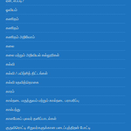
ஏன், எப்படி?
ஓவியம்
கணிதம்
கணிதம்
கணிதம் அறிவோம்
கலை
கலை மற்றும் அறிவியல் கல்லூரிகள்
கல்வி
கல்வி / பயிற்சித் திட்டங்கள்
கல்வி உதவித்தொகை
காரம்
கால்நடை மருத்துவம் மற்றும் கால்நடை பராமரிப்பு
கால்பந்து
காளமேகப் புலவர் தனிப்பாடல்கள்
குருவிரொட்டி சிறுவர்களுக்கான படைப்புத்திறன் போட்டி