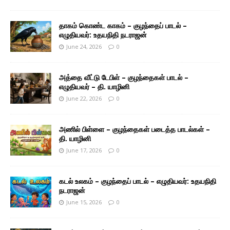
தாகம் கொண்ட காகம் – குழந்தைப் பாடல் –
எழுதியவர்: உதயநிதி நடராஜன்
June 24, 2026
0
அத்தை வீட்டு டேபிள் – குழந்தைகள் பாடல் –
எழுதியவர் – தி. யாழினி
June 22, 2026
0
அணில் பிள்ளை – குழந்தைகள் படைத்த பாடல்கள் –
தி. யாழினி
June 17, 2026
0
கடல் உலகம் – குழந்தைப் பாடல் – எழுதியவர்: உதயநிதி
நடராஜன்
June 15, 2026
0