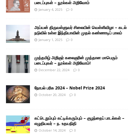
படைப்புகள் – நூல்கள் அறிவோம்
January 4, 2025
0
அய்யன் திருவள்ளுவர் சிலையின் வெள்ளிவிழா – கடல்
நடுவில் உள்ள இந்தியாவின் முதல் கண்ணாடிப் பாலம்
January 1, 2025
0
முத்தமிழ் அறிஞர் கலைஞரின் முத்தான மாபெரும்
படைப்புகள் – நூல்கள் அறிவோம்!
December 22, 2024
0
நோபல் பரிசு 2024 – Nobel Prize 2024
October 20, 2024
0
கட்டெறும்பும் கட்டிக்கரும்பும் – குழந்தைப் பாடல்கள் –
எழுதியவர் – ந. உதயநிதி
October 14, 2024
0