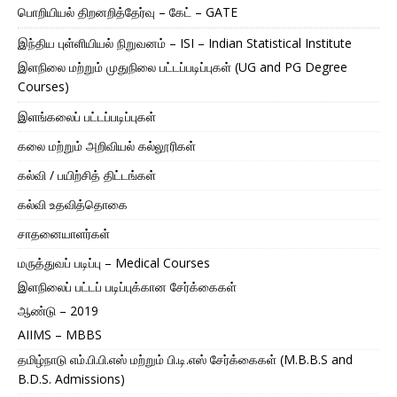
பொறியியல் திறனறித்தேர்வு – கேட் – GATE
இந்திய புள்ளியியல் நிறுவனம் – ISI – Indian Statistical Institute
இளநிலை மற்றும் முதுநிலை பட்டப்படிப்புகள் (UG and PG Degree
Courses)
இளங்கலைப் பட்டப்படிப்புகள்
கலை மற்றும் அறிவியல் கல்லூரிகள்
கல்வி / பயிற்சித் திட்டங்கள்
கல்வி உதவித்தொகை
சாதனையாளர்கள்
மருத்துவப் படிப்பு – Medical Courses
இளநிலைப் பட்டப் படிப்புக்கான சேர்க்கைகள்
ஆண்டு – 2019
AIIMS – MBBS
தமிழ்நாடு எம்.பி.பி.எஸ் மற்றும் பி.டி.எஸ் சேர்க்கைகள் (M.B.B.S and
B.D.S. Admissions)