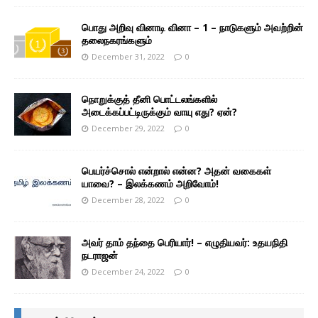
பொது அறிவு வினாடி வினா – 1 – நாடுகளும் அவற்றின்
தலைநகரங்களும்
December 31, 2022
0
நொறுக்குத் தீனி பொட்டலங்களில்
அடைக்கப்பட்டிருக்கும் வாயு எது? ஏன்?
December 29, 2022
0
பெயர்ச்சொல் என்றால் என்ன? அதன் வகைகள்
யாவை? – இலக்கணம் அறிவோம்!
December 28, 2022
0
அவர் தாம் தந்தை பெரியார்! – எழுதியவர்: உதயநிதி
நடராஜன்
December 24, 2022
0