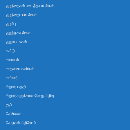
குழந்தைகள் படைத்த பாடல்கள்
குழந்தைப் பாடல்கள்
குழம்பு
குறுந்தகவல்கள்
குறும்படங்கள்
கூட்டு
சமையல்
சாதனையாளர்கள்
சாம்பார்
சிறுவர் பகுதி
சிறுவர்களுக்கான பொது அறிவு
சூப்
சென்னை
சொற்கள் அறிவோம்