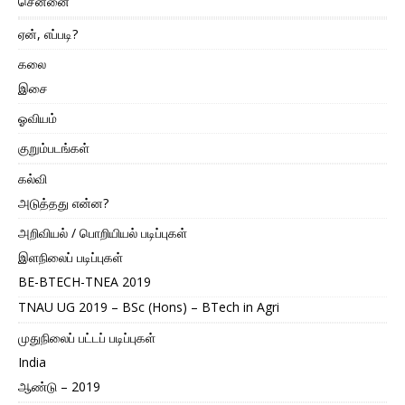
சென்னை
ஏன், எப்படி?
கலை
இசை
ஓவியம்
குறும்படங்கள்
கல்வி
அடுத்தது என்ன?
அறிவியல் / பொறியியல் படிப்புகள்
இளநிலைப் படிப்புகள்
BE-BTECH-TNEA 2019
TNAU UG 2019 – BSc (Hons) – BTech in Agri
முதுநிலைப் பட்டப் படிப்புகள்
India
ஆண்டு – 2019