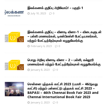
இலக்கணக் குறிப்பு அறிவோம்! – பகுதி-1
July 10, 2023
0
இலக்கணக் குறிப்பு – வினாடி வினா-1 – விடைகளுடன்
– பள்ளி மாணவர்கள், டிஎன்பிஎஸ்சி போட்டியாளர்கள்,
மற்றும் போட்டித்தேர்வுகள் எழுதுவோர்க்கு
February 6, 2023
0
பொது அறிவு வினாடி வினா – 2 – பள்ளி, கல்லூரி
மாணவர்கள் மற்றும் போட்டித்தேர்வுகள் எழுதுவோர்க்கு
January 8, 2023
0
சென்னை புத்தகக் காட்சி 2023 (பபாசி – 46ஆவது
காட்சி) மற்றும் பன்னாட்டு புத்தகக் காட்சி 2023 –
BAPASI – 46th Chennai Book Fair 2023 and
Chennai International Book Fair 2023
January 2, 2023
0