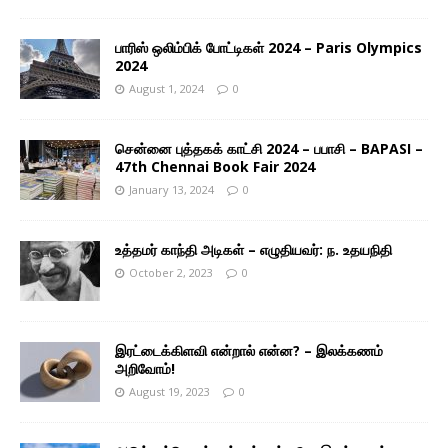
பாரிஸ் ஒலிம்பிக் போட்டிகள் 2024 – Paris Olympics
2024
August 1, 2024
0
சென்னை புத்தகக் காட்சி 2024 – பபாசி – BAPASI –
47th Chennai Book Fair 2024
January 13, 2024
0
உத்தமர் காந்தி அடிகள் – எழுதியவர்: ந. உதயநிதி
October 2, 2023
0
இரட்டைக்கிளவி என்றால் என்ன? – இலக்கணம்
அறிவோம்!
August 19, 2023
0