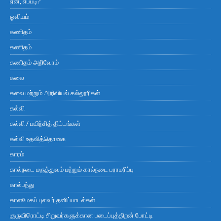
ஏன், எப்படி?
ஓவியம்
கணிதம்
கணிதம்
கணிதம் அறிவோம்
கலை
கலை மற்றும் அறிவியல் கல்லூரிகள்
கல்வி
கல்வி / பயிற்சித் திட்டங்கள்
கல்வி உதவித்தொகை
காரம்
கால்நடை மருத்துவம் மற்றும் கால்நடை பராமரிப்பு
கால்பந்து
காளமேகப் புலவர் தனிப்பாடல்கள்
குருவிரொட்டி சிறுவர்களுக்கான படைப்புத்திறன் போட்டி