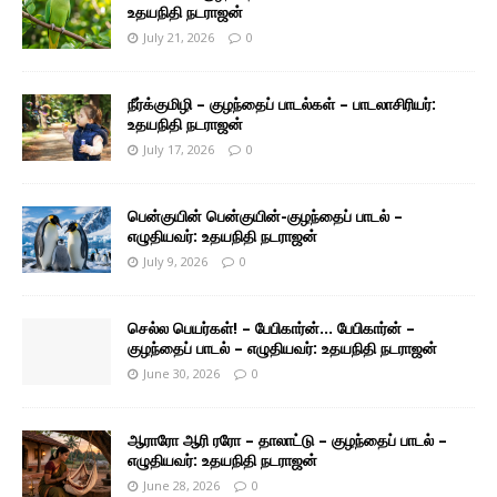
உதயநிதி நடராஜன்
July 21, 2026
0
நீர்க்குமிழி – குழந்தைப் பாடல்கள் – பாடலாசிரியர்:
உதயநிதி நடராஜன்
July 17, 2026
0
பென்குயின் பென்குயின்-குழந்தைப் பாடல் –
எழுதியவர்: உதயநிதி நடராஜன்
July 9, 2026
0
செல்ல பெயர்கள்! – பேபிகார்ன்… பேபிகார்ன் –
குழந்தைப் பாடல் – எழுதியவர்: உதயநிதி நடராஜன்
June 30, 2026
0
ஆராரோ ஆரி ரரோ – தாலாட்டு – குழந்தைப் பாடல் –
எழுதியவர்: உதயநிதி நடராஜன்
June 28, 2026
0