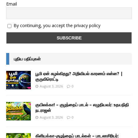
Email
By continuing, you accept the privacy policy
புதிய பதிப்புகள்
பூமி ஏன் சுழல்கிறது? அறிவியல் காரணம் என்ன? |
குருவிரொட்டி
August 3, 2026
0
குயிலக்கா! – குழந்தைப் பாடல் – எழுதியவர்: உதயநிதி
நடராஜன்
August 3, 2026
0
கிளியக்கா-குழந்தைப் பாடல்கள் – பாடலாசிரியர்: