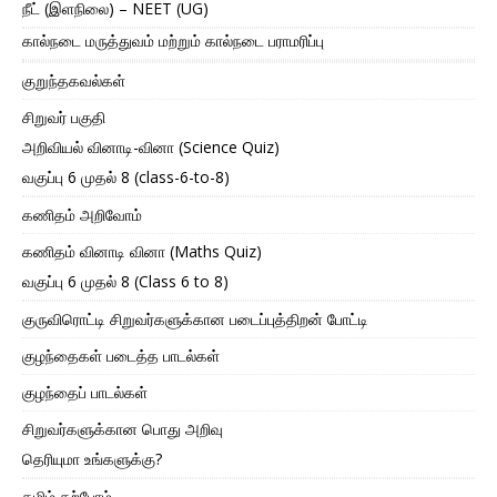
நீட் (இளநிலை) – NEET (UG)
கால்நடை மருத்துவம் மற்றும் கால்நடை பராமரிப்பு
குறுந்தகவல்கள்
சிறுவர் பகுதி
அறிவியல் வினாடி-வினா (Science Quiz)
வகுப்பு 6 முதல் 8 (class-6-to-8)
கணிதம் அறிவோம்
கணிதம் வினாடி வினா (Maths Quiz)
வகுப்பு 6 முதல் 8 (Class 6 to 8)
குருவிரொட்டி சிறுவர்களுக்கான படைப்புத்திறன் போட்டி
குழந்தைகள் படைத்த பாடல்கள்
குழந்தைப் பாடல்கள்
சிறுவர்களுக்கான பொது அறிவு
தெரியுமா உங்களுக்கு?
தமிழ் கற்போம்