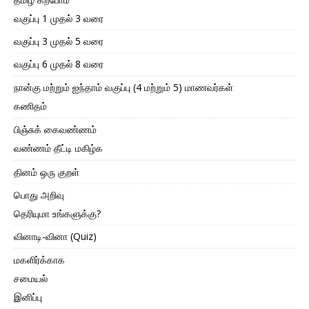
வகுப்பு 1 முதல் 3 வரை
வகுப்பு 3 முதல் 5 வரை
வகுப்பு 6 முதல் 8 வரை
நான்கு மற்றும் ஐந்தாம் வகுப்பு (4 மற்றும் 5) மாணவர்கள்
கணிதம்
பிஞ்சுக் கைவண்ணம்
வண்ணம் தீட்டி மகிழ்க
தினம் ஒரு குறள்
பொது அறிவு
தெரியுமா உங்களுக்கு?
வினாடி-வினா (Quiz)
மகளிர்க்காக
சமையல்
இனிப்பு