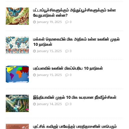
பட்டாம்பூச்சிகளுக்கும் அந்துப்பூச்சிகளுக்கும் உள்ள
வேறுபாடுகள் என்ன?
January 19, 2025
0
மக்கள் தொகையில் மிக அதிகம் உள்ள உலகின் முதல்
10 நாடுகள்
January 15, 2025
0
பரப்பளவில் உலகின் மிகப்பெரிய 10 நாடுகள்
January 15, 2025
0
இந்தியாவின் முதல் 10 மிக உயரமான நீர்வீழ்ச்சிகள்
January 14, 2025
0
புரட்சிக் கவிஞர் பாவேந்தர் பாரதிதாசனின் மாபெரும்