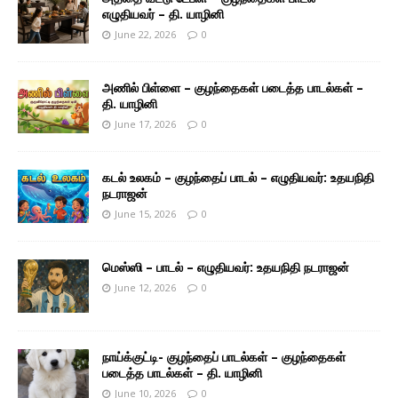
எழுதியவர் – தி. யாழினி
June 22, 2026
0
அணில் பிள்ளை – குழந்தைகள் படைத்த பாடல்கள் –
தி. யாழினி
June 17, 2026
0
கடல் உலகம் – குழந்தைப் பாடல் – எழுதியவர்: உதயநிதி
நடராஜன்
June 15, 2026
0
மெஸ்ஸி – பாடல் – எழுதியவர்: உதயநிதி நடராஜன்
June 12, 2026
0
நாய்க்குட்டி- குழந்தைப் பாடல்கள் – குழந்தைகள்
படைத்த பாடல்கள் – தி. யாழினி
June 10, 2026
0