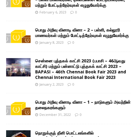
மற்றும் போட்டித்தேர்வுகள் எழுதுவோர்க்கு
February 6, 2023
0
பொது அறிவு வினாடி வினா – 2 – பள்ளி, கல்லூரி
மாணவர்கள் மற்றும் போட்டித்தேர்வுகள் எழுதுவோர்க்கு
January 8, 2023
0
சென்னை புத்தகக் காட்சி 2023 (பபாசி – 46ஆவது
காட்சி) மற்றும் பன்னாட்டு புத்தகக் காட்சி 2023 –
BAPASI – 46th Chennai Book Fair 2023 and
Chennai International Book Fair 2023
January 2, 2023
0
பொது அறிவு வினாடி வினா – 1 – நாடுகளும் அவற்றின்
தலைநகரங்களும்
December 31, 2022
0
நொறுக்குத் தீனி பொட்டலங்களில்