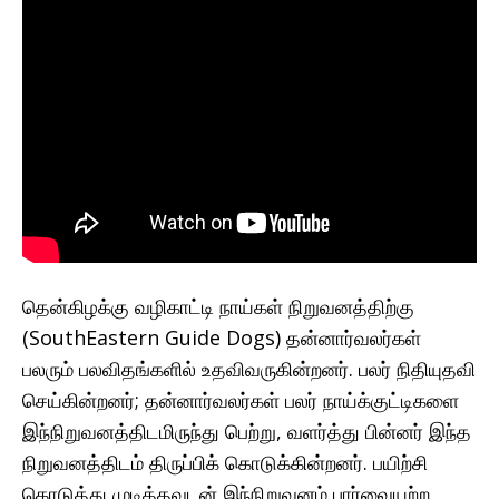
தென்கிழக்கு வழிகாட்டி நாய்கள் நிறுவனத்திற்கு
(SouthEastern Guide Dogs) தன்னார்வலர்கள்
பலரும் பலவிதங்களில் உதவிவருகின்றனர். பலர் நிதியுதவி
செய்கின்றனர்; தன்னார்வலர்கள் பலர் நாய்க்குட்டிகளை
இந்நிறுவனத்திடமிருந்து பெற்று, வளர்த்து பின்னர் இந்த
நிறுவனத்திடம் திருப்பிக் கொடுக்கின்றனர். பயிற்சி
கொடுத்து முடித்தவுடன் இந்நிறுவனம் பார்வையற்ற