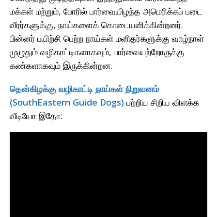
மக்கள் மற்றும், போரில் பார்வையிழந்த அமெரிக்கப் படை
வீரர்களுக்கு, நாய்களைக் கொடையளிக்கின்றனர்.
பின்னர் பயிற்சி பெற்ற நாய்கள் மனிதர்களுக்கு வாழ்நாள்
முழுதும் வழிகாட்டிகளாகவும், பார்வையற்றோருக்கு
கண்களாகவும் இருக்கின்றன.
தென்கிழக்கு வழிகாட்டி நாய்கள் நிறுவனம்
(SouthEastern Guide Dogs)
பற்றிய சிறிய விளக்க
வீடியோ இதோ: