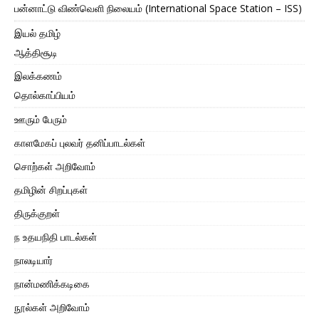
பன்னாட்டு விண்வெளி நிலையம் (International Space Station – ISS)
இயல் தமிழ்
ஆத்திசூடி
இலக்கணம்
தொல்காப்பியம்
ஊரும் பேரும்
காளமேகப் புலவர் தனிப்பாடல்கள்
சொற்கள் அறிவோம்
தமிழின் சிறப்புகள்
திருக்குறள்
ந உதயநிதி பாடல்கள்
நாலடியார்
நான்மணிக்கடிகை
நூல்கள் அறிவோம்