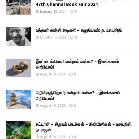
47th Chennai Book Fair 2024
January 13, 2024
0
உத்தமர் காந்தி அடிகள் – எழுதியவர்: ந. உதயநிதி
October 2, 2023
0
இரட்டைக்கிளவி என்றால் என்ன? – இலக்கணம்
அறிவோம்!
August 19, 2023
0
அடுக்குத்தொடர் என்றால் என்ன? – இலக்கணம்
அறிவோம்!
August 19, 2023
0
தட்டான் – சிறுவர் பாடல்கள் – மின்மினிகள் – உதயநிதி
நடராஜன்
August 18, 2023
0