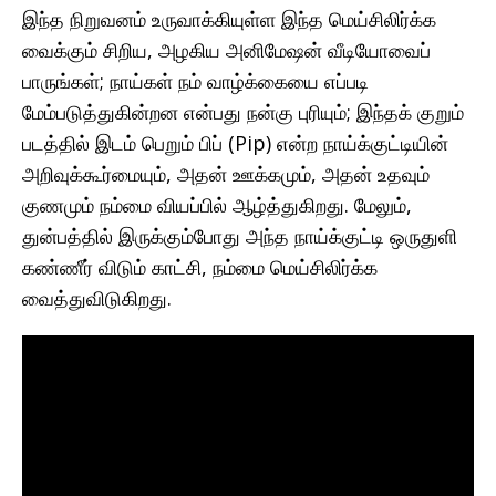
இந்த நிறுவனம் உருவாக்கியுள்ள இந்த மெய்சிலிர்க்க
வைக்கும் சிறிய, அழகிய அனிமேஷன் வீடியோவைப்
பாருங்கள்; நாய்கள் நம் வாழ்க்கையை எப்படி
மேம்படுத்துகின்றன என்பது நன்கு புரியும்; இந்தக் குறும்
படத்தில் இடம் பெறும் பிப் (Pip) என்ற நாய்க்குட்டியின்
அறிவுக்கூர்மையும், அதன் ஊக்கமும், அதன் உதவும்
குணமும் நம்மை வியப்பில் ஆழ்த்துகிறது. மேலும்,
துன்பத்தில் இருக்கும்போது அந்த நாய்க்குட்டி ஒருதுளி
கண்ணீர் விடும் காட்சி, நம்மை மெய்சிலிர்க்க
வைத்துவிடுகிறது.