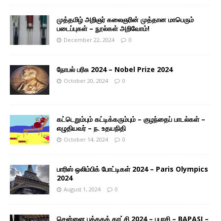
முத்தமிழ் அறிஞர் கலைஞரின் முத்தான மாபெரும்
படைப்புகள் – நூல்கள் அறிவோம்!
December 22, 2024
0
நோபல் பரிசு 2024 – Nobel Prize 2024
October 20, 2024
0
கட்டெறும்பும் கட்டிக்கரும்பும் – குழந்தைப் பாடல்கள் –
எழுதியவர் – ந. உதயநிதி
October 14, 2024
0
பாரிஸ் ஒலிம்பிக் போட்டிகள் 2024 – Paris Olympics
2024
August 1, 2024
0
சென்னை புத்தகக் காட்சி 2024 – பபாசி – BAPASI –