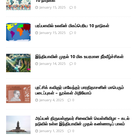
10 நாடுகள்
January 15, 2025
0
பரப்பளவில் உலகின் மிகப்பெரிய 10 நாடுகள்
January 15, 2025
0
இந்தியாவின் முதல் 10 மிக உயரமான நீர்வீழ்ச்சிகள்
January 14, 2025
0
புரட்சிக் கவிஞர் பாவேந்தர் பாரதிதாசனின் மாபெரும்
படைப்புகள் – நூல்கள் அறிவோம்
January 4, 2025
0
அய்யன் திருவள்ளுவர் சிலையின் வெள்ளிவிழா – கடல்
நடுவில் உள்ள இந்தியாவின் முதல் கண்ணாடிப் பாலம்
January 1, 2025
0