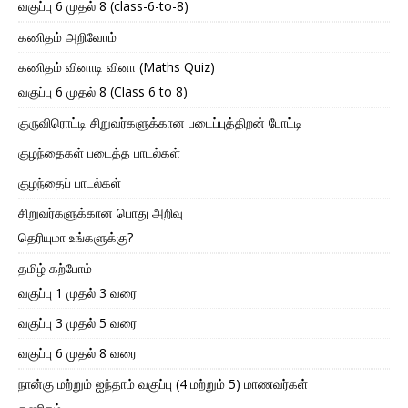
வகுப்பு 6 முதல் 8 (class-6-to-8)
கணிதம் அறிவோம்
கணிதம் வினாடி வினா (Maths Quiz)
வகுப்பு 6 முதல் 8 (Class 6 to 8)
குருவிரொட்டி சிறுவர்களுக்கான படைப்புத்திறன் போட்டி
குழந்தைகள் படைத்த பாடல்கள்
குழந்தைப் பாடல்கள்
சிறுவர்களுக்கான பொது அறிவு
தெரியுமா உங்களுக்கு?
தமிழ் கற்போம்
வகுப்பு 1 முதல் 3 வரை
வகுப்பு 3 முதல் 5 வரை
வகுப்பு 6 முதல் 8 வரை
நான்கு மற்றும் ஐந்தாம் வகுப்பு (4 மற்றும் 5) மாணவர்கள்