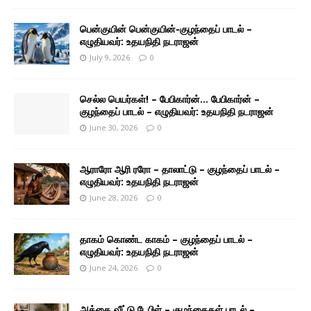
பென்குயின் பென்குயின்-குழந்தைப் பாடல் –
எழுதியவர்: உதயநிதி நடராஜன்
July 9, 2026
0
செல்ல பெயர்கள்! – பேபிகார்ன்… பேபிகார்ன் –
குழந்தைப் பாடல் – எழுதியவர்: உதயநிதி நடராஜன்
June 30, 2026
0
ஆராரோ ஆரி ரரோ – தாலாட்டு – குழந்தைப் பாடல் –
எழுதியவர்: உதயநிதி நடராஜன்
June 28, 2026
0
தாகம் கொண்ட காகம் – குழந்தைப் பாடல் –
எழுதியவர்: உதயநிதி நடராஜன்
June 24, 2026
0
அத்தை வீட்டு டேபிள் – குழந்தைகள் பாடல் –