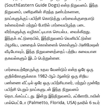
(SouthEastern Guide Dogs) என்ற நிறுவனம். இந்த
நிறுவனம், மனிதனின் சிறந்த நண்பர்களான,
நாய்களுக்குப் பயிற்சி கொடுத்து பார்வைக்குறைபாடு
உள்ளவர்கள் மற்றும் போரில் பார்வையிழந்த படை
வீரர்களுக்கு வழிகாட்டியாக செயல்பட வைக்கிறது.
இந்தக் கட்டுரையில், இந்நிறுவனம் வெளியிட்டுள்ள
அழகிய, மனதைக் கொள்ளைக் கொள்ளும் அனிமேஷன்
வீடியோவும், இந்த நிறுவனைத்தைப் பற்றிய சுவையான
தகவல்களும் இடம் பெற்றுள்ளன.
பார்வையற்றோருக்கு உதவ வேண்டும் என்ற ஒரே ஒரு
குறிக்கோளுக்காக 1982-ஆம் ஆண்டு ஒரு சிறிய
பண்ணை வீட்டில் ஒரே ஒரு பயிற்சியாளர், மற்றும் மூன்றே
பயிற்சி பெறும் நாய்களுடன் இந்த நிறுவனம்
தொடங்கப்பட்டது. இன்று இந்நிறுவனம், ஃப்ளோரிடாவின்
பால்மெட்டோ (Palmetto, Florida, USA) நகரில் 6 உயர்