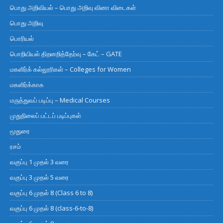
பொது அறிவியல் – பொது அறிவு வினா விடைகள்
பொது அறிவு
பொரியல்
பொறியியல் திறனறித்தேர்வு – கேட் – GATE
மகளிர்க் கல்லூரிகள் – Colleges for Women
மகளிர்க்காக
மருத்துவப் படிப்பு – Medical Courses
முதுநிலைப் பட்டப் படிப்புகள்
மூதுரை
ரசம்
வகுப்பு 1 முதல் 3 வரை
வகுப்பு 3 முதல் 5 வரை
வகுப்பு 6 முதல் 8 (Class 6 to 8)
வகுப்பு 6 முதல் 8 (class-6-to-8)