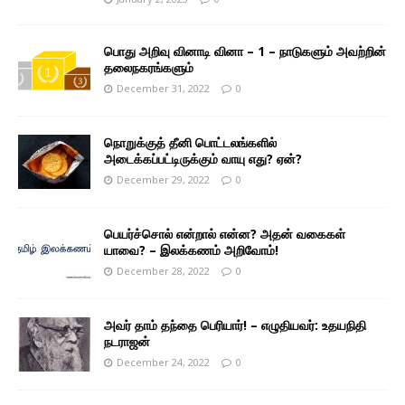
பொது அறிவு வினாடி வினா – 1 – நாடுகளும் அவற்றின்
தலைநகரங்களும்
December 31, 2022
0
நொறுக்குத் தீனி பொட்டலங்களில்
அடைக்கப்பட்டிருக்கும் வாயு எது? ஏன்?
December 29, 2022
0
பெயர்ச்சொல் என்றால் என்ன? அதன் வகைகள்
யாவை? – இலக்கணம் அறிவோம்!
December 28, 2022
0
அவர் தாம் தந்தை பெரியார்! – எழுதியவர்: உதயநிதி
நடராஜன்
December 24, 2022
0