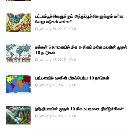
பட்டாம்பூச்சிகளுக்கும் அந்துப்பூச்சிகளுக்கும் உள்ள
வேறுபாடுகள் என்ன?
January 19, 2025
0
மக்கள் தொகையில் மிக அதிகம் உள்ள உலகின் முதல்
10 நாடுகள்
January 15, 2025
0
பரப்பளவில் உலகின் மிகப்பெரிய 10 நாடுகள்
January 15, 2025
0
இந்தியாவின் முதல் 10 மிக உயரமான நீர்வீழ்ச்சிகள்
January 14, 2025
0