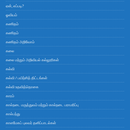
ஏன், எப்படி?
ஓவியம்
கணிதம்
கணிதம்
கணிதம் அறிவோம்
கலை
கலை மற்றும் அறிவியல் கல்லூரிகள்
கல்வி
கல்வி / பயிற்சித் திட்டங்கள்
கல்வி உதவித்தொகை
காரம்
கால்நடை மருத்துவம் மற்றும் கால்நடை பராமரிப்பு
கால்பந்து
காளமேகப் புலவர் தனிப்பாடல்கள்