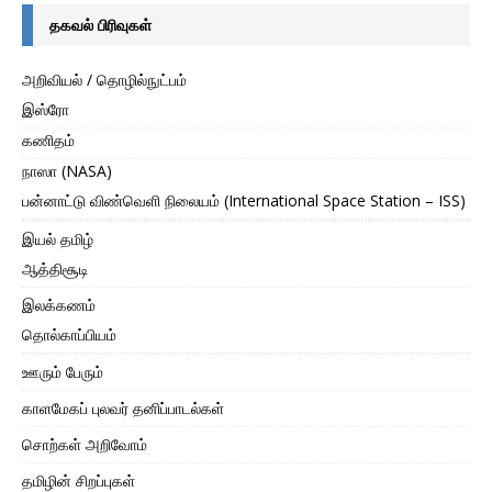
தகவல் பிரிவுகள்
அறிவியல் / தொழில்நுட்பம்
இஸ்ரோ
கணிதம்
நாஸா (NASA)
பன்னாட்டு விண்வெளி நிலையம் (International Space Station – ISS)
இயல் தமிழ்
ஆத்திசூடி
இலக்கணம்
தொல்காப்பியம்
ஊரும் பேரும்
காளமேகப் புலவர் தனிப்பாடல்கள்
சொற்கள் அறிவோம்
தமிழின் சிறப்புகள்