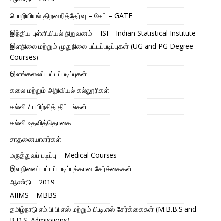
பொறியியல் திறனறித்தேர்வு – கேட் – GATE
இந்திய புள்ளியியல் நிறுவனம் – ISI – Indian Statistical Institute
இளநிலை மற்றும் முதுநிலை பட்டப்படிப்புகள் (UG and PG Degree
Courses)
இளங்கலைப் பட்டப்படிப்புகள்
கலை மற்றும் அறிவியல் கல்லூரிகள்
கல்வி / பயிற்சித் திட்டங்கள்
கல்வி உதவித்தொகை
சாதனையாளர்கள்
மருத்துவப் படிப்பு – Medical Courses
இளநிலைப் பட்டப் படிப்புக்கான சேர்க்கைகள்
ஆண்டு – 2019
AIIMS – MBBS
தமிழ்நாடு எம்.பி.பி.எஸ் மற்றும் பி.டி.எஸ் சேர்க்கைகள் (M.B.B.S and
B.D.S. Admissions)