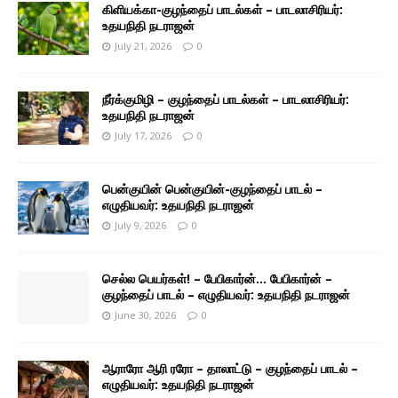
கிளியக்கா-குழந்தைப் பாடல்கள் – பாடலாசிரியர்:
உதயநிதி நடராஜன்
July 21, 2026
0
நீர்க்குமிழி – குழந்தைப் பாடல்கள் – பாடலாசிரியர்:
உதயநிதி நடராஜன்
July 17, 2026
0
பென்குயின் பென்குயின்-குழந்தைப் பாடல் –
எழுதியவர்: உதயநிதி நடராஜன்
July 9, 2026
0
செல்ல பெயர்கள்! – பேபிகார்ன்… பேபிகார்ன் –
குழந்தைப் பாடல் – எழுதியவர்: உதயநிதி நடராஜன்
June 30, 2026
0
ஆராரோ ஆரி ரரோ – தாலாட்டு – குழந்தைப் பாடல் –
எழுதியவர்: உதயநிதி நடராஜன்