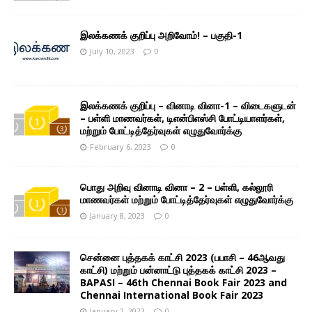
இலக்கணக் குறிப்பு அறிவோம்! – பகுதி-1
July 10, 2023
0
இலக்கணக் குறிப்பு – வினாடி வினா-1 – விடைகளுடன்
– பள்ளி மாணவர்கள், டிஎன்பிஎஸ்சி போட்டியாளர்கள்,
மற்றும் போட்டித்தேர்வுகள் எழுதுவோர்க்கு
February 6, 2023
0
பொது அறிவு வினாடி வினா – 2 – பள்ளி, கல்லூரி
மாணவர்கள் மற்றும் போட்டித்தேர்வுகள் எழுதுவோர்க்கு
January 8, 2023
0
சென்னை புத்தகக் காட்சி 2023 (பபாசி – 46ஆவது
காட்சி) மற்றும் பன்னாட்டு புத்தகக் காட்சி 2023 –
BAPASI – 46th Chennai Book Fair 2023 and
Chennai International Book Fair 2023
January 2, 2023
0