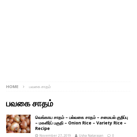
HOME
பவகை சாதம்
பவகை சாதம்
வெங்காய சாதம் – பல்வகை சாதம் – சமையல் குறிப்பு
– மகளிர்ப் பகுதி – Onion Rice – Variety Rice –
Recipe
November 27, 2019
Usha Natarajan
0