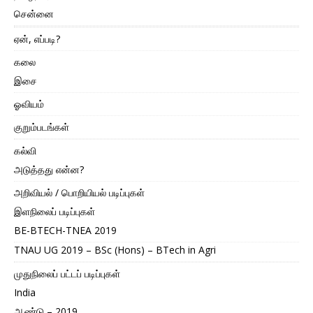
சென்னை
ஏன், எப்படி?
கலை
இசை
ஓவியம்
குறும்படங்கள்
கல்வி
அடுத்தது என்ன?
அறிவியல் / பொறியியல் படிப்புகள்
இளநிலைப் படிப்புகள்
BE-BTECH-TNEA 2019
TNAU UG 2019 – BSc (Hons) – BTech in Agri
முதுநிலைப் பட்டப் படிப்புகள்
India
ஆண்டு – 2019