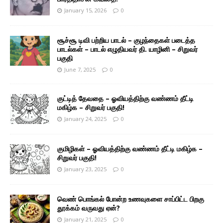
January 15, 2026
0
சூச்சூ டிவி பற்றிய பாடல் – குழந்தைகள் படைத்த
பாடல்கள் – பாடல் எழுதியவர் தி. யாழினி – சிறுவர்
பகுதி
June 7, 2025
0
குட்டித் தேவதை – ஓவியத்திற்கு வண்ணம் தீட்டி
மகிழ்க – சிறுவர் பகுதி!
January 24, 2025
0
குமிழிகள் – ஓவியத்திற்கு வண்ணம் தீட்டி மகிழ்க –
சிறுவர் பகுதி!
January 23, 2025
0
வெண் பொங்கல் போன்ற உணவுகளை சாப்பிட்ட பிறகு
தூக்கம் வருவது ஏன்?
January 21, 2025
0