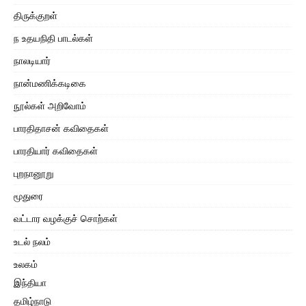
திருக்குறள்
ந உதயநிதி பாடல்கள்
நாலடியார்
நான்மணிக்கடிகை
நூல்கள் அறிவோம்
பாரதிதாசன் கவிதைகள்
பாரதியார் கவிதைகள்
புறநானூறு
மூதுரை
வட்டார வழக்குச் சொற்கள்
உடல் நலம்
உலகம்
இந்தியா
தமிழ்நாடு