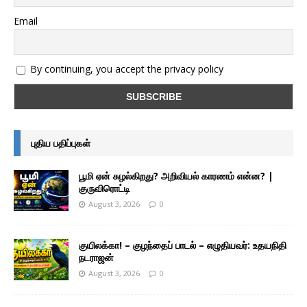
Email
By continuing, you accept the privacy policy
புதிய பதிப்புகள்
பூமி ஏன் சுழல்கிறது? அறிவியல் காரணம் என்ன? |
குருவிரொட்டி
August 3, 2026
0
குயிலக்கா! – குழந்தைப் பாடல் – எழுதியவர்: உதயநிதி
நடராஜன்
August 3, 2026
0