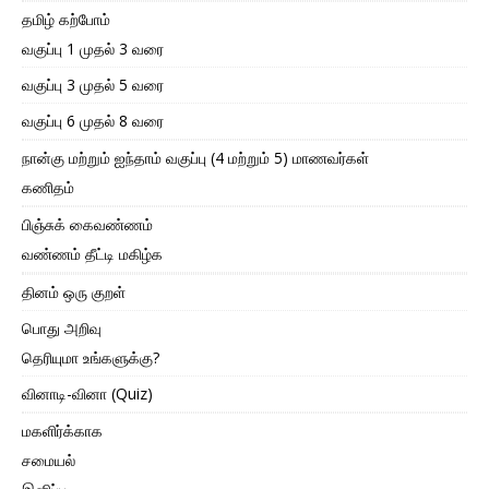
தமிழ் கற்போம்
வகுப்பு 1 முதல் 3 வரை
வகுப்பு 3 முதல் 5 வரை
வகுப்பு 6 முதல் 8 வரை
நான்கு மற்றும் ஐந்தாம் வகுப்பு (4 மற்றும் 5) மாணவர்கள்
கணிதம்
பிஞ்சுக் கைவண்ணம்
வண்ணம் தீட்டி மகிழ்க
தினம் ஒரு குறள்
பொது அறிவு
தெரியுமா உங்களுக்கு?
வினாடி-வினா (Quiz)
மகளிர்க்காக
சமையல்