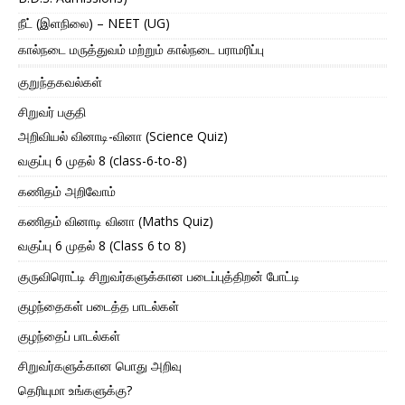
நீட் (இளநிலை) – NEET (UG)
கால்நடை மருத்துவம் மற்றும் கால்நடை பராமரிப்பு
குறுந்தகவல்கள்
சிறுவர் பகுதி
அறிவியல் வினாடி-வினா (Science Quiz)
வகுப்பு 6 முதல் 8 (class-6-to-8)
கணிதம் அறிவோம்
கணிதம் வினாடி வினா (Maths Quiz)
வகுப்பு 6 முதல் 8 (Class 6 to 8)
குருவிரொட்டி சிறுவர்களுக்கான படைப்புத்திறன் போட்டி
குழந்தைகள் படைத்த பாடல்கள்
குழந்தைப் பாடல்கள்
சிறுவர்களுக்கான பொது அறிவு
தெரியுமா உங்களுக்கு?