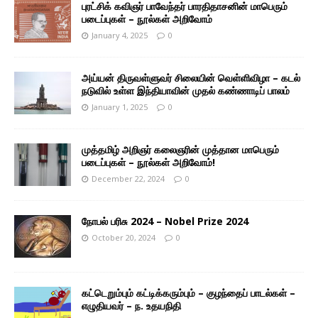
புரட்சிக் கவிஞர் பாவேந்தர் பாரதிதாசனின் மாபெரும்
படைப்புகள் – நூல்கள் அறிவோம்
January 4, 2025
0
அய்யன் திருவள்ளுவர் சிலையின் வெள்ளிவிழா – கடல்
நடுவில் உள்ள இந்தியாவின் முதல் கண்ணாடிப் பாலம்
January 1, 2025
0
முத்தமிழ் அறிஞர் கலைஞரின் முத்தான மாபெரும்
படைப்புகள் – நூல்கள் அறிவோம்!
December 22, 2024
0
நோபல் பரிசு 2024 – Nobel Prize 2024
October 20, 2024
0
கட்டெறும்பும் கட்டிக்கரும்பும் – குழந்தைப் பாடல்கள் –
எழுதியவர் – ந. உதயநிதி