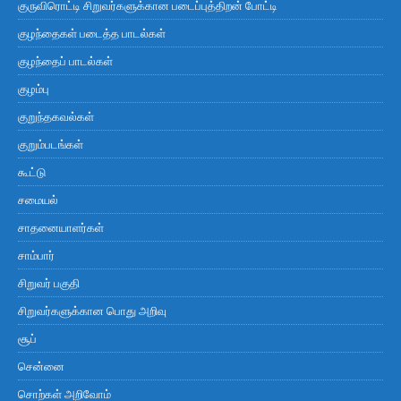
குருவிரொட்டி சிறுவர்களுக்கான படைப்புத்திறன் போட்டி
குழந்தைகள் படைத்த பாடல்கள்
குழந்தைப் பாடல்கள்
குழம்பு
குறுந்தகவல்கள்
குறும்படங்கள்
கூட்டு
சமையல்
சாதனையாளர்கள்
சாம்பார்
சிறுவர் பகுதி
சிறுவர்களுக்கான பொது அறிவு
சூப்
சென்னை
சொற்கள் அறிவோம்