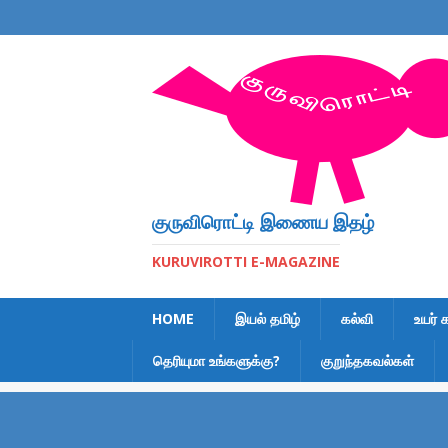
குருவிரொட்டி இணைய இதழ்
KURUVIROTTI E-MAGAZINE
HOME
இயல் தமிழ்
கல்வி
உயர் 
தெரியுமா உங்களுக்கு?
குறுந்தகவல்கள்