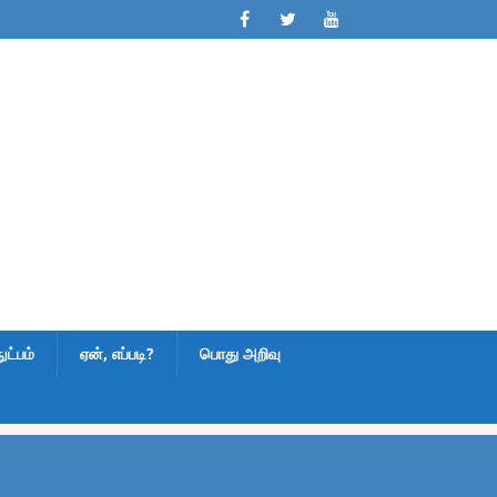
ட்பம்
ஏன், எப்படி?
பொது அறிவு